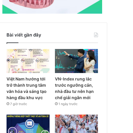
Bài viết gần đây
Việt Nam hướng tới
VN-Index rung lắc
trở thành trung tâm
trước ngưỡng cản,
văn hóa và sáng tạo
nhà đầu tư nên hạn
hàng đầu khu vực
chế giải ngân mới
7 giờ trước
1 ngày trước