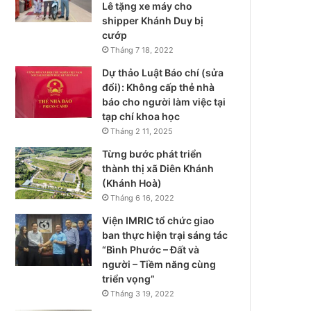
Lê tặng xe máy cho
shipper Khánh Duy bị
cướp
Tháng 7 18, 2022
Dự thảo Luật Báo chí (sửa
đổi): Không cấp thẻ nhà
báo cho người làm việc tại
tạp chí khoa học
Tháng 2 11, 2025
Từng bước phát triển
thành thị xã Diên Khánh
(Khánh Hoà)
Tháng 6 16, 2022
Viện IMRIC tổ chức giao
ban thực hiện trại sáng tác
“Bình Phước – Đất và
người – Tiềm năng cùng
triển vọng”
Tháng 3 19, 2022