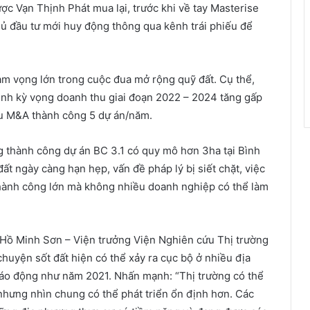
ợc Vạn Thịnh Phát mua lại, trước khi về tay Masterise
ủ đầu tư mới huy động thông qua kênh trái phiếu để
am vọng lớn trong cuộc đua mở rộng quỹ đất. Cụ thể,
Minh kỳ vọng doanh thu giai đoạn 2022 – 2024 tăng gấp
iêu M&A thành công 5 dự án/năm.
g thành công dự án BC 3.1 có quy mô hơn 3ha tại Bình
t ngày càng hạn hẹp, vấn đề pháp lý bị siết chặt, việc
thành công lớn mà không nhiều doanh nghiệp có thể làm
a Hồ Minh Sơn – Viện trưởng Viện Nghiên cứu Thị trường
huyện sốt đất hiện có thể xảy ra cục bộ ở nhiều địa
áo động như năm 2021. Nhấn mạnh: “Thị trường có thể
 nhưng nhìn chung có thể phát triển ổn định hơn. Các