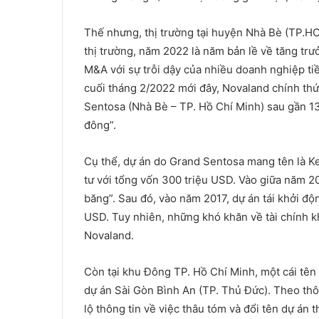
Thế nhưng, thị trường tại huyện Nhà Bè (TP.HC
thị trường, năm 2022 là năm bản lề về tăng tr
M&A với sự trỗi dậy của nhiều doanh nghiệp ti
cuối tháng 2/2022 mới đây, Novaland chính thứ
Sentosa (Nhà Bè – TP. Hồ Chí Minh) sau gần 13 
đông”.
Cụ thể, dự án do Grand Sentosa mang tên là 
tư với tổng vốn 300 triệu USD. Vào giữa năm 20
băng”. Sau đó, vào năm 2017, dự án tái khởi độ
USD. Tuy nhiên, những khó khăn về tài chính khi
Novaland.
Còn tại khu Đông TP. Hồ Chí Minh, một cái tên
dự án Sài Gòn Bình An (TP. Thủ Đức). Theo thô
lộ thông tin về việc thâu tóm và đổi tên dự án