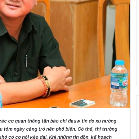
ác cơ quan thông tấn báo chí đauw tin
do xu hướng
u tóm ngày càng trở nên phổ biến. Có
thể
, thị trường
hó có cơ hội kéo dài. Khi những tin đồn, kế hoạch