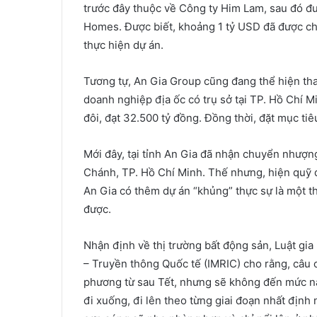
trước đây thuộc về Công ty Him Lam, sau đó đư
Homes. Được biết, khoảng 1 tỷ USD đã được ch
thực hiện dự án.
Tương tự, An Gia Group cũng đang thể hiện th
doanh nghiệp địa ốc có trụ sở tại TP. Hồ Chí 
đôi, đạt 32.500 tỷ đồng. Đồng thời, đặt mục t
Mới đây, tại tỉnh An Gia đã nhận chuyển nhượn
Chánh, TP. Hồ Chí Minh. Thế nhưng, hiện quỹ đấ
An Gia có thêm dự án “khủng” thực sự là một 
được.
Nhận định về thị trường bất động sản, Luật gi
– Truyền thông Quốc tế (IMRIC) cho rằng, câu c
phương từ sau Tết, nhưng sẽ không đến mức n
đi xuống, đi lên theo từng giai đoạn nhất định