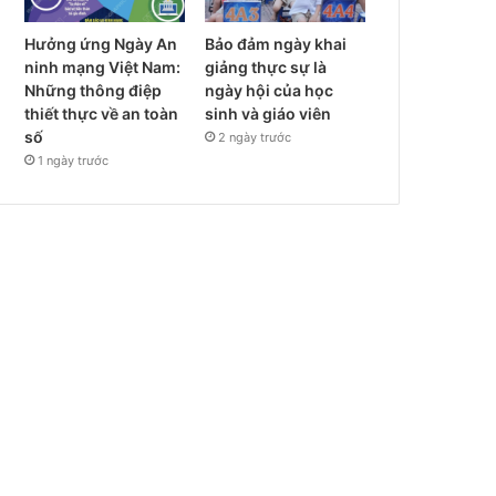
Hưởng ứng Ngày An
Bảo đảm ngày khai
ninh mạng Việt Nam:
giảng thực sự là
Những thông điệp
ngày hội của học
thiết thực về an toàn
sinh và giáo viên
số
2 ngày trước
1 ngày trước