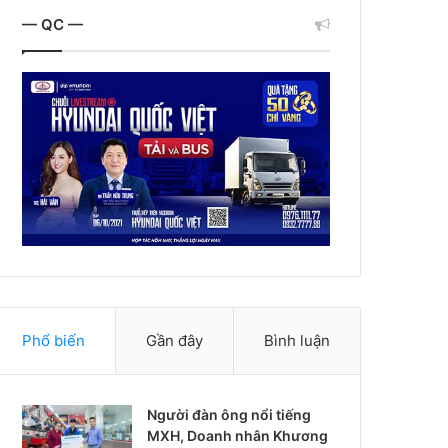
— QC —
Phổ biến
Gần đây
Bình luận
Người đàn ông nổi tiếng
MXH, Doanh nhân Khương