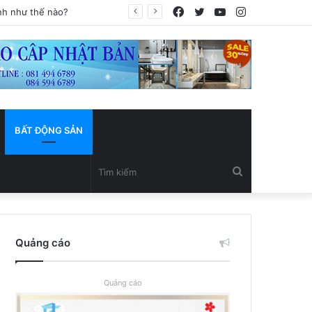
Facebook
Twitter
YouTube
Instagram
BẤT ĐỘNG SẢN
Tìm
kiếm
Quảng cáo
Quảng cáo