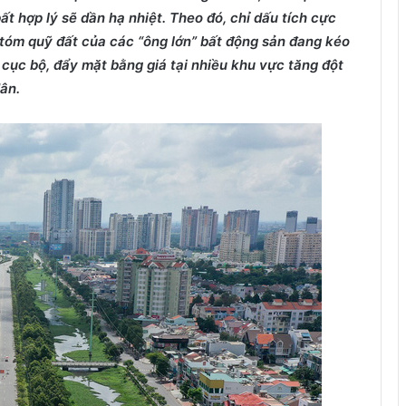
ất hợp lý sẽ dần hạ nhiệt.
Theo đó,
chỉ dấu tích cực
 tóm quỹ đất của các “ông lớn” bất động sản đang kéo
 cục bộ, đẩy mặt bằng giá tại nhiều khu vực tăng đột
ân.