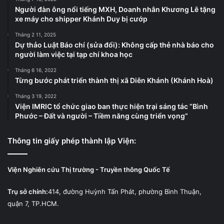
Người đàn ông nổi tiếng MXH, Doanh nhân Khương Lê tặng
xe máy cho shipper Khánh Duy bị cướp
Tháng 2 11, 2025
Dự thảo Luật Báo chí (sửa đổi): Không cấp thẻ nhà báo cho
người làm việc tại tạp chí khoa học
Tháng 6 16, 2022
Từng bước phát triển thành thị xã Diên Khánh (Khánh Hoà)
Tháng 3 19, 2022
Viện IMRIC tổ chức giao ban thực hiện trại sáng tác “Bình
Phước – Đất và người – Tiềm năng cùng triển vọng”
Thông tin giấy phép thành lập Viện:
Viện Nghiên cứu Thị trường - Truyền thông Quốc Tế
Trụ sở chính:
414, đường Huỳnh Tấn Phát, phường Bình Thuận,
quận 7, TP.HCM.