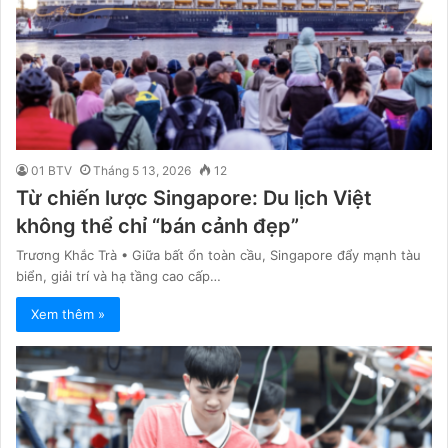
01 BTV
Tháng 5 13, 2026
12
Từ chiến lược Singapore: Du lịch Việt
không thể chỉ “bán cảnh đẹp”
Trương Khắc Trà • Giữa bất ổn toàn cầu, Singapore đẩy mạnh tàu
biển, giải trí và hạ tầng cao cấp…
Xem thêm »