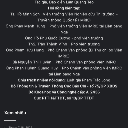
Tác giả, Đạo diễn Lâm Quang Tèo
Hội đồng biên tập:
Ts. Hồ Minh Sơn –Viện trưởng Viện Nghiên cứu Thị trường –
Truyền thông Quốc tế (IMRIC)
Ông Phan Mạnh Hùng – Phó viện trưởng Viện IMRIC tại Liên bang
Nga
Ông Hồ Phú Quốc Cương - phó viện trưởng
ThS. Trần Thành Vĩnh - Phó viện trưởng
Ông Phạm Hữu Hưng - Phó Chánh Văn phòng (Bí Thư chi bộ Viện
IMRIC)
Bà Nguyễn Thị Huyền – Phó Chánh Văn phòng Viện IMRIC
Ông Phan Huỳnh Quang Huy – Phó Chánh Văn phòng Viện IMRIC
tại Liên bang Nga
Chịu trách nhiệm nội dung:
Luật gia Phạm Trắc Long
Bộ Thông tin & Truyền Thông Cục Báo Chí - số 75/GP-XBĐS
Bộ Khoa học và Công nghệ cấp: A-2435
Cục PTTH&TTĐT, số 13/GP-TTĐT
Xem nhiều
Tháng 7 18, 2022