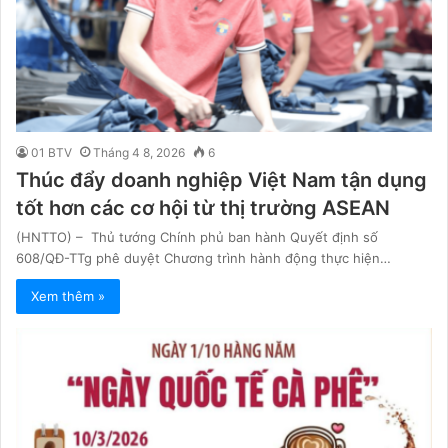
01 BTV
Tháng 4 8, 2026
6
Thúc đẩy doanh nghiệp Việt Nam tận dụng
tốt hơn các cơ hội từ thị trường ASEAN
(HNTTO) – Thủ tướng Chính phủ ban hành Quyết định số
608/QĐ-TTg phê duyệt Chương trình hành động thực hiện…
Xem thêm »