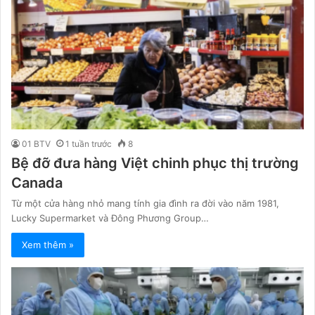
01 BTV
1 tuần trước
8
Bệ đỡ đưa hàng Việt chinh phục thị trường
Canada
Từ một cửa hàng nhỏ mang tính gia đình ra đời vào năm 1981,
Lucky Supermarket và Đông Phương Group…
Xem thêm »