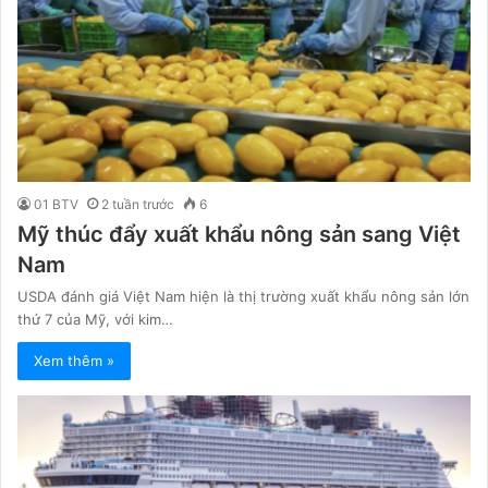
01 BTV
2 tuần trước
6
Mỹ thúc đẩy xuất khẩu nông sản sang Việt
Nam
USDA đánh giá Việt Nam hiện là thị trường xuất khẩu nông sản lớn
thứ 7 của Mỹ, với kim…
Xem thêm »