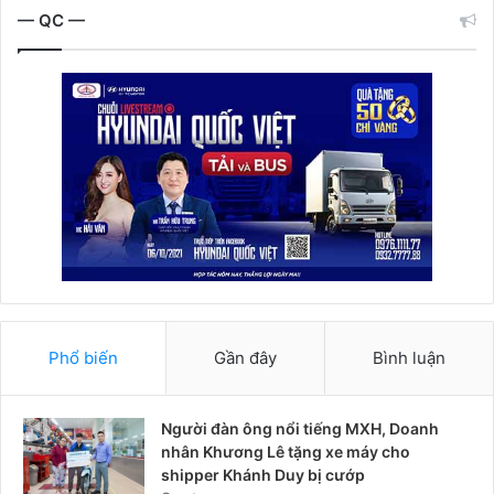
— QC —
Phổ biến
Gần đây
Bình luận
Người đàn ông nổi tiếng MXH, Doanh
nhân Khương Lê tặng xe máy cho
shipper Khánh Duy bị cướp