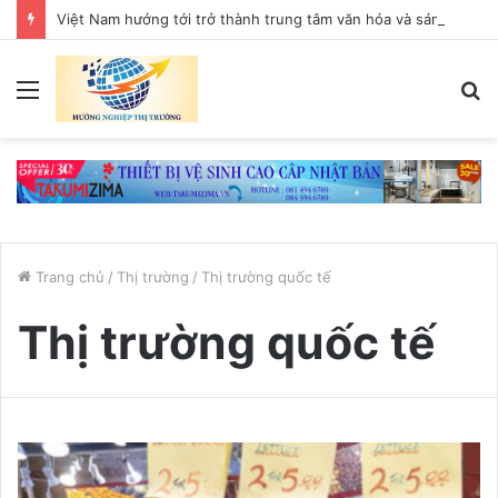
Việt Nam hướng tới trở thành trung tâm văn hóa và sáng tạo hàng đầu khu vực
Menu
T
k
Trang chủ
/
Thị trường
/
Thị trường quốc tế
Thị trường quốc tế