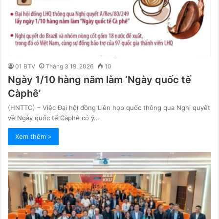
01 BTV
Tháng 3 19, 2026
10
Ngày 1/10 hàng năm làm ‘Ngày quốc tế
Càphê’
(HNTTO) – Việc Đại hội đồng Liên hợp quốc thông qua Nghị quyết
về Ngày quốc tế Càphê có ý…
Xem thêm »