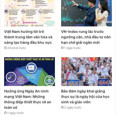
Việt Nam hướng tới trở
VN-Index rung lắc trước
thành trung tâm văn hóa và
ngưỡng cản, nhà đầu tư nên
sáng tạo hàng đầu khu vực
hạn chế giải ngân mới
29 phút trước
1 ngày trước
Hưởng ứng Ngày An ninh
Bảo đảm ngày khai giảng
mạng Việt Nam: Những
thực sự là ngày hội của học
thông điệp thiết thực về an
sinh và giáo viên
toàn số
2 ngày trước
1 ngày trước