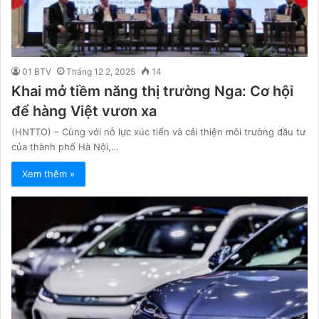
01 BTV
Tháng 12 2, 2025
14
Khai mở tiềm năng thị trường Nga: Cơ hội
để hàng Việt vươn xa
(HNTTO) – Cùng với nỗ lực xúc tiến và cải thiện môi trường đầu tư
của thành phố Hà Nội,…
Xem thêm »