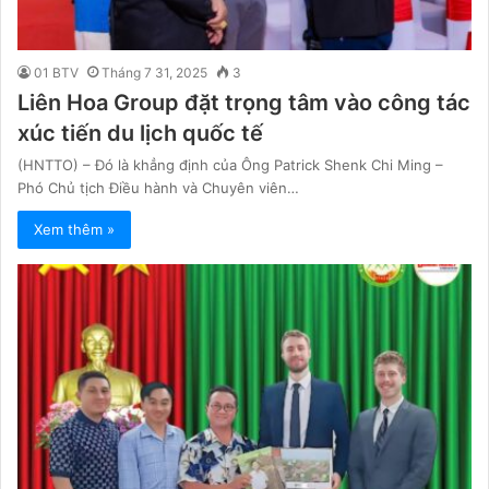
01 BTV
Tháng 7 31, 2025
3
Liên Hoa Group đặt trọng tâm vào công tác
xúc tiến du lịch quốc tế
(HNTTO) – Đó là khẳng định của Ông Patrick Shenk Chi Ming –
Phó Chủ tịch Điều hành và Chuyên viên…
Xem thêm »