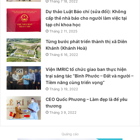
Tháng 7 18, 2022
Dự thảo Luật Báo chí (sửa đổi): Không
cấp thẻ nhà báo cho người làm việc tại
tạp chí khoa học
Tháng 2 11, 2025
Từng bước phát triển thành thị xã Diên
Khánh (Khánh Hoà)
Tháng 6 16, 2022
Viện IMRIC tổ chức giao ban thực hiện
trại sáng tác “Bình Phước – Đất và người –
Tiềm năng cùng triển vọng”
Tháng 3 19, 2022
CEO Quốc Phương – Làm đẹp là để yêu
thương
Tháng 3 9, 2022
Quảng cáo