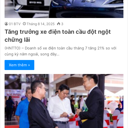
01 BTV
Tháng 8 14, 2025
3
Tăng trưởng xe điện toàn cầu đột ngột
chững lãi
(HNTTO) – Doanh số xe điện toàn cầu tháng 7 tăng 21% so với
cùng kỳ năm ngoái, song đây…
Xem thêm »