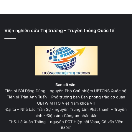
Viện nghiên cứu Thị trường – Truyền thông Quốc tế
Ban cố vấn:
Tiến sĩ Bùi Đặng Dũng – nguyên Phó Chủ nhiệm UBTCNS Quốc hội
Tiến sĩ Trần Anh Tuấn – Phó trưởng ban Ban phong trào cơ quan
UBTW MTTQ Việt Nam khoá VIII
Đại tá – Nhà báo Trần Sự - nguyên Trung tâm Phát thanh – Truyền
hình - Điện ảnh Công an nhân dân
ThS. Lê Xuân Thăng – nguyên PCT Hiệp hội Vapa, Cố vấn Viện
IMRIC