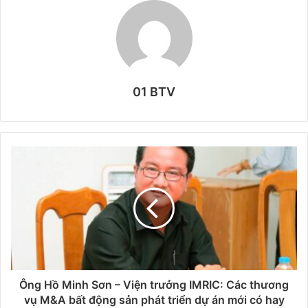
01 BTV
Ông Hồ Minh Sơn – Viện trưởng IMRIC: Các thương
vụ M&A bất động sản phát triển dự án mới có hay