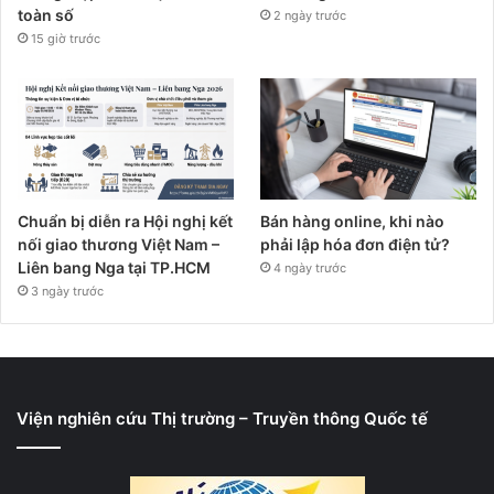
toàn số
2 ngày trước
15 giờ trước
Chuẩn bị diễn ra Hội nghị kết
Bán hàng online, khi nào
nối giao thương Việt Nam –
phải lập hóa đơn điện tử?
Liên bang Nga tại TP.HCM
4 ngày trước
3 ngày trước
Viện nghiên cứu Thị trường – Truyền thông Quốc tế