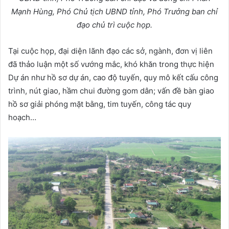
Mạnh Hùng, Phó Chủ tịch UBND tỉnh, Phó Trưởng ban chỉ
đạo chủ trì cuộc họp.
Tại cuộc họp, đại diện lãnh đạo các sở, ngành, đơn vị liên
đã thảo luận một số vướng mắc, khó khăn trong thực hiện
Dự án như hồ sơ dự án, cao độ tuyến, quy mô kết cấu công
trình, nút giao, hầm chui đường gom dân; vấn đề bàn giao
hồ sơ giải phóng mặt bằng, tim tuyến, công tác quy
hoạch…