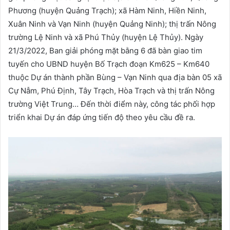
Phương (huyện Quảng Trạch); xã Hàm Ninh, Hiền Ninh,
Xuân Ninh và Vạn Ninh (huyện Quảng Ninh); thị trấn Nông
trường Lệ Ninh và xã Phú Thủy (huyện Lệ Thủy). Ngày
21/3/2022, Ban giải phóng mặt bằng 6 đã bàn giao tim
tuyến cho UBND huyện Bố Trạch đoạn Km625 – Km640
thuộc Dự án thành phần Bùng – Vạn Ninh qua địa bàn 05 xã
Cự Nẫm, Phú Định, Tây Trạch, Hòa Trạch và thị trấn Nông
trường Việt Trung… Đến thời điểm này, công tác phối hợp
triển khai Dự án đáp ứng tiến độ theo yêu cầu đề ra.