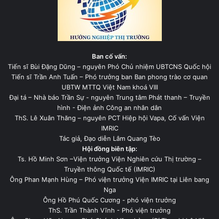
Ban cố vấn:
Tiến sĩ Bùi Đặng Dũng – nguyên Phó Chủ nhiệm UBTCNS Quốc hội
Tiến sĩ Trần Anh Tuấn – Phó trưởng ban Ban phong trào cơ quan
UBTW MTTQ Việt Nam khoá VIII
Đại tá – Nhà báo Trần Sự - nguyên Trung tâm Phát thanh – Truyền
hình - Điện ảnh Công an nhân dân
ThS. Lê Xuân Thăng – nguyên PCT Hiệp hội Vapa, Cố vấn Viện
IMRIC
Tác giả, Đạo diễn Lâm Quang Tèo
Hội đồng biên tập:
Ts. Hồ Minh Sơn –Viện trưởng Viện Nghiên cứu Thị trường –
Truyền thông Quốc tế (IMRIC)
Ông Phan Mạnh Hùng – Phó viện trưởng Viện IMRIC tại Liên bang
Nga
Ông Hồ Phú Quốc Cương - phó viện trưởng
ThS. Trần Thành Vĩnh - Phó viện trưởng