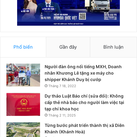
Phổ biến
Gần đây
Bình luận
Người đàn ông nổi tiếng MXH, Doanh
nhân Khương Lê tặng xe máy cho
shipper Khánh Duy bị cướp
Tháng 7 18, 2022
Dự thảo Luật Báo chí (sửa đổi): Không
cấp thẻ nhà báo cho người làm việc tại
tạp chí khoa học
Tháng 2 11, 2025
Từng bước phát triển thành thị xã Diên
Khánh (Khánh Hoà)