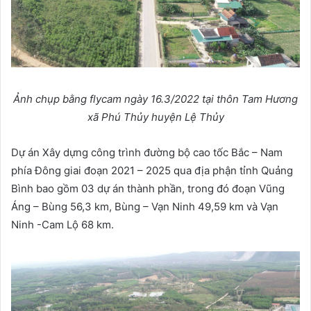
Ảnh chụp bằng flycam ngày 16.3/2022 tại thôn Tam Hương
xã Phú Thủy huyện Lệ Thủy
Dự án Xây dựng công trình đường bộ cao tốc Bắc – Nam
phía Đông giai đoạn 2021 – 2025 qua địa phận tỉnh Quảng
Bình bao gồm 03 dự án thành phần, trong đó đoạn Vũng
Áng – Bùng 56,3 km, Bùng – Vạn Ninh 49,59 km và Vạn
Ninh -Cam Lộ 68 km.