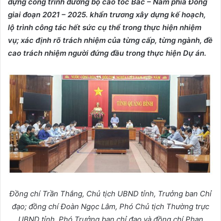
dựng công trình đường bộ cao tốc Bắc – Nam phía Đông
giai đoạn 2021 – 2025. khẩn trương xây dựng kế hoạch,
lộ trình công tác hết sức cụ thể trong thực hiện nhiệm
vụ; xác định rõ trách nhiệm của từng cấp, từng ngành, đề
cao trách nhiệm người đứng đầu trong thực hiện Dự án.
Đồng chí Trần Thắng, Chủ tịch UBND tỉnh, Trưởng ban Chỉ
đạo; đồng chí Đoàn Ngọc Lâm, Phó Chủ tịch Thường trực
UBND tỉnh, Phó Trưởng ban chỉ đạo và đồng chí Phan