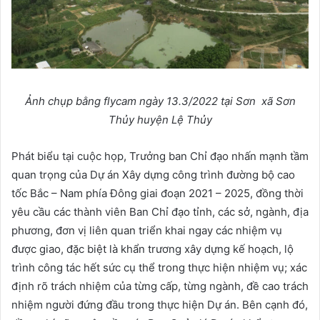
Ảnh chụp bằng flycam ngày 13.3/2022 tại Sơn xã Sơn
Thủy huyện Lệ Thủy
Phát biểu tại cuộc họp, Trưởng ban Chỉ đạo nhấn mạnh tầm
quan trọng của Dự án Xây dựng công trình đường bộ cao
tốc Bắc – Nam phía Đông giai đoạn 2021 – 2025, đồng thời
yêu cầu các thành viên Ban Chỉ đạo tỉnh, các sở, ngành, địa
phương, đơn vị liên quan triển khai ngay các nhiệm vụ
được giao, đặc biệt là khẩn trương xây dựng kế hoạch, lộ
trình công tác hết sức cụ thể trong thực hiện nhiệm vụ; xác
định rõ trách nhiệm của từng cấp, từng ngành, đề cao trách
nhiệm người đứng đầu trong thực hiện Dự án. Bên cạnh đó,