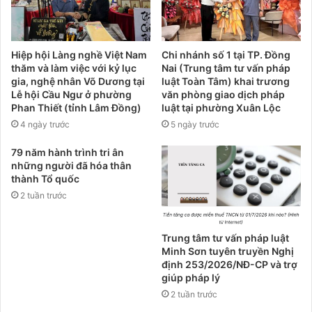
Hiệp hội Làng nghề Việt Nam
Chi nhánh số 1 tại TP. Đồng
thăm và làm việc với kỷ lục
Nai (Trung tâm tư vấn pháp
gia, nghệ nhân Võ Dương tại
luật Toàn Tâm) khai trương
Lễ hội Cầu Ngư ở phường
văn phòng giao dịch pháp
Phan Thiết (tỉnh Lâm Đồng)
luật tại phường Xuân Lộc
4 ngày trước
5 ngày trước
79 năm hành trình tri ân
những người đã hóa thân
thành Tổ quốc
2 tuần trước
Trung tâm tư vấn pháp luật
Minh Sơn tuyên truyền Nghị
định 253/2026/NĐ-CP và trợ
giúp pháp lý
2 tuần trước