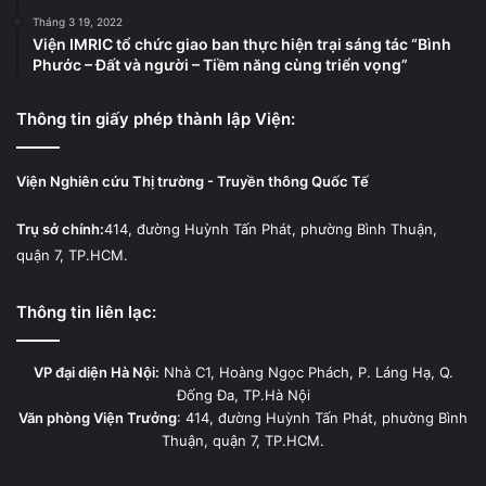
Tháng 3 19, 2022
Viện IMRIC tổ chức giao ban thực hiện trại sáng tác “Bình
Phước – Đất và người – Tiềm năng cùng triển vọng”
Thông tin giấy phép thành lập Viện:
Viện Nghiên cứu Thị trường - Truyền thông Quốc Tế
Trụ sở chính:
414, đường Huỳnh Tấn Phát, phường Bình Thuận,
quận 7, TP.HCM.
Thông tin liên lạc:
VP đại diện Hà Nội:
Nhà C1, Hoàng Ngọc Phách, P. Láng Hạ, Q.
Đống Đa, TP.Hà Nội
Văn phòng Viện Trưởng
: 414, đường Huỳnh Tấn Phát, phường Bình
Thuận, quận 7, TP.HCM.