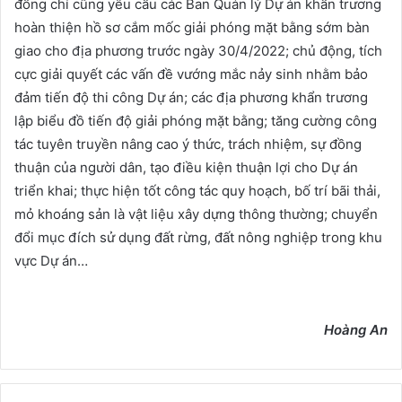
đồng chí cũng yêu cầu các Ban Quản lý Dự án khẩn trương
hoàn thiện hồ sơ cắm mốc giải phóng mặt bằng sớm bàn
giao cho địa phương trước ngày 30/4/2022; chủ động, tích
cực giải quyết các vấn đề vướng mắc nảy sinh nhằm bảo
đảm tiến độ thi công Dự án; các địa phương khẩn trương
lập biểu đồ tiến độ giải phóng mặt bằng; tăng cường công
tác tuyên truyền nâng cao ý thức, trách nhiệm, sự đồng
thuận của người dân, tạo điều kiện thuận lợi cho Dự án
triển khai; thực hiện tốt công tác quy hoạch, bố trí bãi thải,
mỏ khoáng sản là vật liệu xây dựng thông thường; chuyển
đổi mục đích sử dụng đất rừng, đất nông nghiệp trong khu
vực Dự án…
Hoàng An