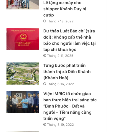
Lê tặng xe máy cho
shipper Khánh Duy bị
cướp
Tháng 7 18, 2022
Dự thảo Luật Báo chí (sửa
đổi): Không cấp thẻ nhà
báo cho người làm việc tại
tạp chí khoa học
Tháng 2 11, 2025
Từng bước phát triển
thành thị xã Diên Khánh
(Khánh Hoà)
Tháng 6 16, 2022
Viện IMRIC tổ chức giao
ban thực hiện trại sáng tác
“Bình Phước – Đất và
người – Tiềm năng cùng
triển vọng”
Tháng 3 19, 2022