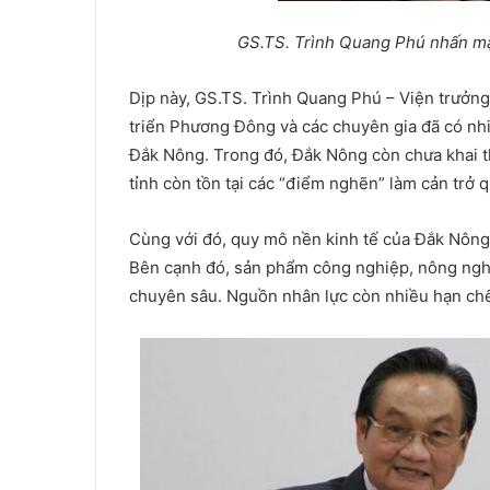
GS.TS. Trình Quang Phú nhấn mạ
Dịp này, GS.TS. Trình Quang Phú – Viện trưởn
triển Phương Đông và các chuyên gia đã có nhiề
Đắk Nông. Trong đó, Đắk Nông còn chưa khai t
tỉnh còn tồn tại các “điểm nghẽn” làm cản trở qu
Cùng với đó, quy mô nền kinh tế của Đắk Nông 
Bên cạnh đó, sản phẩm công nghiệp, nông nghi
chuyên sâu. Nguồn nhân lực còn nhiều hạn chế.