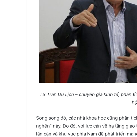
TS
Trần Du Lịch –
chuyên gia kinh tế, phân t
hộ
Song song đó, các nhà khoa học cũng phân tích
nghẽn” này. Do đó, với lực cản về hạ tầng giao 
lân cận và khu vực phía Nam để phát triển mạng