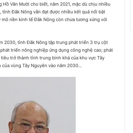
g Hồ Văn Mười cho biết, năm 2021, mặc dù chịu nhiều
, tỉnh Đắk Nông vẫn đạt được nhiều kết quả nổi bật
quy mô nền kinh tế Đắk Nông còn chưa tương xứng với
 2030, tỉnh Đắk Nông tập trung phát triển 3 trụ cột
 phát triển nông nghiệp ứng dụng công nghệ cao; phát
 tiêu trở thành tỉnh trung bình khá của khu vực Tây
iển của vùng Tây Nguyên vào năm 2030…