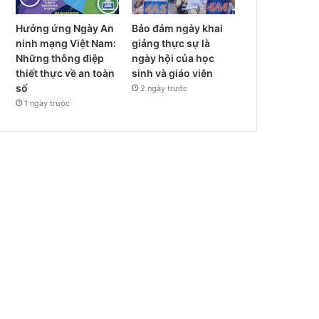
Hưởng ứng Ngày An
Bảo đảm ngày khai
ninh mạng Việt Nam:
giảng thực sự là
Những thông điệp
ngày hội của học
thiết thực về an toàn
sinh và giáo viên
số
2 ngày trước
1 ngày trước