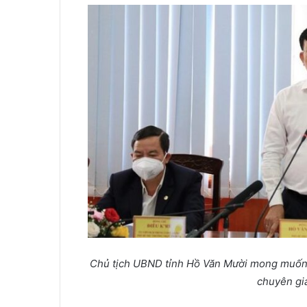
Chủ tịch UBND tỉnh Hồ Văn Mười mong muốn t
chuyên gia