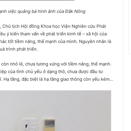
nh việc quảng bá hình ảnh của Đắk Nông
g, Chủ tịch Hội đồng Khoa học Viện Nghiên cứu Phát
u ý kiến tham vấn về phát triển kinh tế – xã hội của
hác tốt tiềm năng, thế mạnh của mình. Nguyên nhân là
á trình phát triển.
còn nhỏ lẻ, chưa tương xứng với tiềm năng, thế mạnh.
ệp của tỉnh chủ yếu ở dạng thô, chưa được đầu tư
 Hạ tầng, đặc biệt là hạ tầng giao thông còn yếu kém…