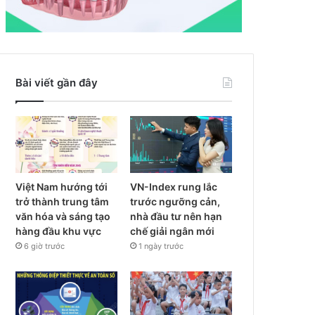
Bài viết gần đây
Việt Nam hướng tới
VN-Index rung lắc
trở thành trung tâm
trước ngưỡng cản,
văn hóa và sáng tạo
nhà đầu tư nên hạn
hàng đầu khu vực
chế giải ngân mới
6 giờ trước
1 ngày trước