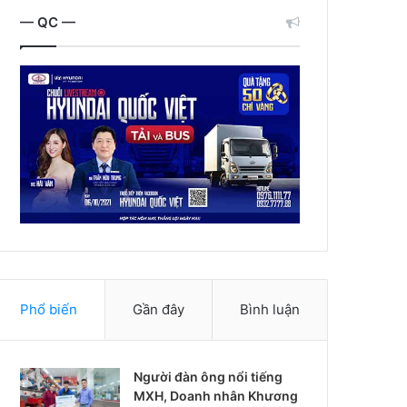
— QC —
Phổ biến
Gần đây
Bình luận
Người đàn ông nổi tiếng
MXH, Doanh nhân Khương