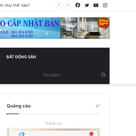
Facebook
Twitter
YouTube
Instagram
BẤT ĐỘNG SẢN
Tìm
kiếm
Quảng cáo
Quảng cáo