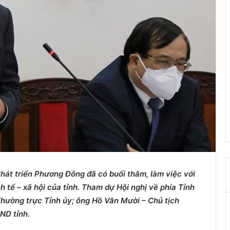
Phát triển Phương Đông đã
có buổi thăm, làm việc với
 tế – xã hội của tỉnh.
Tham dự Hội nghị về
phía Tỉnh
hường trực Tỉnh ủy; ông
Hồ Văn Mười
–
Chủ tịch
ND tỉnh.