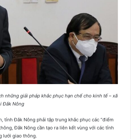
ích những giải pháp khắc phục hạn chế cho kinh tế – xã
i Đắk Nông
, tỉnh Đắk Nông phải tập trung khắc phục các “điểm
thông, Đắk Nông cần tạo ra liên kết vùng với các tỉnh
 lưới giao thông.