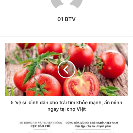
01 BTV
5 'vệ sĩ' bình dân cho trái tim khỏe mạnh, ẩn mình
ngay tại chợ Việt