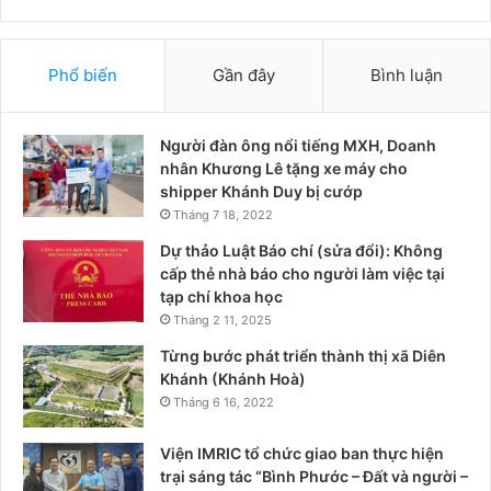
Phổ biến
Gần đây
Bình luận
Người đàn ông nổi tiếng MXH, Doanh
nhân Khương Lê tặng xe máy cho
shipper Khánh Duy bị cướp
Tháng 7 18, 2022
Dự thảo Luật Báo chí (sửa đổi): Không
cấp thẻ nhà báo cho người làm việc tại
tạp chí khoa học
Tháng 2 11, 2025
Từng bước phát triển thành thị xã Diên
Khánh (Khánh Hoà)
Tháng 6 16, 2022
Viện IMRIC tổ chức giao ban thực hiện
trại sáng tác “Bình Phước – Đất và người –