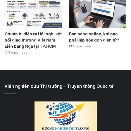
Chuẩn bị diễn ra Hội nghị kết
Bán hàng online, khi nào
nối giao thương Việt Nam –
phải lập hóa đơn điện tử?
Liên bang Nga tại TP.HCM
4 ngày trước
3 ngày trước
Viện nghiên cứu Thị trường – Truyền thông Quốc tế