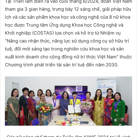
Tại Triển lãm diễn ra vào cuối tháng 6/2024, đoàn Việt Nam
tham gia 3 gian hàng, trưng bày 12 sáng chế, giải pháp hữu
ích và các sản phẩm khoa học và công nghệ của 8 nữ khoa
học được Trung tâm Ứng dụng Khoa học Công nghệ và
Khởi nghiệp (COSTAS) lựa chọn và hỗ trợ từ Nhiệm vụ
“Nâng cao nhận thức, năng lực sử dụng công cụ sở hữu trí
tuệ, đổi mới sáng tạo trong nghiên cứu khoa học và sản
xuất kinh doanh cho cộng đồng nữ trí thức Việt Nam” thuộc
Chương trình phát triển tài sản trí tuệ đến năm 2030.