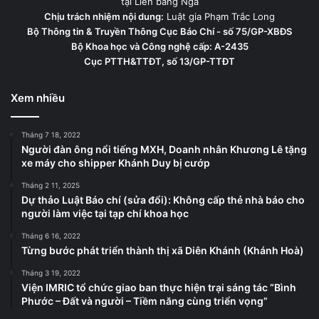
tại Liên bang Nga
Chịu trách nhiệm nội dung:
Luật gia Phạm Trắc Long
Bộ Thông tin & Truyền Thông Cục Báo Chí - số 75/GP-XBĐS
Bộ Khoa học và Công nghệ cấp: A-2435
Cục PTTH&TTĐT, số 13/GP-TTĐT
Xem nhiều
Tháng 7 18, 2022
Người đàn ông nổi tiếng MXH, Doanh nhân Khương Lê tặng
xe máy cho shipper Khánh Duy bị cướp
Tháng 2 11, 2025
Dự thảo Luật Báo chí (sửa đổi): Không cấp thẻ nhà báo cho
người làm việc tại tạp chí khoa học
Tháng 6 16, 2022
Từng bước phát triển thành thị xã Diên Khánh (Khánh Hoà)
Tháng 3 19, 2022
Viện IMRIC tổ chức giao ban thực hiện trại sáng tác “Bình
Phước – Đất và người – Tiềm năng cùng triển vọng”