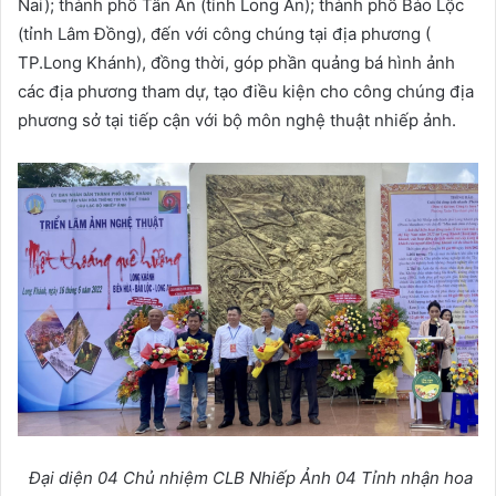
Nai); thành phố Tân An (tỉnh Long An); thành phố Bảo Lộc
(tỉnh Lâm Đồng), đến với công chúng tại địa phương (
TP.Long Khánh), đồng thời, góp phần quảng bá hình ảnh
các địa phương tham dự, tạo điều kiện cho công chúng địa
phương sở tại tiếp cận với bộ môn nghệ thuật nhiếp ảnh.
Đại diện 04 Chủ nhiệm CLB Nhiếp Ảnh 04 Tỉnh nhận hoa