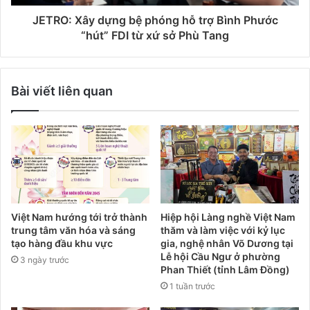
JETRO: Xây dựng bệ phóng hỗ trợ Bình Phước
“hút” FDI từ xứ sở Phù Tang
Bài viết liên quan
Việt Nam hướng tới trở thành
Hiệp hội Làng nghề Việt Nam
trung tâm văn hóa và sáng
thăm và làm việc với kỷ lục
tạo hàng đầu khu vực
gia, nghệ nhân Võ Dương tại
Lễ hội Cầu Ngư ở phường
3 ngày trước
Phan Thiết (tỉnh Lâm Đồng)
1 tuần trước