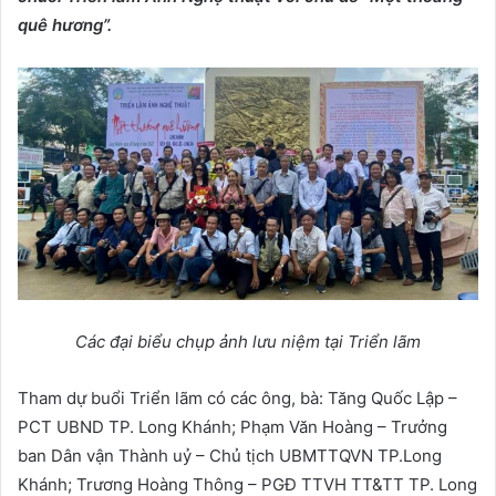
quê hương”.
Các đại biểu chụp ảnh lưu niệm tại Triển lãm
Tham dự buổi Triển lãm có các ông, bà: Tăng Quốc Lập –
PCT UBND TP. Long Khánh; Phạm Văn Hoàng – Trưởng
ban Dân vận Thành uỷ – Chủ tịch UBMTTQVN TP.Long
Khánh; Trương Hoàng Thông – PGĐ TTVH TT&TT TP. Long