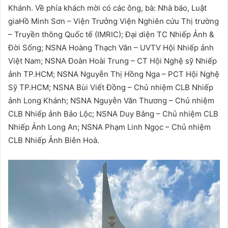
Khánh. Về phía khách mời có các ông, bà: Nhà báo, Luật
giaHồ Minh Sơn – Viện Trưởng Viện Nghiên cứu Thị trường
– Truyền thông Quốc tế (IMRIC); Đại diện TC Nhiếp Ảnh &
Đời Sống; NSNA Hoàng Thạch Vân – UVTV Hội Nhiếp ảnh
Việt Nam; NSNA Đoàn Hoài Trung – CT Hội Nghệ sỹ Nhiếp
ảnh TP.HCM; NSNA Nguyễn Thị Hồng Nga – PCT Hội Nghệ
Sỹ TP.HCM; NSNA Bùi Viết Đồng – Chủ nhiệm CLB Nhiếp
ảnh Long Khánh; NSNA Nguyễn Văn Thương – Chủ nhiệm
CLB Nhiếp ảnh Bảo Lộc; NSNA Duy Bằng – Chủ nhiệm CLB
Nhiếp Ảnh Long An; NSNA Phạm Linh Ngọc – Chủ nhiệm
CLB Nhiếp Ảnh Biên Hoà.