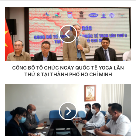
CÔNG BỐ TỔ CHỨC NGÀY QUỐC TẾ YOGA LẦN
THỨ 8 TẠI THÀNH PHỐ HỒ CHÍ MINH