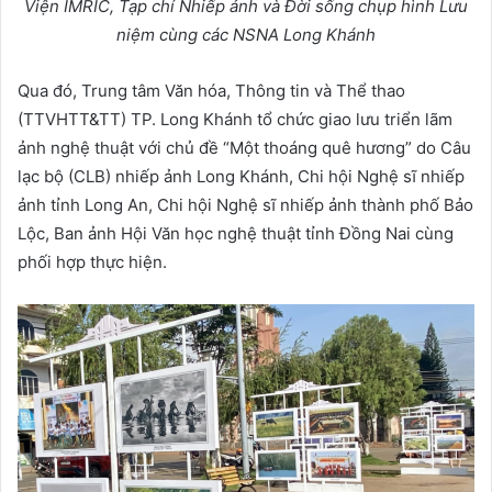
Viện
IMRIC, Tạp chí Nhiếp ảnh và Đời sống
chụp hình Lưu
niệm
cùng các NSNA Long Khánh
Qua đó, Trung tâm Văn hóa, Thông tin và Thể thao
(TTVHTT&TT) TP. Long Khánh tổ chức giao lưu triển lãm
ảnh nghệ thuật với chủ đề “Một thoáng quê hương” do Câu
lạc bộ (CLB) nhiếp ảnh Long Khánh, Chi hội Nghệ sĩ nhiếp
ảnh tỉnh Long An, Chi hội Nghệ sĩ nhiếp ảnh thành phố Bảo
Lộc, Ban ảnh Hội Văn học nghệ thuật tỉnh Đồng Nai cùng
phối hợp thực hiện.