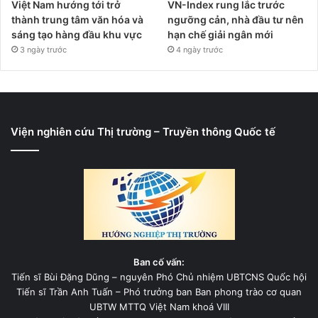
Việt Nam hướng tới trở
VN-Index rung lắc trước
thành trung tâm văn hóa và
ngưỡng cản, nhà đầu tư nên
sáng tạo hàng đầu khu vực
hạn chế giải ngân mới
3 ngày trước
4 ngày trước
Viện nghiên cứu Thị trường – Truyền thông Quốc tế
Ban cố vấn:
Tiến sĩ Bùi Đặng Dũng – nguyên Phó Chủ nhiệm UBTCNS Quốc hội
Tiến sĩ Trần Anh Tuấn – Phó trưởng ban Ban phong trào cơ quan
UBTW MTTQ Việt Nam khoá VIII