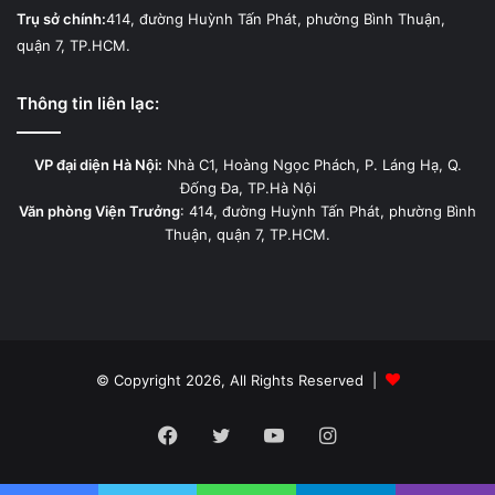
Trụ sở chính:
414, đường Huỳnh Tấn Phát, phường Bình Thuận,
quận 7, TP.HCM.
Thông tin liên lạc:
VP đại diện Hà Nội:
Nhà C1, Hoàng Ngọc Phách, P. Láng Hạ, Q.
Đống Đa, TP.Hà Nội
Văn phòng Viện Trưởng
: 414, đường Huỳnh Tấn Phát, phường Bình
Thuận, quận 7, TP.HCM.
© Copyright 2026, All Rights Reserved |
Facebook
Twitter
YouTube
Instagram