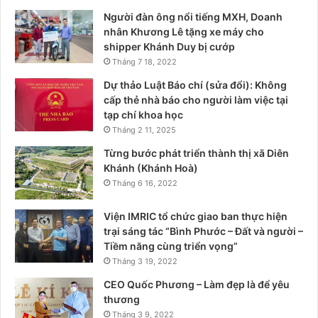
Người đàn ông nổi tiếng MXH, Doanh
nhân Khương Lê tặng xe máy cho
shipper Khánh Duy bị cướp
Tháng 7 18, 2022
Dự thảo Luật Báo chí (sửa đổi): Không
cấp thẻ nhà báo cho người làm việc tại
tạp chí khoa học
Tháng 2 11, 2025
Từng bước phát triển thành thị xã Diên
Khánh (Khánh Hoà)
Tháng 6 16, 2022
Viện IMRIC tổ chức giao ban thực hiện
trại sáng tác “Bình Phước – Đất và người –
Tiềm năng cùng triển vọng”
Tháng 3 19, 2022
CEO Quốc Phương – Làm đẹp là để yêu
thương
Tháng 3 9, 2022