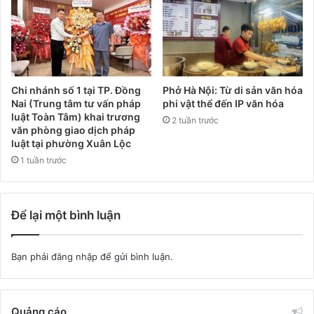
Chi nhánh số 1 tại TP. Đồng
Phở Hà Nội: Từ di sản văn hóa
Nai (Trung tâm tư vấn pháp
phi vật thể đến IP văn hóa
luật Toàn Tâm) khai trương
2 tuần trước
văn phòng giao dịch pháp
luật tại phường Xuân Lộc
1 tuần trước
Để lại một bình luận
Bạn phải
đăng nhập
để gửi bình luận.
Quảng cáo