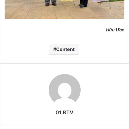
Hữu Ước
Content
01 BTV