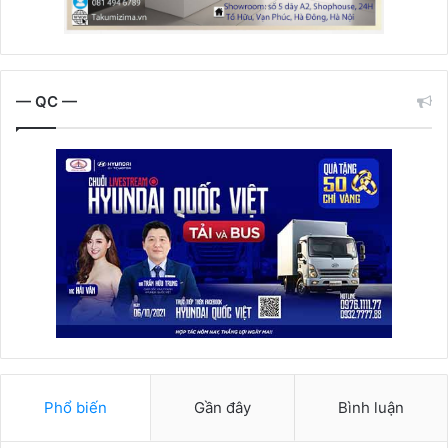
— QC —
Phổ biến
Gần đây
Bình luận