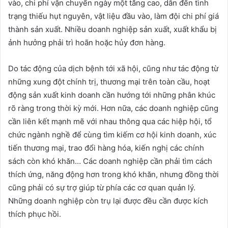
vào, chi phí vận chuyển ngày một tăng cao, dẫn đến tình
trạng thiếu hụt nguyên, vật liệu đầu vào, làm đội chi phí giá
thành sản xuất. Nhiều doanh nghiệp sản xuất, xuất khẩu bị
ảnh hưởng phải trì hoãn hoặc hủy đơn hàng.
Do tác động của dịch bệnh tới xã hội, cũng như tác động từ
những xung đột chính trị, thương mại trên toàn cầu, hoạt
động sản xuất kinh doanh cần hướng tới những phân khúc
rõ ràng trong thời kỳ mới. Hơn nữa, các doanh nghiệp cũng
cần liên kết mạnh mẽ với nhau thông qua các hiệp hội, tổ
chức ngành nghề để cùng tìm kiếm cơ hội kinh doanh, xúc
tiến thương mại, trao đổi hàng hóa, kiến nghị các chính
sách còn khó khăn… Các doanh nghiệp cần phải tìm cách
thích ứng, năng động hơn trong khó khăn, nhưng đồng thời
cũng phải có sự trợ giúp từ phía các cơ quan quản lý.
Những doanh nghiệp còn trụ lại được đều cần được kích
thích phục hồi.