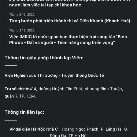
người làm việc tại tạp chí khoa học
Tháng 6 16, 2022
Từng bước phát triển thành thị xã Diên Khánh (Khánh Hoà)
Tháng 3 19, 2022
Viện IMRIC tổ chức giao ban thực hiện trại sáng tác “Bình
Phước – Đất và người – Tiềm năng cùng triển vọng”
Thông tin giấy phép thành lập Viện:
Viện Nghiên cứu Thị trường - Truyền thông Quốc Tế
Trụ sở chính:
414, đường Huỳnh Tấn Phát, phường Bình Thuận,
quận 7, TP.HCM.
Thông tin liên lạc:
VP đại diện Hà Nội:
Nhà C1, Hoàng Ngọc Phách, P. Láng Hạ, Q.
Đống Đa, TP.Hà Nội