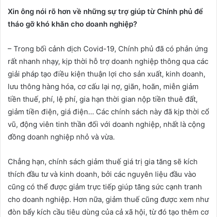
Xin ông nói rõ hơn về những sự trợ giúp từ Chính phủ để
tháo gỡ khó khăn cho doanh nghiệp?
– Trong bối cảnh dịch Covid-19, Chính phủ đã có phản ứng
rất nhanh nhạy, kịp thời hỗ trợ doanh nghiệp thông qua các
giải pháp tạo điều kiện thuận lợi cho sản xuất, kinh doanh,
lưu thông hàng hóa, cơ cấu lại nợ, giãn, hoãn, miễn giảm
tiền thuế, phí, lệ phí, gia hạn thời gian nộp tiền thuê đất,
giảm tiền điện, giá điện… Các chính sách này đã kịp thời cổ
vũ, động viên tinh thần đối với doanh nghiệp, nhất là cộng
đồng doanh nghiệp nhỏ và vừa.
Chẳng hạn, chính sách giảm thuế giá trị gia tăng sẽ kích
thích đầu tư và kinh doanh, bởi các nguyên liệu đầu vào
cũng có thể được giảm trực tiếp giúp tăng sức cạnh tranh
cho doanh nghiệp. Hơn nữa, giảm thuế cũng được xem như
đòn bẩy kích cầu tiêu dùng của cả xã hội, từ đó tạo thêm cơ