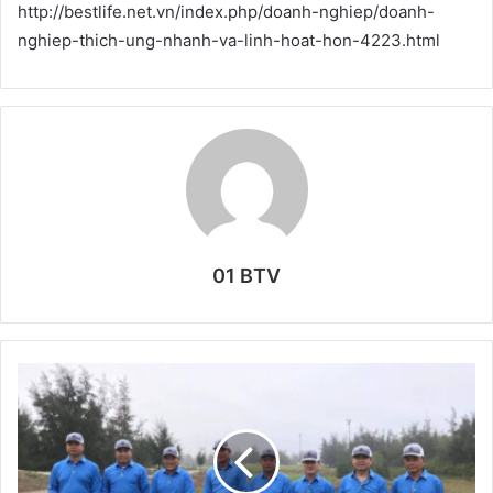
http://bestlife.net.vn/index.php/doanh-nghiep/doanh-
nghiep-thich-ung-nhanh-va-linh-hoat-hon-4223.html
01 BTV