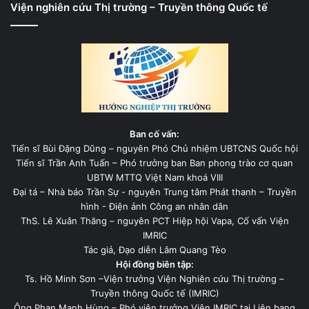
Viện nghiên cứu Thị trường – Truyền thông Quốc tế
Ban cố vấn:
Tiến sĩ Bùi Đặng Dũng – nguyên Phó Chủ nhiệm UBTCNS Quốc hội
Tiến sĩ Trần Anh Tuấn – Phó trưởng ban Ban phong trào cơ quan
UBTW MTTQ Việt Nam khoá VIII
Đại tá – Nhà báo Trần Sự - nguyên Trung tâm Phát thanh – Truyền
hình - Điện ảnh Công an nhân dân
ThS. Lê Xuân Thăng – nguyên PCT Hiệp hội Vapa, Cố vấn Viện
IMRIC
Tác giả, Đạo diễn Lâm Quang Tèo
Hội đồng biên tập:
Ts. Hồ Minh Sơn –Viện trưởng Viện Nghiên cứu Thị trường –
Truyền thông Quốc tế (IMRIC)
Ông Phan Mạnh Hùng – Phó viện trưởng Viện IMRIC tại Liên bang