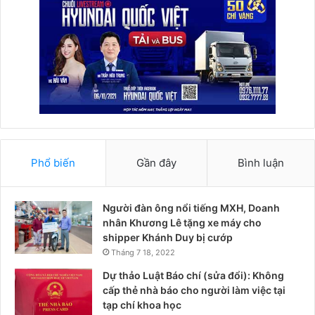
Phổ biến
Gần đây
Bình luận
Người đàn ông nổi tiếng MXH, Doanh
nhân Khương Lê tặng xe máy cho
shipper Khánh Duy bị cướp
Tháng 7 18, 2022
Dự thảo Luật Báo chí (sửa đổi): Không
cấp thẻ nhà báo cho người làm việc tại
tạp chí khoa học