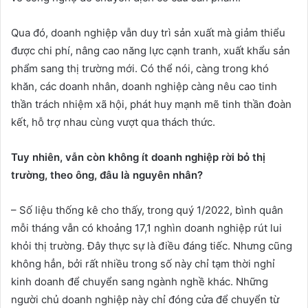
Qua đó, doanh nghiệp vẫn duy trì sản xuất mà giảm thiểu
được chi phí, nâng cao năng lực cạnh tranh, xuất khẩu sản
phẩm sang thị trường mới. Có thể nói, càng trong khó
khăn, các doanh nhân, doanh nghiệp càng nêu cao tinh
thần trách nhiệm xã hội, phát huy mạnh mẽ tinh thần đoàn
kết, hỗ trợ nhau cùng vượt qua thách thức.
Tuy nhiên, vẫn còn không ít doanh nghiệp rời bỏ thị
trường, theo ông, đâu là nguyên nhân?
– Số liệu thống kê cho thấy, trong quý 1/2022, bình quân
mỗi tháng vẫn có khoảng 17,1 nghìn doanh nghiệp rút lui
khỏi thị trường. Đây thực sự là điều đáng tiếc. Nhưng cũng
không hẳn, bởi rất nhiều trong số này chỉ tạm thời nghỉ
kinh doanh để chuyển sang ngành nghề khác. Những
người chủ doanh nghiệp này chỉ đóng cửa để chuyển từ