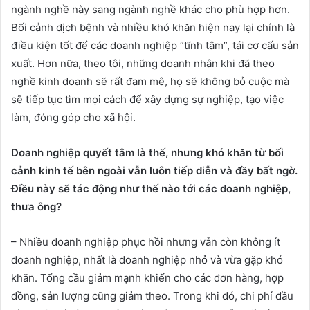
ngành nghề này sang ngành nghề khác cho phù hợp hơn.
Bối cảnh dịch bệnh và nhiều khó khăn hiện nay lại chính là
điều kiện tốt để các doanh nghiệp “tĩnh tâm”, tái cơ cấu sản
xuất. Hơn nữa, theo tôi, những doanh nhân khi đã theo
nghề kinh doanh sẽ rất đam mê, họ sẽ không bỏ cuộc mà
sẽ tiếp tục tìm mọi cách để xây dựng sự nghiệp, tạo việc
làm, đóng góp cho xã hội.
Doanh nghiệp quyết tâm là thế, nhưng khó khăn từ bối
cảnh kinh tế bên ngoài vẫn luôn tiếp diễn và đầy bất ngờ.
Điều này sẽ tác động như thế nào tới các doanh nghiệp,
thưa ông?
– Nhiều doanh nghiệp phục hồi nhưng vẫn còn không ít
doanh nghiệp, nhất là doanh nghiệp nhỏ và vừa gặp khó
khăn. Tổng cầu giảm mạnh khiến cho các đơn hàng, hợp
đồng, sản lượng cũng giảm theo. Trong khi đó, chi phí đầu