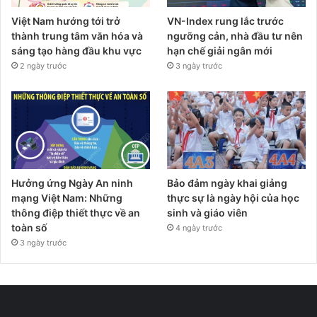
Việt Nam hướng tới trở
VN-Index rung lắc trước
thành trung tâm văn hóa và
ngưỡng cản, nhà đầu tư nên
sáng tạo hàng đầu khu vực
hạn chế giải ngân mới
2 ngày trước
3 ngày trước
Hưởng ứng Ngày An ninh
Bảo đảm ngày khai giảng
mạng Việt Nam: Những
thực sự là ngày hội của học
thông điệp thiết thực về an
sinh và giáo viên
toàn số
4 ngày trước
3 ngày trước