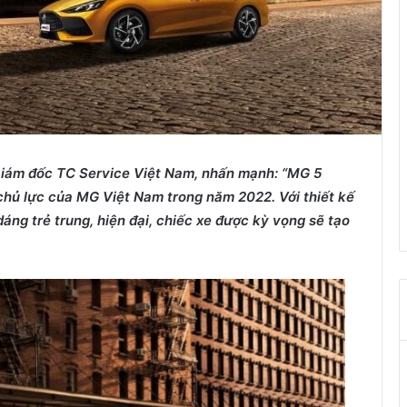
iám đốc TC Service Việt Nam
, nhấn mạnh:
“MG 5
hủ lực của MG Việt Nam trong năm 2022. Với thiết kế
ng trẻ trung, hiện đại, chiếc xe được kỳ vọng sẽ tạo