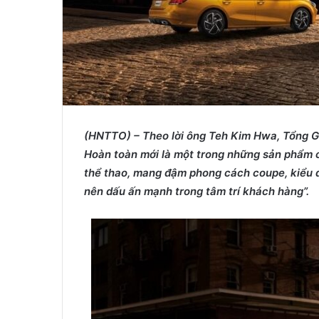
(HNTTO) – Theo
lời ô
ng Teh Kim Hwa, Tổng G
Hoàn toàn mới là một trong những sản phẩm c
thể thao, mang đậm phong cách coupe, kiểu dá
nên dấu ấn mạnh trong tâm trí khách hàng”.