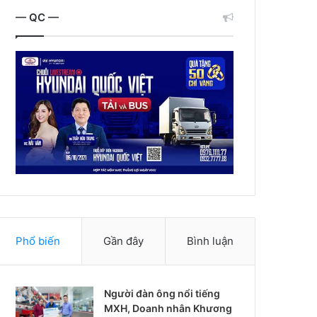
— QC —
Phổ biến
Gần đây
Bình luận
Người đàn ông nổi tiếng
MXH, Doanh nhân Khương