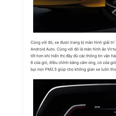
Cùng với đó, xe được trang bị màn hình giải trí
Android Auto. Cùng với đó là màn hình ảo Virtua
tốt hơn khi hiển thị đầy đủ các thông tin vận h
8 cửa gió, điều chỉnh bằng cảm ứng, có cửa gió
bụi mịn PM2.5 giúp cho không gian xe luôn th