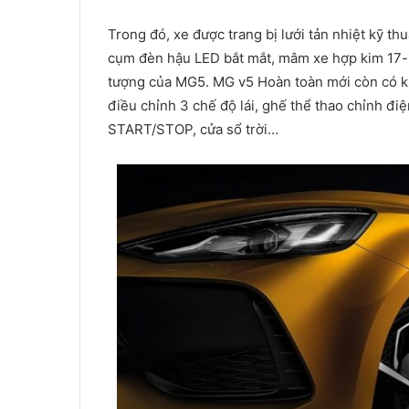
Trong đó, xe được trang bị lưới tản nhiệt kỹ t
cụm đèn hậu LED bắt mắt, mâm xe hợp kim 17-in
tượng của MG5. MG v5 Hoàn toàn mới còn có khô
điều chỉnh 3 chế độ lái, ghế thể thao chỉnh đi
START/STOP, cửa sổ trời…