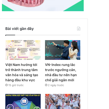
Bài viết gần đây
Việt Nam hướng tới
VN-Index rung lắc
trở thành trung tâm
trước ngưỡng cản,
văn hóa và sáng tạo
nhà đầu tư nên hạn
hàng đầu khu vực
chế giải ngân mới
15 giờ trước
2 ngày trước