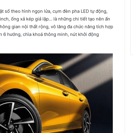
huật số theo hình ngọn lửa, cụm đèn pha LED tự động,
ch, ống xả kép giả lập… là những chi tiết tạo nên ấn
ng gian nội thất rộng, vô lăng đa chức năng tích hợp
ện 6 hướng, chìa khoá thông minh, nút khởi động