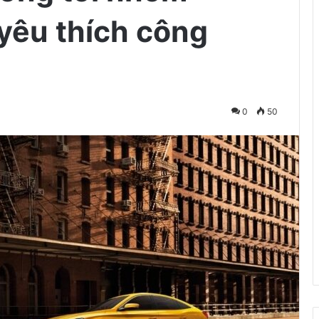
 yêu thích công
0
50