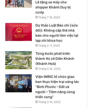
Lê tặng xe máy cho
shipper Khánh Duy bị
cướp
Tháng 7 18, 2022
Dự thảo Luật Báo chí (sửa
đổi): Không cấp thẻ nhà
báo cho người làm việc tại
tạp chí khoa học
Tháng 2 11, 2025
Từng bước phát triển
thành thị xã Diên Khánh
(Khánh Hoà)
Tháng 6 16, 2022
Viện IMRIC tổ chức giao
ban thực hiện trại sáng tác
“Bình Phước – Đất và
người – Tiềm năng cùng
triển vọng”
Tháng 3 19, 2022