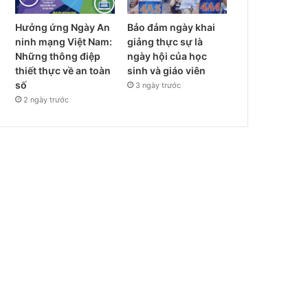
Hưởng ứng Ngày An
Bảo đảm ngày khai
ninh mạng Việt Nam:
giảng thực sự là
Những thông điệp
ngày hội của học
thiết thực về an toàn
sinh và giáo viên
số
3 ngày trước
2 ngày trước