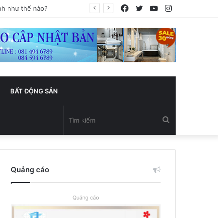
Facebook
Twitter
YouTube
Instagram
BẤT ĐỘNG SẢN
Tìm
kiếm
Quảng cáo
Quảng cáo