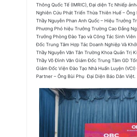
Thông Quốc Tế (IMRIC), Đại diện Tc Nhiếp ản
Nghiên Cứu Phát Triển Thừa Thiên Huế – Ông
Thầy Nguyễn Phan Anh Quốc – Hiệu Trưởng Tr
Phương Phó hiệu Trưởng Trường Cao Đẳng Ng
Trưởng Phòng Đào Tạo và Công Tác Sinh Viên
Đốc Trung Tâm Hợp Tác Doanh Nghiệp Và Khởi
Thầy Nguyễn Văn Tân Trường Khoa Quản Trị K
Thầy Võ Đình Văn Giám Đốc Trung Tâm GD Tổn
Giám Đốc Viện Đào Tạo Nhà Huấn Luyện (VCI) 
Partner – Ông Bùi Phụ Đại Diện Báo Dân Việt.