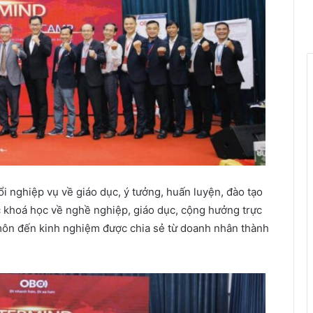
i nghiệp vụ về giáo dục, ý tưởng, huấn luyện, đào tạo
c khoá học về nghề nghiệp, giáo dục, cộng hưởng trực
 môn đến kinh nghiệm được chia sẻ từ doanh nhân thành