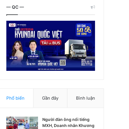
— QC —
Phổ biến
Gần đây
Bình luận
Người đàn ông nổi tiếng
MXH, Doanh nhân Khương