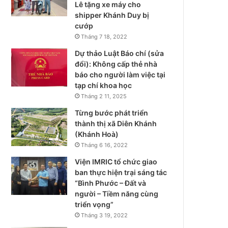
Lê tặng xe máy cho
shipper Khánh Duy bị
cướp
Tháng 7 18, 2022
Dự thảo Luật Báo chí (sửa
đổi): Không cấp thẻ nhà
báo cho người làm việc tại
tạp chí khoa học
Tháng 2 11, 2025
Từng bước phát triển
thành thị xã Diên Khánh
(Khánh Hoà)
Tháng 6 16, 2022
Viện IMRIC tổ chức giao
ban thực hiện trại sáng tác
“Bình Phước – Đất và
người – Tiềm năng cùng
triển vọng”
Tháng 3 19, 2022