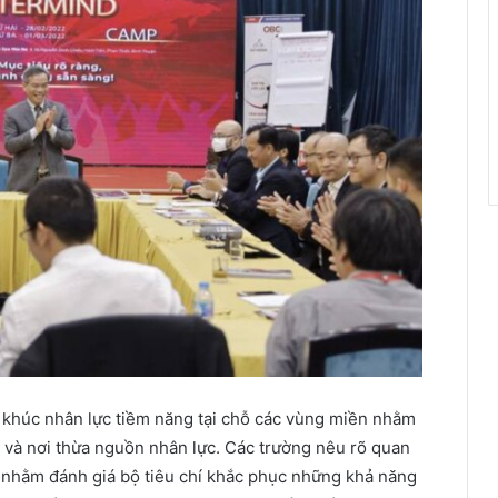
 khúc nhân lực tiềm năng tại chỗ các vùng miền nhằm
u và nơi thừa nguồn nhân lực. Các trường nêu rõ quan
g nhằm đánh giá bộ tiêu chí khắc phục những khả năng