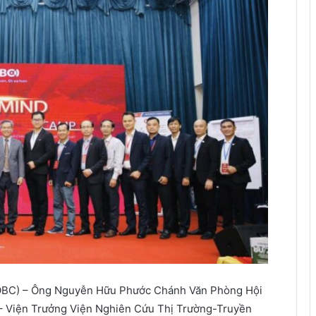
(OBC) – Ông Nguyễn Hữu Phước Chánh Văn Phòng Hội
– Viện Trưởng Viện Nghiên Cứu Thị Trường-Truyền