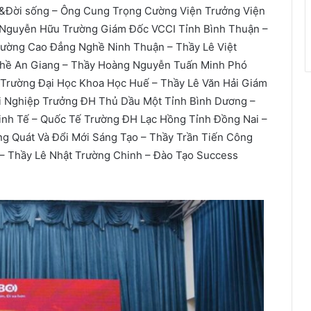
h&Đời sống – Ông Cung Trọng Cường Viện Trưởng Viện
 Nguyễn Hữu Trường Giám Đốc VCCI Tỉnh Bình Thuận –
ường Cao Đẳng Nghề Ninh Thuận – Thầy Lê Việt
hề An Giang – Thầy Hoàng Nguyễn Tuấn Minh Phó
 Trường Đại Học Khoa Học Huế – Thầy Lê Văn Hải Giám
 Nghiệp Trưởng ĐH Thủ Dầu Một Tỉnh Bình Dương –
inh Tế – Quốc Tế Trường ĐH Lạc Hồng Tỉnh Đồng Nai –
g Quát Và Đổi Mới Sáng Tạo – Thầy Trần Tiến Công
– Thầy Lê Nhật Trường Chinh – Đào Tạo Success