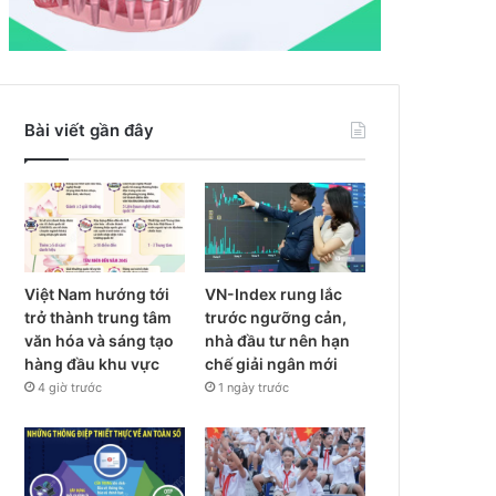
Bài viết gần đây
Việt Nam hướng tới
VN-Index rung lắc
trở thành trung tâm
trước ngưỡng cản,
văn hóa và sáng tạo
nhà đầu tư nên hạn
hàng đầu khu vực
chế giải ngân mới
4 giờ trước
1 ngày trước