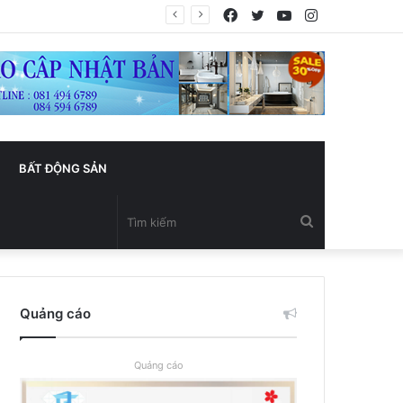
Facebook
Twitter
YouTube
Instagram
BẤT ĐỘNG SẢN
Tìm
kiếm
Quảng cáo
Quảng cáo