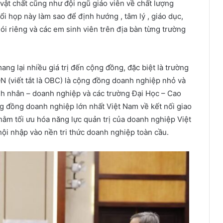
vật chất cũng như đội ngũ giáo viên về chất lượng
uổi họp này làm sao để định hướng , tâm lý , giáo dục,
ói riêng và các em sinh viên trên địa bàn từng trường
ang lại nhiều giá trị đến cộng đồng, đặc biệt là trường
viết tắt là OBC) là cộng đồng doanh nghiệp nhỏ và
nh nhân – doanh nghiệp và các trường Đại Học – Cao
g đồng doanh nghiệp lớn nhất Việt Nam về kết nối giao
ằm tối ưu hóa năng lực quản trị của doanh nghiệp Việt
i nhập vào nền tri thức doanh nghiệp toàn cầu.