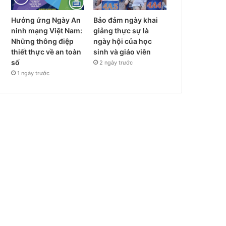
Hưởng ứng Ngày An
Bảo đảm ngày khai
ninh mạng Việt Nam:
giảng thực sự là
Những thông điệp
ngày hội của học
thiết thực về an toàn
sinh và giáo viên
số
2 ngày trước
1 ngày trước