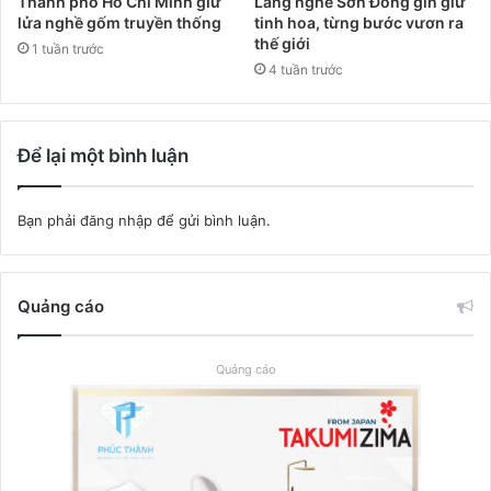
Thành phố Hồ Chí Minh giữ
Làng nghề Sơn Đồng gìn giữ
lửa nghề gốm truyền thống
tinh hoa, từng bước vươn ra
thế giới
1 tuần trước
4 tuần trước
Để lại một bình luận
Bạn phải
đăng nhập
để gửi bình luận.
Quảng cáo
Quảng cáo