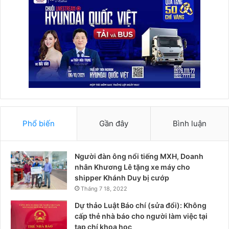
Phổ biến
Gần đây
Bình luận
Người đàn ông nổi tiếng MXH, Doanh
nhân Khương Lê tặng xe máy cho
shipper Khánh Duy bị cướp
Tháng 7 18, 2022
Dự thảo Luật Báo chí (sửa đổi): Không
cấp thẻ nhà báo cho người làm việc tại
tạp chí khoa học