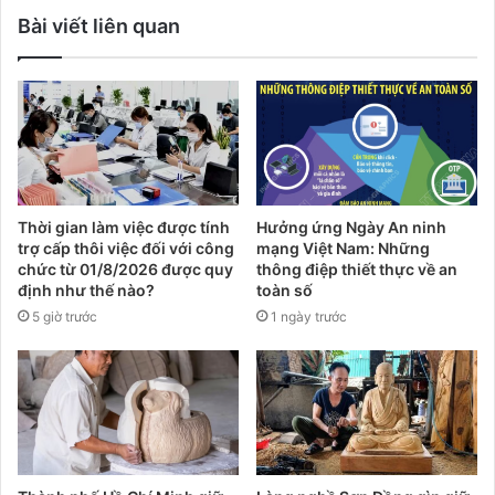
Bài viết liên quan
Thời gian làm việc được tính
Hưởng ứng Ngày An ninh
trợ cấp thôi việc đối với công
mạng Việt Nam: Những
chức từ 01/8/2026 được quy
thông điệp thiết thực về an
định như thế nào?
toàn số
5 giờ trước
1 ngày trước