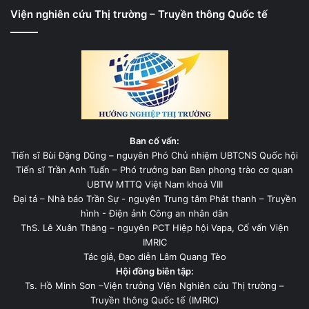
Viện nghiên cứu Thị trường – Truyền thông Quốc tế
Ban cố vấn:
Tiến sĩ Bùi Đặng Dũng – nguyên Phó Chủ nhiệm UBTCNS Quốc hội
Tiến sĩ Trần Anh Tuấn – Phó trưởng ban Ban phong trào cơ quan
UBTW MTTQ Việt Nam khoá VIII
Đại tá – Nhà báo Trần Sự - nguyên Trung tâm Phát thanh – Truyền
hình - Điện ảnh Công an nhân dân
ThS. Lê Xuân Thăng – nguyên PCT Hiệp hội Vapa, Cố vấn Viện
IMRIC
Tác giả, Đạo diễn Lâm Quang Tèo
Hội đồng biên tập:
Ts. Hồ Minh Sơn –Viện trưởng Viện Nghiên cứu Thị trường –
Truyền thông Quốc tế (IMRIC)