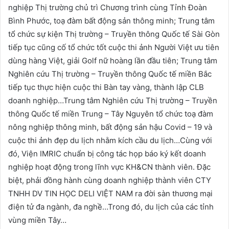
nghiệp Thị trường chủ trì Chương trình cùng Tỉnh Đoàn
Bình Phước, toạ đàm bất động sản thông minh; Trung tâm
tổ chức sự kiện Thị trường – Truyền thông Quốc tế Sài Gòn
tiếp tục cũng cố tổ chức tốt cuộc thi ảnh Người Việt ưu tiên
dùng hàng Việt, giải Golf nữ hoàng lần đầu tiên; Trung tâm
Nghiên cứu Thị trường – Truyền thông Quốc tế miền Bắc
tiếp tục thực hiện cuộc thi Bàn tay vàng, thành lập CLB
doanh nghiệp…Trung tâm Nghiên cứu Thị trường – Truyền
thông Quốc tế miền Trung – Tây Nguyên tổ chức toạ đàm
nông nghiệp thông minh, bất động sản hậu Covid – 19 và
cuộc thi ảnh đẹp du lịch nhằm kích cầu du lịch…Cùng với
đó, Viện IMRIC chuẩn bị công tác họp báo ký kết doanh
nghiệp hoạt động trong lĩnh vực KH&CN thành viên. Đặc
biệt, phải đồng hành cùng doanh nghiệp thành viên CTY
TNHH DV TIN HỌC DELI VIỆT NAM ra đời sàn thương mại
điện tử đa ngành, đa nghề…Trong đó, du lịch của các tỉnh
vùng miền Tây…