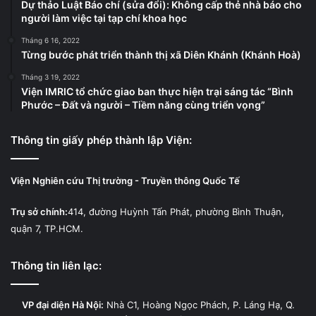
Dự thảo Luật Báo chí (sửa đổi): Không cấp thẻ nhà báo cho
người làm việc tại tạp chí khoa học
Tháng 6 16, 2022
Từng bước phát triển thành thị xã Diên Khánh (Khánh Hoà)
Tháng 3 19, 2022
Viện IMRIC tổ chức giao ban thực hiện trại sáng tác “Bình
Phước – Đất và người – Tiềm năng cùng triển vọng”
Thông tin giấy phép thành lập Viện:
Viện Nghiên cứu Thị trường - Truyền thông Quốc Tế
Trụ sở chính:
414, đường Huỳnh Tấn Phát, phường Bình Thuận,
quận 7, TP.HCM.
Thông tin liên lạc:
VP đại diện Hà Nội:
Nhà C1, Hoàng Ngọc Phách, P. Láng Hạ, Q.