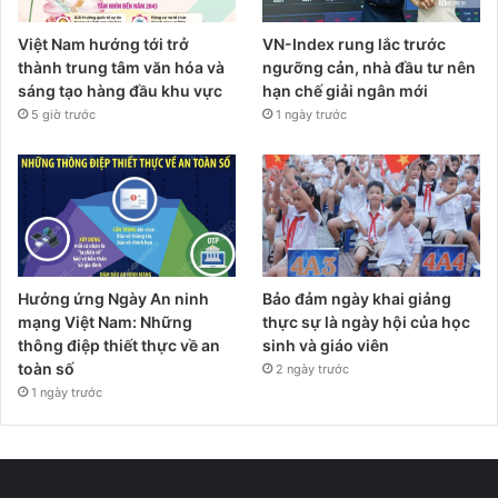
Việt Nam hướng tới trở
VN-Index rung lắc trước
thành trung tâm văn hóa và
ngưỡng cản, nhà đầu tư nên
sáng tạo hàng đầu khu vực
hạn chế giải ngân mới
5 giờ trước
1 ngày trước
Hưởng ứng Ngày An ninh
Bảo đảm ngày khai giảng
mạng Việt Nam: Những
thực sự là ngày hội của học
thông điệp thiết thực về an
sinh và giáo viên
toàn số
2 ngày trước
1 ngày trước