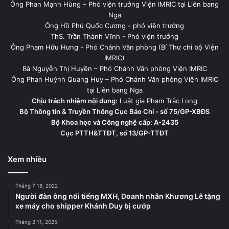
Ông Phan Mạnh Hùng – Phó viện trưởng Viện IMRIC tại Liên bang
Nga
Ông Hồ Phú Quốc Cương - phó viện trưởng
ThS. Trần Thành Vĩnh - Phó viện trưởng
Ông Phạm Hữu Hưng - Phó Chánh Văn phòng (Bí Thư chi bộ Viện
IMRIC)
Bà Nguyễn Thị Huyền – Phó Chánh Văn phòng Viện IMRIC
Ông Phan Huỳnh Quang Huy – Phó Chánh Văn phòng Viện IMRIC
tại Liên bang Nga
Chịu trách nhiệm nội dung:
Luật gia Phạm Trắc Long
Bộ Thông tin & Truyền Thông Cục Báo Chí - số 75/GP-XBĐS
Bộ Khoa học và Công nghệ cấp: A-2435
Cục PTTH&TTĐT, số 13/GP-TTĐT
Xem nhiều
Tháng 7 18, 2022
Người đàn ông nổi tiếng MXH, Doanh nhân Khương Lê tặng
xe máy cho shipper Khánh Duy bị cướp
Tháng 2 11, 2025