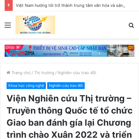
Việt Nam hướng tới trở thành trung tâm văn hóa và sáng tạo hàng đầu khu vực
Menu
T
k
Trang chủ
/
Thị trường
/
Nghiên cứu trao đổi
Khoa học công nghệ
Nghiên cứu trao đổi
Viện Nghiên cứu Thị trường –
Truyền thông Quốc tế tổ chức
Giao ban đánh gía lại Chương
trình chào Xuân 2022 và triển