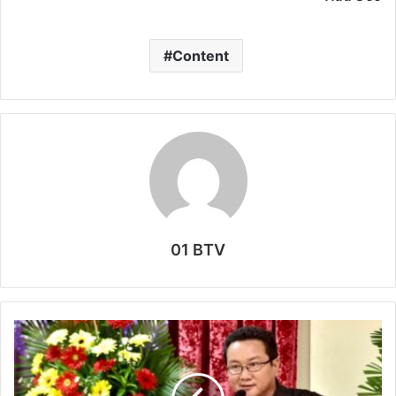
Content
01 BTV