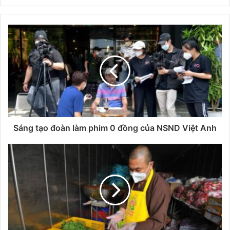
Sáng tạo đoàn làm phim 0 đồng của NSND Việt Anh