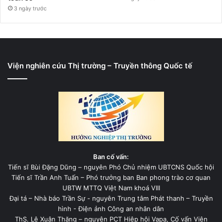
3 ngày trước
Viện nghiên cứu Thị trường – Truyền thông Quốc tế
Ban cố vấn:
Tiến sĩ Bùi Đặng Dũng – nguyên Phó Chủ nhiệm UBTCNS Quốc hội
Tiến sĩ Trần Anh Tuấn – Phó trưởng ban Ban phong trào cơ quan
UBTW MTTQ Việt Nam khoá VIII
Đại tá – Nhà báo Trần Sự - nguyên Trung tâm Phát thanh – Truyền
hình - Điện ảnh Công an nhân dân
ThS. Lê Xuân Thăng – nguyên PCT Hiệp hội Vapa, Cố vấn Viện