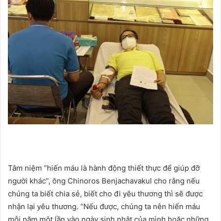
Tâm niệm “hiến máu là hành động thiết thực để giúp đỡ
người khác”, ông Chinoros Benjachavakul cho rằng nếu
chúng ta biết chia sẻ, biết cho đi yêu thương thì sẽ được
nhận lại yêu thương. “Nếu được, chúng ta nên hiến máu
mỗi năm một lần vào ngày sinh nhật của mình hoặc những