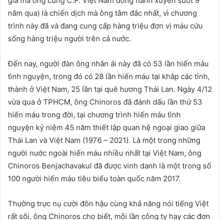
gia mà ông cùng C.P. Việt Nam đồng hành xuyên suốt 9
năm qua) là chiến dịch mà ông tâm đắc nhất, vì chương
trình này đã và đang cung cấp hàng triệu đơn vị máu cứu
sống hàng triệu người trên cả nước.
Đến nay, người đàn ông nhân ái này đã có 53 lần hiến máu
tình nguyện, trong đó có 28 lần hiến máu tại khắp các tỉnh,
thành ở Việt Nam, 25 lần tại quê hương Thái Lan. Ngày 4/12
vừa qua ở TPHCM, ông Chinoros đã đánh dấu lần thứ 53
hiến máu trong đời, tại chương trình hiến máu tình
nguyện kỷ niệm 45 năm thiết lập quan hệ ngoại giao giữa
Thái Lan và Việt Nam (1976 – 2021). Là một trong những
người nước ngoài hiến máu nhiều nhất tại Việt Nam, ông
Chinoros Benjachavakul đã được vinh danh là một trong số
100 người hiến máu tiêu biểu toàn quốc năm 2017.
Thường trực nụ cười đôn hậu cùng khả năng nói tiếng Việt
rất sõi, ông Chinoros cho biết, mỗi lần công ty hay các đơn