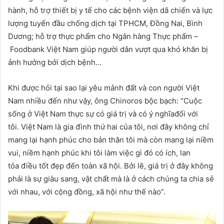
hành, hỗ trợ thiết bị y tế cho các bệnh viện dã chiến và lực
lượng tuyến đầu chống dịch tại TPHCM, Đồng Nai, Bình
Dương; hỗ trợ thực phẩm cho Ngân hàng Thực phẩm –
Foodbank Việt Nam giúp người dân vượt qua khó khăn bị
ảnh hưởng bởi dịch bệnh…
Khi được hỏi tại sao lại yêu mảnh đất và con người Việt
Nam nhiều đến như vậy, ông Chinoros bộc bạch: “Cuộc
sống ở Việt Nam thực sự có giá trị và có ý nghĩađối với
tôi. Việt Nam là gia đình thứ hai của tôi, nơi đây không chỉ
mang lại hạnh phúc cho bản thân tôi mà còn mang lại niềm
vui, niềm hạnh phúc khi tôi làm việc gì đó có ích, lan
tỏa điều tốt đẹp đến toàn xã hội. Bởi lẽ, giá trị ở đây không
phải là sự giàu sang, vật chất mà là ở cách chúng ta chia sẻ
với nhau, với cộng đồng, xã hội như thế nào”.