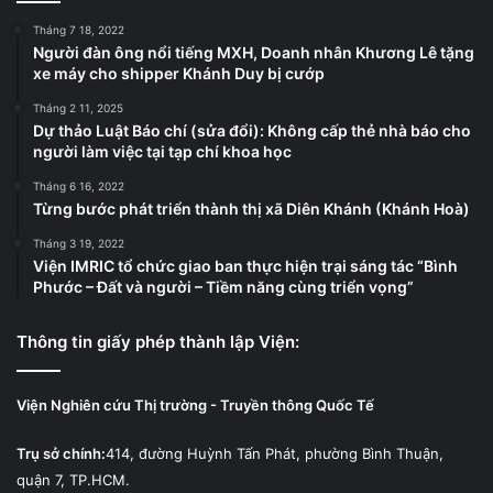
Tháng 7 18, 2022
Người đàn ông nổi tiếng MXH, Doanh nhân Khương Lê tặng
xe máy cho shipper Khánh Duy bị cướp
Tháng 2 11, 2025
Dự thảo Luật Báo chí (sửa đổi): Không cấp thẻ nhà báo cho
người làm việc tại tạp chí khoa học
Tháng 6 16, 2022
Từng bước phát triển thành thị xã Diên Khánh (Khánh Hoà)
Tháng 3 19, 2022
Viện IMRIC tổ chức giao ban thực hiện trại sáng tác “Bình
Phước – Đất và người – Tiềm năng cùng triển vọng”
Thông tin giấy phép thành lập Viện:
Viện Nghiên cứu Thị trường - Truyền thông Quốc Tế
Trụ sở chính:
414, đường Huỳnh Tấn Phát, phường Bình Thuận,
quận 7, TP.HCM.