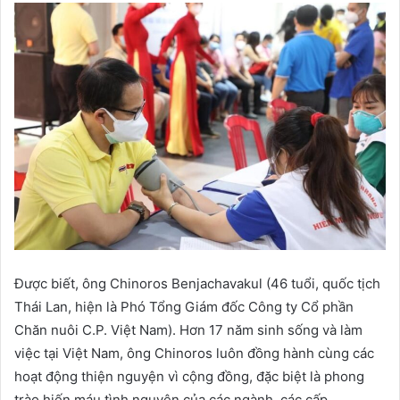
Được biết, ông Chinoros Benjachavakul (46 tuổi, quốc tịch
Thái Lan, hiện là Phó Tổng Giám đốc Công ty Cổ phần
Chăn nuôi C.P. Việt Nam). Hơn 17 năm sinh sống và làm
việc tại Việt Nam, ông Chinoros luôn đồng hành cùng các
hoạt động thiện nguyện vì cộng đồng, đặc biệt là phong
trào hiến máu tình nguyện của các ngành, các cấp.