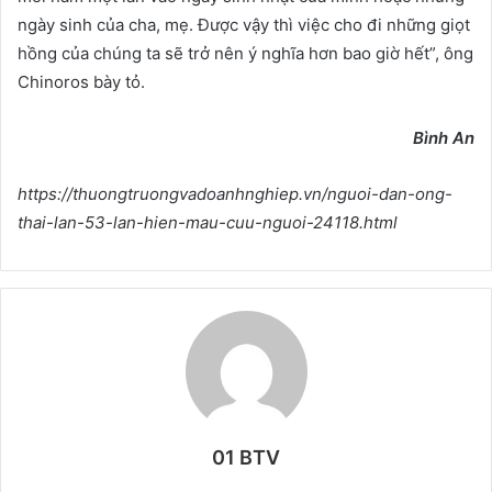
ngày sinh của cha, mẹ. Được vậy thì việc cho đi những giọt
hồng của chúng ta sẽ trở nên ý nghĩa hơn bao giờ hết”, ông
Chinoros bày tỏ.
Bình An
https://thuongtruongvadoanhnghiep.vn/nguoi-dan-ong-
thai-lan-53-lan-hien-mau-cuu-nguoi-24118.html
01 BTV