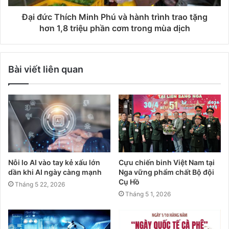
Đại đức Thích Minh Phú và hành trình trao tặng
hơn 1,8 triệu phần cơm trong mùa dịch
Bài viết liên quan
Nỗi lo AI vào tay kẻ xấu lớn
Cựu chiến binh Việt Nam tại
dần khi AI ngày càng mạnh
Nga vững phẩm chất Bộ đội
Cụ Hồ
Tháng 5 22, 2026
Tháng 5 1, 2026