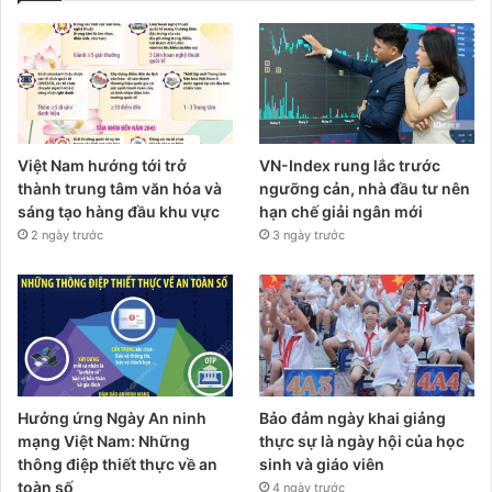
Việt Nam hướng tới trở
VN-Index rung lắc trước
thành trung tâm văn hóa và
ngưỡng cản, nhà đầu tư nên
sáng tạo hàng đầu khu vực
hạn chế giải ngân mới
2 ngày trước
3 ngày trước
Hưởng ứng Ngày An ninh
Bảo đảm ngày khai giảng
mạng Việt Nam: Những
thực sự là ngày hội của học
thông điệp thiết thực về an
sinh và giáo viên
toàn số
4 ngày trước