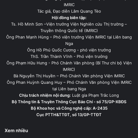
IMRIC
Tác giả, Đạo diễn Lâm Quang Tèo
Hội đồng biên tập:
Ts. Hồ Minh Sơn –Viện trưởng Viện Nghiên cứu Thị trường –
Truyền thông Quốc tế (IMRIC)
Ông Phan Mạnh Hùng – Phó viện trưởng Viện IMRIC tại Liên bang
Nga
Ông Hồ Phú Quốc Cương - phó viện trưởng
ThS. Trần Thành Vĩnh - Phó viện trưởng
Ông Phạm Hữu Hưng - Phó Chánh Văn phòng (Bí Thư chi bộ Viện
IMRIC)
Bà Nguyễn Thị Huyền – Phó Chánh Văn phòng Viện IMRIC
Ông Phan Huỳnh Quang Huy – Phó Chánh Văn phòng Viện IMRIC
tại Liên bang Nga
Chịu trách nhiệm nội dung:
Luật gia Phạm Trắc Long
Bộ Thông tin & Truyền Thông Cục Báo Chí - số 75/GP-XBĐS
Bộ Khoa học và Công nghệ cấp: A-2435
Cục PTTH&TTĐT, số 13/GP-TTĐT
Xem nhiều