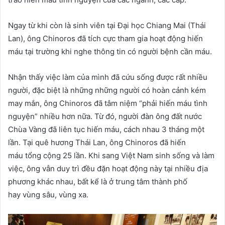
Ngay từ khi còn là sinh viên tại Đại học Chiang Mai (Thái
Lan), ông Chinoros đã tích cực tham gia hoạt động hiến
máu tại trường khi nghe thông tin có người bệnh cần máu.
Nhận thấy việc làm của mình đã cứu sống được rất nhiều
người, đặc biệt là những những người có hoàn cảnh kém
may mắn, ông Chinoros đã tâm niệm “phải hiến máu tình
nguyện” nhiều hơn nữa. Từ đó, người đàn ông đất nước
Chùa Vàng đã liên tục hiến máu, cách nhau 3 tháng một
lần. Tại quê hương Thái Lan, ông Chinoros đã hiến
máu tổng cộng 25 lần. Khi sang Việt Nam sinh sống và làm
việc, ông vẫn duy trì đều đặn hoạt động này tại nhiều địa
phương khác nhau, bất kể là ở trung tâm thành phố
hay vùng sâu, vùng xa.