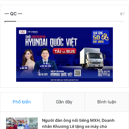
— QC —
Phổ biến
Gần đây
Bình luận
Người đàn ông nổi tiếng MXH, Doanh
nhân Khương Lê tặng xe máy cho