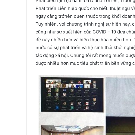
Phát biểu tại Tọa đàm, bà Diana Torres, Trưởn
Phát triển Liên hiệp quốc cho biết: thuật ngữ 
ngày càng trởnên quen thuộc trong khối doanh 
Tuy nhiên, với chương trình nghị sự hiện nay, c
cũng như sự xuất hiện của COVID – 19 đưa chún
đề này nhiều hơn và hiện thực hóa nhiều hơn. “5
nước có sự phát triển và hệ sinh thái khởi nghi
tác động xã hội. Chúng tôi rất mong muốn đượ
được nhiều hơn mục tiêu phát triển bền vững 