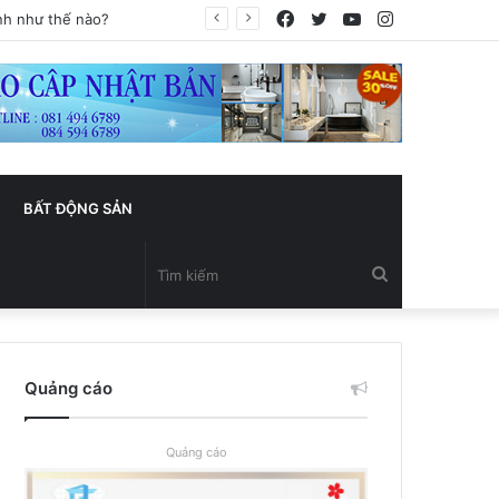
Facebook
Twitter
YouTube
Instagram
BẤT ĐỘNG SẢN
Tìm
kiếm
Quảng cáo
Quảng cáo