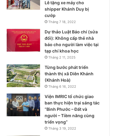
Lê tặng xe máy cho
shipper Khánh Duy bị
cướp
Tháng 7 18, 2022
Dự thảo Luật Báo chí (sửa
đổi): Không cấp thẻ nhà
báo cho người làm việc tại
tạp chí khoa học
Tháng 2 11, 2025
Từng bước phát triển
thành thị xã Diên Khánh
(Khánh Hoà)
Tháng 6 16, 2022
Viện IMRIC tổ chức giao
ban thực hiện trại sáng tác
“Bình Phước – Đất và
người – Tiềm năng cùng
triển vọng”
Tháng 3 19, 2022