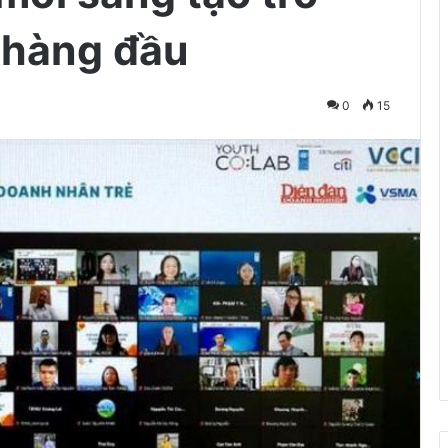
 hàng đầu
0
15