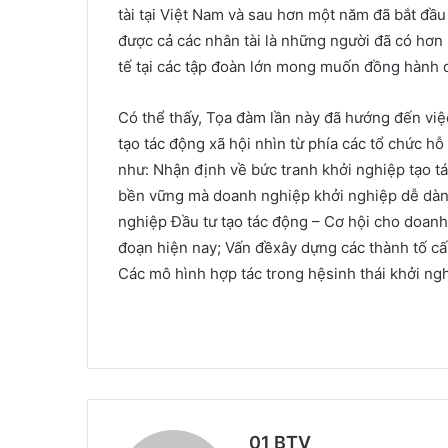
tài tại Việt Nam và sau hơn một năm đã bắt đầu
được cả các nhân tài là những người đã có hơn
tế tại các tập đoàn lớn mong muốn đồng hành 
Có thể thấy, Tọa đàm lần này đã hướng đến việ
tạo tác động xã hội nhìn từ phía các tổ chức h
như: Nhận định về bức tranh khởi nghiệp tạo t
bền vững mà doanh nghiệp khởi nghiệp dễ dàng 
nghiệp Đầu tư tạo tác động – Cơ hội cho doanh 
đoạn hiện nay; Vấn đềxây dựng các thành tố cấu
Các mô hình hợp tác trong hệsinh thái khởi ng
01 BTV