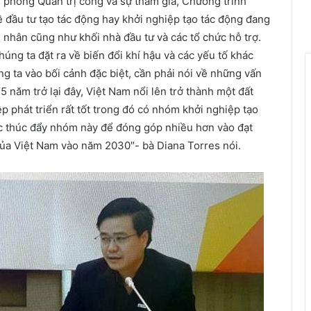
g phòng Quản trị công và sự tham gia, Chương trình
về đầu tư tạo tác động hay khởi nghiệp tạo tác động đang
nhân cũng như khối nhà đầu tư và các tổ chức hỗ trợ.
húng ta đặt ra về biến đổi khí hậu và các yếu tố khác
g ta vào bối cảnh đặc biệt, cần phải nói về những vấn
 năm trở lại đây, Việt Nam nổi lên trở thành một đất
ệp phát triển rất tốt trong đó có nhóm khởi nghiệp tạo
c thúc đẩy nhóm này để đóng góp nhiều hơn vào đạt
của Việt Nam vào năm 2030″- bà Diana Torres nói.