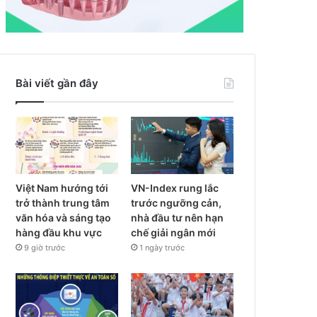
Bài viết gần đây
Việt Nam hướng tới
VN-Index rung lắc
trở thành trung tâm
trước ngưỡng cản,
văn hóa và sáng tạo
nhà đầu tư nên hạn
hàng đầu khu vực
chế giải ngân mới
9 giờ trước
1 ngày trước