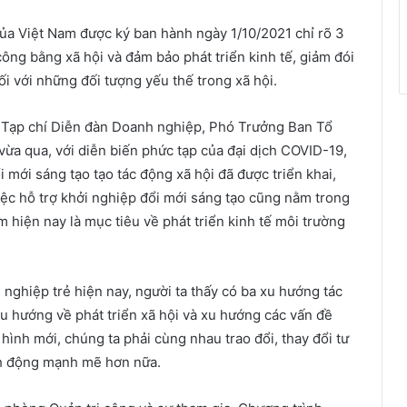
ủa Việt Nam được ký ban hành ngày 1/10/2021 chỉ rõ 3
ông bằng xã hội và đảm bảo phát triển kinh tế, giảm đói
i với những đối tượng yếu thế trong xã hội.
Tạp chí Diễn đàn Doanh nghiệp, Phó Trưởng Ban Tổ
vừa qua, với diễn biến phức tạp của đại dịch COVID-19,
 mới sáng tạo tạo tác động xã hội đã được triển khai,
iệc hỗ trợ khởi nghiệp đổi mới sáng tạo cũng nằm trong
 hiện nay là mục tiêu về phát triển kinh tế môi trường
nghiệp trẻ hiện nay, người ta thấy có ba xu hướng tác
u hướng về phát triển xã hội và xu hướng các vấn đề
 hình mới, chúng ta phải cùng nhau trao đổi, thay đổi tư
nh động mạnh mẽ hơn nữa.