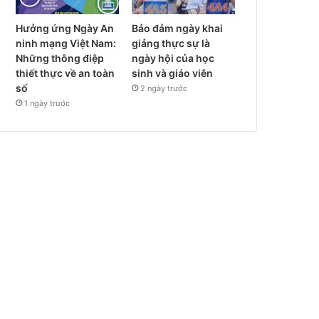
Hưởng ứng Ngày An
Bảo đảm ngày khai
ninh mạng Việt Nam:
giảng thực sự là
Những thông điệp
ngày hội của học
thiết thực về an toàn
sinh và giáo viên
số
2 ngày trước
1 ngày trước