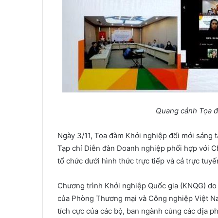
Quang c
ả
nh T
ọ
a 
Ngày 3/11, Tọa đàm Khởi nghiệp đổi mới sáng t
Tạp chí Diễn đàn Doanh nghiệp phối hợp với C
tổ chức dưới hình thức trực tiếp và cả trực tuyế
Chương trình Khởi nghiệp Quốc gia (KNQG) do 
của Phòng Thương mại và Công nghiệp Việt Na
tích cực của các bộ, ban ngành cùng các địa p