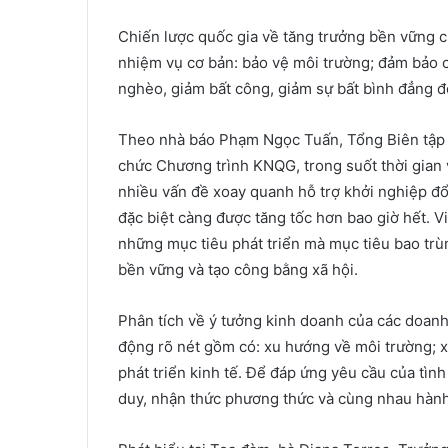
Chiến lược quốc gia về tăng trưởng bền vững c
nhiệm vụ cơ bản: bảo vệ môi trường; đảm bảo c
nghèo, giảm bất công, giảm sự bất bình đẳng đố
Theo nhà báo Phạm Ngọc Tuấn, Tổng Biên tập 
chức Chương trình KNQG, trong suốt thời gian 
nhiều vấn đề xoay quanh hỗ trợ khởi nghiệp đổi
đặc biệt càng được tăng tốc hơn bao giờ hết. V
những mục tiêu phát triển mà mục tiêu bao trùm
bền vững và tạo công bằng xã hội.
Phân tích về ý tưởng kinh doanh của các doanh 
động rõ nét gồm có: xu hướng về môi trường; x
phát triển kinh tế. Để đáp ứng yêu cầu của tình
duy, nhận thức phương thức và cùng nhau hà