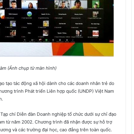
đàm (
Ả
nh ch
ụ
p t
ừ
màn hình)
ạo tạo tác động xã hội dành cho các doanh nhân trẻ do
hương trình Phát triển Liên hợp quốc (UNDP) Việt Nam
n.
Tạp chí Diễn đàn Doanh nghiệp tổ chức dưới sự chỉ đạo
m từ năm 2002. Chương trình đã nhận được sự hỗ trợ
hương và các trường đại học, cao đẳng trên toàn quốc.