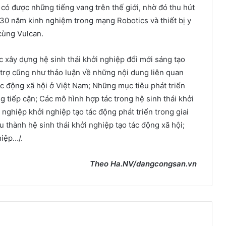
 có được những tiếng vang trên thế giới, nhờ đó thu hút
 30 năm kinh nghiệm trong mạng Robotics và thiết bị y
cùng Vulcan.
c xây dựng hệ sinh thái khởi nghiệp đổi mới sáng tạo
ỗ trợ cũng như thảo luận về những nội dung liên quan
ác động xã hội ở Việt Nam; Những mục tiêu phát triển
tiếp cận; Các mô hình hợp tác trong hệ sinh thái khởi
nghiệp khởi nghiệp tạo tác động phát triển trong giai
 thành hệ sinh thái khởi nghiệp tạo tác động xã hội;
hiệp…/.
Theo Ha.NV/dangcongsan.vn