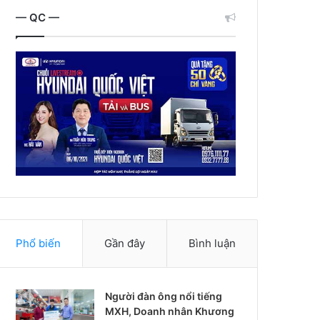
— QC —
Phổ biến
Gần đây
Bình luận
Người đàn ông nổi tiếng
MXH, Doanh nhân Khương