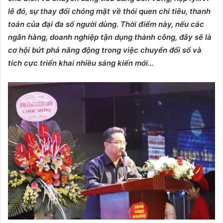
lẽ đó,
sự thay đổi chóng mặt về thói quen chi tiêu, thanh
toán của đại đa số người dùng. Thời
điểm này, n
ếu các
ngân hàng, doanh nghiệp
tận dụng thành công, đây sẽ là
cơ hội bứt phá năng động trong
việc
chuyển đổi số và
tích cực triển khai nhiều sáng kiến mới…