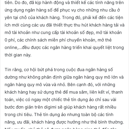
tiên. Do đo, đã kịp hành động và thiết kế các tính năng trên
ứng dụng ngân hàng số để phục vụ cho những nhu cầu ở
yên tại chỗ của khách hàng. Trong đó, phải kể đến các tiện
ích mới cùng các ưu đãi thiết thực thu hút khách hàng tải và
mở tài khoản như cung cấp tài khoản số đẹp, mở tài khoản
0 phí, các chính sách miễn phí chuyển khoản, mở thẻ
online,…đều được các ngân hàng triển khai quyết liệt trong
thời gian này.
Tin rằng, cơ hội bứt phá trong cuộc đua ngân hàng số
dường như không phân định giữa ngân hàng quy mô lớn và
ngân hàng quy mô vừa và nhỏ. Bên cạnh đó, với những
khách hàng hay sử dụng thẻ để mua sắm, liên kết ví, thanh
toán, việc có ngay một chiếc thẻ tín dụng ảo chỉ sau vài
bước đơn giản trên digimi sẽ giúp khách hàng rất nhiều
trong chi tiêu. Thẻ tín dụng ảo nhưng toàn bộ các tính
năng, ưu đãi, khách hàng được hưởng như thẻ bình thường.