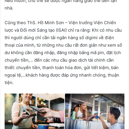
Nếu muốn, chủ thẻ sẽ được ngân hàng giao thẻ đến tận
nhà.
Cũng theo ThS. Hồ Minh Sơn – Viện trưởng Viện Chiến
lược và Đổi mới Sáng tạo (ISAI) chỉ ra rằng: Khi có nhu cầu
thì người dùng chỉ cần tải ngân hàng số digimi về điện
thoại của mình, từ những nhu cầu rất đơn giản như xem số
dư không cần đăng nhập, đăng nhập bằng mã pin, đặt lịch
chuyển tiền,… đến các nhu cầu giao dịch tài chính cần
thiết: chuyển tiền, thanh toán hóa đơn, gửi tiết kiệm, bán
ngoại tệ,…khách hàng được đáp ứng nhanh chóng, thuận
tiện.