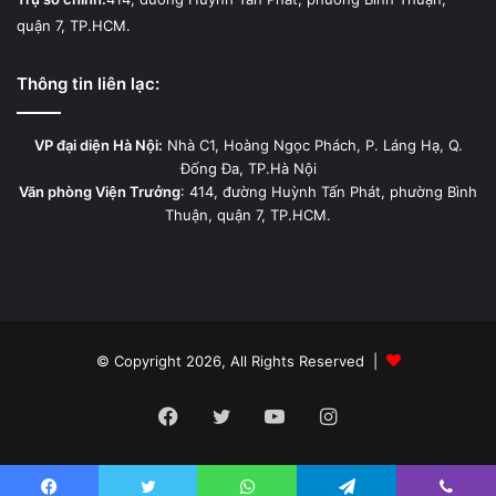
quận 7, TP.HCM.
Thông tin liên lạc:
VP đại diện Hà Nội:
Nhà C1, Hoàng Ngọc Phách, P. Láng Hạ, Q.
Đống Đa, TP.Hà Nội
Văn phòng Viện Trưởng
: 414, đường Huỳnh Tấn Phát, phường Bình
Thuận, quận 7, TP.HCM.
© Copyright 2026, All Rights Reserved |
Facebook
Twitter
YouTube
Instagram