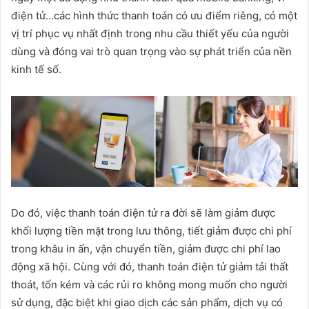
điện tử…các hình thức thanh toán có ưu điểm riêng, có một
vị trí phục vụ nhất định trong nhu cầu thiết yếu của người
dùng và đóng vai trò quan trọng vào sự phát triển của nền
kinh tế số.
Do đó, việc thanh toán điện tử ra đời sẽ làm giảm được
khối lượng tiền mặt trong lưu thông, tiết giảm được chi phí
trong khâu in ấn, vận chuyển tiền, giảm được chi phí lao
động xã hội. Cùng với đó, thanh toán điện tử giảm tải thất
thoát, tốn kém và các rủi ro không mong muốn cho người
sử dụng, đặc biệt khi giao dịch các sản phẩm, dịch vụ có