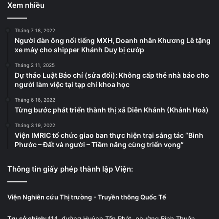
Xem nhiều
Tháng 7 18, 2022
Người đàn ông nổi tiếng MXH, Doanh nhân Khương Lê tặng
xe máy cho shipper Khánh Duy bị cướp
Tháng 2 11, 2025
Dự thảo Luật Báo chí (sửa đổi): Không cấp thẻ nhà báo cho
người làm việc tại tạp chí khoa học
Tháng 6 16, 2022
Từng bước phát triển thành thị xã Diên Khánh (Khánh Hoà)
Tháng 3 19, 2022
Viện IMRIC tổ chức giao ban thực hiện trại sáng tác “Bình
Phước – Đất và người – Tiềm năng cùng triển vọng”
Thông tin giấy phép thành lập Viện:
Viện Nghiên cứu Thị trường - Truyền thông Quốc Tế
Trụ sở chính:
414, đường Huỳnh Tấn Phát, phường Bình Thuận,