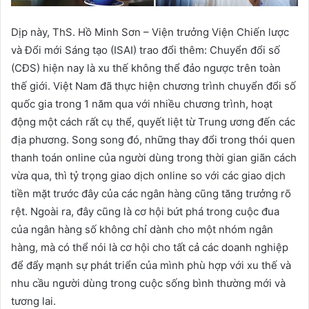
Dịp này, ThS. Hồ Minh Sơn – Viện trưởng Viện Chiến lược
và Đổi mới Sáng tạo (ISAI) trao đổi thêm: Chuyển đổi số
(CĐS) hiện nay là xu thế không thể đảo ngược trên toàn
thế giới. Việt Nam đã thực hiện chương trình chuyển đổi số
quốc gia trong 1 năm qua với nhiều chương trình, hoạt
động một cách rất cụ thể, quyết liệt từ Trung ương đến các
địa phương. Song song đó, những thay đổi trong thói quen
thanh toán online của người dùng trong thời gian giãn cách
vừa qua, thì tỷ trọng giao dịch online so với các giao dịch
tiền mặt trước đây của các ngân hàng cũng tăng trưởng rõ
rệt. Ngoài ra, đây cũng là cơ hội bứt phá trong cuộc đua
của ngân hàng số không chỉ dành cho một nhóm ngân
hàng, mà có thể nói là cơ hội cho tất cả các doanh nghiệp
để đẩy mạnh sự phát triển của mình phù hợp với xu thế và
nhu cầu người dùng trong cuộc sống bình thường mới và
tương lai.