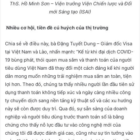
ThS. Hồ Minh Sơn – Viện trưởng Viện Chiến lược và Đổi
mới Sáng tạo (ISAI)
Nhiều
cơ hội, tiền đề c
ú huých của thị trường
Chia sẻ về điều này, bà Đặng Tuyết Dung – Giám đốc Visa
tại Việt Nam và Lào, nhấn mạnh: “Kể từ khi đại dịch COVID-
19 bùng phát, thói quen mua sắm và thanh toán của người
tiêu dùng Việt Nam đã thay đổi một cách đáng kể khi người
dân mong muốn những trải nghiệm mua sắm an toàn, tiện
lợi hơn. Theo đó, chúng ta thấy nhiều người lần đầu tiên sử
dụng thanh toán không tiếp xúc và ngày càng nhiều công
ty chuyển dịch sang nền tảng kỹ thuật số và các xu hướng
này sẽ còn được duy trì. Qua đó, sự sẵn sàng của doanh
nghiệp và người tiêu dùng trước thanh toán số là bằng
chứng cho thấy nỗ lực đầu tư vào công nghệ mới của
chúng tôi đã được đánh giá cao, cũng như sự tin tưởng vào