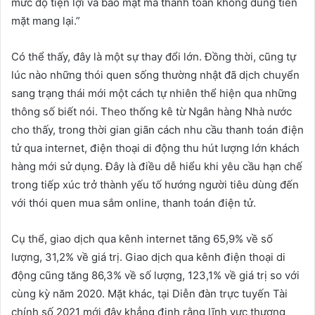
mức độ tiện lợi và bảo mật mà thanh toán không dùng tiền
mặt mang lại.”
Có thể thấy, đây là một sự thay đổi lớn. Đồng thời, cũng tự
lúc nào những thói quen sống thường nhật đã dịch chuyển
sang trạng thái mới một cách tự nhiên thể hiện qua những
thông số biết nói. Theo thống kê từ Ngân hàng Nhà nước
cho thấy, trong thời gian giãn cách nhu cầu thanh toán điện
tử qua internet, điện thoại di động thu hút lượng lớn khách
hàng mới sử dụng. Đây là điều dễ hiểu khi yêu cầu hạn chế
trong tiếp xúc trở thành yếu tố hướng người tiêu dùng đến
với thói quen mua sắm online, thanh toán điện tử.
Cụ thể, giao dịch qua kênh internet tăng 65,9% về số
lượng, 31,2% về giá trị. Giao dịch qua kênh điện thoại di
động cũng tăng 86,3% về số lượng, 123,1% về giá trị so với
cùng kỳ năm 2020. Mặt khác, tại Diễn đàn trực tuyến Tài
chính số 2021 mới đây khẳng định rằng lĩnh vực thương