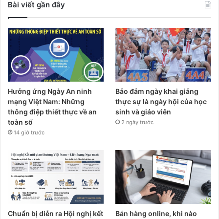
Bài viết gần đây
Hưởng ứng Ngày An ninh
Bảo đảm ngày khai giảng
mạng Việt Nam: Những
thực sự là ngày hội của học
thông điệp thiết thực về an
sinh và giáo viên
toàn số
2 ngày trước
14 giờ trước
Chuẩn bị diễn ra Hội nghị kết
Bán hàng online, khi nào