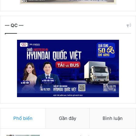
— QC —
Phổ biến
Gần đây
Bình luận