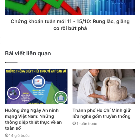
Chứng khoán tuần mới 11 - 15/10: Rung lắc, giằng
co rồi bứt phá
Bài viết liên quan
Hưởng ứng Ngày An ninh
Thành phố Hồ Chí Minh giữ
mạng Việt Nam: Những
lửa nghề gốm truyền thống
thông điệp thiết thực về an
1 tuần trước
toàn số
14 giờ trước