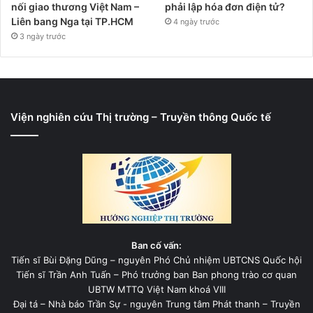
nối giao thương Việt Nam –
phải lập hóa đơn điện tử?
Liên bang Nga tại TP.HCM
4 ngày trước
3 ngày trước
Viện nghiên cứu Thị trường – Truyền thông Quốc tế
Ban cố vấn:
Tiến sĩ Bùi Đặng Dũng – nguyên Phó Chủ nhiệm UBTCNS Quốc hội
Tiến sĩ Trần Anh Tuấn – Phó trưởng ban Ban phong trào cơ quan
UBTW MTTQ Việt Nam khoá VIII
Đại tá – Nhà báo Trần Sự - nguyên Trung tâm Phát thanh – Truyền