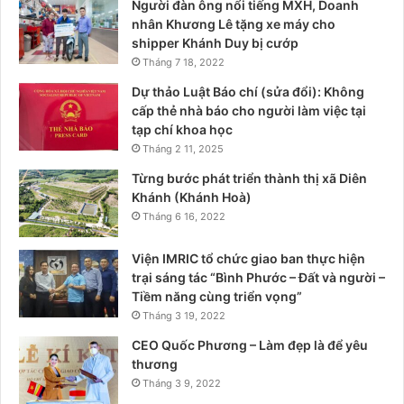
Người đàn ông nổi tiếng MXH, Doanh
nhân Khương Lê tặng xe máy cho
shipper Khánh Duy bị cướp
Tháng 7 18, 2022
Dự thảo Luật Báo chí (sửa đổi): Không
cấp thẻ nhà báo cho người làm việc tại
tạp chí khoa học
Tháng 2 11, 2025
Từng bước phát triển thành thị xã Diên
Khánh (Khánh Hoà)
Tháng 6 16, 2022
Viện IMRIC tổ chức giao ban thực hiện
trại sáng tác “Bình Phước – Đất và người –
Tiềm năng cùng triển vọng”
Tháng 3 19, 2022
CEO Quốc Phương – Làm đẹp là để yêu
thương
Tháng 3 9, 2022