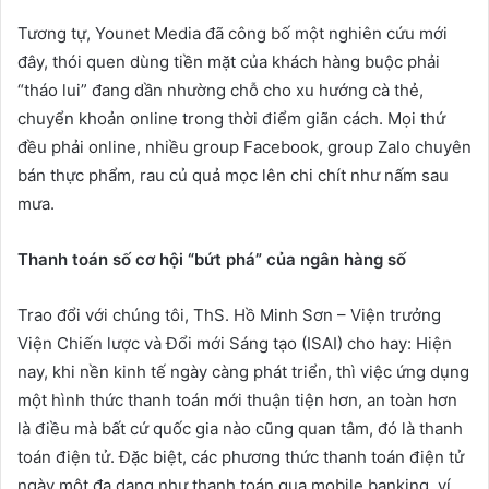
Tương tự, Younet Media đã công bố một nghiên cứu mới
đây, thói quen dùng tiền mặt của khách hàng buộc phải
“tháo lui” đang dần nhường chỗ cho xu hướng cà thẻ,
chuyển khoản online trong thời điểm giãn cách. Mọi thứ
đều phải online, nhiều group Facebook, group Zalo chuyên
bán thực phẩm, rau củ quả mọc lên chi chít như nấm sau
mưa.
Thanh
toán số cơ hội “bứt phá” của
ngân hàng số
Trao đổi với chúng tôi, ThS. Hồ Minh Sơn – Viện trưởng
Viện Chiến lược và Đổi mới Sáng tạo (ISAI) cho hay: Hiện
nay, khi nền kinh tế ngày càng phát triển, thì việc ứng dụng
một hình thức thanh toán mới thuận tiện hơn, an toàn hơn
là điều mà bất cứ quốc gia nào cũng quan tâm, đó là thanh
toán điện tử. Đặc biệt, các phương thức thanh toán điện tử
ngày một đa dạng như thanh toán qua mobile banking, ví