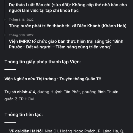
Dự thảo Luật Báo chí (sửa đổi): Không cấp thẻ nhà báo cho
người làm việc tại tạp chí khoa học
Tháng 6 16, 2022
Từng bước phát triển thành thị xã Diên Khánh (Khánh Hoà)
Tháng 3 19, 2022
Viện IMRIC tổ chức giao ban thực hiện trại sáng tác “Bình
Phước – Đất và người – Tiềm năng cùng triển vọng”
Thông tin giấy phép thành lập Viện:
Viện Nghiên cứu Thị trường - Truyền thông Quốc Tế
Trụ sở chính:
414, đường Huỳnh Tấn Phát, phường Bình Thuận,
quận 7, TP.HCM.
Thông tin liên lạc:
VP đại diện Hà Nội:
Nhà C1, Hoàng Ngọc Phách, P. Láng Hạ, Q.