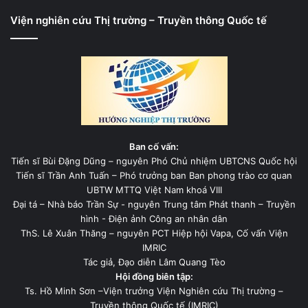
Viện nghiên cứu Thị trường – Truyền thông Quốc tế
Ban cố vấn:
Tiến sĩ Bùi Đặng Dũng – nguyên Phó Chủ nhiệm UBTCNS Quốc hội
Tiến sĩ Trần Anh Tuấn – Phó trưởng ban Ban phong trào cơ quan
UBTW MTTQ Việt Nam khoá VIII
Đại tá – Nhà báo Trần Sự - nguyên Trung tâm Phát thanh – Truyền
hình - Điện ảnh Công an nhân dân
ThS. Lê Xuân Thăng – nguyên PCT Hiệp hội Vapa, Cố vấn Viện
IMRIC
Tác giả, Đạo diễn Lâm Quang Tèo
Hội đồng biên tập:
Ts. Hồ Minh Sơn –Viện trưởng Viện Nghiên cứu Thị trường –
Truyền thông Quốc tế (IMRIC)