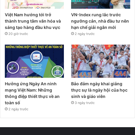
Việt Nam hướng tới trở
VN-Index rung lắc trước
thành trung tâm văn hóa và
ngưỡng cản, nhà đầu tư nên
sáng tạo hàng đầu khu vực
hạn chế giải ngân mới
20 giờ trước
2 ngày trước
Hưởng ứng Ngày An ninh
Bảo đảm ngày khai giảng
mạng Việt Nam: Những
thực sự là ngày hội của học
thông điệp thiết thực về an
sinh và giáo viên
toàn số
3 ngày trước
2 ngày trước