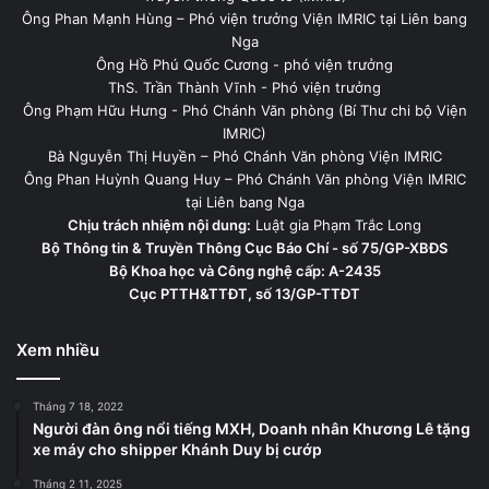
Ông Phan Mạnh Hùng – Phó viện trưởng Viện IMRIC tại Liên bang
Nga
Ông Hồ Phú Quốc Cương - phó viện trưởng
ThS. Trần Thành Vĩnh - Phó viện trưởng
Ông Phạm Hữu Hưng - Phó Chánh Văn phòng (Bí Thư chi bộ Viện
IMRIC)
Bà Nguyễn Thị Huyền – Phó Chánh Văn phòng Viện IMRIC
Ông Phan Huỳnh Quang Huy – Phó Chánh Văn phòng Viện IMRIC
tại Liên bang Nga
Chịu trách nhiệm nội dung:
Luật gia Phạm Trắc Long
Bộ Thông tin & Truyền Thông Cục Báo Chí - số 75/GP-XBĐS
Bộ Khoa học và Công nghệ cấp: A-2435
Cục PTTH&TTĐT, số 13/GP-TTĐT
Xem nhiều
Tháng 7 18, 2022
Người đàn ông nổi tiếng MXH, Doanh nhân Khương Lê tặng
xe máy cho shipper Khánh Duy bị cướp
Tháng 2 11, 2025