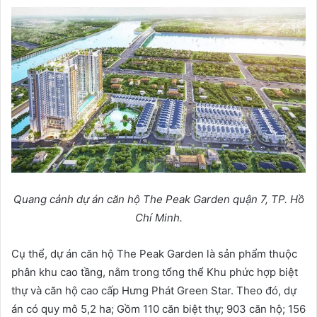
Quang cảnh dự án căn hộ The Peak Garden quận 7, TP. Hồ
Chí Minh.
Cụ thể, dự án căn hộ The Peak Garden là sản phẩm thuộc
phân khu cao tầng, nằm trong tổng thể Khu phức hợp biệt
thự và căn hộ cao cấp Hưng Phát Green Star. Theo đó, dự
án có quy mô 5,2 ha; Gồm 110 căn biệt thự; 903 căn hộ; 156