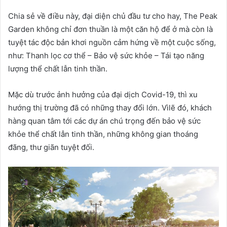
Chia sẻ về điều này, đại diện chủ đầu tư cho hay, The Peak
Garden không chỉ đơn thuần là một căn hộ để ở mà còn là
tuyệt tác độc bản khơi nguồn cảm hứng về một cuộc sống,
như: Thanh lọc cơ thể – Bảo vệ sức khỏe – Tái tạo năng
lượng thể chất lẫn tinh thần.
Mặc dù trước ảnh hưởng của đại dịch Covid-19, thì xu
hướng thị trường đã có những thay đổi lớn. Vìlẽ đó, khách
hàng quan tâm tới các dự án chú trọng đến bảo vệ sức
khỏe thể chất lẫn tinh thần, những không gian thoáng
đãng, thư giãn tuyệt đối.