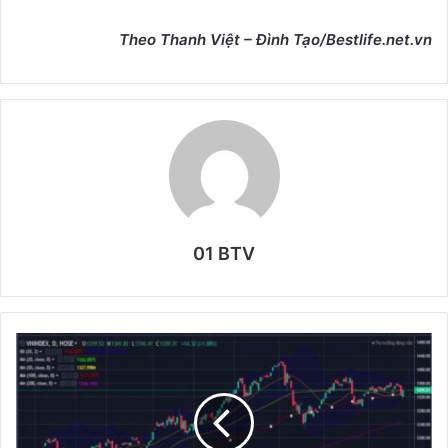
Theo Thanh Việt – Đình Tạo/Bestlife.net.vn
01 BTV