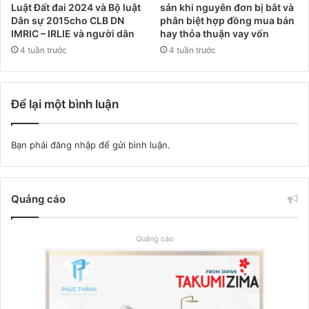
Luật Đất đai 2024 và Bộ luật
sản khi nguyên đơn bị bắt và
Dân sự 2015cho CLB DN
phân biệt hợp đồng mua bán
IMRIC – IRLIE và người dân
hay thỏa thuận vay vốn
4 tuần trước
4 tuần trước
Để lại một bình luận
Bạn phải
đăng nhập
để gửi bình luận.
Quảng cáo
Quảng cáo