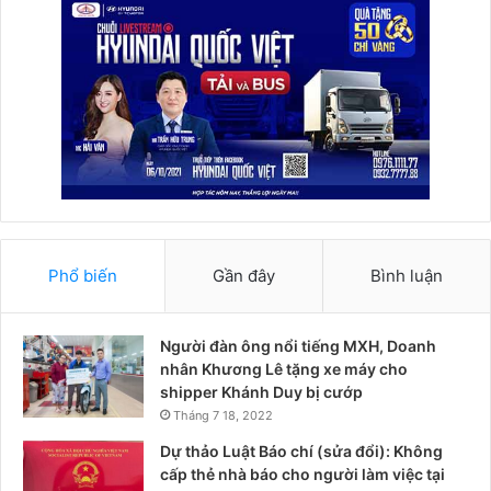
Phổ biến
Gần đây
Bình luận
Người đàn ông nổi tiếng MXH, Doanh
nhân Khương Lê tặng xe máy cho
shipper Khánh Duy bị cướp
Tháng 7 18, 2022
Dự thảo Luật Báo chí (sửa đổi): Không
cấp thẻ nhà báo cho người làm việc tại