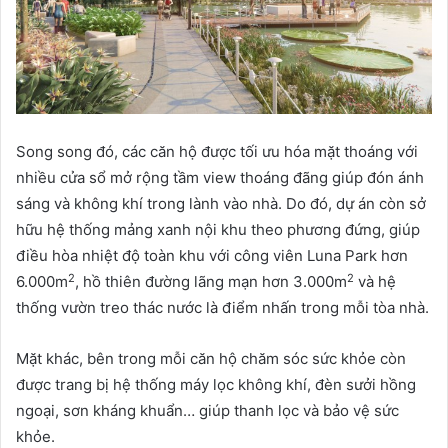
Song song đó, các căn hộ được tối ưu hóa mặt thoáng với
nhiều cửa sổ mở rộng tầm view thoáng đãng giúp đón ánh
sáng và không khí trong lành vào nhà. Do đó, dự án còn sở
hữu hệ thống mảng xanh nội khu theo phương đứng, giúp
điều hòa nhiệt độ toàn khu với công viên Luna Park hơn
2
2
6.000m
, hồ thiên đường lãng mạn hơn 3.000m
và hệ
thống vườn treo thác nước là điểm nhấn trong mỗi tòa nhà.
Mặt khác, bên trong mỗi căn hộ chăm sóc sức khỏe còn
được trang bị hệ thống máy lọc không khí, đèn sưởi hồng
ngoại, sơn kháng khuẩn… giúp thanh lọc và bảo vệ sức
khỏe.