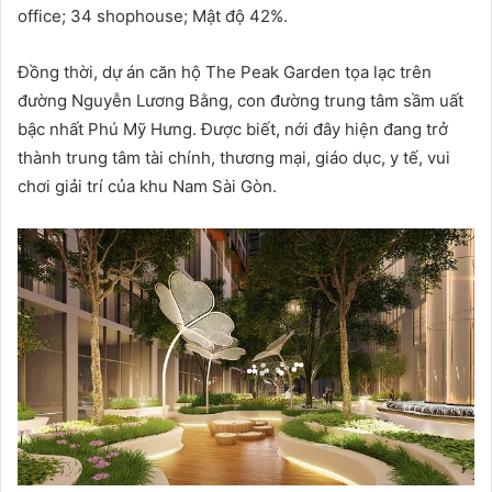
office; 34 shophouse; Mật độ 42%.
Đồng thời, dự án căn hộ The Peak Garden tọa lạc trên
đường Nguyễn Lương Bằng, con đường trung tâm sầm uất
bậc nhất Phú Mỹ Hưng. Được biết, nới đây hiện đang trở
thành trung tâm tài chính, thương mại, giáo dục, y tế, vui
chơi giải trí của khu Nam Sài Gòn.