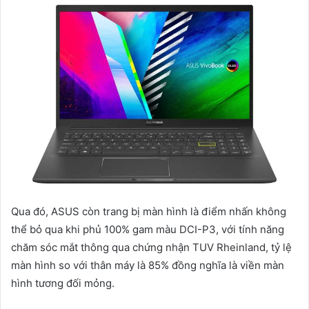
Qua đó, ASUS còn trang bị màn hình là điểm nhấn không
thể bỏ qua khi phủ 100% gam màu DCI-P3, với tính năng
chăm sóc mắt thông qua chứng nhận TUV Rheinland, tỷ lệ
màn hình so với thân máy là 85% đồng nghĩa là viền màn
hình tương đối mỏng.