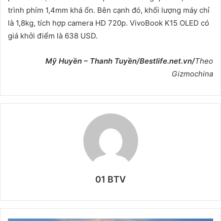
trình phím 1,4mm khá ổn. Bên cạnh đó, khối lượng máy chỉ
là 1,8kg, tích hợp camera HD 720p. VivoBook K15 OLED có
giá khởi điểm là 638 USD.
Mỹ Huyền – Thanh Tuyền/Bestlife.net.vn/
Theo
Gizmochina
01 BTV