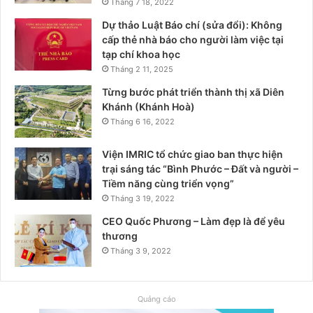
Tháng 7 18, 2022
Dự thảo Luật Báo chí (sửa đổi): Không
cấp thẻ nhà báo cho người làm việc tại
tạp chí khoa học
Tháng 2 11, 2025
Từng bước phát triển thành thị xã Diên
Khánh (Khánh Hoà)
Tháng 6 16, 2022
Viện IMRIC tổ chức giao ban thực hiện
trại sáng tác “Bình Phước – Đất và người –
Tiềm năng cùng triển vọng”
Tháng 3 19, 2022
CEO Quốc Phương – Làm đẹp là để yêu
thương
Tháng 3 9, 2022
Quảng cáo