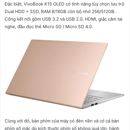
Đặc biệt, VivoBook K15 OLED có tính năng tùy chọn lưu trữ
Dual HDD + SSD, RAM 8/16GB còn bộ nhớ 256/512GB.
Cổng kết nối gồm USB 3.2 và USB 2.0, HDMI, giắc cắm tai
nghe, đầu đọc thẻ Micro SD / Micro SD 4.0.
Cùng với đó, bàn phím của máy có đèn nền và có cả bàn
phím số mặc dù kích thước phím số không quá lớn, hành