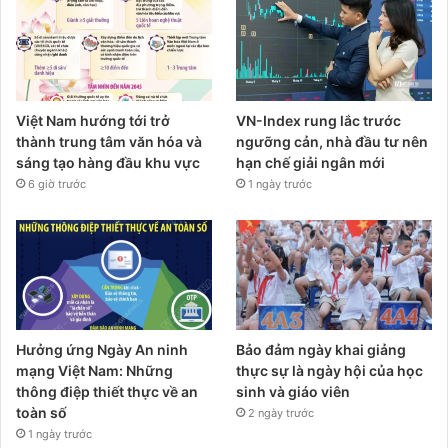
Việt Nam hướng tới trở
VN-Index rung lắc trước
thành trung tâm văn hóa và
ngưỡng cản, nhà đầu tư nên
sáng tạo hàng đầu khu vực
hạn chế giải ngân mới
6 giờ trước
1 ngày trước
Hưởng ứng Ngày An ninh
Bảo đảm ngày khai giảng
mạng Việt Nam: Những
thực sự là ngày hội của học
thông điệp thiết thực về an
sinh và giáo viên
toàn số
2 ngày trước
1 ngày trước