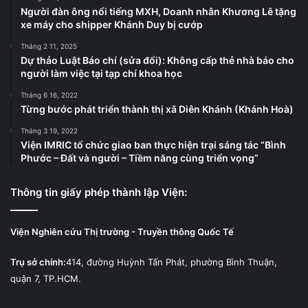
Người đàn ông nổi tiếng MXH, Doanh nhân Khương Lê tặng
xe máy cho shipper Khánh Duy bị cướp
Tháng 2 11, 2025
Dự thảo Luật Báo chí (sửa đổi): Không cấp thẻ nhà báo cho
người làm việc tại tạp chí khoa học
Tháng 6 16, 2022
Từng bước phát triển thành thị xã Diên Khánh (Khánh Hoà)
Tháng 3 19, 2022
Viện IMRIC tổ chức giao ban thực hiện trại sáng tác “Bình
Phước – Đất và người – Tiềm năng cùng triển vọng”
Thông tin giấy phép thành lập Viện:
Viện Nghiên cứu Thị trường - Truyền thông Quốc Tế
Trụ sở chính:
414, đường Huỳnh Tấn Phát, phường Bình Thuận,
quận 7, TP.HCM.