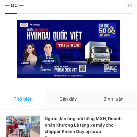
— QC —
Phổ biến
Gần đây
Bình luận
Người đàn ông nổi tiếng MXH, Doanh
nhân Khương Lê tặng xe máy cho
shipper Khánh Duy bị cướp