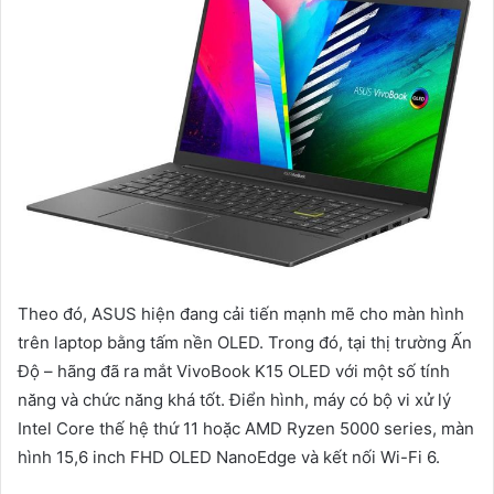
Theo đó, ASUS hiện đang cải tiến mạnh mẽ cho màn hình
trên laptop bằng tấm nền OLED. Trong đó, tại thị trường Ấn
Độ – hãng đã ra mắt VivoBook K15 OLED với một số tính
năng và chức năng khá tốt. Điển hình, máy có bộ vi xử lý
Intel Core thế hệ thứ 11 hoặc AMD Ryzen 5000 series, màn
hình 15,6 inch FHD OLED NanoEdge và kết nối Wi-Fi 6.