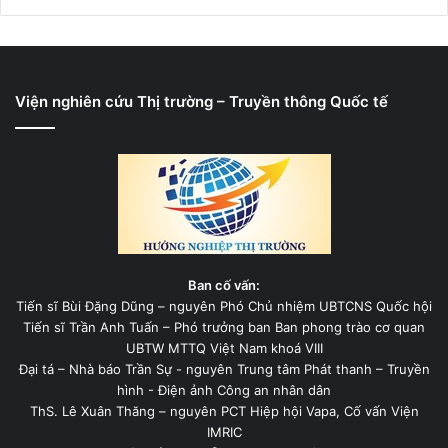
Viện nghiên cứu Thị trường – Truyền thông Quốc tế
Ban cố vấn:
Tiến sĩ Bùi Đặng Dũng – nguyên Phó Chủ nhiệm UBTCNS Quốc hội
Tiến sĩ Trần Anh Tuấn – Phó trưởng ban Ban phong trào cơ quan
UBTW MTTQ Việt Nam khoá VIII
Đại tá – Nhà báo Trần Sự - nguyên Trung tâm Phát thanh – Truyền
hình - Điện ảnh Công an nhân dân
ThS. Lê Xuân Thăng – nguyên PCT Hiệp hội Vapa, Cố vấn Viện
IMRIC