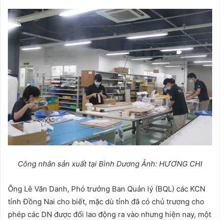
Công nhân sản xuất tại Bình Dương Ảnh: HƯƠNG CHI
Ông Lê Văn Danh, Phó trưởng Ban Quản lý (BQL) các KCN
tỉnh Đồng Nai cho biết, mặc dù tỉnh đã có chủ trương cho
phép các DN được đổi lao động ra vào nhưng hiện nay, một