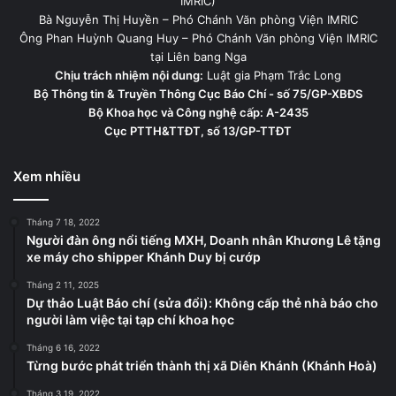
IMRIC)
Bà Nguyễn Thị Huyền – Phó Chánh Văn phòng Viện IMRIC
Ông Phan Huỳnh Quang Huy – Phó Chánh Văn phòng Viện IMRIC
tại Liên bang Nga
Chịu trách nhiệm nội dung:
Luật gia Phạm Trắc Long
Bộ Thông tin & Truyền Thông Cục Báo Chí - số 75/GP-XBĐS
Bộ Khoa học và Công nghệ cấp: A-2435
Cục PTTH&TTĐT, số 13/GP-TTĐT
Xem nhiều
Tháng 7 18, 2022
Người đàn ông nổi tiếng MXH, Doanh nhân Khương Lê tặng
xe máy cho shipper Khánh Duy bị cướp
Tháng 2 11, 2025
Dự thảo Luật Báo chí (sửa đổi): Không cấp thẻ nhà báo cho
người làm việc tại tạp chí khoa học
Tháng 6 16, 2022
Từng bước phát triển thành thị xã Diên Khánh (Khánh Hoà)
Tháng 3 19, 2022