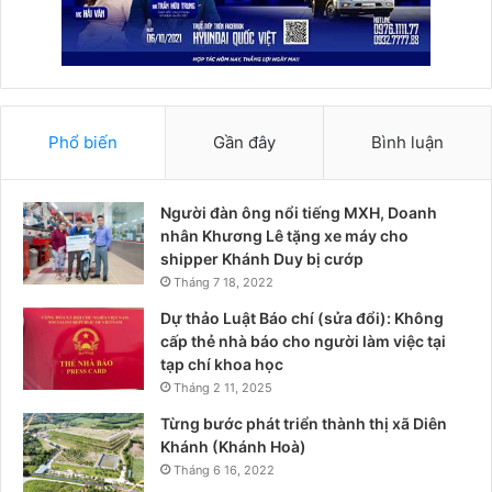
Phổ biến
Gần đây
Bình luận
Người đàn ông nổi tiếng MXH, Doanh
nhân Khương Lê tặng xe máy cho
shipper Khánh Duy bị cướp
Tháng 7 18, 2022
Dự thảo Luật Báo chí (sửa đổi): Không
cấp thẻ nhà báo cho người làm việc tại
tạp chí khoa học
Tháng 2 11, 2025
Từng bước phát triển thành thị xã Diên
Khánh (Khánh Hoà)
Tháng 6 16, 2022