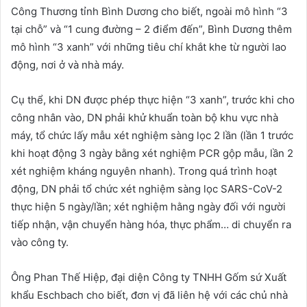
Công Thương tỉnh Bình Dương cho biết, ngoài mô hình “3
tại chỗ” và “1 cung đường – 2 điểm đến”, Bình Dương thêm
mô hình “3 xanh” với những tiêu chí khắt khe từ người lao
động, nơi ở và nhà máy.
Cụ thể, khi DN được phép thực hiện “3 xanh”, trước khi cho
công nhân vào, DN phải khử khuẩn toàn bộ khu vực nhà
máy, tổ chức lấy mẫu xét nghiệm sàng lọc 2 lần (lần 1 trước
khi hoạt động 3 ngày bằng xét nghiệm PCR gộp mẫu, lần 2
xét nghiệm kháng nguyên nhanh). Trong quá trình hoạt
động, DN phải tổ chức xét nghiệm sàng lọc SARS-CoV-2
thực hiện 5 ngày/lần; xét nghiệm hằng ngày đối với người
tiếp nhận, vận chuyển hàng hóa, thực phẩm… di chuyển ra
vào công ty.
Ông Phan Thế Hiệp, đại diện Công ty TNHH Gốm sứ Xuất
khẩu Eschbach cho biết, đơn vị đã liên hệ với các chủ nhà