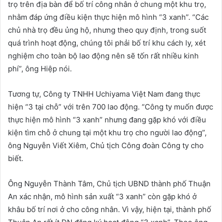
trọ trên địa bàn để bố trí công nhân ở chung một khu trọ,
nhằm đáp ứng điều kiện thực hiện mô hình “3 xanh”. “Các
chủ nhà trọ đều ủng hộ, nhưng theo quy định, trong suốt
quá trình hoạt động, chúng tôi phải bố trí khu cách ly, xét
nghiệm cho toàn bộ lao động nên sẽ tốn rất nhiều kinh
phí”, ông Hiệp nói.
Tương tự, Công ty TNHH Uchiyama Việt Nam đang thực
hiện “3 tại chỗ” với trên 700 lao động. “Công ty muốn được
thực hiện mô hình “3 xanh” nhưng đang gặp khó với điều
kiện tìm chỗ ở chung tại một khu trọ cho người lao động”,
ông Nguyễn Viết Xiêm, Chủ tịch Công đoàn Công ty cho
biết.
Ông Nguyễn Thành Tâm, Chủ tịch UBND thành phố Thuận
An xác nhận, mô hình sản xuất “3 xanh” còn gặp khó ở
khâu bố trí nơi ở cho công nhân. Vì vậy, hiện tại, thành phố