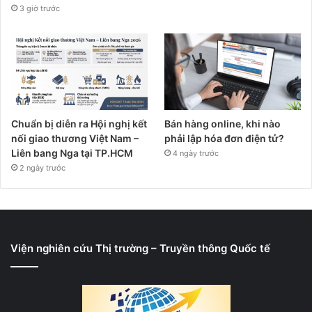
3 giờ trước
Chuẩn bị diễn ra Hội nghị kết
Bán hàng online, khi nào
nối giao thương Việt Nam –
phải lập hóa đơn điện tử?
Liên bang Nga tại TP.HCM
4 ngày trước
2 ngày trước
Viện nghiên cứu Thị trường – Truyền thông Quốc tế