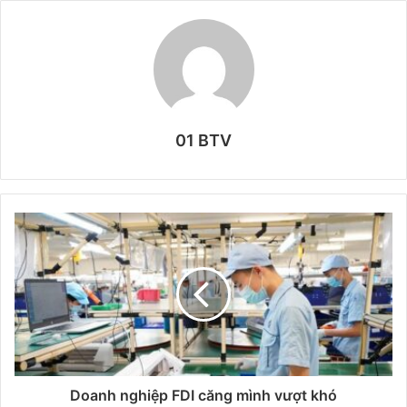
01 BTV
Doanh nghiệp FDI căng mình vượt khó