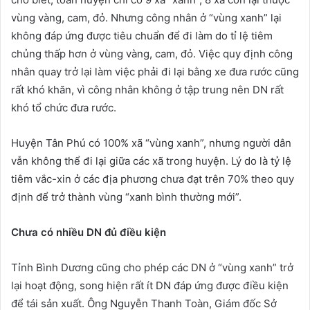
vùng vàng, cam, đỏ. Nhưng công nhân ở “vùng xanh” lại
không đáp ứng được tiêu chuẩn để đi làm do tỉ lệ tiêm
chủng thấp hơn ở vùng vàng, cam, đỏ. Việc quy định công
nhân quay trở lại làm việc phải đi lại bằng xe đưa rước cũng
rất khó khăn, vì công nhân không ở tập trung nên DN rất
khó tổ chức đưa rước.
Huyện Tân Phú có 100% xã “vùng xanh”, nhưng người dân
vẫn không thể đi lại giữa các xã trong huyện. Lý do là tỷ lệ
tiêm vắc-xin ở các địa phương chưa đạt trên 70% theo quy
định để trở thành vùng “xanh bình thường mới”.
Chưa có nhiều DN đủ điều kiện
Tỉnh Bình Dương cũng cho phép các DN ở “vùng xanh” trở
lại hoạt động, song hiện rất ít DN đáp ứng được điều kiện
để tái sản xuất. Ông Nguyễn Thanh Toàn, Giám đốc Sở