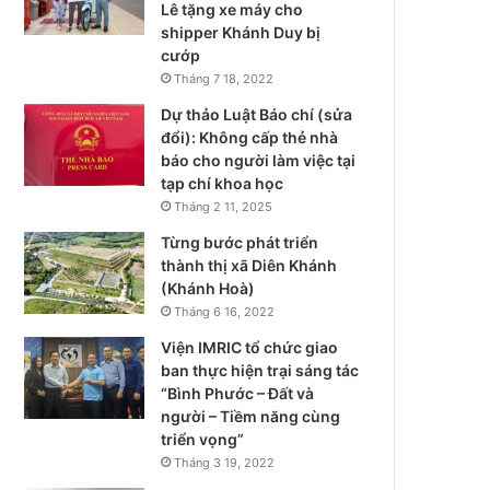
Lê tặng xe máy cho
shipper Khánh Duy bị
cướp
Tháng 7 18, 2022
Dự thảo Luật Báo chí (sửa
đổi): Không cấp thẻ nhà
báo cho người làm việc tại
tạp chí khoa học
Tháng 2 11, 2025
Từng bước phát triển
thành thị xã Diên Khánh
(Khánh Hoà)
Tháng 6 16, 2022
Viện IMRIC tổ chức giao
ban thực hiện trại sáng tác
“Bình Phước – Đất và
người – Tiềm năng cùng
triển vọng”
Tháng 3 19, 2022