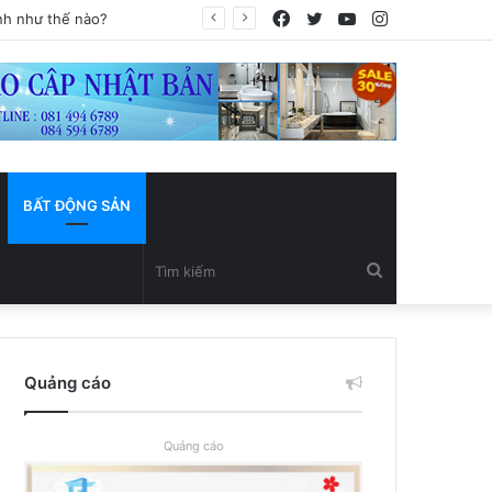
Facebook
Twitter
YouTube
Instagram
BẤT ĐỘNG SẢN
Tìm
kiếm
Quảng cáo
Quảng cáo