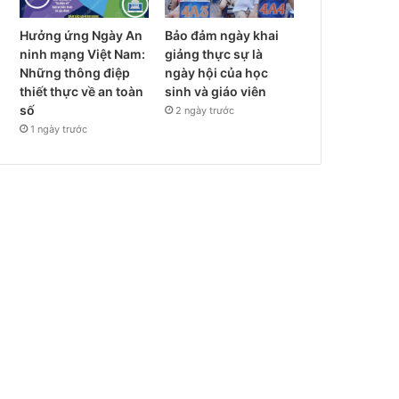
Hưởng ứng Ngày An
Bảo đảm ngày khai
ninh mạng Việt Nam:
giảng thực sự là
Những thông điệp
ngày hội của học
thiết thực về an toàn
sinh và giáo viên
số
2 ngày trước
1 ngày trước