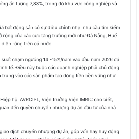
ưởng ấn tượng 7,83%, trong đó khu vực công nghiệp và
iá bất động sản có sự điều chỉnh nhẹ, nhu cầu tìm kiếm
ở rộng của các cực tăng trưởng mới như Đà Nẵng, Huế
n diện rộng trên cả nước.
lãi suất chạm ngưỡng 14 -15%/năm vào đầu năm 2026 đã
 kinh tế. Điều này buộc các doanh nghiệp phải chủ động
ập trung vào các sản phẩm tạo dòng tiền bền vững như
Hiệp hội AVRCIPL, Viện trưởng Viện IMRIC cho biết,
n quan đến quyền chuyển nhượng dự án đầu tư của nhà
ác giao dịch chuyển nhượng dự án, góp vốn hay huy động