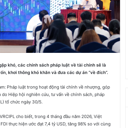
ặp khó, các chính sách pháp luật về tài chính sẽ là
ốn, khơi thông khó khăn và đưa các dự án “về đích”.
àm: Pháp luật trong hoạt động tài chính về nhượng, góp
m do Hiệp hội nghiên cứu, tư vấn về chính sách, pháp
L) tổ chức ngày 30/5.
VRCIPL cho biết, trong 4 tháng đầu năm 2026, Việt
DI thực hiện ước đạt 7,4 tỷ USD, tăng 98% so với cùng