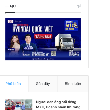
— QC —
Phổ biến
Gần đây
Bình luận
Người đàn ông nổi tiếng
MXH, Doanh nhân Khương