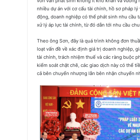
vốn vẫn phát sinh không ít khó khăn và vướng 
nhiều dự án với cơ cấu tài chính, hồ sơ pháp lý
động, doanh nghiệp có thể phát sinh nhu cầu tá
xử lý áp lực tài chính, từ đó dẫn tới nhu cầu 
Theo ông Sơn, đây là quá trình không đơn thuần
loạt vấn đề về xác định giá trị doanh nghiệp, g
tài chính, trách nhiệm thuế và các ràng buộc 
kiểm soát chặt chẽ, các giao dịch này có thể ti
cả bên chuyển nhượng lẫn bên nhận chuyển n