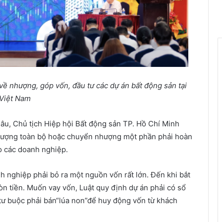
về nhượng, góp vốn, đầu tư các dự án bất động sản tại
Việt Nam
âu, Chủ tịch Hiệp hội Bất động sản TP. Hồ Chí Minh
hượng toàn bộ hoặc chuyển nhượng một phần phải hoàn
o các doanh nghiệp.
 nghiệp phải bỏ ra một nguồn vốn rất lớn. Đến khi bắt
còn tiền. Muốn vay vốn, Luật quy định dự án phải có sổ
tư buộc phải bán“lúa non”để huy động vốn từ khách