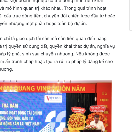
mắc. Một doanh nghiệp có thể đồng thời triển khai
 và mô hình quản trị khác nhau. Trong quá trình hoạt
i cấu trúc dòng tiền, chuyển đổi chiến lược đầu tư hoặc
chuyển nhượng một phần hoặc toàn bộ dự án.
 chỉ là giao dịch tài sản mà còn liên quan đến hàng
iá trị quyền sử dụng đất, quyền khai thác dự án, nghĩa vụ
pháp lý phát sinh sau chuyển nhượng. Nếu không được
ềm ẩn tranh chấp hoặc tạo ra rủi ro pháp lý đáng kể cho
hượng.