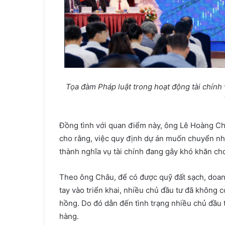
Tọa đàm Pháp luật trong hoạt động tài chính 
Đồng tình với quan điểm này, ông Lê Hoàng Ch
cho rằng, việc quy định dự án muốn chuyển n
thành nghĩa vụ tài chính đang gây khó khăn ch
Theo ông Châu, để có được quỹ đất sạch, doanh
tay vào triển khai, nhiều chủ đầu tư đã không 
hồng. Do đó dẫn đến tình trạng nhiều chủ đầu 
hàng.