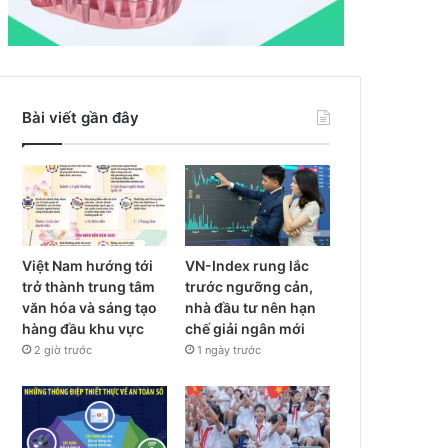
Bài viết gần đây
Việt Nam hướng tới
VN-Index rung lắc
trở thành trung tâm
trước ngưỡng cản,
văn hóa và sáng tạo
nhà đầu tư nên hạn
hàng đầu khu vực
chế giải ngân mới
2 giờ trước
1 ngày trước