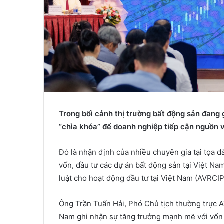
Trong bối cảnh thị trường bất động sản đang g
“chìa khóa” để doanh nghiệp tiếp cận nguồn v
Đó là nhận định của nhiều chuyên gia tại tọa đ
vốn, đầu tư các dự án bất động sản tại Việt Na
luật cho hoạt động đầu tư tại Việt Nam (AVRCIP
Ông Trần Tuấn Hải, Phó Chủ tịch thường trực A
Nam ghi nhận sự tăng trưởng mạnh mẽ với vốn F