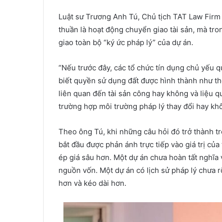
Luật sư Trương Anh Tú, Chủ tịch TAT Law Firm
thuần là hoạt động chuyển giao tài sản, mà tr
giao toàn bộ “ký ức pháp lý” của dự án.
“Nếu trước đây, các tổ chức tín dụng chủ yếu q
biết quyền sử dụng đất được hình thành như thế
liên quan đến tài sản công hay không và liệu q
trường hợp môi trường pháp lý thay đổi hay khô
Theo ông Tú, khi những câu hỏi đó trở thành tr
bắt đầu được phản ánh trực tiếp vào giá trị của
ép giá sâu hơn. Một dự án chưa hoàn tất nghĩa v
nguồn vốn. Một dự án có lịch sử pháp lý chưa r
hơn và kéo dài hơn.