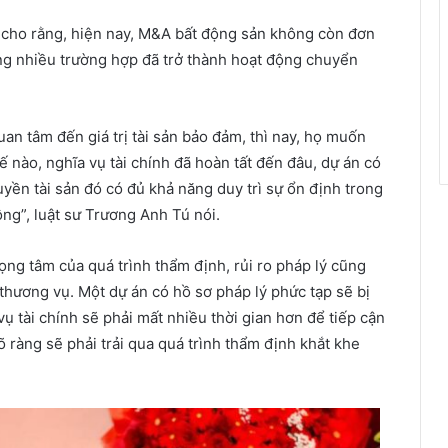
 cho rằng, hiện nay, M&A bất động sản không còn đơn
ong nhiều trường hợp đã trở thành hoạt động chuyển
uan tâm đến giá trị tài sản bảo đảm, thì nay, họ muốn
 nào, nghĩa vụ tài chính đã hoàn tất đến đâu, dự án có
uyền tài sản đó có đủ khả năng duy trì sự ổn định trong
ng”, luật sư Trương Anh Tú nói.
ọng tâm của quá trình thẩm định, rủi ro pháp lý cũng
 thương vụ. Một dự án có hồ sơ pháp lý phức tạp sẽ bị
ụ tài chính sẽ phải mất nhiều thời gian hơn để tiếp cận
õ ràng sẽ phải trải qua quá trình thẩm định khắt khe