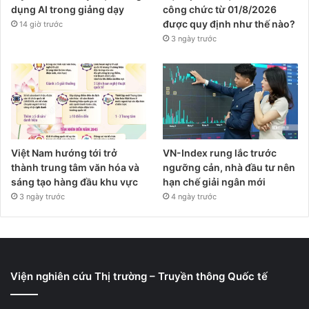
dụng AI trong giảng dạy
công chức từ 01/8/2026
được quy định như thế nào?
14 giờ trước
3 ngày trước
Việt Nam hướng tới trở
VN-Index rung lắc trước
thành trung tâm văn hóa và
ngưỡng cản, nhà đầu tư nên
sáng tạo hàng đầu khu vực
hạn chế giải ngân mới
3 ngày trước
4 ngày trước
Viện nghiên cứu Thị trường – Truyền thông Quốc tế