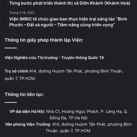
Từng bước phát triển thành thị xã Diên Khánh (Khánh Hoà)
Tháng 3 19, 2022
Viện IMRIC tổ chức giao ban thực hiện trại sáng tác “Bình
Phước – Đất và người – Tiềm năng cùng triển vọng”
Thông tin giấy phép thành lập Viện:
Viện Nghiên cứu Thị trường - Truyền thông Quốc Tế
Trụ sở chính:
414, đường Huỳnh Tấn Phát, phường Bình Thuận,
quận 7, TP.HCM.
Thông tin liên lạc:
VP đại diện Hà Nội:
Nhà C1, Hoàng Ngọc Phách, P. Láng Hạ, Q.
Đống Đa, TP.Hà Nội
Văn phòng Viện Trưởng
: 414, đường Huỳnh Tấn Phát, phường Bình
Thuận, quận 7, TP.HCM.