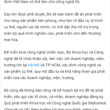
định Việt Nam có thể làm chủ công nghệ lõi.
Sau khi được phê duyệt, Bộ sẽ ban hành đề án phát triển
cho từng sản phẩm tiên phong, như làm rõ đầu ra, lộ trình
cụ thể, nguồn lực tài chính, cơ chế đặc thù hỗ trợ trong
toàn bộ quá trình nghiên cứu, phát triển cho đến thương
mại hóa.
Để triển khai công nghệ chiến lược, Bộ Khoa học và Công
nghệ đã tổ chức khảo sát, làm việc với doanh nghiệp, viện,
trường lớn tại
Hà Nội
và TP HCM, xác định công nghệ và
sản phẩm cụ thể, quy mô đầu tư và khả năng tham gia phát
triển của các doanh nghiệp, viện, trường.
Bộ cũng đã thông báo rộng rãi kế hoạch tài trợ đề tài phát
triển, kêu gọi các tổ chức, cá nhân, doanh nghiệp đăng ký.
Quỹ phát triển Khoa học và Công nghệ Quốc gia (Nafosted)
cũng tái cơ cấu theo hướng rút gọn quy trình, nâng cao