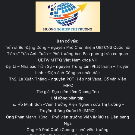
Ban cố vấn:
Tiến sĩ Bùi Đặng Dũng – nguyên Phó Chủ nhiệm UBTCNS Quốc hội
Tiến sĩ Trần Anh Tuấn – Phó trưởng ban Ban phong trào cơ quan
UBTW MTTQ Việt Nam khoá VIII
Đại tá – Nhà báo Trần Sự - nguyên Trung tâm Phát thanh – Truyền
hình - Điện ảnh Công an nhân dân
ThS. Lê Xuân Thăng – nguyên PCT Hiệp hội Vapa, Cố vấn Viện
IMRIC
Tác giả, Đạo diễn Lâm Quang Tèo
Hội đồng biên tập:
Ts. Hồ Minh Sơn –Viện trưởng Viện Nghiên cứu Thị trường –
Truyền thông Quốc tế (IMRIC)
Ông Phan Mạnh Hùng – Phó viện trưởng Viện IMRIC tại Liên bang
Nga
Ông Hồ Phú Quốc Cương - phó viện trưởng