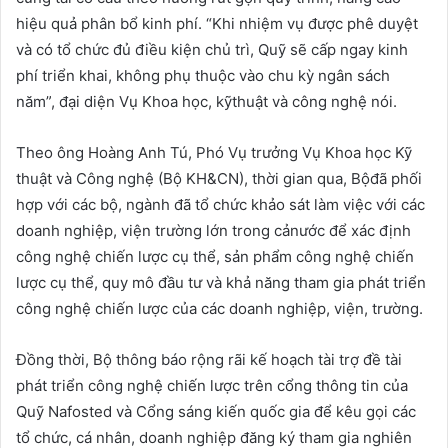
hiệu quả phân bổ kinh phí. “Khi nhiệm vụ được phê duyệt
và có tổ chức đủ điều kiện chủ trì, Quỹ sẽ cấp ngay kinh
phí triển khai, không phụ thuộc vào chu kỳ ngân sách
năm”, đại diện Vụ Khoa học, kỹthuật và công nghệ nói.
Theo ông Hoàng Anh Tú, Phó Vụ trưởng Vụ Khoa học Kỹ
thuật và Công nghệ (Bộ KH&CN), thời gian qua, Bộđã phối
hợp với các bộ, ngành đã tổ chức khảo sát làm việc với các
doanh nghiệp, viện trường lớn trong cảnước để xác định
công nghệ chiến lược cụ thể, sản phẩm công nghệ chiến
lược cụ thể, quy mô đầu tư và khả năng tham gia phát triển
công nghệ chiến lược của các doanh nghiệp, viện, trường.
Đồng thời, Bộ thông báo rộng rãi kế hoạch tài trợ đề tài
phát triển công nghệ chiến lược trên cổng thông tin của
Quỹ Nafosted và Cổng sáng kiến quốc gia để kêu gọi các
tổ chức, cá nhân, doanh nghiệp đăng ký tham gia nghiên