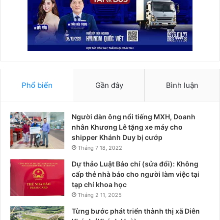
Phổ biến
Gần đây
Bình luận
Người đàn ông nổi tiếng MXH, Doanh
nhân Khương Lê tặng xe máy cho
shipper Khánh Duy bị cướp
Tháng 7 18, 2022
Dự thảo Luật Báo chí (sửa đổi): Không
cấp thẻ nhà báo cho người làm việc tại
tạp chí khoa học
Tháng 2 11, 2025
Từng bước phát triển thành thị xã Diên