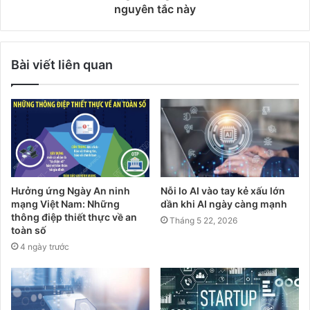
nguyên tắc này
Bài viết liên quan
Hưởng ứng Ngày An ninh
Nỗi lo AI vào tay kẻ xấu lớn
mạng Việt Nam: Những
dần khi AI ngày càng mạnh
thông điệp thiết thực về an
Tháng 5 22, 2026
toàn số
4 ngày trước