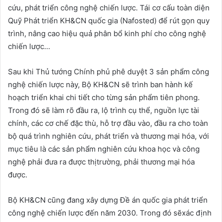
cứu, phát triển công nghệ chiến lược. Tái cơ cấu toàn diện
Quỹ Phát triển KH&CN quốc gia (Nafosted) để rút gọn quy
trình, nâng cao hiệu quả phân bổ kinh phí cho công nghệ
chiến lược…
Sau khi Thủ tướng Chính phủ phê duyệt 3 sản phẩm công
nghệ chiến lược này, Bộ KH&CN sẽ trình ban hành kế
hoạch triển khai chi tiết cho từng sản phẩm tiên phong.
Trong đó sẽ làm rõ đầu ra, lộ trình cụ thể, nguồn lực tài
chính, các cơ chế đặc thù, hỗ trợ đầu vào, đầu ra cho toàn
bộ quá trình nghiên cứu, phát triển và thương mại hóa, với
mục tiêu là các sản phẩm nghiên cứu khoa học và công
nghệ phải đưa ra được thịtrường, phải thương mại hóa
được.
Bộ KH&CN cũng đang xây dựng Đề án quốc gia phát triển
công nghệ chiến lược đến năm 2030. Trong đó sẽxác định