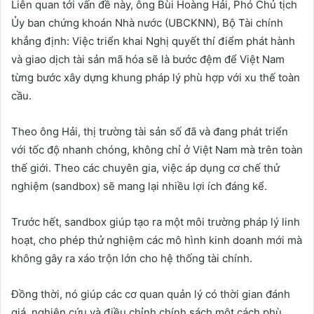
Liên quan tới vấn đề này, ông Bùi Hoàng Hải, Phó Chủ tịch
Ủy ban chứng khoán Nhà nước (UBCKNN), Bộ Tài chính
khẳng định: Việc triển khai Nghị quyết thí điểm phát hành
và giao dịch tài sản mã hóa sẽ là bước đệm để Việt Nam
từng bước xây dựng khung pháp lý phù hợp với xu thế toàn
cầu.
Theo ông Hải, thị trường tài sản số đã và đang phát triển
với tốc độ nhanh chóng, không chỉ ở Việt Nam mà trên toàn
thế giới. Theo các chuyên gia, việc áp dụng cơ chế thử
nghiệm (sandbox) sẽ mang lại nhiều lợi ích đáng kể.
Trước hết, sandbox giúp tạo ra một môi trường pháp lý linh
hoạt, cho phép thử nghiệm các mô hình kinh doanh mới mà
không gây ra xáo trộn lớn cho hệ thống tài chính.
Đồng thời, nó giúp các cơ quan quản lý có thời gian đánh
giá, nghiên cứu và điều chỉnh chính sách một cách phù