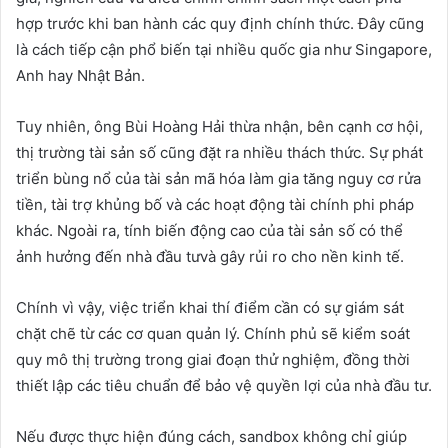
hợp trước khi ban hành các quy định chính thức. Đây cũng
là cách tiếp cận phổ biến tại nhiều quốc gia như Singapore,
Anh hay Nhật Bản.
Tuy nhiên, ông Bùi Hoàng Hải thừa nhận, bên cạnh cơ hội,
thị trường tài sản số cũng đặt ra nhiều thách thức. Sự phát
triển bùng nổ của tài sản mã hóa làm gia tăng nguy cơ rửa
tiền, tài trợ khủng bố và các hoạt động tài chính phi pháp
khác. Ngoài ra, tính biến động cao của tài sản số có thể
ảnh hưởng đến nhà đầu tưvà gây rủi ro cho nền kinh tế.
Chính vì vậy, việc triển khai thí điểm cần có sự giám sát
chặt chẽ từ các cơ quan quản lý. Chính phủ sẽ kiểm soát
quy mô thị trường trong giai đoạn thử nghiệm, đồng thời
thiết lập các tiêu chuẩn để bảo vệ quyền lợi của nhà đầu tư.
Nếu được thực hiện đúng cách, sandbox không chỉ giúp