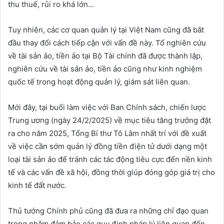
thu thuế, rủi ro khá lớn…
Tuy nhiên, các cơ quan quản lý tại Việt Nam cũng đã bắt
đầu thay đổi cách tiếp cận với vấn đề này. Tổ nghiên cứu
về tài sản ảo, tiền ảo tại Bộ Tài chính đã được thành lập,
nghiên cứu về tài sản ảo, tiền ảo cũng như kinh nghiệm
quốc tế trong hoạt động quản lý, giám sát liên quan.
Mới đây, tại buổi làm việc với Ban Chính sách, chiến lược
Trung ương (ngày 24/2/2025) về mục tiêu tăng trưởng đặt
ra cho năm 2025, Tổng Bí thư Tô Lâm nhất trí với đề xuất
về việc cần sớm quản lý đồng tiền điện tử dưới dạng một
loại tài sản ảo để tránh các tác động tiêu cực đến nền kinh
tế và các vấn đề xã hội, đồng thời giúp đóng góp giá trị cho
kinh tế đất nước.
Thủ tướng Chính phủ cũng đã đưa ra những chỉ đạo quan
trọng nhằm đảm bảo các quy định pháp lý liên quan đến