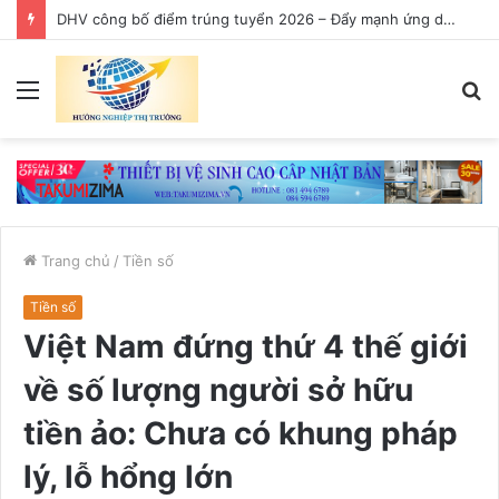
DHV công bố điểm trúng tuyển 2026 – Đẩy mạnh ứng dụng AI trong giảng dạy
Menu
T
k
Trang chủ
/
Tiền số
Tiền số
Việt Nam đứng thứ 4 thế giới
về số lượng người sở hữu
tiền ảo: Chưa có khung pháp
lý, lỗ hổng lớn