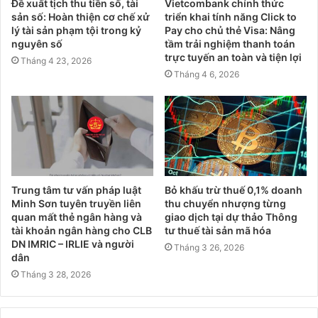
Đề xuất tịch thu tiền số, tài
Vietcombank chính thức
sản số: Hoàn thiện cơ chế xử
triển khai tính năng Click to
lý tài sản phạm tội trong kỷ
Pay cho chủ thẻ Visa: Nâng
nguyên số
tầm trải nghiệm thanh toán
trực tuyến an toàn và tiện lợi
Tháng 4 23, 2026
Tháng 4 6, 2026
Trung tâm tư vấn pháp luật
Bỏ khấu trừ thuế 0,1% doanh
Minh Sơn tuyên truyền liên
thu chuyển nhượng từng
quan mất thẻ ngân hàng và
giao dịch tại dự thảo Thông
tài khoản ngân hàng cho CLB
tư thuế tài sản mã hóa
DN IMRIC – IRLIE và người
Tháng 3 26, 2026
dân
Tháng 3 28, 2026