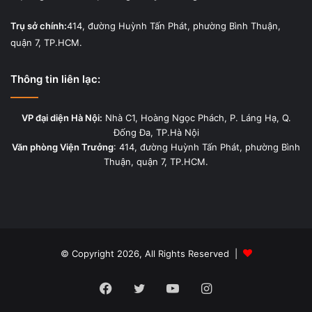
Trụ sở chính:
414, đường Huỳnh Tấn Phát, phường Bình Thuận,
quận 7, TP.HCM.
Thông tin liên lạc:
VP đại diện Hà Nội:
Nhà C1, Hoàng Ngọc Phách, P. Láng Hạ, Q.
Đống Đa, TP.Hà Nội
Văn phòng Viện Trưởng
: 414, đường Huỳnh Tấn Phát, phường Bình
Thuận, quận 7, TP.HCM.
© Copyright 2026, All Rights Reserved |
Facebook
Twitter
YouTube
Instagram