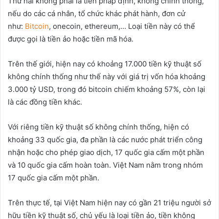
Thứ hai không phải là tiền pháp định, không chính thống,
nếu do các cá nhân, tổ chức khác phát hành, đơn cử
như:
Bitcoin
, onecoin, ethereum,… Loại tiền này có thể
được gọi là tiền ảo hoặc tiền mã hóa.
Trên thế giới, hiện nay có khoảng 17.000 tiền kỹ thuật số
không chính thống như thế này với giá trị vốn hóa khoảng
3.000 tỷ USD, trong đó bitcoin chiếm khoảng 57%, còn lại
là các đồng tiền khác.
Với riêng tiền kỹ thuật số không chính thống, hiện có
khoảng 33 quốc gia, đa phần là các nước phát triển công
nhận hoặc cho phép giao dịch, 17 quốc gia cấm một phần
và 10 quốc gia cấm hoàn toàn. Việt Nam nằm trong nhóm
17 quốc gia cấm một phần.
Trên thực tế, tại Việt Nam hiện nay có gần 21 triệu người sở
hữu tiền kỹ thuật số, chủ yếu là loại tiền ảo, tiền không