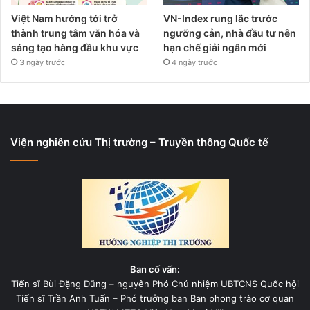
Việt Nam hướng tới trở
VN-Index rung lắc trước
thành trung tâm văn hóa và
ngưỡng cản, nhà đầu tư nên
sáng tạo hàng đầu khu vực
hạn chế giải ngân mới
3 ngày trước
4 ngày trước
Viện nghiên cứu Thị trường – Truyền thông Quốc tế
Ban cố vấn:
Tiến sĩ Bùi Đặng Dũng – nguyên Phó Chủ nhiệm UBTCNS Quốc hội
Tiến sĩ Trần Anh Tuấn – Phó trưởng ban Ban phong trào cơ quan