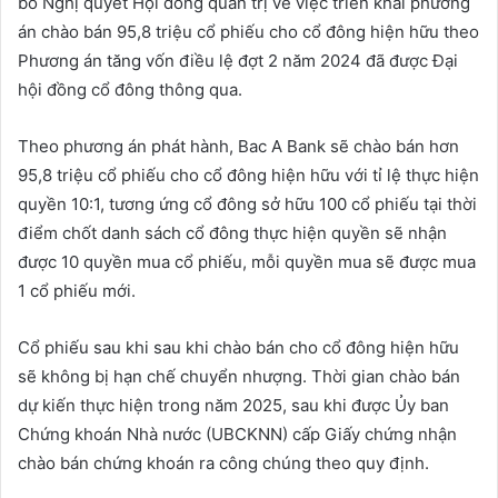
bố Nghị quyết Hội đồng quản trị về việc triển khai phương
án chào bán 95,8 triệu cổ phiếu cho cổ đông hiện hữu theo
Phương án tăng vốn điều lệ đợt 2 năm 2024 đã được Đại
hội đồng cổ đông thông qua.
Theo phương án phát hành, Bac A Bank sẽ chào bán hơn
95,8 triệu cổ phiếu cho cổ đông hiện hữu với tỉ lệ thực hiện
quyền 10:1, tương ứng cổ đông sở hữu 100 cổ phiếu tại thời
điểm chốt danh sách cổ đông thực hiện quyền sẽ nhận
được 10 quyền mua cổ phiếu, mỗi quyền mua sẽ được mua
1 cổ phiếu mới.
Cổ phiếu sau khi sau khi chào bán cho cổ đông hiện hữu
sẽ không bị hạn chế chuyển nhượng. Thời gian chào bán
dự kiến thực hiện trong năm 2025, sau khi được Ủy ban
Chứng khoán Nhà nước (UBCKNN) cấp Giấy chứng nhận
chào bán chứng khoán ra công chúng theo quy định.