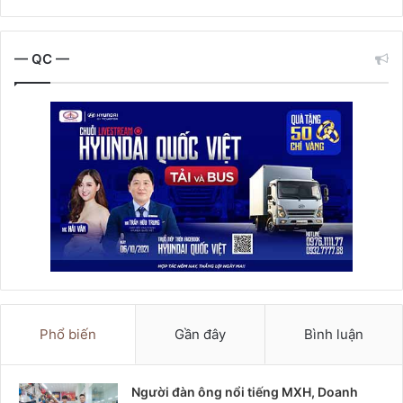
— QC —
Phổ biến
Gần đây
Bình luận
Người đàn ông nổi tiếng MXH, Doanh