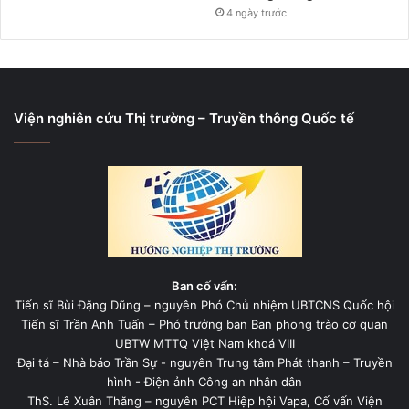
4 ngày trước
Viện nghiên cứu Thị trường – Truyền thông Quốc tế
Ban cố vấn:
Tiến sĩ Bùi Đặng Dũng – nguyên Phó Chủ nhiệm UBTCNS Quốc hội
Tiến sĩ Trần Anh Tuấn – Phó trưởng ban Ban phong trào cơ quan
UBTW MTTQ Việt Nam khoá VIII
Đại tá – Nhà báo Trần Sự - nguyên Trung tâm Phát thanh – Truyền
hình - Điện ảnh Công an nhân dân
ThS. Lê Xuân Thăng – nguyên PCT Hiệp hội Vapa, Cố vấn Viện