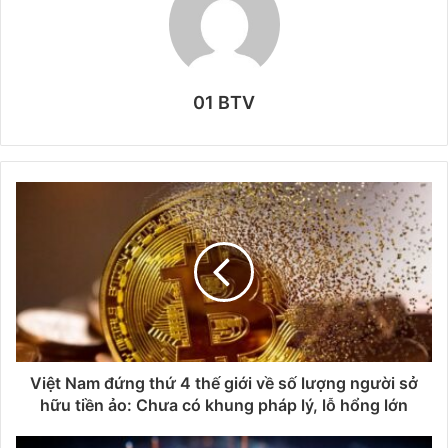
01 BTV
Việt Nam đứng thứ 4 thế giới về số lượng người sở
hữu tiền ảo: Chưa có khung pháp lý, lỗ hổng lớn