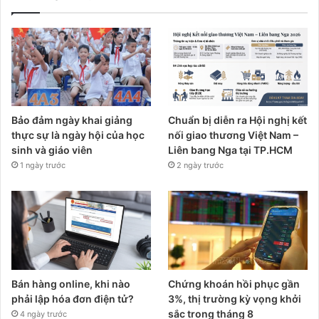
Bảo đảm ngày khai giảng
Chuẩn bị diễn ra Hội nghị kết
thực sự là ngày hội của học
nối giao thương Việt Nam –
sinh và giáo viên
Liên bang Nga tại TP.HCM
1 ngày trước
2 ngày trước
Bán hàng online, khi nào
Chứng khoán hồi phục gần
phải lập hóa đơn điện tử?
3%, thị trường kỳ vọng khởi
sắc trong tháng 8
4 ngày trước