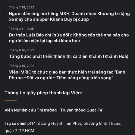
Tháng 7 18, 2022
Người đàn ông nổi tiếng MXH, Doanh nhân Khương Lê tặng
xe máy cho shipper Khánh Duy bị cướp
Tháng 2 11, 2025
Dự thảo Luật Báo chí (sửa đổi): Không cấp thẻ nhà báo cho
người làm việc tại tạp chí khoa học
Tháng 6 16, 2022
Từng bước phát triển thành thị xã Diên Khánh (Khánh Hoà)
Tháng 3 19, 2022
Viện IMRIC tổ chức giao ban thực hiện trại sáng tác “Bình
Phước – Đất và người – Tiềm năng cùng triển vọng”
Thông tin giấy phép thành lập Viện:
Viện Nghiên cứu Thị trường - Truyền thông Quốc Tế
Trụ sở chính:
414, đường Huỳnh Tấn Phát, phường Bình Thuận,
quận 7, TP.HCM.