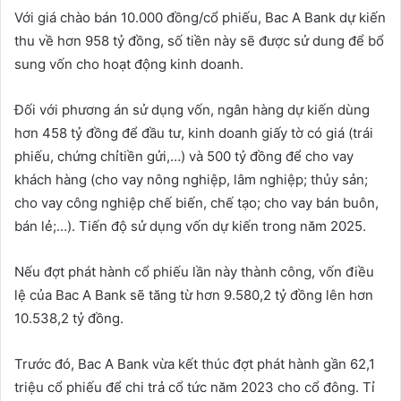
Với giá chào bán 10.000 đồng/cổ phiếu, Bac A Bank dự kiến
thu về hơn 958 tỷ đồng, số tiền này sẽ được sử dung để bổ
sung vốn cho hoạt động kinh doanh.
Đối với phương án sử dụng vốn, ngân hàng dự kiến dùng
hơn 458 tỷ đồng để đầu tư, kinh doanh giấy tờ có giá (trái
phiếu, chứng chỉtiền gửi,…) và 500 tỷ đồng để cho vay
khách hàng (cho vay nông nghiệp, lâm nghiệp; thủy sản;
cho vay công nghiệp chế biến, chế tạo; cho vay bán buôn,
bán lẻ;…). Tiến độ sử dụng vốn dự kiến trong năm 2025.
Nếu đợt phát hành cổ phiếu lần này thành công, vốn điều
lệ của Bac A Bank sẽ tăng từ hơn 9.580,2 tỷ đồng lên hơn
10.538,2 tỷ đồng.
Trước đó, Bac A Bank vừa kết thúc đợt phát hành gần 62,1
triệu cổ phiếu để chi trả cổ tức năm 2023 cho cổ đông. Tỉ