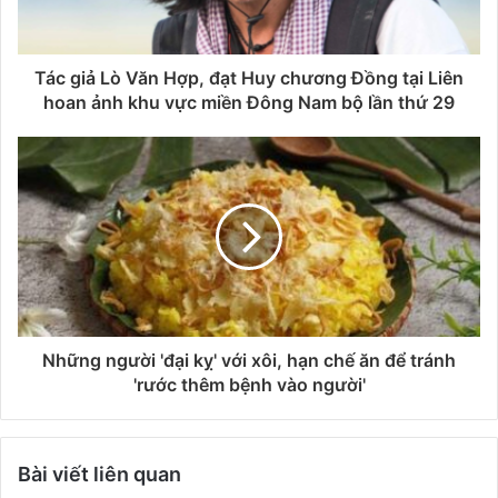
Tác giả Lò Văn Hợp, đạt Huy chương Đồng tại Liên
hoan ảnh khu vực miền Đông Nam bộ lần thứ 29
Những người 'đại kỵ' với xôi, hạn chế ăn để tránh
'rước thêm bệnh vào người'
Bài viết liên quan