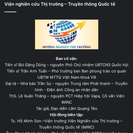
Viện nghiên cứu Thị trường – Truyền thông Quốc tế
Ban cố vấn:
Tiến sĩ Bùi Đặng Dũng – nguyên Phó Chủ nhiệm UBTCNS Quốc hội
Tiến sĩ Trần Anh Tuấn – Phó trưởng ban Ban phong trào cơ quan
UBTW MTTQ Việt Nam khoá VIII
Đại tá – Nhà báo Trần Sự - nguyên Trung tâm Phát thanh – Truyền
hình - Điện ảnh Công an nhân dân
ThS. Lê Xuân Thăng – nguyên PCT Hiệp hội Vapa, Cố vấn Viện
IMRIC
Tác giả, Đạo diễn Lâm Quang Tèo
Hội đồng biên tập:
Ts. Hồ Minh Sơn –Viện trưởng Viện Nghiên cứu Thị trường –
Truyền thông Quốc tế (IMRIC)