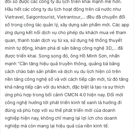
đổi số được các công ty du lịch triển khai mạnh mẽ hơn.
Hầu hết các công ty du lịch hoạt động trên cả nước như
Vietravel, Saigontourist, Vietrantour,… đều đã chuyển đổi
số trong công tác quản lý, xây dựng sản phẩm mới. Các app
ứng dụng kết nối dịch vụ cho phép du khách mua vé tham
quan, thanh toán dịch vụ từ xa, sử dụng hệ thống thuyết
minh tự động, khám phá di sản bằng công nghệ 3D,… đã
được triển khai. Song song đó, ông Hồ Minh Sơn, nhấn
mạnh “Cần tăng hiệu quả truyền thông, quảng bá bằng
cách chào bán sản phẩm và dịch vụ du lịch hiện có trên
nền tảng công nghệ số và với cách tiếp cận mới, từ đó tăng
khả năng tiếp cận với du khách, đặc biệt là tạo ra sự thích
ứng phù hợp trong bối cảnh CMCN 4.0 hiện nay. Đổi mới
công nghệ hướng tới phát triển kinh tế xanh là hướng đi
đúng và phù hợp với xu thế phát triển mới của doanh
nghiệp hiện nay, không chỉ mang lại lợi ích cho doanh
nghiệp mà còn mang lại hiệu quả của nền kinh tế.