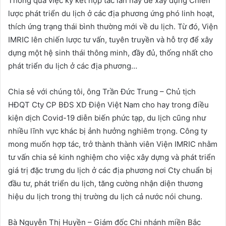
Thông qua việc ký kết hợp tác lần này để xây dựng Chiến
lược phát triển du lịch ở các địa phương ứng phó linh hoạt,
thích ứng trạng thái bình thường mới về du lịch. Từ đó, Viện
IMRIC lên chiến lược tư vấn, tuyên truyền và hỗ trợ để xây
dựng một hệ sinh thái thông minh, đầy đủ, thống nhất cho
phát triển du lịch ở các địa phương…
Chia sẻ với chúng tôi, ông Trần Đức Trung – Chủ tịch
HĐQT Cty CP BĐS XD Điện Việt Nam cho hay trong điều
kiện dịch Covid-19 diễn biến phức tạp, du lịch cũng như
nhiều lĩnh vực khác bị ảnh hưởng nghiêm trọng. Công ty
mong muốn hợp tác, trở thành thành viên Viện IMRIC nhằm
tư vấn chia sẻ kinh nghiệm cho việc xây dựng và phát triển
giá trị đặc trưng du lịch ở các địa phương nơi Cty chuẩn bị
đầu tư, phát triển du lịch, tăng cường nhận diện thương
hiệu du lịch trong thị trường du lịch cả nước nói chung.
Bà Nguyễn Thị Huyền – Giám đốc Chi nhánh miền Bắc