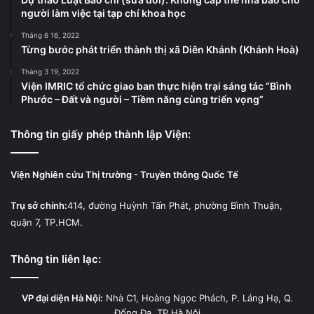
người làm việc tại tạp chí khoa học
Tháng 6 16, 2022
Từng bước phát triển thành thị xã Diên Khánh (Khánh Hoà)
Tháng 3 19, 2022
Viện IMRIC tổ chức giao ban thực hiện trại sáng tác “Bình
Phước – Đất và người – Tiềm năng cùng triển vọng”
Thông tin giấy phép thành lập Viện:
Viện Nghiên cứu Thị trường - Truyền thông Quốc Tế
Trụ sở chính:
414, đường Huỳnh Tấn Phát, phường Bình Thuận,
quận 7, TP.HCM.
Thông tin liên lạc:
VP đại diện Hà Nội:
Nhà C1, Hoàng Ngọc Phách, P. Láng Hạ, Q.
Đống Đa, TP.Hà Nội