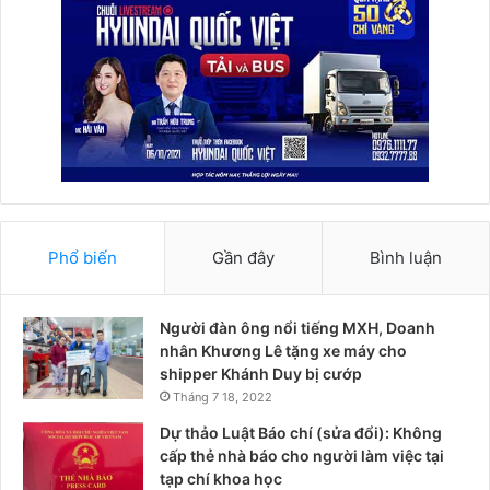
Phổ biến
Gần đây
Bình luận
Người đàn ông nổi tiếng MXH, Doanh
nhân Khương Lê tặng xe máy cho
shipper Khánh Duy bị cướp
Tháng 7 18, 2022
Dự thảo Luật Báo chí (sửa đổi): Không
cấp thẻ nhà báo cho người làm việc tại
tạp chí khoa học