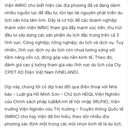
Viện IMRIC cho biết hiện các địa phương đã và đang dành
nhiều nguồn lực để đầu tư, tôn tạo tài nguyên phát triển du
lịch văn hóa tâm linh. Đây là cơ hội để các doanh nghiệp
thành viên Viện IMRIC tham gia đẩy mạnh xúc tiến, thu hút
đầu tư xây dựng các sản phẩm du lịch đặc trưng trên cả 3
lĩnh vực: Công nghiệp; nông nghiệp; du lịch và dịch vụ. Tuy
nhiên, lĩnh vực dịch vụ du lịch còn chưa tương xứng với
tiềm năng vốn có; đóng góp vào nền kinh tế. Theo đó,
đánh giá cao ý tưởng tham gia vào lĩnh vực du lịch của Cty
CPĐT XD Điện Việt Nam (VNELAND).
Dịp này, chúng tôi có dịp trao đổi qua điện thoại với Nhà
báo – Luật gia Hồ Minh Sơn –
Chủ tịch HĐQL Viện Nghiên
cứu Chính sách pháp luật&Kinh tế hội nhập (IRLPIE), Viện
trưởng Viện Nghiên cứu Thị trường – Truyền thông Quốc tế
(IMRIC)
cho hay Viện đã tìm hiểu, theo dỏi nhiều địa
phương xác định một trong các mũi nhọn kinh tế là du lịch,