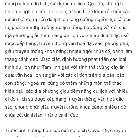
nông nghiệp du lịch, sức khoẻ du lịch. Qua đó, chúng tôi
tiếp tục nghiên cứu, tiếp cận, tư vấn triển khai xúc tiến các
dự án bất động sản du lịch để tăng cường nguồn lực tái đầu
tư, phát triển thị trường du lịch đồng bộ.Cùng với đó, các
địa phương giàu tiềm năng du lịch với nhiều di tích lịch sử
được xếp hạng; truyền thống văn hoá đặc sắc, phong phú;
giàu truyền thống khoa bảng; nhiều ngôi chùa cổ, danh lam
thắng cảnh đẹp…Đặc biệt, định hướng phát triển các loại
hình du lịch như: Tâm linh gắn với sinh thái; vùng cây ăn
quả; văn hoá lịch sử gắn với các di tích trên địa bàn; các
con sông. Ngoài ra, cũng có thêm những môn thể thao
hiện đại…các địa phương giàu tiềm năng du lịch với nhiều
di tích lịch sử được xếp hạng; truyền thống văn hoá đặc
sắc, phong phú; giàu truyền thống khoa bảng; nhiều ngôi
chùa cổ, danh lam thắng cảnh đẹp.
Trước ảnh hưởng tiêu cực của đại dịch Covid-19, chuyển