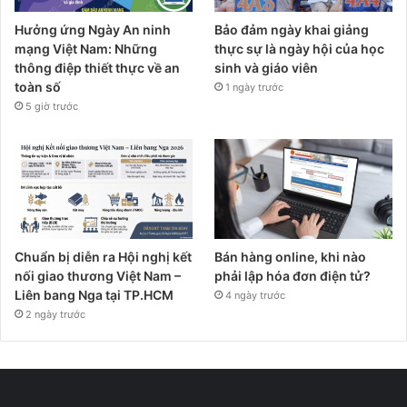
Hưởng ứng Ngày An ninh
Bảo đảm ngày khai giảng
mạng Việt Nam: Những
thực sự là ngày hội của học
thông điệp thiết thực về an
sinh và giáo viên
toàn số
1 ngày trước
5 giờ trước
Chuẩn bị diễn ra Hội nghị kết
Bán hàng online, khi nào
nối giao thương Việt Nam –
phải lập hóa đơn điện tử?
Liên bang Nga tại TP.HCM
4 ngày trước
2 ngày trước