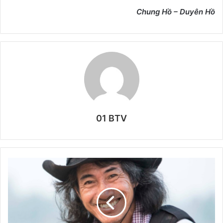
Chung Hồ – Duyên Hồ
01 BTV