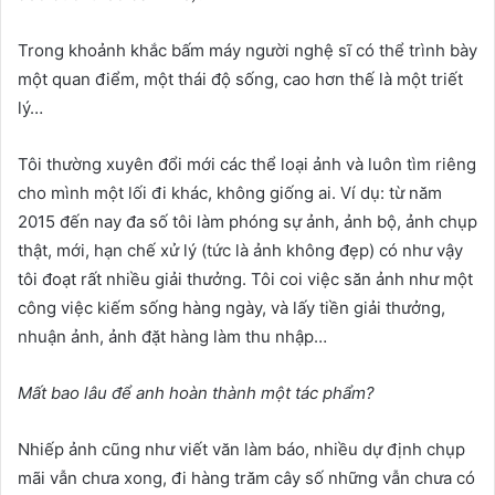
Trong khoảnh khắc bấm máy người nghệ sĩ có thể trình bày
một quan điểm, một thái độ sống, cao hơn thế là một triết
lý…
Tôi thường xuyên đổi mới các thể loại ảnh và luôn tìm riêng
cho mình một lối đi khác, không giống ai. Ví dụ: từ năm
2015 đến nay đa số tôi làm phóng sự ảnh, ảnh bộ, ảnh chụp
thật, mới, hạn chế xử lý (tức là ảnh không đẹp) có như vậy
tôi đoạt rất nhiều giải thưởng. Tôi coi việc săn ảnh như một
công việc kiếm sống hàng ngày, và lấy tiền giải thưởng,
nhuận ảnh, ảnh đặt hàng làm thu nhập…
Mất
bao lâu để anh hoàn thành m
ột tác phẩm?
Nhiếp ảnh cũng như viết văn làm báo, nhiều dự định chụp
mãi vẫn chưa xong, đi hàng trăm cây số những vẫn chưa có