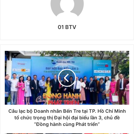
01 BTV
Câu lạc bộ Doanh nhân Bến Tre tại TP. Hồ Chí Minh
tổ chức trọng thị Đại hội đại biểu lần 3, chủ đề
“Đồng hành cùng Phát triển”