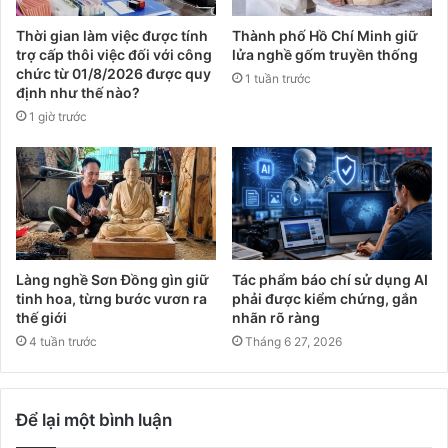
Thời gian làm việc được tính
Thành phố Hồ Chí Minh giữ
trợ cấp thôi việc đối với công
lửa nghề gốm truyền thống
chức từ 01/8/2026 được quy
1 tuần trước
định như thế nào?
1 giờ trước
Làng nghề Sơn Đồng gìn giữ
Tác phẩm báo chí sử dụng AI
tinh hoa, từng bước vươn ra
phải được kiểm chứng, gắn
thế giới
nhãn rõ ràng
4 tuần trước
Tháng 6 27, 2026
Để lại một bình luận