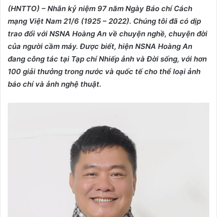
(HNTTO) – Nhân kỷ niệm 97 năm Ngày Báo chí Cách
mạng Việt Nam 21/6 (1925 – 2022)
. Chúng tôi đã có dịp
trao đổi với
NSNA Hoàng An
về chuyện nghề, chuyện đời
của người cầm máy. Được biết,
hiện NSNA
Hoàng An
đang công tác tại Tạp chí Nhiếp ảnh và Đời sống, với hơn
100 giải thưởng trong nước và quốc tế cho thể loại ảnh
báo chí và ảnh nghệ thuật.