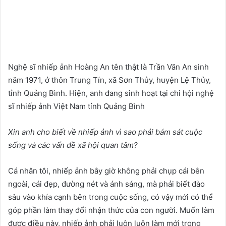
Nghệ sĩ nhiếp ảnh Hoàng An tên thật là Trần Văn An sinh
năm 1971, ở thôn Trung Tín, xã Sơn Thủy, huyện Lệ Thủy,
tỉnh Quảng Bình. Hiện, anh đang sinh hoạt tại chi hội nghệ
sĩ nhiếp ảnh Việt Nam tỉnh Quảng Bình
Xin
anh cho biết
về nhiếp ảnh
vì sao
phải bám sát cuộc
sống và các vấn đề xã hội quan tâm
?
Cá nhân tôi, nhiếp ảnh bây giờ không phải chụp cái bên
ngoài, cái đẹp, đường nét và ánh sáng, mà phải biết đào
sâu vào khía cạnh bên trong cuộc sống, có vậy mới có thể
góp phần làm thay đổi nhận thức của con người. Muốn làm
được điều này,
nhiếp ảnh phải luôn luôn làm mới trong