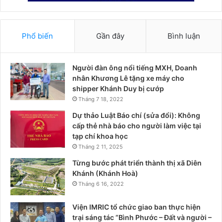
Phổ biến
Gần đây
Bình luận
Người đàn ông nổi tiếng MXH, Doanh
nhân Khương Lê tặng xe máy cho
shipper Khánh Duy bị cướp
Tháng 7 18, 2022
Dự thảo Luật Báo chí (sửa đổi): Không
cấp thẻ nhà báo cho người làm việc tại
tạp chí khoa học
Tháng 2 11, 2025
Từng bước phát triển thành thị xã Diên
Khánh (Khánh Hoà)
Tháng 6 16, 2022
Viện IMRIC tổ chức giao ban thực hiện
trại sáng tác “Bình Phước – Đất và người –