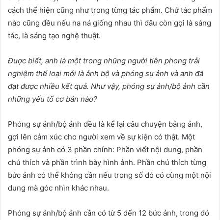
cách thể hiện cũng như trong từng tác phẩm. Chứ tác phẩm
nào cũng đều nếu na ná giống nhau thì đâu còn gọi là sáng
tác, là sáng tạo nghệ thuật.
Được biết, anh là một trong những người tiên phong trải
nghiệm thể loại mới là ảnh bộ và phóng sự ảnh và anh
đã
đạt
được nhiều kết quả.
Như vậy
, phóng sự ảnh/bộ ảnh cần
những yếu tố cơ bản nào?
Phóng sự ảnh/bộ ảnh đều
là kể lại câu chuyện bằng ảnh,
gợi lên cảm xúc cho người xem về sự kiện có thật. Một
phóng sự ảnh có 3 phần chính: Phần viết nội dung, phần
chú thích và phần trình bày hình ảnh. Phần chú thích từng
bức ảnh có thể không cần nếu trong số đó có cùng một nội
dung mà góc nhìn khác nhau.
Phóng sự ảnh/bộ ảnh cần có từ 5 đến 12 bức ảnh, trong đó