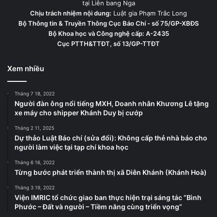
tại Liên bang Nga
Chịu trách nhiệm nội dung:
Luật gia Phạm Trắc Long
Bộ Thông tin & Truyền Thông Cục Báo Chí - số 75/GP-XBĐS
Bộ Khoa học và Công nghệ cấp: A-2435
Cục PTTH&TTĐT, số 13/GP-TTĐT
Xem nhiều
Tháng 7 18, 2022
Người đàn ông nổi tiếng MXH, Doanh nhân Khương Lê tặng
xe máy cho shipper Khánh Duy bị cướp
Tháng 2 11, 2025
Dự thảo Luật Báo chí (sửa đổi): Không cấp thẻ nhà báo cho
người làm việc tại tạp chí khoa học
Tháng 6 16, 2022
Từng bước phát triển thành thị xã Diên Khánh (Khánh Hoà)
Tháng 3 19, 2022
Viện IMRIC tổ chức giao ban thực hiện trại sáng tác “Bình
Phước – Đất và người – Tiềm năng cùng triển vọng”