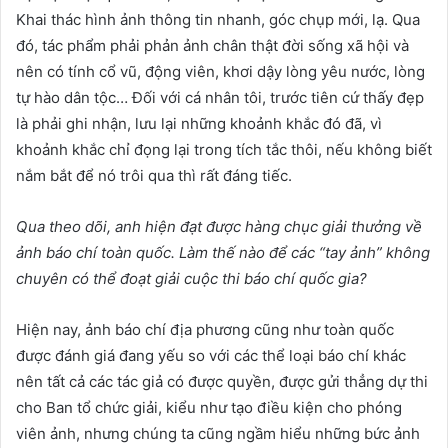
Khai thác hình ảnh thông tin nhanh, góc chụp mới, lạ. Qua
đó, tác phẩm phải phản ảnh chân thật đời sống xã hội và
nên có tính cổ vũ, động viên, khơi dậy lòng yêu nước, lòng
tự hào dân tộc… Đối với cá nhân tôi, trước tiên cứ thấy đẹp
là phải ghi nhận, lưu lại những khoảnh khắc đó đã, vì
khoảnh khắc chỉ đọng lại trong tích tắc thôi, nếu không biết
nắm bắt để nó trôi qua thì rất đáng tiếc.
Qua
theo dõi,
anh hiện
đạt được
hàng chục giải thưởng về
ảnh báo chí toàn quốc. Làm thế nào để các “tay ảnh” không
chuyên
có thể đoạt giải cuộc thi báo chí quốc gia?
Hiện nay, ảnh báo chí địa phương cũng như toàn quốc
được đánh giá đang yếu so với các thể loại báo chí khác
nên tất cả các tác giả có được quyền, được gửi thẳng dự thi
cho Ban tổ chức giải, kiểu như tạo điều kiện cho phóng
viên ảnh, nhưng chúng ta cũng ngầm hiểu những bức ảnh