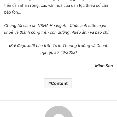
tiến cần nhân rộng, các văn hoá của dân tộc thiểu số cần
bảo tồn…
Chúng
tôi
cám ơn NSNA Hoàng An. Chúc anh luôn
mạnh
khoẻ và thành công trên con đường nhiếp ảnh và báo chí
!
(Bài được xuất bản trên Tc in Thương trường và Doanh
nghiệp số T6/2022)
Minh Sơn
Content