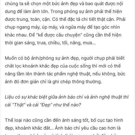
chúng ta sẽ chọn một bức ảnh đẹp và bao quát được nội
dung để làm ảnh lớn. Trong phóng sự ảnh phải thể hiện
được trung, toàn, cận. Có thể đặc tả chi tiết thật cận. Phải
chụp ngang máy, úp máy, và ngửa máy để tạo góc nhìn
khác nhau. Để “kể được câu chuyện” cũng cần thể hiện
thời gian sáng, trưa, chiều, tối, nắng, mưa…
Muốn có bộ ảnh/phóng sự ảnh đẹp, người chụp phải biết
chắt lọc khoảnh khắc đẹp của cuộc sống thì mới có thể
nâng tầm lên thành tác phẩm nghệ thuật, nếu không, bức
ảnh đó đơn giản chỉ là ghi chép thông thường.
Liệu có sự khác biệt giữa ảnh báo chí và ảnh nghệ thuật thì
cái “Thật” và cái “Đẹp”
như thế nào
?
Thể loại nào cũng cần đến ánh sáng tốt, bố cục tạo hình
đẹp, khoảnh khắc đắt… Ảnh báo chí yêu cầu cao hơn là