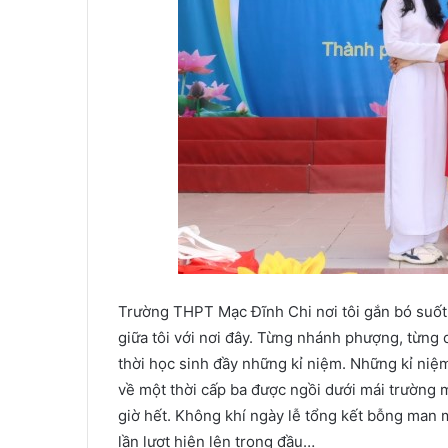
Trường THPT Mạc Đĩnh Chi nơi tôi gắn bó suốt 
giữa tôi với nơi đây. Từng nhánh phượng, từng 
thời học sinh đầy những kỉ niệm. Những kỉ niệm 
về một thời cấp ba được ngồi dưới mái trường
giờ hết. Không khí ngày lễ tổng kết bỗng man m
lần lượt hiện lên trong đầu…