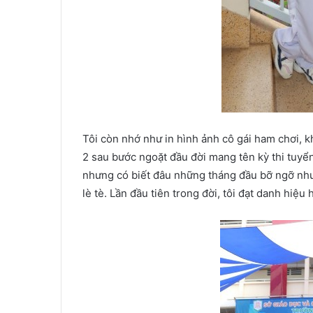
Tôi còn nhớ như in hình ảnh cô gái ham chơi, 
2 sau bước ngoặt đầu đời mang tên kỳ thi tuyển 
nhưng có biết đâu những tháng đầu bỡ ngỡ như 
lè tè. Lần đầu tiên trong đời, tôi đạt danh hiệ