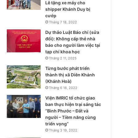
Lê tặng xe máy cho
shipper Khánh Duy bị
cướp
Tháng 7 18, 2022
Dự thảo Luật Báo chí (sửa
đổi): Không cấp thẻ nhà
báo cho người làm việc tại
tạp chí khoa học
Tháng 2 11, 2025
Từng bước phát triển
thành thị xã Diên Khánh
(Khánh Hoà)
Tháng 6 16, 2022
Viện IMRIC tổ chức giao
ban thực hiện trại sáng tác
“Bình Phước – Đất và
người – Tiềm năng cùng
triển vọng”
Tháng 3 19, 2022