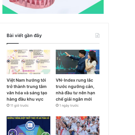
Bài viết gần đây
Việt Nam hướng tới
VN-Index rung lắc
trở thành trung tâm
trước ngưỡng cản,
văn hóa và sáng tạo
nhà đầu tư nên hạn
hàng đầu khu vực
chế giải ngân mới
11 giờ trước
1 ngày trước