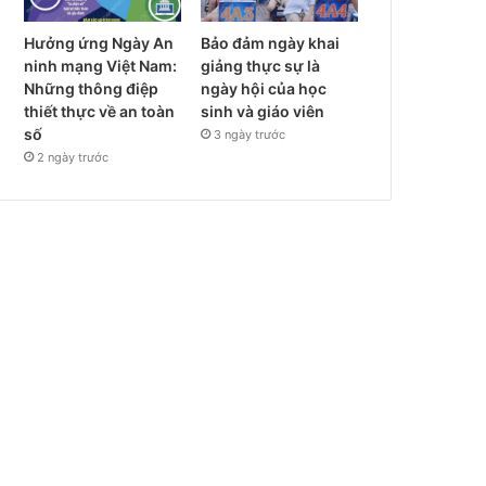
Hưởng ứng Ngày An
Bảo đảm ngày khai
ninh mạng Việt Nam:
giảng thực sự là
Những thông điệp
ngày hội của học
thiết thực về an toàn
sinh và giáo viên
số
3 ngày trước
2 ngày trước