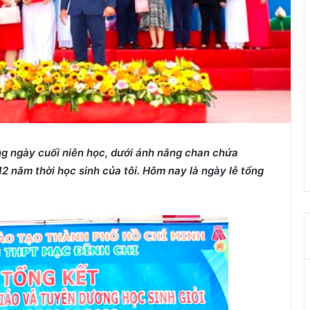
ng n
gày cuối niên học, dưới ánh nắng chan chứa
12 năm thời học sinh của tôi. Hôm nay là ngày lễ tổng