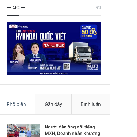
— QC —
Phổ biến
Gần đây
Bình luận
Người đàn ông nổi tiếng
MXH, Doanh nhân Khương