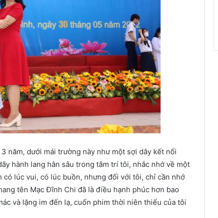
3 năm, dưới mái trường này như một sợi dây kết nối
dãy hành lang hằn sâu trong tâm trí tôi, nhắc nhớ về một
có lúc vui, có lúc buồn, nhưng đối với tôi, chỉ cần nhớ
 mang tên Mạc Đĩnh Chi đã là điều hạnh phúc hơn bao
ác và lặng im đến lạ, cuốn phim thời niên thiếu của tôi