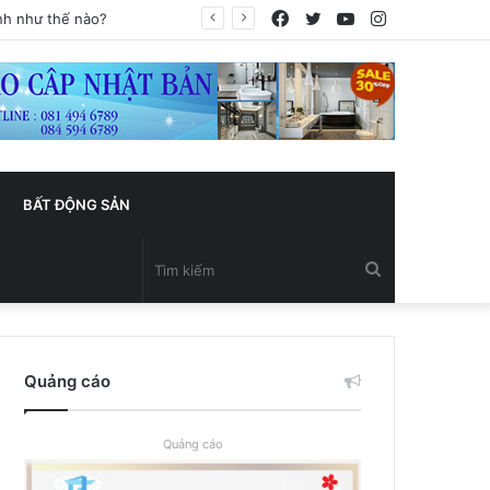
Facebook
Twitter
YouTube
Instagram
BẤT ĐỘNG SẢN
Tìm
kiếm
Quảng cáo
Quảng cáo