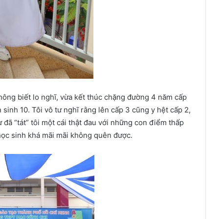
không biết lo nghĩ, vừa kết thúc chặng đường 4 năm cấp
sinh 10. Tôi vô tư nghĩ rằng lên cấp 3 cũng y hệt cấp 2,
đã “tát” tôi một cái thật đau với những con điểm thấp
u học sinh khá mãi mãi không quên được.