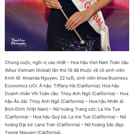
Chung cuộc, ngôi vị cao nhất – Hoa hậu Viet Nam Toàn cầu
(Miss Vietnam Global) lần thứ 16 đã thuộc về cô sinh viên
Kinh tế: Amanda Nguyen, 22 tuổi, sinh viên khoa Business
Economics UCI. Á hậu: Tiffany Hà (California); Hoa hậu
Doanh nhân VN Toàn cầu: Thúy Anh Ngô (California) – Hoa
hậu Áo dài: Thúy Anh Ngô (California) – Hoa hậu Nhân ái:
Bích Đinh (Việt Nam) – Nữ hoàng Trang sức: La Vie Tue
(California) – Hoa hậu Quý bà: La Vie Tue (California) – Nữ
hoàng Đại sứ: Lana Tran (California) – Nữ hoàng Sắc đẹp:
Yvone Nguyen (California).