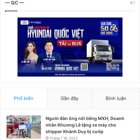
— QC —
Phổ biến
Gần đây
Bình luận
Người đàn ông nổi tiếng MXH, Doanh
nhân Khương Lê tặng xe máy cho
shipper Khánh Duy bị cướp
Tháng 7 18, 2022