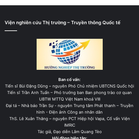
Viện nghiên cứu Thị trường – Truyền thông Quốc tế
Ban cố vấn:
Tiến sĩ Bùi Đặng Dũng – nguyên Phó Chủ nhiệm UBTCNS Quốc hội
Tiến sĩ Trần Anh Tuấn – Phó trưởng ban Ban phong trào cơ quan
UBTW MTTQ Việt Nam khoá VIII
Đại tá – Nhà báo Trần Sự - nguyên Trung tâm Phát thanh – Truyền
hình - Điện ảnh Công an nhân dân
ThS. Lê Xuân Thăng – nguyên PCT Hiệp hội Vapa, Cố vấn Viện
IMRIC
Tác giả, Đạo diễn Lâm Quang Tèo
Hội đồng biên tập: