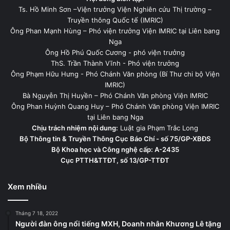
Ts. Hồ Minh Sơn –Viện trưởng Viện Nghiên cứu Thị trường –
Truyền thông Quốc tế (IMRIC)
Ông Phan Mạnh Hùng – Phó viện trưởng Viện IMRIC tại Liên bang
Nga
Ông Hồ Phú Quốc Cương - phó viện trưởng
ThS. Trần Thành Vĩnh - Phó viện trưởng
Ông Phạm Hữu Hưng - Phó Chánh Văn phòng (Bí Thư chi bộ Viện
IMRIC)
Bà Nguyễn Thị Huyền – Phó Chánh Văn phòng Viện IMRIC
Ông Phan Huỳnh Quang Huy – Phó Chánh Văn phòng Viện IMRIC
tại Liên bang Nga
Chịu trách nhiệm nội dung:
Luật gia Phạm Trắc Long
Bộ Thông tin & Truyền Thông Cục Báo Chí - số 75/GP-XBĐS
Bộ Khoa học và Công nghệ cấp: A-2435
Cục PTTH&TTĐT, số 13/GP-TTĐT
Xem nhiều
Tháng 7 18, 2022
Người đàn ông nổi tiếng MXH, Doanh nhân Khương Lê tặng