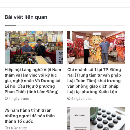
Bài viết liên quan
Hiệp hội Làng nghề Việt Nam
Chi nhánh số 1 tại TP. Đồng
thăm và làm việc với kỷ lục
Nai (Trung tâm tư vấn pháp
gia, nghệ nhân Võ Dương tại
luật Toàn Tâm) khai trương
Lễ hội Cầu Ngư ở phường
văn phòng giao dịch pháp
Phan Thiết (tỉnh Lâm Đồng)
luật tại phường Xuân Lộc
4 ngày trước
4 ngày trước
79 năm hành trình tri ân
những người đã hóa thân
thành Tổ quốc
1 tuần trước