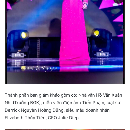
Thành phần ban giám khảo gồm có: Nhà văn Hồ Văn Xuân
Nhi (Trưởng BGK), diễn viên điện ảnh Tiến Phạm, luật sư
Derrick Nguyễn Hoàng Dũng, siêu mẫu doanh nhân
Elizabeth Thủy Tiên, CEO Julie Diep…