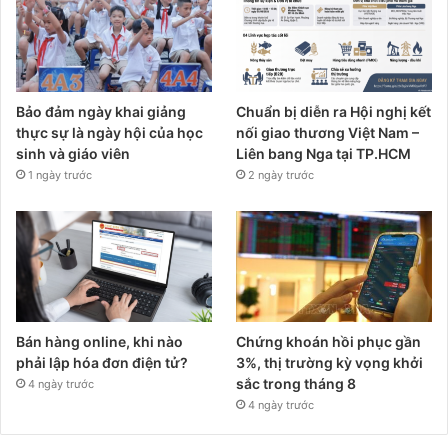
Bảo đảm ngày khai giảng
Chuẩn bị diễn ra Hội nghị kết
thực sự là ngày hội của học
nối giao thương Việt Nam –
sinh và giáo viên
Liên bang Nga tại TP.HCM
1 ngày trước
2 ngày trước
Bán hàng online, khi nào
Chứng khoán hồi phục gần
phải lập hóa đơn điện tử?
3%, thị trường kỳ vọng khởi
sắc trong tháng 8
4 ngày trước
4 ngày trước