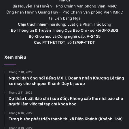
IMRIC)
Bà Nguyễn Thị Huyền – Phó Chánh Văn phòng Viện IMRIC
Ông Phan Huỳnh Quang Huy – Phó Chánh Văn phòng Viện IMRIC
tại Liên bang Nga
Chịu trách nhiệm nội dung:
Luật gia Phạm Trắc Long
Bộ Thông tin & Truyền Thông Cục Báo Chí - số 75/GP-XBĐS
Bộ Khoa học và Công nghệ cấp: A-2435
Cục PTTH&TTĐT, số 13/GP-TTĐT
Xem nhiều
Tháng 7 18, 2022
Người đàn ông nổi tiếng MXH, Doanh nhân Khương Lê tặng
xe máy cho shipper Khánh Duy bị cướp
Tháng 2 11, 2025
Dự thảo Luật Báo chí (sửa đổi): Không cấp thẻ nhà báo cho
người làm việc tại tạp chí khoa học
Tháng 6 16, 2022
Từng bước phát triển thành thị xã Diên Khánh (Khánh Hoà)
Tháng 3 19, 2022