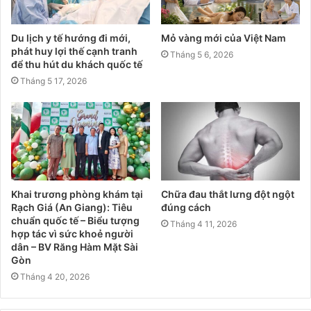
Du lịch y tế hướng đi mới,
Mỏ vàng mới của Việt Nam
phát huy lợi thế cạnh tranh
Tháng 5 6, 2026
để thu hút du khách quốc tế
Tháng 5 17, 2026
Khai trương phòng khám tại
Chữa đau thắt lưng đột ngột
Rạch Giá (An Giang): Tiêu
đúng cách
chuẩn quốc tế – Biểu tượng
Tháng 4 11, 2026
hợp tác vì sức khoẻ người
dân – BV Răng Hàm Mặt Sài
Gòn
Tháng 4 20, 2026