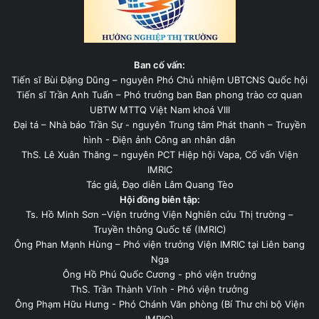
Ban cố vấn:
Tiến sĩ Bùi Đặng Dũng – nguyên Phó Chủ nhiệm UBTCNS Quốc hội
Tiến sĩ Trần Anh Tuấn – Phó trưởng ban Ban phong trào cơ quan
UBTW MTTQ Việt Nam khoá VIII
Đại tá – Nhà báo Trần Sự - nguyên Trung tâm Phát thanh – Truyền
hình - Điện ảnh Công an nhân dân
ThS. Lê Xuân Thăng – nguyên PCT Hiệp hội Vapa, Cố vấn Viện
IMRIC
Tác giả, Đạo diễn Lâm Quang Tèo
Hội đồng biên tập:
Ts. Hồ Minh Sơn –Viện trưởng Viện Nghiên cứu Thị trường –
Truyền thông Quốc tế (IMRIC)
Ông Phan Mạnh Hùng – Phó viện trưởng Viện IMRIC tại Liên bang
Nga
Ông Hồ Phú Quốc Cương - phó viện trưởng
ThS. Trần Thành Vĩnh - Phó viện trưởng
Ông Phạm Hữu Hưng - Phó Chánh Văn phòng (Bí Thư chi bộ Viện