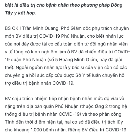
biệt là điều trị cho bệnh nhân theo phương pháp Đông
Tây y kết hợp.
BS CKII Trần Minh Quang, Phó Giám đốc phụ trách chuyên
môn BV điều trị COVID-19 Phú Nhuận, cho biết nhân lực
của nơi đây được tái cơ cấu toàn diện từ đội ngũ nhân viên
y tế từng có kinh nghiệm làm ở BV dã chiến điều trị COVID-
19 quận Phú Nhuận (số 5 Hoàng Minh Giám, nay đã giải
thể). Ngoài nguồn nhân lực là y bác sĩ của viện còn có các
chuyên gia hồi sức cấp cứu được Sở Y tế luân chuyển hỗ
trợ điều trị bệnh nhân COVID-19.
BV chịu trách nhiệm tiếp nhận bệnh nhân mức độ vừa và
nặng trên địa bàn quận Phú Nhuận (thuộc tầng 2 trong hệ
thống điều trị bệnh nhân COVID-19) và theo phân công.
Tính đến thời điểm hiện tại, hai cơ sở đã điều trị tích lũy
cho khoảng 1.000 bệnh nhân. Riêng BV điều trị COVID-19