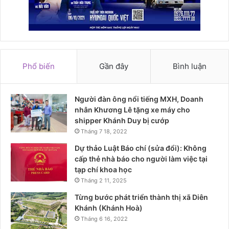
Phổ biến
Gần đây
Bình luận
Người đàn ông nổi tiếng MXH, Doanh
nhân Khương Lê tặng xe máy cho
shipper Khánh Duy bị cướp
Tháng 7 18, 2022
Dự thảo Luật Báo chí (sửa đổi): Không
cấp thẻ nhà báo cho người làm việc tại
tạp chí khoa học
Tháng 2 11, 2025
Từng bước phát triển thành thị xã Diên
Khánh (Khánh Hoà)
Tháng 6 16, 2022