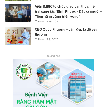
Viện IMRIC tổ chức giao ban thực hiện
trại sáng tác “Bình Phước – Đất và người –
Tiềm năng cùng triển vọng”
Tháng 3 19, 2022
CEO Quốc Phương – Làm đẹp là để yêu
thương
Tháng 3 9, 2022
Quảng cáo