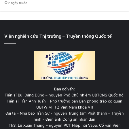
2 ngày trước
Viện nghiên cứu Thị trường – Truyền thông Quốc tế
Ban cố vấn:
Tiến sĩ Bùi Đặng Dũng – nguyên Phó Chủ nhiệm UBTCNS Quốc hội
Tiến sĩ Trần Anh Tuấn – Phó trưởng ban Ban phong trào cơ quan
UBTW MTTQ Việt Nam khoá VIII
Đại tá – Nhà báo Trần Sự - nguyên Trung tâm Phát thanh – Truyền
hình - Điện ảnh Công an nhân dân
ThS. Lê Xuân Thăng – nguyên PCT Hiệp hội Vapa, Cố vấn Viện