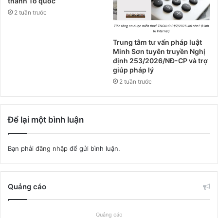
thành Tổ quốc
2 tuần trước
Trung tâm tư vấn pháp luật
Minh Sơn tuyên truyền Nghị
định 253/2026/NĐ-CP và trợ
giúp pháp lý
2 tuần trước
Để lại một bình luận
Bạn phải
đăng nhập
để gửi bình luận.
Quảng cáo
Quảng cáo