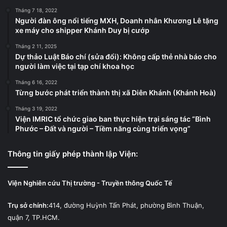
Tháng 7 18, 2022
Người đàn ông nổi tiếng MXH, Doanh nhân Khương Lê tặng
xe máy cho shipper Khánh Duy bị cướp
Tháng 2 11, 2025
Dự thảo Luật Báo chí (sửa đổi): Không cấp thẻ nhà báo cho
người làm việc tại tạp chí khoa học
Tháng 6 16, 2022
Từng bước phát triển thành thị xã Diên Khánh (Khánh Hoà)
Tháng 3 19, 2022
Viện IMRIC tổ chức giao ban thực hiện trại sáng tác “Bình
Phước – Đất và người – Tiềm năng cùng triển vọng”
Thông tin giấy phép thành lập Viện:
Viện Nghiên cứu Thị trường - Truyền thông Quốc Tế
Trụ sở chính:
414, đường Huỳnh Tấn Phát, phường Bình Thuận,
quận 7, TP.HCM.