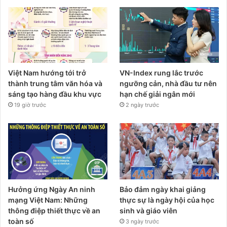
Việt Nam hướng tới trở
VN-Index rung lắc trước
thành trung tâm văn hóa và
ngưỡng cản, nhà đầu tư nên
sáng tạo hàng đầu khu vực
hạn chế giải ngân mới
19 giờ trước
2 ngày trước
Hưởng ứng Ngày An ninh
Bảo đảm ngày khai giảng
mạng Việt Nam: Những
thực sự là ngày hội của học
thông điệp thiết thực về an
sinh và giáo viên
toàn số
3 ngày trước