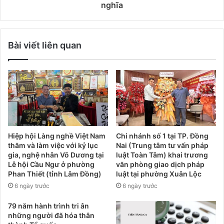
nghĩa
Bài viết liên quan
Hiệp hội Làng nghề Việt Nam
Chi nhánh số 1 tại TP. Đồng
thăm và làm việc với kỷ lục
Nai (Trung tâm tư vấn pháp
gia, nghệ nhân Võ Dương tại
luật Toàn Tâm) khai trương
Lễ hội Cầu Ngư ở phường
văn phòng giao dịch pháp
Phan Thiết (tỉnh Lâm Đồng)
luật tại phường Xuân Lộc
6 ngày trước
6 ngày trước
79 năm hành trình tri ân
những người đã hóa thân