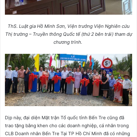
ThS. Luật gia Hồ Minh Sơn, Viện trưởng Viện Nghiên cứu
Thị trường – Truyền thông Quốc tế (thứ 2 bên trái) tham dự
chương trình.
Dịp này, đại diện Mặt trận Tổ quốc tỉnh Bến Tre cũng đã
trao tặng bằng khen cho các doanh nghiệp, cá nhân trong
CLB Doanh nhân Bến Tre Tại TP Hồ Chí Minh đã có những