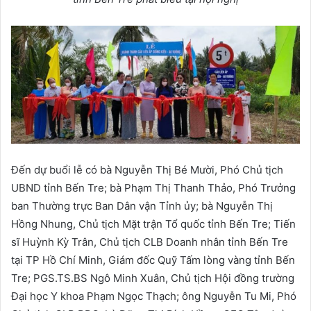
Đến dự buổi lễ có bà Nguyễn Thị Bé Mười, Phó Chủ tịch
UBND tỉnh Bến Tre; bà Phạm Thị Thanh Thảo, Phó Trưởng
ban Thường trực Ban Dân vận Tỉnh ủy; bà Nguyễn Thị
Hồng Nhung, Chủ tịch Mặt trận Tổ quốc tỉnh Bến Tre; Tiến
sĩ Huỳnh Kỳ Trân, Chủ tịch CLB Doanh nhân tỉnh Bến Tre
tại TP Hồ Chí Minh, Giám đốc Quỹ Tấm lòng vàng tỉnh Bến
Tre; PGS.TS.BS Ngô Minh Xuân, Chủ tịch Hội đồng trường
Đại học Y khoa Phạm Ngọc Thạch; ông Nguyễn Tu Mi, Phó