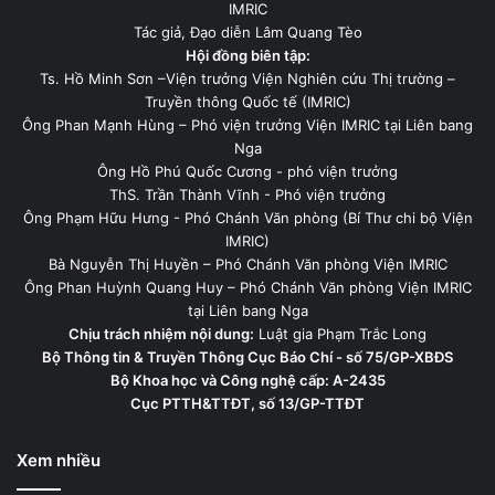
IMRIC
Tác giả, Đạo diễn Lâm Quang Tèo
Hội đồng biên tập:
Ts. Hồ Minh Sơn –Viện trưởng Viện Nghiên cứu Thị trường –
Truyền thông Quốc tế (IMRIC)
Ông Phan Mạnh Hùng – Phó viện trưởng Viện IMRIC tại Liên bang
Nga
Ông Hồ Phú Quốc Cương - phó viện trưởng
ThS. Trần Thành Vĩnh - Phó viện trưởng
Ông Phạm Hữu Hưng - Phó Chánh Văn phòng (Bí Thư chi bộ Viện
IMRIC)
Bà Nguyễn Thị Huyền – Phó Chánh Văn phòng Viện IMRIC
Ông Phan Huỳnh Quang Huy – Phó Chánh Văn phòng Viện IMRIC
tại Liên bang Nga
Chịu trách nhiệm nội dung:
Luật gia Phạm Trắc Long
Bộ Thông tin & Truyền Thông Cục Báo Chí - số 75/GP-XBĐS
Bộ Khoa học và Công nghệ cấp: A-2435
Cục PTTH&TTĐT, số 13/GP-TTĐT
Xem nhiều