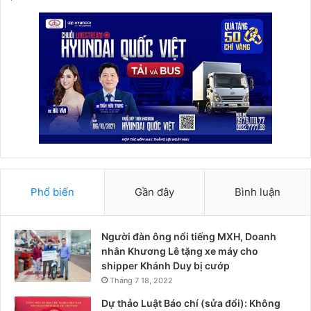
Phổ biến
Gần đây
Bình luận
Người đàn ông nổi tiếng MXH, Doanh
nhân Khương Lê tặng xe máy cho
shipper Khánh Duy bị cướp
Tháng 7 18, 2022
Dự thảo Luật Báo chí (sửa đổi): Không