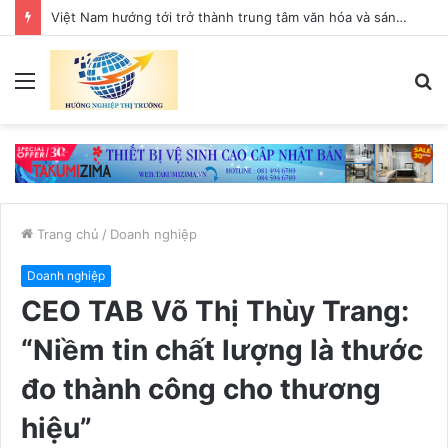
Việt Nam hướng tới trở thành trung tâm văn hóa và sáng tạo hàng đầu khu vực
Menu
T
k
Trang chủ
/
Doanh nghiệp
Doanh nghiệp
CEO TAB Võ Thị Thùy Trang:
“Niềm tin chất lượng là thước
đo thành công cho thương
hiệu”