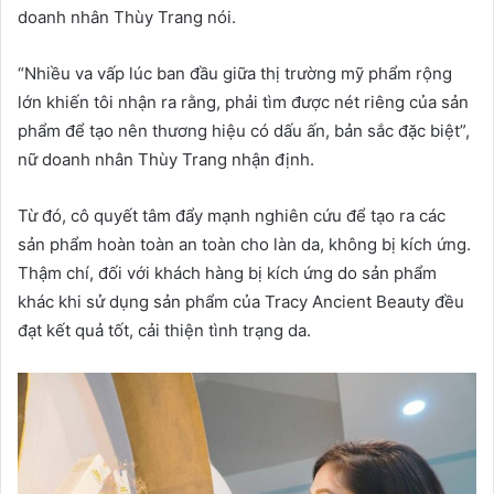
doanh nhân Thùy Trang nói.
“Nhiều va vấp lúc ban đầu giữa thị trường mỹ phẩm rộng
lớn khiến tôi nhận ra rằng, phải tìm được nét riêng của sản
phẩm để tạo nên thương hiệu có dấu ấn, bản sắc đặc biệt”,
nữ doanh nhân Thùy Trang nhận định.
Từ đó, cô quyết tâm đẩy mạnh nghiên cứu để tạo ra các
sản phẩm hoàn toàn an toàn cho làn da, không bị kích ứng.
Thậm chí, đối với khách hàng bị kích ứng do sản phẩm
khác khi sử dụng sản phẩm của Tracy Ancient Beauty đều
đạt kết quả tốt, cải thiện tình trạng da.