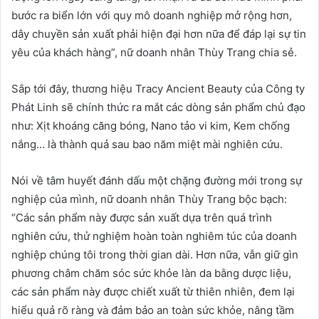
bước ra biển lớn với quy mô doanh nghiệp mở rộng hơn,
dây chuyền sản xuất phải hiện đại hơn nữa để đáp lại sự tin
yêu của khách hàng”, nữ doanh nhân Thùy Trang chia sẻ.
Sắp tới đây, thương hiệu Tracy Ancient Beauty của Công ty
Phát Linh sẽ chính thức ra mắt các dòng sản phẩm chủ đạo
như: Xịt khoáng căng bóng, Nano tảo vi kim, Kem chống
nắng… là thành quả sau bao năm miệt mài nghiên cứu.
Nói về tâm huyết đánh dấu một chặng đường mới trong sự
nghiệp của mình, nữ doanh nhân Thùy Trang bộc bạch:
“Các sản phẩm này được sản xuất dựa trên quá trình
nghiên cứu, thử nghiệm hoàn toàn nghiêm túc của doanh
nghiệp chúng tôi trong thời gian dài. Hơn nữa, vẫn giữ gìn
phương châm chăm sóc sức khỏe làn da bằng dược liệu,
các sản phẩm này được chiết xuất từ thiên nhiên, đem lại
hiểu quả rõ ràng và đảm bảo an toàn sức khỏe, nâng tầm