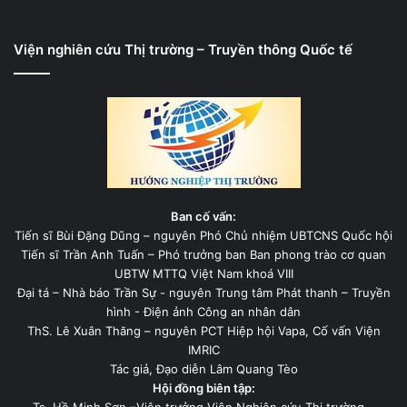
Viện nghiên cứu Thị trường – Truyền thông Quốc tế
Ban cố vấn:
Tiến sĩ Bùi Đặng Dũng – nguyên Phó Chủ nhiệm UBTCNS Quốc hội
Tiến sĩ Trần Anh Tuấn – Phó trưởng ban Ban phong trào cơ quan
UBTW MTTQ Việt Nam khoá VIII
Đại tá – Nhà báo Trần Sự - nguyên Trung tâm Phát thanh – Truyền
hình - Điện ảnh Công an nhân dân
ThS. Lê Xuân Thăng – nguyên PCT Hiệp hội Vapa, Cố vấn Viện
IMRIC
Tác giả, Đạo diễn Lâm Quang Tèo
Hội đồng biên tập: