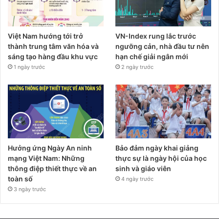
Việt Nam hướng tới trở
VN-Index rung lắc trước
thành trung tâm văn hóa và
ngưỡng cản, nhà đầu tư nên
sáng tạo hàng đầu khu vực
hạn chế giải ngân mới
1 ngày trước
2 ngày trước
Hưởng ứng Ngày An ninh
Bảo đảm ngày khai giảng
mạng Việt Nam: Những
thực sự là ngày hội của học
thông điệp thiết thực về an
sinh và giáo viên
toàn số
4 ngày trước
3 ngày trước