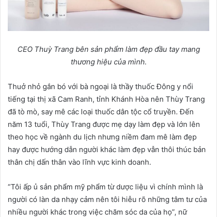
CEO Thuỳ Trang bên sản phẩm làm đẹp đầu tay mang
thương hiệu của mình.
Thuở nhỏ gắn bó với bà ngoại là thầy thuốc Đông y nổi
tiếng tại thị xã Cam Ranh, tỉnh Khánh Hòa nên Thùy Trang
đã tò mò, say mê các loại thuốc dân tộc cổ truyền. Đến
năm 13 tuổi, Thùy Trang được mẹ dạy làm đẹp và lớn lên
theo học về ngành du lịch nhưng niềm đam mê làm đẹp
hay được hướng dẫn người khác làm đẹp vẫn thôi thúc bản
thân chị dấn thân vào lĩnh vực kinh doanh.
“Tôi ấp ủ sản phẩm mỹ phẩm từ dược liệu vì chính mình là
người có làn da nhạy cảm nên tôi hiễu rõ những tâm tư của
nhiều người khác trong việc chăm sóc da của họ”, nữ