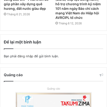
góp phần xây dựng quê
hỗ trợ chương trình kỷ niệm
hương, đất nước giàu đẹp
101 năm ngày Báo chí cách
mạng Việt Nam do Hiệp hội
Tháng 6 21, 2026
AVRCIPL tổ chức
Tháng 6 12, 2026
Để lại một bình luận
Bạn phải
đăng nhập
để gửi bình luận.
Quảng cáo
Quảng cáo