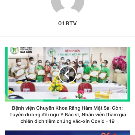
01 BTV
Bệnh viện Chuyên Khoa Răng Hàm Mặt Sài Gòn:
Tuyên dương đội ngũ Y Bác sĩ, Nhân viên tham gia
chiến dịch tiêm chủng vắc-xin Covid - 19