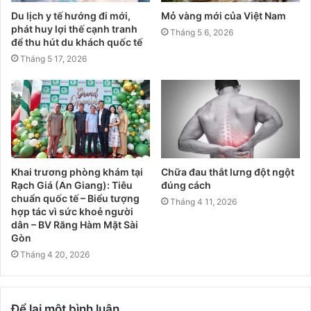
Du lịch y tế hướng đi mới,
Mỏ vàng mới của Việt Nam
phát huy lợi thế cạnh tranh
Tháng 5 6, 2026
để thu hút du khách quốc tế
Tháng 5 17, 2026
Khai trương phòng khám tại
Chữa đau thắt lưng đột ngột
Rạch Giá (An Giang): Tiêu
đúng cách
chuẩn quốc tế – Biểu tượng
Tháng 4 11, 2026
hợp tác vì sức khoẻ người
dân – BV Răng Hàm Mặt Sài
Gòn
Tháng 4 20, 2026
Để lại một bình luận