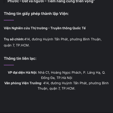
Phước – Đất và người – Tiềm năng cùng triển vọng”
Thông tin giấy phép thành lập Viện:
Viện Nghiên cứu Thị trường - Truyền thông Quốc Tế
Trụ sở chính:
414, đường Huỳnh Tấn Phát, phường Bình Thuận,
quận 7, TP.HCM.
Thông tin liên lạc:
VP đại diện Hà Nội:
Nhà C1, Hoàng Ngọc Phách, P. Láng Hạ, Q.
Đống Đa, TP.Hà Nội
Văn phòng Viện Trưởng
: 414, đường Huỳnh Tấn Phát, phường Bình
Thuận, quận 7, TP.HCM.