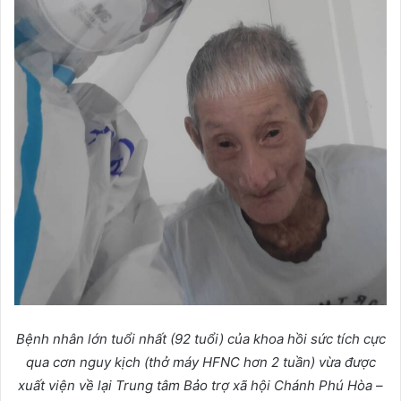
Bệnh nhân lớn tuổi nhất (92 tuổi) của khoa hồi sức tích cực
qua cơn nguy kịch (thở máy HFNC hơn 2 tuần) vừa được
xuất viện về lại Trung tâm Bảo trợ xã hội Chánh Phú Hòa –