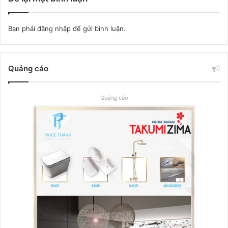
Bạn phải
đăng nhập
để gửi bình luận.
Quảng cáo
Quảng cáo