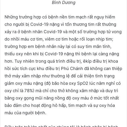
Bình Dương
Những trường hợp có bệnh nền tim mạch rất nguy hiểm
cho người bị Covid-19 nặng vì tổn thương tim rất thường
xảy ra ở bệnh nhân Covid-19 và một số trường hợp tử vong
do nhồi máu cơ tim, viêm cơ tim hoặc rối loạn nhịp tim;
trường hợp em bệnh nhân này lại có suy tim mãn tính,
thiếu oxy nên khi bị Covid-19 nặng thì bệnh lại càng nặng
hơn. Tuy nhiên trong quá trình điều trị, êkíp điều trị khoa
hồi sức tích cực khu điều trị Phú Chánh đã không can thiệp
thở máy xâm nhập như thường lệ để cải thiện tình trạng
giảm oxy máu nặng (độ bão hòa oxy SpO2 lúc nằm nghỉ có
oxy chỉ là 78%) mà chỉ cho thở không xâm nhập và duy trì
bằng oxy gọng mũi nâng nồng độ oxy máu ở mức tốt nhất
bảo đảm cho hoạt động hô hấp, tim mạch và sự oxy hóa
máu của người bệnh.