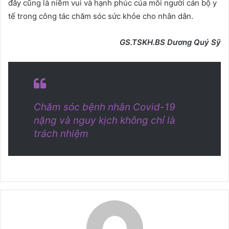
đây cũng là niềm vui và hạnh phúc của mỗi người cán bộ y
tế trong công tác chăm sóc sức khỏe cho nhân dân.
GS.TSKH.BS Dương Quý Sỹ
Chăm sóc bệnh nhân Covid-19
nặng và nguy kịch không chỉ là
trách nhiệm