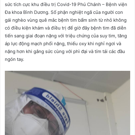
sức tích cực khu điều trị Covid-19 Phú Chánh – Bệnh viện
Đa khoa Bình Dương. Số phận nghiệt ngã của người con
gái nghèo vùng quê mắc bệnh tim bẩm sinh từ nhỏ không
có điều kiện khám và điều trị để giờ đây bệnh tim đã diễn
tiến sang giai đoạn nặng với triệu chứng của suy tim, tăng
áp lực động mạch phổi nặng, thiếu oxy khi nghỉ ngơi và
nặng hơn khi gắng sức cùng với phì đại và tím tái các đầu
ngón tay.