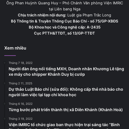
Ông Phan Huỳnh Quang Huy – Phó Chánh Văn phòng Viện IMRIC
tại Liên bang Nga
Chịu trách nhiệm nội dung:
Luật gia Phạm Trắc Long
Bộ Thông tin & Truyền Thông Cục Báo Chí - số 75/GP-XBĐS
Bộ Khoa học và Công nghệ cấp: A-2435
Cục PTTH&TTĐT, số 13/GP-TTĐT
Xem nhiều
Tháng 7 18, 2022
Người đàn ông nổi tiếng MXH, Doanh nhân Khương Lê tặng
xe máy cho shipper Khánh Duy bị cướp
Tháng 2 11, 2025
Dự thảo Luật Báo chí (sửa đổi): Không cấp thẻ nhà báo cho
người làm việc tại tạp chí khoa học
Tháng 6 16, 2022
Từng bước phát triển thành thị xã Diên Khánh (Khánh Hoà)
Tháng 3 19, 2022
Viện IMRIC tổ chức giao ban thực hiện trại sáng tác “Bình