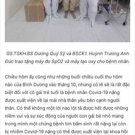
GS.TSKH.BS Dương Quý Sỹ và BSCK1. Huỳnh Trương Anh
Đức trao tặng máy đo SpO2 và máy tạo oxy cho bệnh nhân.
Chiều hôm ấy cũng như những buổi chiều cuối thu hôm
nào của Bình Dương vào tháng 10, nhưng có lẽ sẽ là rất đặc
biệt đối với cô gái trẻ tuổi là bệnh nhân Covid-19 nặng
được xuất viện về lại mái nhà thân yêu bên cạnh người
thân. Có thể không một lời nào lột tả được hết được những
niềm vui và sự xúc động của người con gái bé nhỏ mang
trong mình một chứng bệnh tim bẩm sinh rất nặng lại còn
bị nhiễm Covid-19 nặng có thể được xuất viện tại khoa hồi