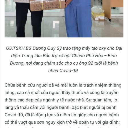
GS.TSKH.BS Dương Quý Sỹ trao tặng máy tạo oxy cho Đại
diện Trung tâm Bảo trợ xã hội Chánh Phú Hòa – Bình
Dương, nơi đang chăm sóc cho cụ ông 92 tuổi là bệnh
nhân Covid-19
Chữa bệnh cứu người đã và mãi luôn là trách nhiệm thiêng
liêng, cao cả nhất của người thầy thuốc và cũng là truyền
thống cao đẹp của ngành y tế nước nhà. Sự quan tâm, lo
lắng và thấu cảm với người bệnh, đặc biệt người bị bệnh
Covid-19, đã là động lực và niềm tin giúp cho người bệnh
có thể vượt qua cơn nguy kịch trở về đoàn tụ với gia đình;