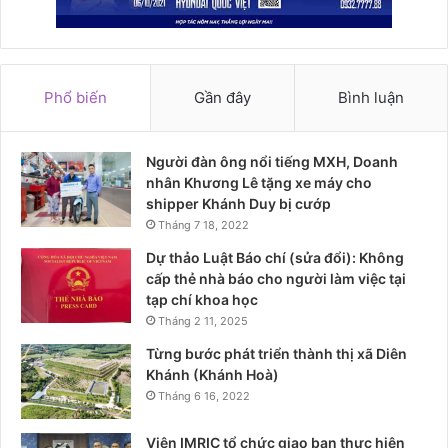
Phổ biến
Gần đây
Bình luận
Người đàn ông nổi tiếng MXH, Doanh
nhân Khương Lê tặng xe máy cho
shipper Khánh Duy bị cướp
Tháng 7 18, 2022
Dự thảo Luật Báo chí (sửa đổi): Không
cấp thẻ nhà báo cho người làm việc tại
tạp chí khoa học
Tháng 2 11, 2025
Từng bước phát triển thành thị xã Diên
Khánh (Khánh Hoà)
Tháng 6 16, 2022
Viện IMRIC tổ chức giao ban thực hiện