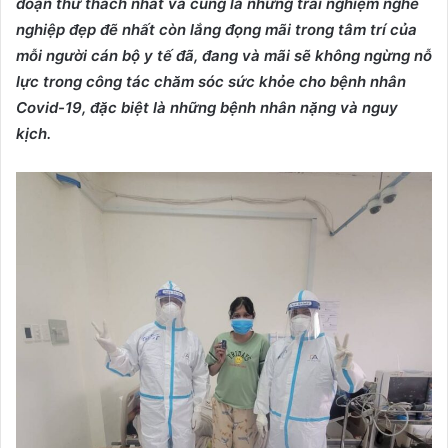
đoạn thử thách nhất và cũng là những trải nghiệm nghề
nghiệp đẹp đẽ nhất còn lắng đọng mãi trong tâm trí của
mỗi người cán bộ y tế đã, đang và mãi sẽ không ngừng nỗ
lực trong công tác chăm sóc sức khỏe cho bệnh nhân
Covid-19, đặc biệt là những bệnh nhân nặng và nguy
kịch.