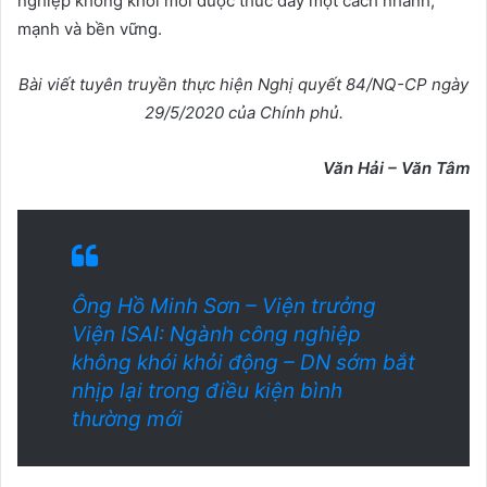
nghiệp không khói mới được thúc đẩy một cách nhanh,
mạnh và bền vững.
Bài viết tuyên truyền thực hiện Nghị quyết 84/NQ-CP ngày
29/5/2020 của Chính phủ.
Văn Hải – Văn Tâm
Ông Hồ Minh Sơn – Viện trưởng
Viện ISAI: Ngành công nghiệp
không khói khỏi động – DN sớm bắt
nhịp lại trong điều kiện bình
thường mới