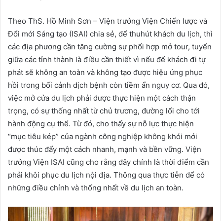
Theo ThS. Hồ Minh Sơn – Viện trưởng Viện Chiến lược và
Đổi mới Sáng tạo (ISAI) chia sẻ, để thuhút khách du lịch, thì
các địa phương cần tăng cường sự phối hợp mở tour, tuyến
giữa các tỉnh thành là điều cần thiết vì nếu để khách đi tự
phát sẽ không an toàn và không tạo được hiệu ứng phục
hồi trong bối cảnh dịch bệnh còn tiềm ẩn nguy cơ. Qua đó,
việc mở cửa du lịch phải được thực hiện một cách thận
trọng, có sự thống nhất từ chủ trương, đường lối cho tới
hành động cụ thể. Từ đó, cho thấy sự nỗ lực thực hiện
“mục tiêu kép” của ngành công nghiệp không khói mới
được thúc đẩy một cách nhanh, mạnh và bền vững. Viện
trưởng Viện ISAI cũng cho rằng đây chính là thời điểm cần
phải khôi phục du lịch nội địa. Thông qua thực tiễn để có
những điều chỉnh và thống nhất về du lịch an toàn.