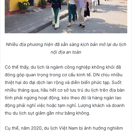
Nhiều địa phương hiện đã sẵn sàng kịch bản mở lại du lịch
nội địa an toàn
Có thể thấy, du lịch là ngành công nghiệp không khói đã
đóng góp quan trọng trong cơ cấu kinh tế. DN chịu nhiều
thiệt hại do đại dịch lan rộng và diễn biến phức tạp. Suốt
nhiều tháng qua, hầu hết cơ sở lưu trú du lịch trên địa bàn
tỉnh phải ngừng hoạt động, kéo theo đó là hàng ngàn lao
động phải nghỉ việc hoặc tạm nghỉ. Lượng khách và doanh
thu du lịch sụt giảm gần như bằng không.
Cụ thể, năm 2020, du lịch Việt Nam bị ảnh hưởng nghiêm