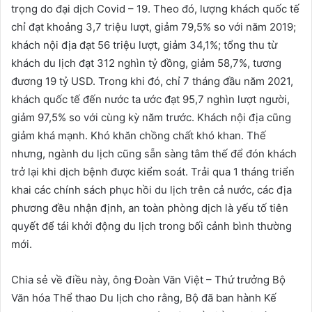
trọng do đại dịch Covid – 19. Theo đó, lượng khách quốc tế
chỉ đạt khoảng 3,7 triệu lượt, giảm 79,5% so với năm 2019;
khách nội địa đạt 56 triệu lượt, giảm 34,1%; tổng thu từ
khách du lịch đạt 312 nghìn tỷ đồng, giảm 58,7%, tương
đương 19 tỷ USD. Trong khi đó, chỉ 7 tháng đầu năm 2021,
khách quốc tế đến nước ta ước đạt 95,7 nghìn lượt người,
giảm 97,5% so với cùng kỳ năm trước. Khách nội địa cũng
giảm khá mạnh. Khó khăn chồng chất khó khan. Thế
nhưng, ngành du lịch cũng sẵn sàng tâm thế để đón khách
trở lại khi dịch bệnh được kiểm soát. Trải qua 1 tháng triển
khai các chính sách phục hồi du lịch trên cả nước, các địa
phương đều nhận định, an toàn phòng dịch là yếu tố tiên
quyết để tái khởi động du lịch trong bối cảnh bình thường
mới.
Chia sẻ về điều này, ông Đoàn Văn Việt – Thứ trưởng Bộ
Văn hóa Thể thao Du lịch cho rằng, Bộ đã ban hành Kế