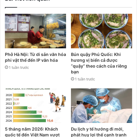
Phở Hà Nội: Từ di sản văn hóa
Bún quậy Phú Quốc: Khi
phi vật thể đến IP văn hóa
hương vị biển cả được
“quậy” theo cách của riêng
1 tuần trước
bạn
1 tuần trước
5 tháng năm 2026: Khách
Du lịch y tế hướng đi mới,
quốc tế đến Việt Nam vượt
phát huy lợi thế cạnh tranh