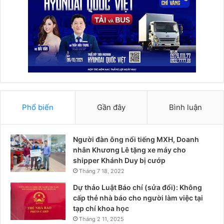
Phổ biến
Gần đây
Bình luận
Người đàn ông nổi tiếng MXH, Doanh
nhân Khương Lê tặng xe máy cho
shipper Khánh Duy bị cướp
Tháng 7 18, 2022
Dự thảo Luật Báo chí (sửa đổi): Không
cấp thẻ nhà báo cho người làm việc tại
tạp chí khoa học
Tháng 2 11, 2025