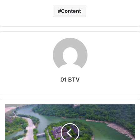
Content
01 BTV