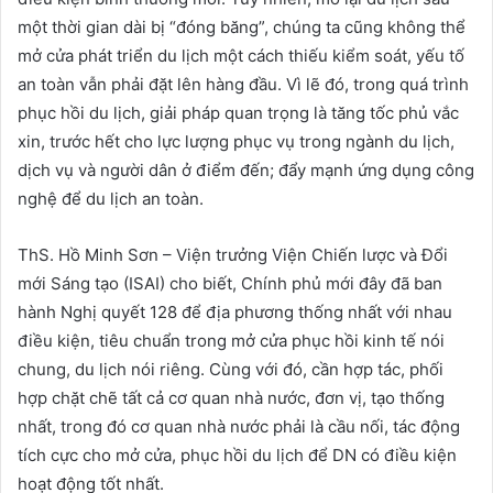
một thời gian dài bị “đóng băng”, chúng ta cũng không thể
mở cửa phát triển du lịch một cách thiếu kiểm soát, yếu tố
an toàn vẫn phải đặt lên hàng đầu. Vì lẽ đó, trong quá trình
phục hồi du lịch, giải pháp quan trọng là tăng tốc phủ vắc
xin, trước hết cho lực lượng phục vụ trong ngành du lịch,
dịch vụ và người dân ở điểm đến; đẩy mạnh ứng dụng công
nghệ để du lịch an toàn.
ThS. Hồ Minh Sơn – Viện trưởng Viện Chiến lược và Đổi
mới Sáng tạo (ISAI) cho biết, Chính phủ mới đây đã ban
hành Nghị quyết 128 để địa phương thống nhất với nhau
điều kiện, tiêu chuẩn trong mở cửa phục hồi kinh tế nói
chung, du lịch nói riêng. Cùng với đó, cần hợp tác, phối
hợp chặt chẽ tất cả cơ quan nhà nước, đơn vị, tạo thống
nhất, trong đó cơ quan nhà nước phải là cầu nối, tác động
tích cực cho mở cửa, phục hồi du lịch để DN có điều kiện
hoạt động tốt nhất.