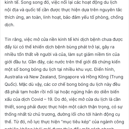
kinh tế. Song song đó, việc nối lại các hoạt động du lịch
nội địa và quốc tế cần được thực hiện dựa trên nguyên tắc
thích ứng, an toàn, linh hoạt, bảo đảm yếu tố phòng, chống
dịch.
Tin rằng, việc mở cửa nền kinh tế khi dịch bệnh chưa được
đẩy lùi có thể khiến dịch bệnh bùng phát trở lại, gây ra
nhiều tổn thất về người và của, làm sụt giảm niềm tin của
giới đầu tư. Gần đây, các nước trên thế giới đã chứng kiến
một số bong bóng du lịch tại nhiều khu vực. Điển hình,
Australia và New Zealand, Singapore và Hồng Kông (Trung
Quốc). Mặc dù vậy, các cơ chế bong bóng du lịch này đều
đã phải tạm hoãn rồi nối lại hoặc ngừng hẳn do diễn biến
xấu của dịch Covid – 19. Do đó, việc mở cửa du lịch là cần
thiết, song phải được thực hiện một cách thận trọng, có sự
thống nhất từ chủ trương, đường lối cho tới hành động cụ
thể. Từ đó, nỗ lực thực hiện “mục tiêu kép” của ngành công