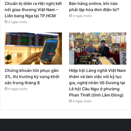
Chuẩn bị diễn ra Hội nghị kết
Bán hàng online, khi nào
nối giao thương Việt Nam –
phải lập hóa đơn điện tử?
Liên bang Nga tại TP.HCM
4 ngày trước
2 ngày trước
Chứng khoán hồi phục gần
Hiệp hội Làng nghề Việt Nam
3%, thị trường kỳ vọng khởi
thăm và làm việc với kỷ lục
sắc trong tháng 8
gia, nghệ nhân Võ Dương tại
Lễ hội Cầu Ngư ở phường
4 ngày trước
Phan Thiết (tỉnh Lâm Đồng)
4 ngày trước