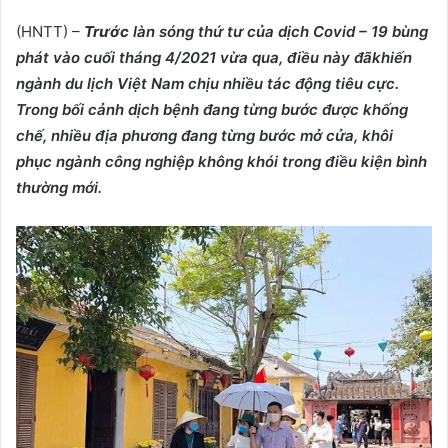
(HNTT) –
Trước
làn sóng thứ tư của dịch Covid
– 19
bùng
phát vào cuối tháng 4/2021 vừa
qua, điều này đã
khiến
ngành du lịch Việt Nam chịu nhiều tác động tiêu cực.
Trong bối cảnh dịch bệnh đang từng bước được khống
chế, nhiều địa phương đang từng bước mở cửa, khôi
phục ngành công nghiệp không khói trong điều kiện bình
thường mới.