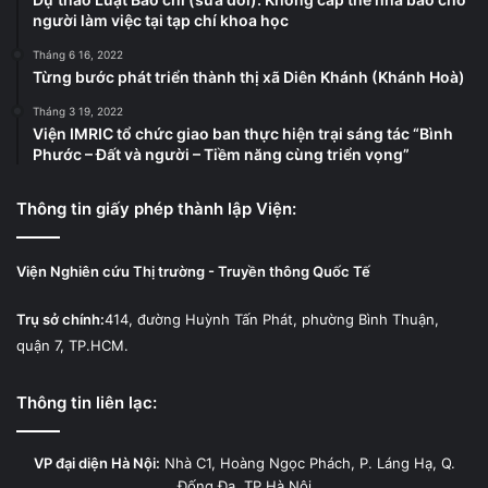
người làm việc tại tạp chí khoa học
Tháng 6 16, 2022
Từng bước phát triển thành thị xã Diên Khánh (Khánh Hoà)
Tháng 3 19, 2022
Viện IMRIC tổ chức giao ban thực hiện trại sáng tác “Bình
Phước – Đất và người – Tiềm năng cùng triển vọng”
Thông tin giấy phép thành lập Viện:
Viện Nghiên cứu Thị trường - Truyền thông Quốc Tế
Trụ sở chính:
414, đường Huỳnh Tấn Phát, phường Bình Thuận,
quận 7, TP.HCM.
Thông tin liên lạc:
VP đại diện Hà Nội:
Nhà C1, Hoàng Ngọc Phách, P. Láng Hạ, Q.
Đống Đa, TP.Hà Nội