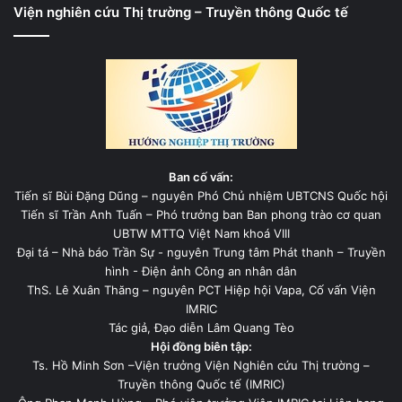
Viện nghiên cứu Thị trường – Truyền thông Quốc tế
Ban cố vấn:
Tiến sĩ Bùi Đặng Dũng – nguyên Phó Chủ nhiệm UBTCNS Quốc hội
Tiến sĩ Trần Anh Tuấn – Phó trưởng ban Ban phong trào cơ quan
UBTW MTTQ Việt Nam khoá VIII
Đại tá – Nhà báo Trần Sự - nguyên Trung tâm Phát thanh – Truyền
hình - Điện ảnh Công an nhân dân
ThS. Lê Xuân Thăng – nguyên PCT Hiệp hội Vapa, Cố vấn Viện
IMRIC
Tác giả, Đạo diễn Lâm Quang Tèo
Hội đồng biên tập:
Ts. Hồ Minh Sơn –Viện trưởng Viện Nghiên cứu Thị trường –
Truyền thông Quốc tế (IMRIC)