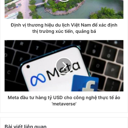
Định vị thương hiệu du lịch Việt Nam để xác định
thị trường xúc tiến, quảng bá
Meta đầu tư hàng tỷ USD cho công nghệ thực tế ảo
'metaverse'
Bài viết liên quan