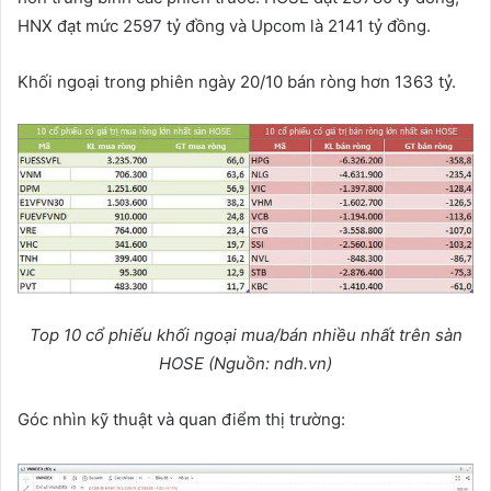
HNX đạt mức 2597 tỷ đồng và Upcom là 2141 tỷ đồng.
Khối ngoại trong phiên ngày 20/10 bán ròng hơn 1363 tỷ.
Top 10 cổ phiếu khối ngoại mua/bán nhiều nhất trên sàn
HOSE (Nguồn: ndh.vn)
Góc nhìn kỹ thuật và quan điểm thị trường: