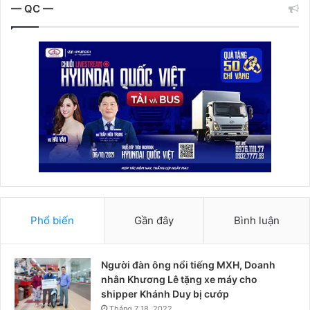
— QC —
Phổ biến
Gần đây
Bình luận
Người đàn ông nổi tiếng MXH, Doanh
nhân Khương Lê tặng xe máy cho
shipper Khánh Duy bị cướp
Tháng 7 18, 2022