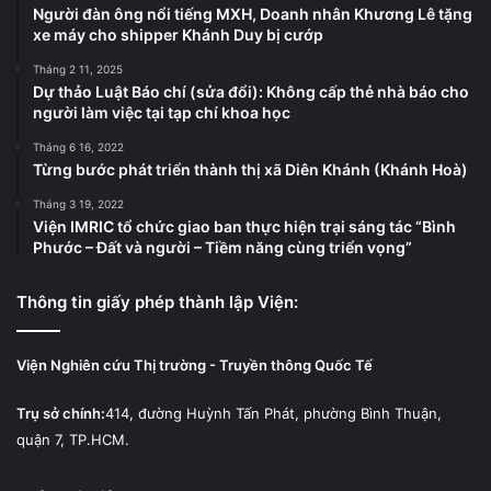
Người đàn ông nổi tiếng MXH, Doanh nhân Khương Lê tặng
xe máy cho shipper Khánh Duy bị cướp
Tháng 2 11, 2025
Dự thảo Luật Báo chí (sửa đổi): Không cấp thẻ nhà báo cho
người làm việc tại tạp chí khoa học
Tháng 6 16, 2022
Từng bước phát triển thành thị xã Diên Khánh (Khánh Hoà)
Tháng 3 19, 2022
Viện IMRIC tổ chức giao ban thực hiện trại sáng tác “Bình
Phước – Đất và người – Tiềm năng cùng triển vọng”
Thông tin giấy phép thành lập Viện:
Viện Nghiên cứu Thị trường - Truyền thông Quốc Tế
Trụ sở chính:
414, đường Huỳnh Tấn Phát, phường Bình Thuận,
quận 7, TP.HCM.