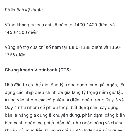
Phân tích kỹ thuật:
Vùng kháng cự của chỉ số nằm tại 1400-1420 điểm và
1450-1500 điểm.
Vùng hỗ trợ của chỉ số nằm tại 1380-1388 điểm và 1360-
1366 điểm.
Chứng khoán Vietinbank (CTS)
Nhà đầu tư có thể gia tăng tỷ trọng danh mục giải ngân, tận
dụng các nhịp điều chỉnh để gia tăng tỷ trọng nắm giữ tập
trung vào nhóm các cổ phiếu là điểm nhấn trong Quý 3 và
Quý 4 như nhóm cổ phiếu thép, bất động sản, xây dựng,
bán lẻ hàng gia dụng & chuyên dụng, phân đạm, cảng biển
bên cạnh nhóm cổ phiếu dẫn dắt như ngân hàng và chứng
khoán với mục tiêu kỳ vọng chỉ số VN-Index sẽ sớm quay