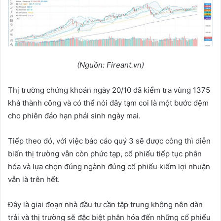
(Nguồn: Fireant.vn)
Thị trường chứng khoán ngày 20/10 đã kiểm tra vùng 1375
khá thành công và có thể nói đây tạm coi là một bước đệm
cho phiên đáo hạn phái sinh ngày mai.
Tiếp theo đó, với việc báo cáo quý 3 sẽ được công thì diễn
biến thị trường vẫn còn phức tạp, cổ phiếu tiếp tục phân
hóa và lựa chọn đúng ngành đúng cổ phiếu kiếm lợi nhuận
vẫn là trên hết.
Đây là giai đoạn nhà đầu tư cần tập trung không nên dàn
trải và thị trường sẽ đặc biệt phân hóa đến những cổ phiếu