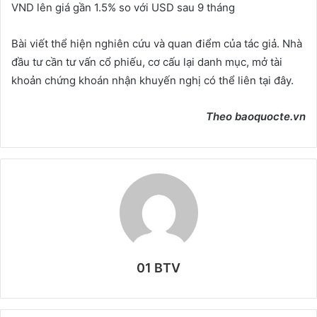
VND lên giá gần 1.5% so với USD sau 9 tháng
Bài viết thể hiện nghiên cứu và quan điểm của tác giả. Nhà
đầu tư cần tư vấn cổ phiếu, cơ cấu lại danh mục, mở tài
khoản chứng khoán nhận khuyến nghị có thể liên tại đây.
Theo baoquocte.vn
01 BTV