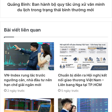
Quảng Bình: Ban hành bộ quy tắc ứng xử văn minh
du lịch trong trạng thái bình thường mới
Bài viết liên quan
VN-Index rung lắc trước
Chuẩn bị diễn ra Hội nghị kết
ngưỡng cản, nhà đầu tư nên
nối giao thương Việt Nam –
hạn chế giải ngân mới
Liên bang Nga tại TP.HCM
2 ngày trước
5 ngày trước