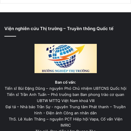
Viện nghiên cứu Thị trường – Truyền thông Quốc tế
Ban cố vấn:
Tiến sĩ Bùi Đặng Dũng – nguyên Phó Chủ nhiệm UBTCNS Quốc hội
Tiến sĩ Trần Anh Tuấn – Phó trưởng ban Ban phong trào cơ quan
UBTW MTTQ Việt Nam khoá VIII
Đại tá – Nhà báo Trần Sự - nguyên Trung tâm Phát thanh – Truyền
hình - Điện ảnh Công an nhân dân
ThS. Lê Xuân Thăng – nguyên PCT Hiệp hội Vapa, Cố vấn Viện
IMRIC