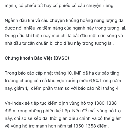
mạnh, cổ phiếu tốt hay cổ phiếu có câu chuyện riêng.
Ngành dầu khí và câu chuyện khủng hoảng năng lượng đã
được nói nhiều và tiềm năng của ngành này trong tương lai.
Dòng dầu khí hiện nay mới chỉ là bắt đầu một cơn sóng và
nhà đầu tư cần chuẩn bị cho điều này trong tương lai.
Chứng khoán Bảo Việt (BVSC)
Trong báo cáo cập nhật tháng 10, IMF đã hạ dự báo tăng
trưởng chung của cả khu vực xuống mức 6,5% trong năm
nay, giảm 1,1 điểm phần trăm so với báo cáo hồi tháng 4.
Vn-Index sẽ tiếp tục kiểm định vùng hỗ trợ 1380-1388
điểm trong những phiên kế tiếp. Nếu để mất vùng hỗ trợ
này, chỉ số sẽ kéo dài thời gian điều chỉnh và có thể giảm
về vùng hỗ trợ mạnh hơn nằm tại 1350-1358 điểm.