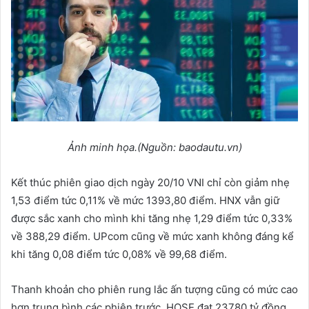
Ảnh minh họa.(Nguồn: baodautu.vn)
Kết thúc phiên giao dịch ngày 20/10 VNI chỉ còn giảm nhẹ
1,53 điểm tức 0,11% về mức 1393,80 điểm. HNX vẫn giữ
được sắc xanh cho mình khi tăng nhẹ 1,29 điểm tức 0,33%
về 388,29 điểm. UPcom cũng về mức xanh không đáng kể
khi tăng 0,08 điểm tức 0,08% về 99,68 điểm.
Thanh khoản cho phiên rung lắc ấn tượng cũng có mức cao
hơn trung bình các phiên trước. HOSE đạt 23780 tỷ đồng,