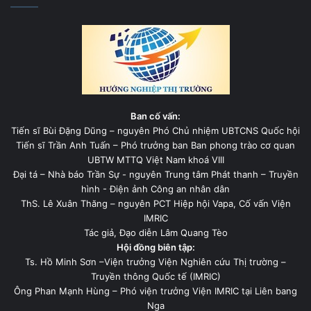
Ban cố vấn:
Tiến sĩ Bùi Đặng Dũng – nguyên Phó Chủ nhiệm UBTCNS Quốc hội
Tiến sĩ Trần Anh Tuấn – Phó trưởng ban Ban phong trào cơ quan
UBTW MTTQ Việt Nam khoá VIII
Đại tá – Nhà báo Trần Sự - nguyên Trung tâm Phát thanh – Truyền
hình - Điện ảnh Công an nhân dân
ThS. Lê Xuân Thăng – nguyên PCT Hiệp hội Vapa, Cố vấn Viện
IMRIC
Tác giả, Đạo diễn Lâm Quang Tèo
Hội đồng biên tập:
Ts. Hồ Minh Sơn –Viện trưởng Viện Nghiên cứu Thị trường –
Truyền thông Quốc tế (IMRIC)
Ông Phan Mạnh Hùng – Phó viện trưởng Viện IMRIC tại Liên bang
Nga