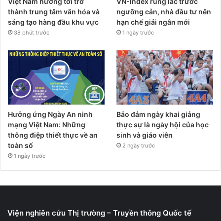
Việt Nam hướng tới trở
VN-Index rung lắc trước
thành trung tâm văn hóa và
ngưỡng cản, nhà đầu tư nên
sáng tạo hàng đầu khu vực
hạn chế giải ngân mới
38 phút trước
1 ngày trước
Hưởng ứng Ngày An ninh
Bảo đảm ngày khai giảng
mạng Việt Nam: Những
thực sự là ngày hội của học
thông điệp thiết thực về an
sinh và giáo viên
toàn số
2 ngày trước
1 ngày trước
Viện nghiên cứu Thị trường – Truyền thông Quốc tế