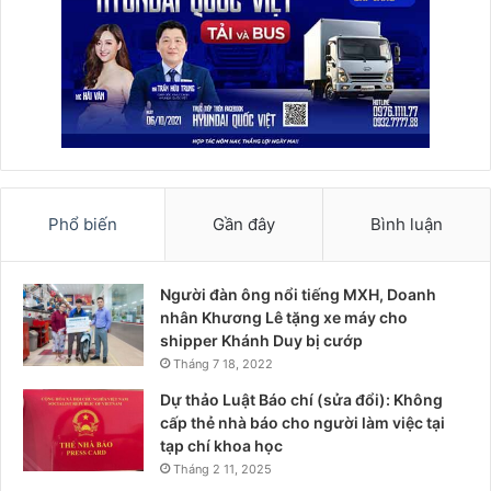
Phổ biến
Gần đây
Bình luận
Người đàn ông nổi tiếng MXH, Doanh
nhân Khương Lê tặng xe máy cho
shipper Khánh Duy bị cướp
Tháng 7 18, 2022
Dự thảo Luật Báo chí (sửa đổi): Không
cấp thẻ nhà báo cho người làm việc tại
tạp chí khoa học
Tháng 2 11, 2025