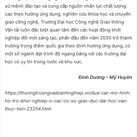
sứ mệnh đào tạo và cung cấp nguồn nhân lực chất lượng
cao theo hướng ứng dụng, nghiên cứu khoa học và chuyển
giao công nghệ, Trường Đại học Công nghệ Giao thông
Vận tải luôn đặc biệt quan tâm đến các hoạt động khởi
nghiệp đổi mới sáng tạo, phấn đấu đến năm 2030 trở thành
trường trọng điểm quốc gia theo định hướng ứng dụng, có
một số ngành đạt trình độ ngang bằng với các trường đại
học có uy tín trong nước và khu vực.
Đinh Dương – Mỹ Huyền
https://thuongtruongvadoanhnghiep.vn/dua-cac-mo-hinh-
ho-tro-khoi-nghiep-o-cac-co-so-giao-duc-dai-hoc-vao-
thuc-tien-23254.html