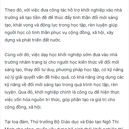
Theo đó, với việc đưa công tác hỗ trợ khởi nghiệp vào nhà
trường sẽ tạo tiền đề để thúc đẩy tinh thần đổi mới sáng
tạo, khát vọng và động lực trong học tập, rèn luyện giúp
người học có tinh thần phục vụ cộng đồng, xã hội, xây
dựng và phát triển đất nước.
Cùng với đó, việc dạy học khởi nghiệp sớm đưa vào nhà
trường nhằm trang bị cho người học kiến thức về đổi mới
sáng tạo, thay đổi tư duy, phương pháp học tập, có kỹ năng
xử lý giải quyết vấn đề hiệu quả, có khả năng ứng dụng các
kỹ năng về đổi mới sáng tạo trong quá trình học tập, rèn
luyện. Qua đó, khởi nghiệp chính là công cụ để hiện thực
việc vốn hóa nguồn tri thức, góp phần tạo ra giá trị cho
cộng đồng, xã hội.
Tại toạ đàm, Thứ trưởng Bộ Giáo dục và Đào tạo Ngô Thị