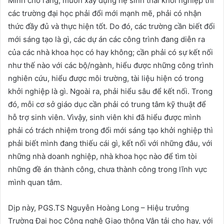
Minh cho rằng, muốn xây dựng hệ sinh thái khởi nghiệp thì
các trường đại học phải đổi mới mạnh mẽ, phải có nhận
thức đầy đủ và thực hiện tốt. Do đó, các trường cần biết đổi
mới sáng tạo là gì, các dự án các công trình đang diễn ra
của các nhà khoa học có hay không; cần phải có sự kết nối
như thế nào với các bộ/ngành, hiểu được những công trình
nghiên cứu, hiểu được môi trường, tài liệu hiện có trong
khởi nghiệp là gì. Ngoài ra, phải hiểu sâu để kết nối. Trong
đó, mỗi cơ sở giáo dục cần phải có trung tâm kỹ thuật để
hỗ trợ sinh viên. Vìvậy, sinh viên khi đã hiểu được mình
phải có trách nhiệm trong đổi mới sáng tạo khởi nghiệp thì
phải biết mình đang thiếu cái gì, kết nối với những đâu, với
những nhà doanh nghiệp, nhà khoa học nào để tìm tòi
những đề án thành công, chưa thành công trong lĩnh vực
mình quan tâm.
Dịp này, PGS.TS Nguyễn Hoàng Long – Hiệu trưởng
Trường Đại học Công nghệ Giao thông Vận tải cho hay, với