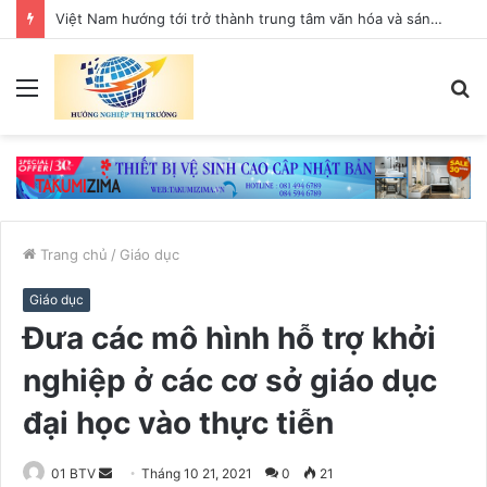
Việt Nam hướng tới trở thành trung tâm văn hóa và sáng tạo hàng đầu khu vực
Menu
T
k
Trang chủ
/
Giáo dục
Giáo dục
Đưa các mô hình hỗ trợ khởi
nghiệp ở các cơ sở giáo dục
đại học vào thực tiễn
01 BTV
S
Tháng 10 21, 2021
0
21