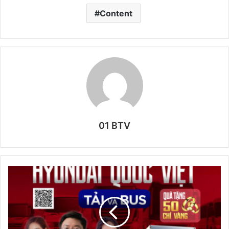
Content
01 BTV