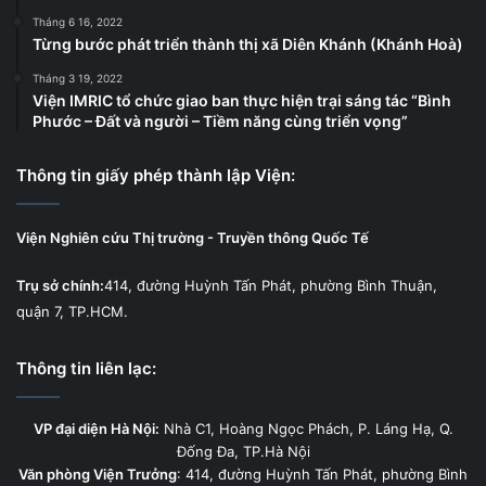
Tháng 6 16, 2022
Từng bước phát triển thành thị xã Diên Khánh (Khánh Hoà)
Tháng 3 19, 2022
Viện IMRIC tổ chức giao ban thực hiện trại sáng tác “Bình
Phước – Đất và người – Tiềm năng cùng triển vọng”
Thông tin giấy phép thành lập Viện:
Viện Nghiên cứu Thị trường - Truyền thông Quốc Tế
Trụ sở chính:
414, đường Huỳnh Tấn Phát, phường Bình Thuận,
quận 7, TP.HCM.
Thông tin liên lạc:
VP đại diện Hà Nội:
Nhà C1, Hoàng Ngọc Phách, P. Láng Hạ, Q.
Đống Đa, TP.Hà Nội
Văn phòng Viện Trưởng
: 414, đường Huỳnh Tấn Phát, phường Bình