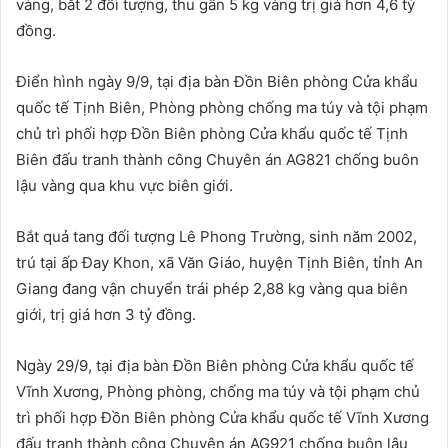
vàng, bắt 2 đối tượng, thu gần 5 kg vàng trị giá hơn 4,6 tỷ
đồng.
Điển hình ngày 9/9, tại địa bàn Đồn Biên phòng Cửa khẩu
quốc tế Tịnh Biên, Phòng phòng chống ma túy và tội phạm
chủ trì phối hợp Đồn Biên phòng Cửa khẩu quốc tế Tịnh
Biên đấu tranh thành công Chuyên án AG821 chống buôn
lậu vàng qua khu vực biên giới.
Bắt quả tang đối tượng Lê Phong Trường, sinh năm 2002,
trú tại ấp Đay Khon, xã Văn Giáo, huyện Tịnh Biên, tỉnh An
Giang đang vận chuyển trái phép 2,88 kg vàng qua biên
giới, trị giá hơn 3 tỷ đồng.
Ngày 29/9, tại địa bàn Đồn Biên phòng Cửa khẩu quốc tế
Vĩnh Xương, Phòng phòng, chống ma túy và tội phạm chủ
trì phối hợp Đồn Biên phòng Cửa khẩu quốc tế Vĩnh Xương
đấu tranh thành công Chuyên án AG921 chống buôn lậu