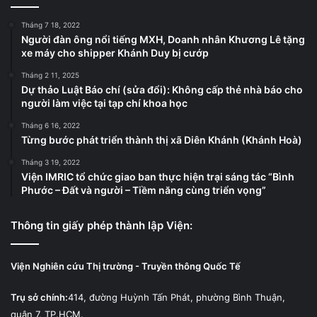
Tháng 7 18, 2022
Người đàn ông nổi tiếng MXH, Doanh nhân Khương Lê tặng
xe máy cho shipper Khánh Duy bị cướp
Tháng 2 11, 2025
Dự thảo Luật Báo chí (sửa đổi): Không cấp thẻ nhà báo cho
người làm việc tại tạp chí khoa học
Tháng 6 16, 2022
Từng bước phát triển thành thị xã Diên Khánh (Khánh Hoà)
Tháng 3 19, 2022
Viện IMRIC tổ chức giao ban thực hiện trại sáng tác “Bình
Phước – Đất và người – Tiềm năng cùng triển vọng”
Thông tin giấy phép thành lập Viện:
Viện Nghiên cứu Thị trường - Truyền thông Quốc Tế
Trụ sở chính:
414, đường Huỳnh Tấn Phát, phường Bình Thuận,
quận 7, TP.HCM.