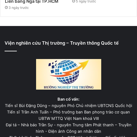
Liên bang Nga tại TP.HCM
5 ngày trước
3 ngày trước
Viện nghiên cứu Thị trường – Truyền thông Quốc tế
Ban cố vấn:
Tiến sĩ Bùi Đặng Dũng – nguyên Phó Chủ nhiệm UBTCNS Quốc hội
Tiến sĩ Trần Anh Tuấn – Phó trưởng ban Ban phong trào cơ quan
UBTW MTTQ Việt Nam khoá VIII
Đại tá – Nhà báo Trần Sự - nguyên Trung tâm Phát thanh – Truyền
hình - Điện ảnh Công an nhân dân