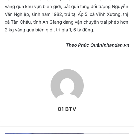
vàng qua khu vực biên giới, bắt quả tang đối tượng Nguyễn
Văn Nghiệp, sinh năm 1982, trú tại Ấp 5, xã Vĩnh Xương, thị
xã Tân Châu, tỉnh An Giang đang vận chuyển trái phép hơn
2 kg vàng qua biên giới, trị giá 1, 6 tỷ đồng.
Theo Phúc Quân/nhandan.vn
01 BTV