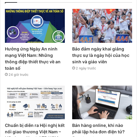
Hưởng ứng Ngày An ninh
Bảo đảm ngày khai giảng
mạng Việt Nam: Những
thực sự là ngày hội của học
thông điệp thiết thực về an
sinh và giáo viên
toàn số
2 ngày trước
24 giờ trước
Chuẩn bị diễn ra Hội nghị kết
Bán hàng online, khi nào
nối giao thương Việt Nam –
phải lập hóa đơn điện tử?