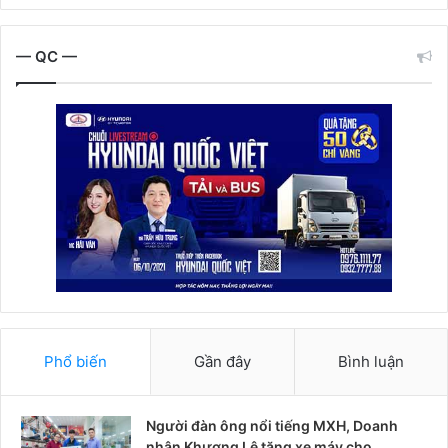
— QC —
Phổ biến
Gần đây
Bình luận
Người đàn ông nổi tiếng MXH, Doanh
nhân Khương Lê tặng xe máy cho