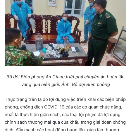
Bộ đội Biên phòng An Giang triệt phá chuyên án buôn lậu
vàng qua biên giới. Ảnh: Bộ đội Biên phòng
Thực trạng trên là do lợi dụng việc triển khai các biện pháp
phòng, chống dịch COVID-19 của các cơ quan chức năng,
nhất là thực hiện giãn cách, các loại tội phạm đã lợi dụng
chính sách thương mại qua cửa khẩu trong giai đoạn chống
dịch, đẩy mạnh các hoạt động buôn lậu, gian lận thương