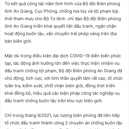
Từ kết quả công tác nắm tình hình của Bộ đội Biên phòng
tỉnh An Giang, Cục Phòng, chống ma túy và tội phạm kịp
thời tham mưu cho Bộ Tư lệnh chỉ đạo Bộ đội Biên phòng
tỉnh An Giang triển khai quyết liệt đấu tranh, ngăn chặn
hoạt động buôn lậu, vận chuyển trái phép vàng trên địa
bàn biên giới.
Mặc dù trong điều kiện đại dịch COVID-19 diễn biến phức
tạp, tác động ảnh hưởng lớn đến việc thực hiện nhiệm vụ
đấu tranh chống tội phạm, Bộ đội Biên phòng An Giang đã
chủ động, tích cực, với tinh thần quyết tâm rất cao, tổ chức
tuần tra, kiểm soát, chốt chặn biên giới, đồng thời triển
khai đồng bộ, hiệu quả các biện pháp công tác nghiệp vụ
đấu tranh chống buôn lậu trên khu vực biên giới.
Chỉ trong tháng 9/2021, lực lượng biên phòng đã liên tiếp
tổ chức đấu tranh thành công 2 chuyên án chống buôn lậu