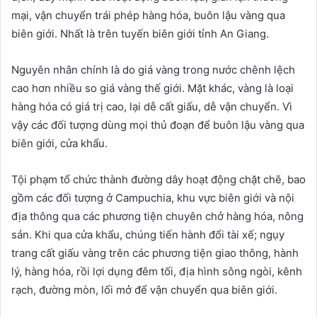
mại, vận chuyển trái phép hàng hóa, buôn lậu vàng qua
biên giới. Nhất là trên tuyến biên giới tỉnh An Giang.
Nguyên nhân chính là do giá vàng trong nước chênh lệch
cao hơn nhiều so giá vàng thế giới. Mặt khác, vàng là loại
hàng hóa có giá trị cao, lại dễ cất giấu, dễ vận chuyển. Vì
vậy các đối tượng dùng mọi thủ đoạn để buôn lậu vàng qua
biên giới, cửa khẩu.
Tội phạm tổ chức thành đường dây hoạt động chặt chẽ, bao
gồm các đối tượng ở Campuchia, khu vực biên giới và nội
địa thông qua các phương tiện chuyên chở hàng hóa, nông
sản. Khi qua cửa khẩu, chúng tiến hành đổi tài xế; ngụy
trang cất giấu vàng trên các phương tiện giao thông, hành
lý, hàng hóa, rồi lợi dụng đêm tối, địa hình sông ngòi, kênh
rạch, đường mòn, lối mở để vận chuyển qua biên giới.