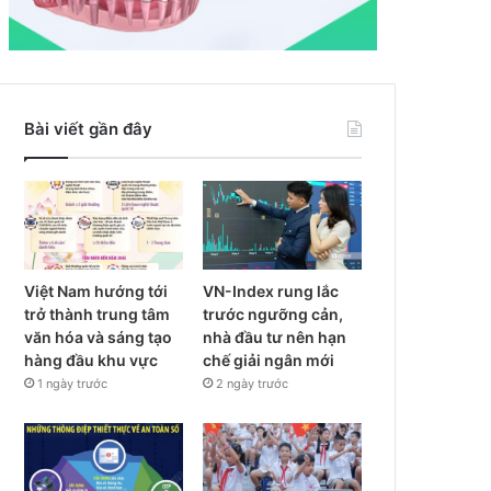
Bài viết gần đây
Việt Nam hướng tới
VN-Index rung lắc
trở thành trung tâm
trước ngưỡng cản,
văn hóa và sáng tạo
nhà đầu tư nên hạn
hàng đầu khu vực
chế giải ngân mới
1 ngày trước
2 ngày trước