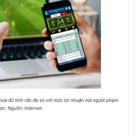
 chưa đủ tính răn đe so với mức lợi nhuận mà người phạm
ợc. Nguồn: Internet.