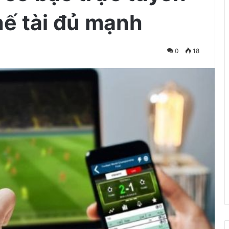
hế tài đủ mạnh
0
18