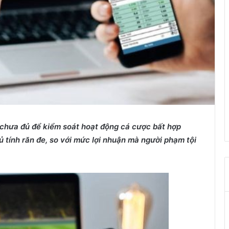
 chưa đủ để kiểm soát hoạt động cá cược bất hợp
ủ tính răn đe, so với mức lợi nhuận mà người phạm tội