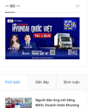
— QC —
Phổ biến
Gần đây
Bình luận
Người đàn ông nổi tiếng
MXH, Doanh nhân Khương