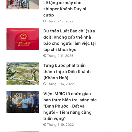
Lê tặng xe máy cho
shipper Khánh Duy bị
cướp
Tháng 7 18, 2022
Dự thảo Luật Báo chí (sửa
đổi): Không cấp thẻ nhà
báo cho người làm việc tại
tạp chí khoa học
Tháng 2 11, 2025
Từng bước phát triển
thành thị xã Diên Khánh
(Khánh Hoà)
Tháng 6 16, 2022
Viện IMRIC tổ chức giao
ban thực hiện trại sáng tác
“Bình Phước – Đất và
người – Tiềm năng cùng
triển vọng”
Tháng 3 19, 2022