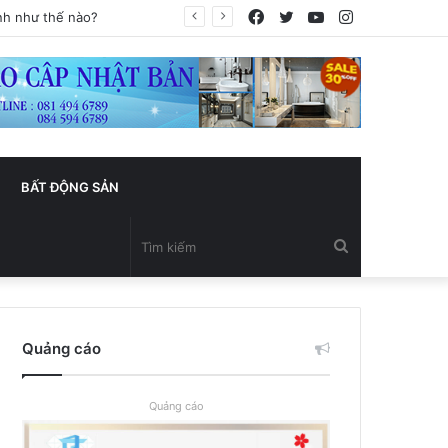
Facebook
Twitter
YouTube
Instagram
BẤT ĐỘNG SẢN
Tìm
kiếm
Quảng cáo
Quảng cáo