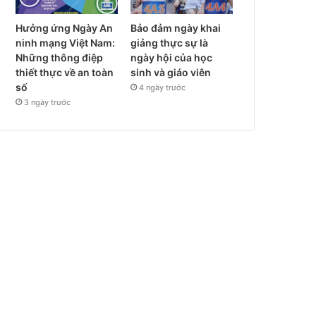
Hưởng ứng Ngày An
Bảo đảm ngày khai
ninh mạng Việt Nam:
giảng thực sự là
Những thông điệp
ngày hội của học
thiết thực về an toàn
sinh và giáo viên
số
4 ngày trước
3 ngày trước