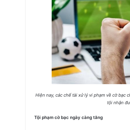
Hiện nay, các chế tài xử lý vi phạm về cờ bạc
tội nhận đư
Tội phạm cờ bạc ngày càng tăng