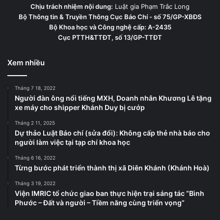
Chịu trách nhiệm nội dung:
Luật gia Phạm Trắc Long
Bộ Thông tin & Truyền Thông Cục Báo Chí - số 75/GP-XBĐS
Bộ Khoa học và Công nghệ cấp: A-2435
Cục PTTH&TTĐT, số 13/GP-TTĐT
Xem nhiều
Tháng 7 18, 2022
Người đàn ông nổi tiếng MXH, Doanh nhân Khương Lê tặng
xe máy cho shipper Khánh Duy bị cướp
Tháng 2 11, 2025
Dự thảo Luật Báo chí (sửa đổi): Không cấp thẻ nhà báo cho
người làm việc tại tạp chí khoa học
Tháng 6 16, 2022
Từng bước phát triển thành thị xã Diên Khánh (Khánh Hoà)
Tháng 3 19, 2022
Viện IMRIC tổ chức giao ban thực hiện trại sáng tác “Bình
Phước – Đất và người – Tiềm năng cùng triển vọng”