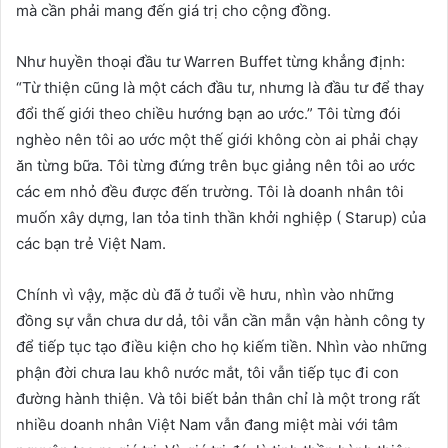
mà cần phải mang đến giá trị cho cộng đồng.
Như huyền thoại đầu tư Warren Buffet từng khẳng định:
“Từ thiện cũng là một cách đầu tư, nhưng là đầu tư để thay
đổi thế giới theo chiều hướng bạn ao ước.” Tôi từng đói
nghèo nên tôi ao ước một thế giới không còn ai phải chạy
ăn từng bữa. Tôi từng đứng trên bục giảng nên tôi ao ước
các em nhỏ đều được đến trường. Tôi là doanh nhân tôi
muốn xây dựng, lan tỏa tinh thần khởi nghiệp ( Starup) của
các bạn trẻ Việt Nam.
Chính vì vậy, mặc dù đã ở tuổi về hưu, nhìn vào những
đồng sự vẫn chưa dư dả, tôi vẫn cần mẫn vận hành công ty
để tiếp tục tạo điều kiện cho họ kiếm tiền. Nhìn vào những
phận đời chưa lau khô nước mắt, tôi vẫn tiếp tục đi con
đường hành thiện. Và tôi biết bản thân chỉ là một trong rất
nhiều doanh nhân Việt Nam vẫn đang miệt mài với tâm