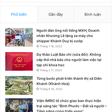
Phổ biến
Gần đây
Bình luận
Người đàn ông nổi tiếng MXH, Doanh
nhân Khương Lê tặng xe máy cho
shipper Khánh Duy bị cướp
Tháng 7 18, 2022
Dự thảo Luật Báo chí (sửa đổi): Không
cấp thẻ nhà báo cho người làm việc tại
tạp chí khoa học
Tháng 2 11, 2025
Từng bước phát triển thành thị xã Diên
Khánh (Khánh Hoà)
Tháng 6 16, 2022
Viện IMRIC tổ chức giao ban thực hiện
trại sáng tác “Bình Phước – Đất và người –
Tiềm năng cùng triển vọng”