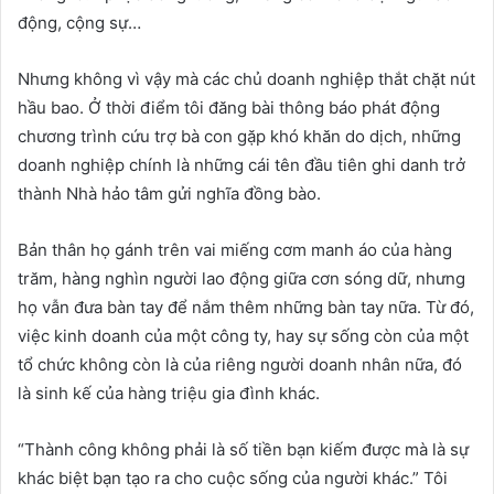
động, cộng sự…
Nhưng không vì vậy mà các chủ doanh nghiệp thắt chặt nút
hầu bao. Ở thời điểm tôi đăng bài thông báo phát động
chương trình cứu trợ bà con gặp khó khăn do dịch, những
doanh nghiệp chính là những cái tên đầu tiên ghi danh trở
thành Nhà hảo tâm gửi nghĩa đồng bào.
Bản thân họ gánh trên vai miếng cơm manh áo của hàng
trăm, hàng nghìn người lao động giữa cơn sóng dữ, nhưng
họ vẫn đưa bàn tay để nắm thêm những bàn tay nữa. Từ đó,
việc kinh doanh của một công ty, hay sự sống còn của một
tổ chức không còn là của riêng người doanh nhân nữa, đó
là sinh kế của hàng triệu gia đình khác.
“Thành công không phải là số tiền bạn kiếm được mà là sự
khác biệt bạn tạo ra cho cuộc sống của người khác.” Tôi