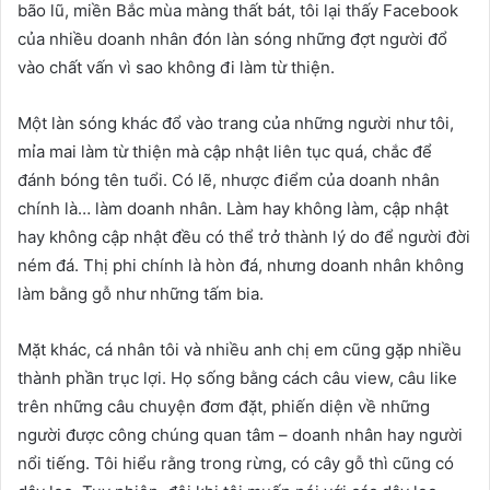
bão lũ, miền Bắc mùa màng thất bát, tôi lại thấy Facebook
của nhiều doanh nhân đón làn sóng những đợt người đổ
vào chất vấn vì sao không đi làm từ thiện.
Một làn sóng khác đổ vào trang của những người như tôi,
mỉa mai làm từ thiện mà cập nhật liên tục quá, chắc để
đánh bóng tên tuổi. Có lẽ, nhược điểm của doanh nhân
chính là… làm doanh nhân. Làm hay không làm, cập nhật
hay không cập nhật đều có thể trở thành lý do để người đời
ném đá. Thị phi chính là hòn đá, nhưng doanh nhân không
làm bằng gỗ như những tấm bia.
Mặt khác, cá nhân tôi và nhiều anh chị em cũng gặp nhiều
thành phần trục lợi. Họ sống bằng cách câu view, câu like
trên những câu chuyện đơm đặt, phiến diện về những
người được công chúng quan tâm – doanh nhân hay người
nổi tiếng. Tôi hiểu rằng trong rừng, có cây gỗ thì cũng có