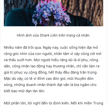
Hình ảnh của Shark Liên trên trang cá nhân.
Nhiều năm đã trôi qua. Ngày nay, cuộc sống hiện đại mở
rộng góc nhìn của con người, nhân tâm vì vậy cũng cởi mở
và thấu suốt hơn. Mọi người hiểu rằng dù là sĩ phu, nông
dân, công nhân lao động hay thương nhân, chỉ cần làm ra
giá trị phục vụ cộng đồng, hết thảy đều đáng trân trọng.
Mặc dù vậy, có lẽ vì đỉnh cao đón gió, mũi thuyền đón
sóng, những doanh nhân thành đạt vẫn là bia ngắm cho
biết bao mũi đạn làn tên.
Một phần lớn, tôi nghĩ đến từ định kiến. Mỗi khi miền Trung