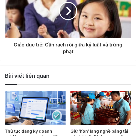
Giáo dục trẻ: Cần rạch ròi giữa kỷ luật và trừng
phạt
Bài viết liên quan
Thủ tục đăng ký doanh
Giữ ‘hồn’ làng nghề bằng tài