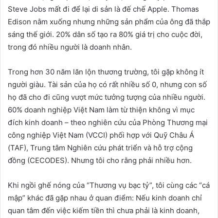
Steve Jobs mất đi để lại di sản là đế chế Apple. Thomas
Edison nằm xuống nhưng những sản phẩm của ông đã thắp
sáng thế giới. 20% dân số tạo ra 80% giá trị cho cuộc đời,
trong đó nhiều người là doanh nhân.
Trong hơn 30 năm lăn lộn thương trường, tôi gặp không ít
người giàu. Tài sản của họ có rất nhiều số 0, nhưng con số
họ đã cho đi cũng vượt mức tưởng tượng của nhiều người.
60% doanh nghiệp Việt Nam làm từ thiện không vì mục
đích kinh doanh – theo nghiên cứu của Phòng Thương mại
công nghiệp Việt Nam (VCCI) phối hợp với Quỹ Châu Á
(TAF), Trung tâm Nghiên cứu phát triển và hỗ trợ cộng
đồng (CECODES). Nhưng tôi cho rằng phải nhiều hơn.
Khi ngồi ghế nóng của “Thương vụ bạc tỷ”, tôi cùng các “cá
mập” khác đã gặp nhau ở quan điểm: Nếu kinh doanh chỉ
quan tâm đến việc kiếm tiền thì chưa phải là kinh doanh,