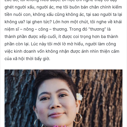
ghét người xấu, người ác, mẹ tôi buôn bán chân chính kiếm
tiền nuôi con, không xấu cũng không ác, tại sao người ta lại
không ưa? lại ghen tức? Lớn hơn một chút, tôi nghe về khái
niệm sĩ – nông – công – thương. Trong đó “thương” là
thành phần được xếp cuối, ít được coi trọng hơn ba thành
phần còn lại. Lúc này tôi mới lờ mờ hiểu, người làm công
việc kinh doanh vốn không nhận được ánh nhìn thiện cảm
của xã hội thời bấy giờ.