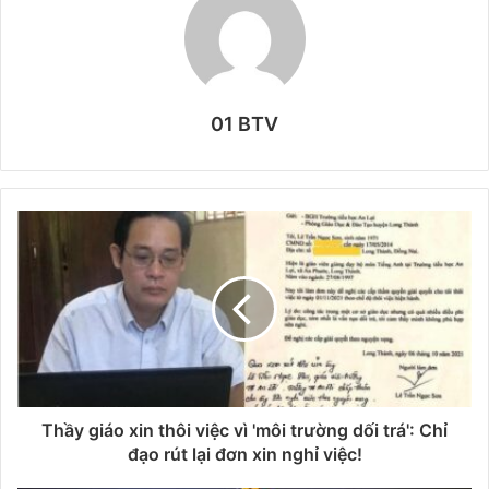
01 BTV
Thầy giáo xin thôi việc vì 'môi trường dối trá': Chỉ
đạo rút lại đơn xin nghỉ việc!