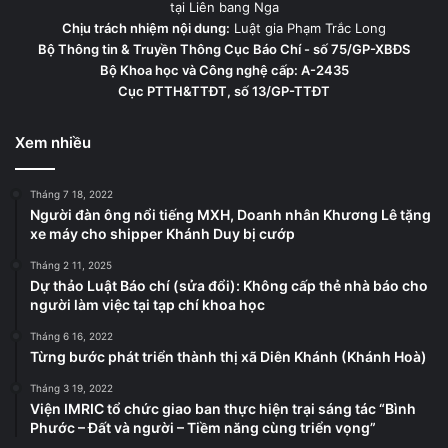
tại Liên bang Nga
Chịu trách nhiệm nội dung:
Luật gia Phạm Trắc Long
Bộ Thông tin & Truyền Thông Cục Báo Chí - số 75/GP-XBĐS
Bộ Khoa học và Công nghệ cấp: A-2435
Cục PTTH&TTĐT, số 13/GP-TTĐT
Xem nhiều
Tháng 7 18, 2022
Người đàn ông nổi tiếng MXH, Doanh nhân Khương Lê tặng
xe máy cho shipper Khánh Duy bị cướp
Tháng 2 11, 2025
Dự thảo Luật Báo chí (sửa đổi): Không cấp thẻ nhà báo cho
người làm việc tại tạp chí khoa học
Tháng 6 16, 2022
Từng bước phát triển thành thị xã Diên Khánh (Khánh Hoà)
Tháng 3 19, 2022
Viện IMRIC tổ chức giao ban thực hiện trại sáng tác “Bình
Phước – Đất và người – Tiềm năng cùng triển vọng”