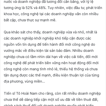
nước và doanh nghiệp đã tương đối cân bằng, với tỷ lệ
tương ứng là 52% và 48%. Tuy nhiên, việc đầu tư, phát triển
khoa học, công nghệ tại các doanh nghiệp vẫn còn nhiều
bất cập, chưa thực sự mạnh mẽ.
Qua khảo sát cho thấy, doanh nghiệp vừa và nhỏ, nhất là
các doanh nghiệp khởi nghiệp khó tiếp cận được các
nguồn vốn tín dụng để tiến hành đổi mới công nghệ do
vướng mắc về điều kiện tài sản bảo đảm. Nhiều doanh
nghiệp chưa có tầm nhìn dài hạn về việc cải tiến, đổi mới
công nghệ để phát triển bền vững nên hoạt động đổi mới
công nghệ còn mang tính nhỏ lẻ, thiếu hệ thống và chưa
tận dụng được các thế mạnh, điều kiện thuận lợi của từng
địa phương, vùng miền…
Tiến sĩ Tô Hoài Nam cho rằng, còn rất nhiều doanh nghiệp
chưa thể dễ dàng tiếp cận một số ưu đãi về tiền thuê đất,
chính sách thuế đối với doanh nghiệp muốn phát triển