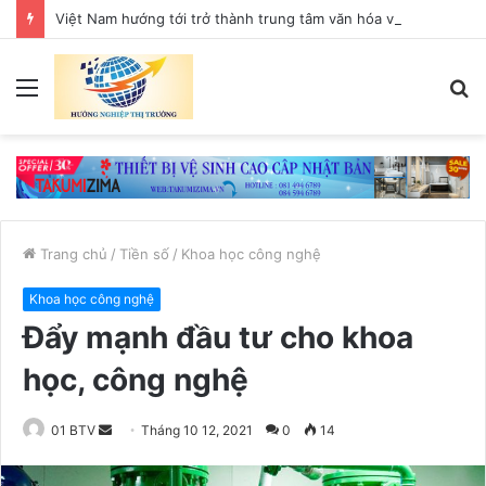
Việt Nam hướng tới trở thành trung tâm văn hóa và sáng tạo hàng đầu khu vực
Menu
T
k
Trang chủ
/
Tiền số
/
Khoa học công nghệ
Khoa học công nghệ
Đẩy mạnh đầu tư cho khoa
học, công nghệ
01 BTV
S
Tháng 10 12, 2021
0
14
e
n