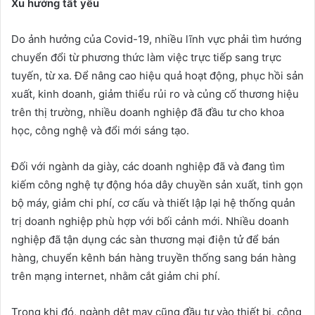
Xu hướng tất yếu
Do ảnh hưởng của Covid-19, nhiều lĩnh vực phải tìm hướng
chuyển đổi từ phương thức làm việc trực tiếp sang trực
tuyến, từ xa. Để nâng cao hiệu quả hoạt động, phục hồi sản
xuất, kinh doanh, giảm thiểu rủi ro và củng cố thương hiệu
trên thị trường, nhiều doanh nghiệp đã đầu tư cho khoa
học, công nghệ và đổi mới sáng tạo.
Đối với ngành da giày, các doanh nghiệp đã và đang tìm
kiếm công nghệ tự động hóa dây chuyền sản xuất, tinh gọn
bộ máy, giảm chi phí, cơ cấu và thiết lập lại hệ thống quản
trị doanh nghiệp phù hợp với bối cảnh mới. Nhiều doanh
nghiệp đã tận dụng các sàn thương mại điện tử để bán
hàng, chuyển kênh bán hàng truyền thống sang bán hàng
trên mạng internet, nhằm cắt giảm chi phí.
Trong khi đó, ngành dệt may cũng đầu tư vào thiết bị, công