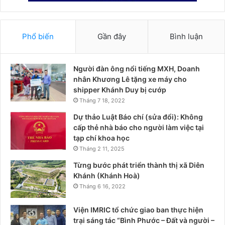
Phổ biến
Gần đây
Bình luận
Người đàn ông nổi tiếng MXH, Doanh
nhân Khương Lê tặng xe máy cho
shipper Khánh Duy bị cướp
Tháng 7 18, 2022
Dự thảo Luật Báo chí (sửa đổi): Không
cấp thẻ nhà báo cho người làm việc tại
tạp chí khoa học
Tháng 2 11, 2025
Từng bước phát triển thành thị xã Diên
Khánh (Khánh Hoà)
Tháng 6 16, 2022
Viện IMRIC tổ chức giao ban thực hiện
trại sáng tác “Bình Phước – Đất và người –