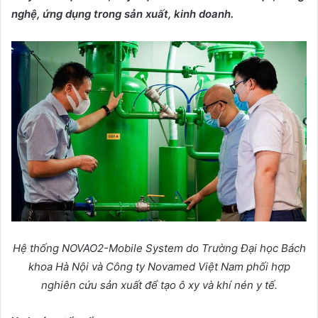
nghệ, ứng dụng trong sản xuất, kinh doanh.
Hệ thống NOVAO2-Mobile System do Trường Đại học Bách
khoa Hà Nội và Công ty Novamed Việt Nam phối hợp
nghiên cứu sản xuất để tạo ô xy và khí nén y tế.