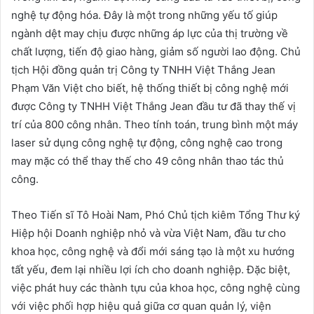
nghệ tự động hóa. Đây là một trong những yếu tố giúp
ngành dệt may chịu được những áp lực của thị trường về
chất lượng, tiến độ giao hàng, giảm số người lao động. Chủ
tịch Hội đồng quản trị Công ty TNHH Việt Thắng Jean
Phạm Văn Việt cho biết, hệ thống thiết bị công nghệ mới
được Công ty TNHH Việt Thắng Jean đầu tư đã thay thế vị
trí của 800 công nhân. Theo tính toán, trung bình một máy
laser sử dụng công nghệ tự động, công nghệ cao trong
may mặc có thể thay thế cho 49 công nhân thao tác thủ
công.
Theo Tiến sĩ Tô Hoài Nam, Phó Chủ tịch kiêm Tổng Thư ký
Hiệp hội Doanh nghiệp nhỏ và vừa Việt Nam, đầu tư cho
khoa học, công nghệ và đổi mới sáng tạo là một xu hướng
tất yếu, đem lại nhiều lợi ích cho doanh nghiệp. Đặc biệt,
việc phát huy các thành tựu của khoa học, công nghệ cùng
với việc phối hợp hiệu quả giữa cơ quan quản lý, viện