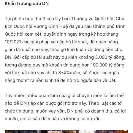
Khẩn trương cứu DN
Tại phiên họp thứ 3 của Ủy ban Thường vụ Quốc hội, Chủ
tịch Quốc hội Vương Đình Huệ đã yêu cầu Chính phủ trình
Quốc hội xem xét, quyết định ngay trong kỳ họp tháng
10/2021 các giải pháp về cấp bù lãi suất, để ngân hàng
giảm lãi suất cho vay, tháo gỡ khó khăn về dòng tiền cho
DN. Gói cấp bù lãi suất này dự kiến khoảng 3.000 tỷ đồng,
tương đương quy mô khoản tín dụng hơn 100.000 tỷ đồng,
với lãi suất cho vay chỉ từ 3-4%/năm, sẽ được các ngân
hàng “bơm” ra nền kinh tế để hỗ trợ người dân và DN.
Tuy nhiên, điều quan tâm của giới chuyên môn là làm thế
nào để DN tiếp cận được gói hỗ trợ này. Theo luật các tổ
chức tín dụng, muốn vay vốn, DN phải có doanh thu, có lợi
nhuận, có tài sản đảm bảo và không có nợ xấu.