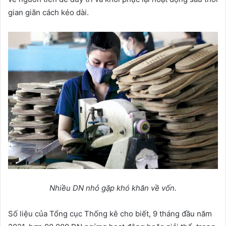
gian giãn cách kéo dài.
Nhiều DN nhỏ gặp khó khăn về vốn.
Số liệu của Tổng cục Thống kê cho biết, 9 tháng đầu năm