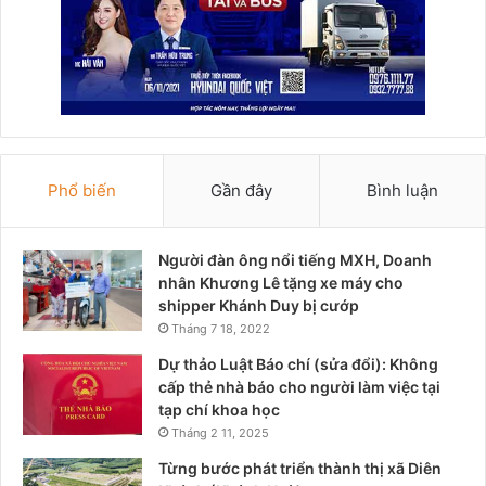
Phổ biến
Gần đây
Bình luận
Người đàn ông nổi tiếng MXH, Doanh
nhân Khương Lê tặng xe máy cho
shipper Khánh Duy bị cướp
Tháng 7 18, 2022
Dự thảo Luật Báo chí (sửa đổi): Không
cấp thẻ nhà báo cho người làm việc tại
tạp chí khoa học
Tháng 2 11, 2025
Từng bước phát triển thành thị xã Diên