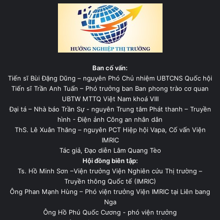
Ban cố vấn:
Tiến sĩ Bùi Đặng Dũng – nguyên Phó Chủ nhiệm UBTCNS Quốc hội
Tiến sĩ Trần Anh Tuấn – Phó trưởng ban Ban phong trào cơ quan
UBTW MTTQ Việt Nam khoá VIII
Đại tá – Nhà báo Trần Sự - nguyên Trung tâm Phát thanh – Truyền
hình - Điện ảnh Công an nhân dân
ThS. Lê Xuân Thăng – nguyên PCT Hiệp hội Vapa, Cố vấn Viện
IMRIC
Tác giả, Đạo diễn Lâm Quang Tèo
Hội đồng biên tập:
Ts. Hồ Minh Sơn –Viện trưởng Viện Nghiên cứu Thị trường –
Truyền thông Quốc tế (IMRIC)
Ông Phan Mạnh Hùng – Phó viện trưởng Viện IMRIC tại Liên bang
Nga
Ông Hồ Phú Quốc Cương - phó viện trưởng