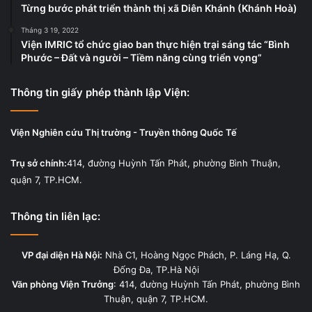
Từng bước phát triển thành thị xã Diên Khánh (Khánh Hoà)
Tháng 3 19, 2022
Viện IMRIC tổ chức giao ban thực hiện trại sáng tác “Bình
Phước – Đất và người – Tiềm năng cùng triển vọng”
Thông tin giấy phép thành lập Viện:
Viện Nghiên cứu Thị trường - Truyền thông Quốc Tế
Trụ sở chính:
414, đường Huỳnh Tấn Phát, phường Bình Thuận,
quận 7, TP.HCM.
Thông tin liên lạc:
VP đại diện Hà Nội:
Nhà C1, Hoàng Ngọc Phách, P. Láng Hạ, Q.
Đống Đa, TP.Hà Nội
Văn phòng Viện Trưởng
: 414, đường Huỳnh Tấn Phát, phường Bình
Thuận, quận 7, TP.HCM.