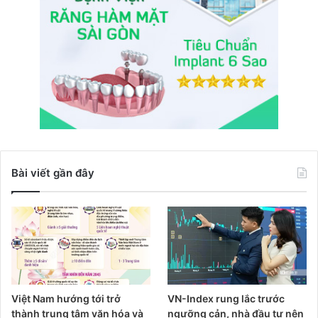
Bài viết gần đây
Việt Nam hướng tới trở
VN-Index rung lắc trước
thành trung tâm văn hóa và
ngưỡng cản, nhà đầu tư nên