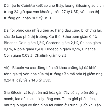
Dữ liệu từ CoinMarketCap cho thấy, lượng Bitcoin giao dịch
trong 24 giờ qua vào khoảng trên 27 tỷ USD, vốn hóa thị
trường ghi nhận 905 tỷ USD.
Đà hồi phục của nhiều tiền ảo hàng đầu cũng bị chững lại,
sắc đỏ bao phủ thị trường. Cụ thể, Ethereum giảm 0,4%,
Binance Coin giảm 1,2%, Cardano giảm 2,1%, Solana giảm
0,6%, Ripple giảm 0,4%, Dogecoin giảm 0,5%, Binance
Coin giảm 0,03%, Chailink giảm 0,2%…
Việc Bitcoin và các đồng tiền số khác chững lại đã khiến
tổng giá trị vốn hóa của thị trường tiền mã hóa bị giảm nhẹ
0,24%, đẩy về 2.140 tỷ USD.
Giá Bitcoin và loạt tiền mã hóa gần đây có sự biến động
mạnh, lao dốc sau đó lại tăng cao. Theo giới phân tích,
những lo ngại về tình hình tài chính ở Trung Quốc khi Tập