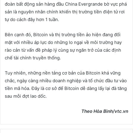
đoàn bất động sản hàng đầu China Evergrande bờ vực phá
sản là nguyên nhân chính khiến thị trường tiền điện tử rơi
tự do cách đây hơn 1 tuần.
Bên cạnh đó, Bitcoin và thị trường tiền ảo hiện đang đối
mặt với nhiều áp lực do những lo ngại về môi trường hay
rào cản từ vấn đề pháp lý cùng sự ngăn trở của các định
chế tài chính truyền thống.
Tuy nhiên, những nền tảng cơ bản của Bitcoin khá vững
chắc, ngày càng nhiều doanh nghiệp và tổ chức đầu tư vào
tiền mã hóa. Đây là cơ sở để Bitcoin dễ dàng lấy lại đà tăng
sau mỗi đợt lao dốc.
Theo
Hòa Bình
/vtc.vn