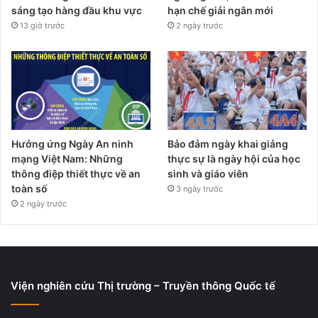
sáng tạo hàng đầu khu vực
hạn chế giải ngân mới
13 giờ trước
2 ngày trước
Hưởng ứng Ngày An ninh
Bảo đảm ngày khai giảng
mạng Việt Nam: Những
thực sự là ngày hội của học
thông điệp thiết thực về an
sinh và giáo viên
toàn số
3 ngày trước
2 ngày trước
Viện nghiên cứu Thị trường – Truyền thông Quốc tế