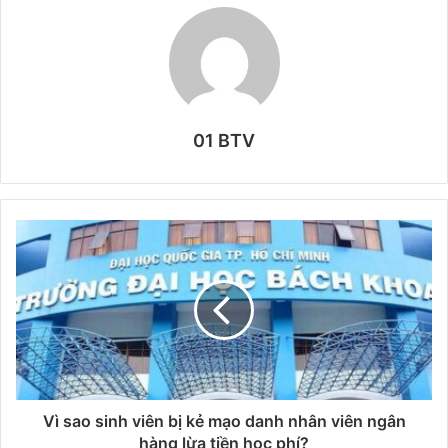
01 BTV
Vì sao sinh viên bị kẻ mạo danh nhân viên ngân
hàng lừa tiền học phí?