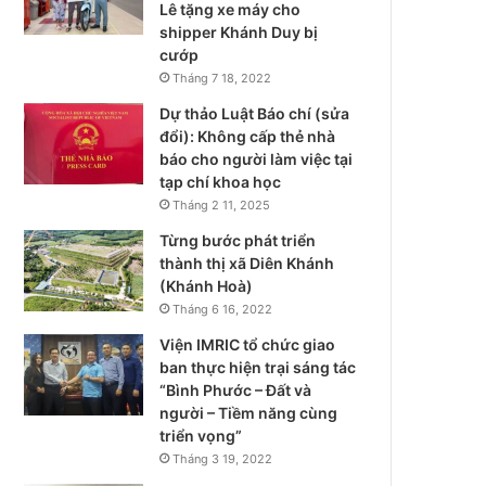
Lê tặng xe máy cho
shipper Khánh Duy bị
cướp
Tháng 7 18, 2022
Dự thảo Luật Báo chí (sửa
đổi): Không cấp thẻ nhà
báo cho người làm việc tại
tạp chí khoa học
Tháng 2 11, 2025
Từng bước phát triển
thành thị xã Diên Khánh
(Khánh Hoà)
Tháng 6 16, 2022
Viện IMRIC tổ chức giao
ban thực hiện trại sáng tác
“Bình Phước – Đất và
người – Tiềm năng cùng
triển vọng”
Tháng 3 19, 2022