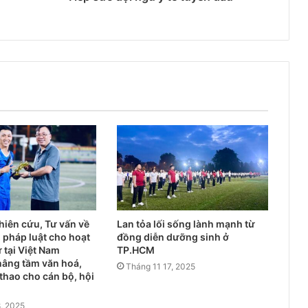
hiên cứu, Tư vấn về
Lan tỏa lối sống lành mạnh từ
 pháp luật cho hoạt
đồng diễn dưỡng sinh ở
 tại Việt Nam
TP.HCM
nâng tầm văn hoá,
Tháng 11 17, 2025
 thao cho cán bộ, hội
, 2025