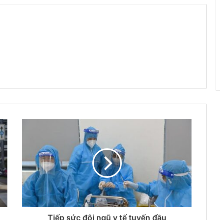
Tiếp sức đội ngũ y tế tuyến đầu