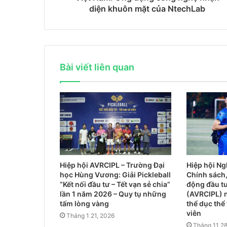
diện khuôn mặt của NtechLab
Bài viết liên quan
Hiệp hội AVRCIPL – Trường Đại
Hiệp hội Ng
học Hùng Vương: Giải Pickleball
Chính sách,
“Kết nối đầu tư – Tết vạn sẻ chia”
động đầu tư
lần 1 năm 2026 – Quy tụ những
(AVRCIPL) 
tấm lòng vàng
thể dục thể
viên
Tháng 1 21, 2026
Tháng 11 28