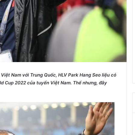
 Việt Nam với Trung Quốc,
HLV Park Hang Seo liệu
có
orld Cup 2022 của tuyển Việt Nam
. Thế
nhưng
,
đây