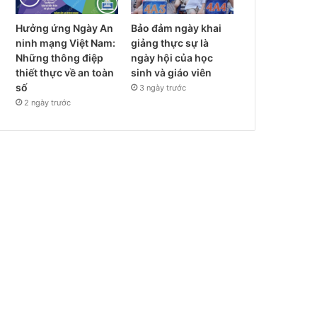
Hưởng ứng Ngày An
Bảo đảm ngày khai
ninh mạng Việt Nam:
giảng thực sự là
Những thông điệp
ngày hội của học
thiết thực về an toàn
sinh và giáo viên
số
3 ngày trước
2 ngày trước