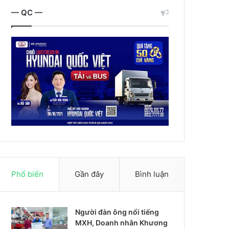
— QC —
Phổ biến
Gần đây
Bình luận
Người đàn ông nổi tiếng
MXH, Doanh nhân Khương