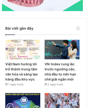
Bài viết gần đây
Việt Nam hướng tới
VN-Index rung lắc
trở thành trung tâm
trước ngưỡng cản,
văn hóa và sáng tạo
nhà đầu tư nên hạn
hàng đầu khu vực
chế giải ngân mới
1 ngày trước
2 ngày trước