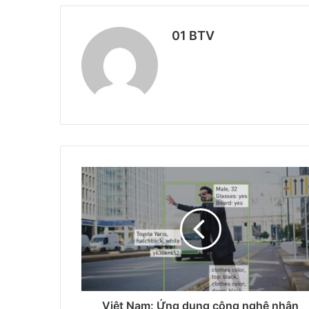
01 BTV
Việt Nam: Ứng dụng công nghệ nhận