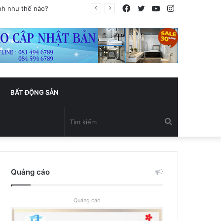
Facebook
Twitter
YouTube
Instagram
BẤT ĐỘNG SẢN
Tìm
kiếm
Quảng cáo
Quảng cáo