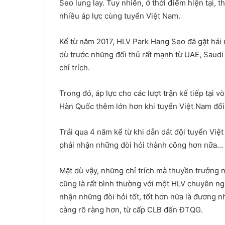
Seo lung lay. Tuy nhiên, ở thời điểm hiện tại,
nhiều áp lực cùng tuyển Việt Nam.
Kể từ năm 2017, HLV Park Hang Seo đã gặt hái r
dù trước những đối thủ rất mạnh từ UAE, Saudi
chỉ trích.
Trong đó, áp lực cho các lượt trận kế tiếp tại 
Hàn Quốc thêm lớn hơn khi tuyển Việt Nam đối 
Trải qua 4 năm kể từ khi dẫn dắt đội tuyển Việt
phải nhận những đòi hỏi thành công hơn nữa… m
Mặt dù vậy, những chỉ trích mà thuyền trưởng
cũng là rất bình thường với một HLV chuyên ng
nhận những đòi hỏi tốt, tốt hơn nữa là đương n
càng rõ ràng hơn, từ cấp CLB đến ĐTQG.