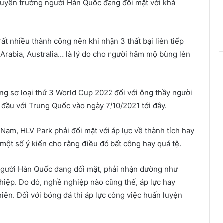
 thuyền trưởng người Hàn Quốc đang đối mặt với khá
ất nhiều thành công nên khi nhận 3 thất bại liên tiếp
 Arabia, Australia… là lý do cho người hâm mộ bùng lên
vòng sơ loại thứ 3 World Cup 2022 đối với ông thầy người
đầu với Trung Quốc vào ngày 7/10/2021 tới đây.
 Nam, HLV Park phải đối mặt với áp lực về thành tích hay
ột số ý kiến cho rằng điều đó bất công hay quá tệ.
 người Hàn Quốc đang đối mặt, phải nhận dường như
hiệp. Do đó, nghề nghiệp nào cũng thế, áp lực hay
hiên. Đối với bóng đá thì áp lực công việc huấn luyện