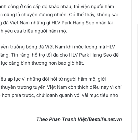
ành công ở các cấp độ khác nhau, thì việc người hâm
c cũng là chuyện đương nhiên. Có thể thấy, không sai
g đá Việt Nam những gì HLV Park Hang Seo nhận lại
ình yêu của triệu người hâm mộ.
huyền trưởng bóng đá Việt Nam khi mức lương mà HLV
áng. Tin rằng, hỗ trợ tối đa cho HLV Park Hang Seo để
p lực càng bình thường hơn bao giờ hết.
iều áp lực vì những đòi hỏi từ người hâm mộ, giới
thuyền trưởng tuyển Việt Nam còn thích điều này vì chỉ
 hơn phía trước, chứ loanh quanh với vài mục tiêu nho
Theo Phan Thanh Việt/Bestlife.net.vn