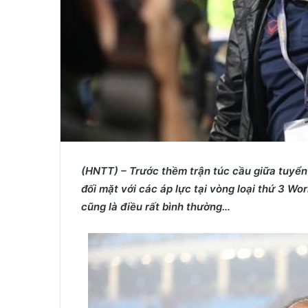
(HNTT) – Trước
thềm trận túc cầu giữa tuyển
đối mặt với các áp lực tại vòng loại thứ 3 W
cũng là điều rất bình thường…