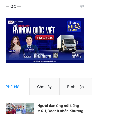
— QC —
Phổ biến
Gần đây
Bình luận
Người đàn ông nổi tiếng
MXH, Doanh nhân Khương