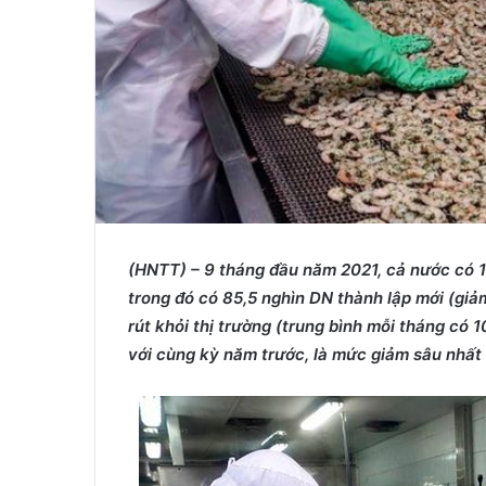
(HNTT) – 9 tháng đầu năm 2021, cả nước có 11
trong đó có 85,5 nghìn DN thành lập mới (giả
rút khỏi thị trường (trung bình mỗi tháng có
với cùng kỳ năm trước, là mức giảm sâu nhất