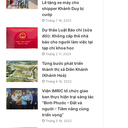
Lê tặng xe máy cho
shipper Khánh Duy bị
cướp
Tháng 7 18, 2022
Dự thảo Luật Báo chí (sửa
đổi): Không cấp thẻ nhà
báo cho người làm việc tại
tạp chí khoa học
Tháng 2 11, 2025
Từng bước phát triển
thành thị xã Diên Khánh
(Khánh Hoà)
Tháng 6 16, 2022
Viện IMRIC tổ chức giao
ban thực hiện trại sáng tác
“Bình Phước – Đất và
người – Tiềm năng cùng
triển vọng”
Tháng 3 19, 2022