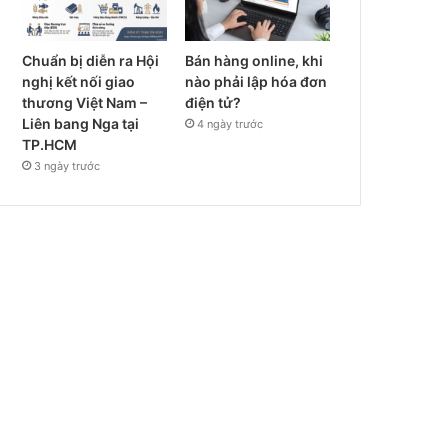
Chuẩn bị diễn ra Hội
Bán hàng online, khi
nghị kết nối giao
nào phải lập hóa đơn
thương Việt Nam –
điện tử?
Liên bang Nga tại
4 ngày trước
TP.HCM
3 ngày trước