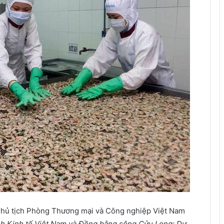
Chủ tịch Phòng Thương mại và Công nghiệp Việt Nam
nh Kinh tế Việt Nam và Đồng bằng sông Cửu Long: Dự