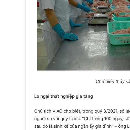
Chế biến thủy s
Lo ngại thất nghiệp gia tăng
Chủ tịch VIAC cho biết, trong quý 3/2021, số l
người so với quý trước. “Chỉ trong 100 ngày, s
sau đó là sinh kế của ngần ấy gia đình” – ông L