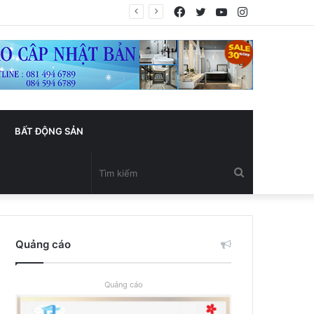
Facebook
Twitter
YouTube
Instagram
BẤT ĐỘNG SẢN
Tìm
kiếm
Quảng cáo
Quảng cáo