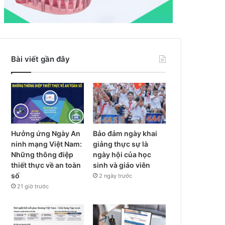
Bài viết gần đây
Hưởng ứng Ngày An
Bảo đảm ngày khai
ninh mạng Việt Nam:
giảng thực sự là
Những thông điệp
ngày hội của học
thiết thực về an toàn
sinh và giáo viên
số
2 ngày trước
21 giờ trước