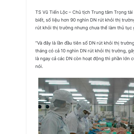
TS Vũ Tiến Lộc – Chủ tịch Trung tâm Trọng tài
biết, số liệu hơn 90 nghìn DN rút khỏi thị trư
rút khỏi thị trường nhưng chưa thể làm thủ tục 
“Và đây là lần đầu tiên số DN rút khỏi thị trư
tháng có cả 10 nghìn DN rút khỏi thị trường, g
là ngay cả các DN còn hoạt động thì phần lớn 
nói.