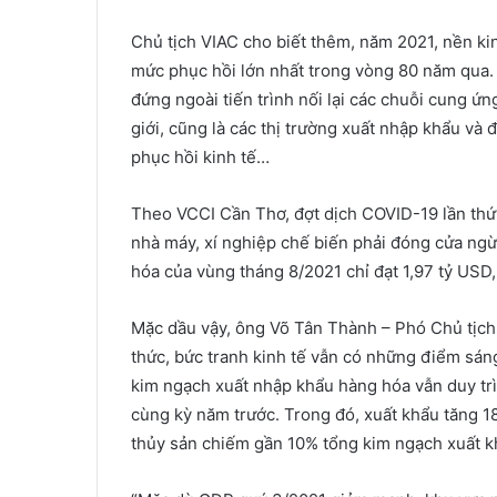
Chủ tịch VIAC cho biết thêm, năm 2021, nền kin
mức phục hồi lớn nhất trong vòng 80 năm qua. 
đứng ngoài tiến trình nối lại các chuỗi cung ứn
giới, cũng là các thị trường xuất nhập khẩu và 
phục hồi kinh tế…
Theo VCCI Cần Thơ, đợt dịch COVID-19 lần thứ
nhà máy, xí nghiệp chế biến phải đóng cửa ng
hóa của vùng tháng 8/2021 chỉ đạt 1,97 tỷ USD
Mặc dầu vậy, ông Võ Tân Thành – Phó Chủ tịch 
thức, bức tranh kinh tế vẫn có những điểm sá
kim ngạch xuất nhập khẩu hàng hóa vẫn duy trì 
cùng kỳ năm trước. Trong đó, xuất khẩu tăng 
thủy sản chiếm gần 10% tổng kim ngạch xuất k