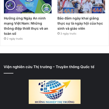
Hưởng ứng Ngày An ninh
Bảo đảm ngày khai giảng
mạng Việt Nam: Những
thực sự là ngày hội của học
thông điệp thiết thực về an
sinh và giáo viên
toàn số
3 ngày trước
2 ngày trước
Viện nghiên cứu Thị trường – Truyền thông Quốc tế