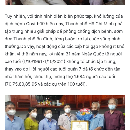
Tuy nhiên, với tình hình diễn biến phức tạp, khó lường của
dịch bệnh Covid-19 hiện nay, Thành phổ Hồ Chí Minh phải
tập trung nhiều giải pháp để phòng chống dịch bệnh, sớm
đưa Thành phổ ổn định, từng bước trở lại cuộc sống bình
thường.Do vậy, hoạt động của các cấp hội gặp không ít khó
khăn, vì thế năm nay, kỷ niệm 31 năm Ngày Quốc tế người
cao tuổi (1/10/1991-1/10/2021) không tổ chức tập trung,
thay vào đó Hội người cao tuổi quận 7 đã tổ chức đến tận
nhà thăm hỏi, chúc thọ, mừng thọ 1.684 người cao tuổi
(70,75,80,85,95 và các cụ trên 100 tuổi).