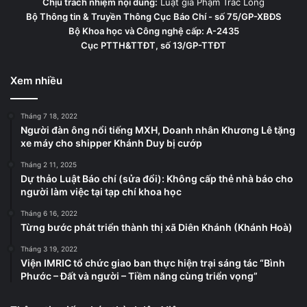
Chịu trách nhiệm nội dung:
Luật gia Phạm Trắc Long
Bộ Thông tin & Truyền Thông Cục Báo Chí - số 75/GP-XBĐS
Bộ Khoa học và Công nghệ cấp: A-2435
Cục PTTH&TTĐT, số 13/GP-TTĐT
Xem nhiều
Tháng 7 18, 2022
Người đàn ông nổi tiếng MXH, Doanh nhân Khương Lê tặng
xe máy cho shipper Khánh Duy bị cướp
Tháng 2 11, 2025
Dự thảo Luật Báo chí (sửa đổi): Không cấp thẻ nhà báo cho
người làm việc tại tạp chí khoa học
Tháng 6 16, 2022
Từng bước phát triển thành thị xã Diên Khánh (Khánh Hoà)
Tháng 3 19, 2022
Viện IMRIC tổ chức giao ban thực hiện trại sáng tác “Bình
Phước – Đất và người – Tiềm năng cùng triển vọng”