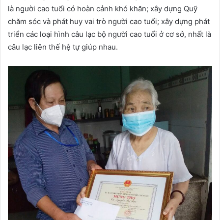
là người cao tuổi có hoàn cảnh khó khăn; xây dựng Quỹ
chăm sóc và phát huy vai trò người cao tuổi; xây dựng phát
triển các loại hình câu lạc bộ người cao tuổi ở cơ sở, nhất là
câu lạc liên thế hệ tự giúp nhau.