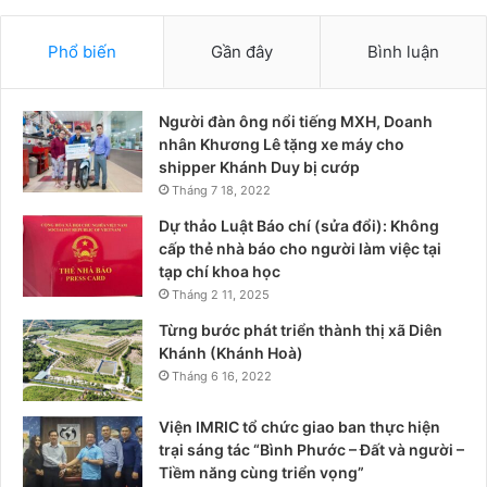
Phổ biến
Gần đây
Bình luận
Người đàn ông nổi tiếng MXH, Doanh
nhân Khương Lê tặng xe máy cho
shipper Khánh Duy bị cướp
Tháng 7 18, 2022
Dự thảo Luật Báo chí (sửa đổi): Không
cấp thẻ nhà báo cho người làm việc tại
tạp chí khoa học
Tháng 2 11, 2025
Từng bước phát triển thành thị xã Diên
Khánh (Khánh Hoà)
Tháng 6 16, 2022
Viện IMRIC tổ chức giao ban thực hiện
trại sáng tác “Bình Phước – Đất và người –
Tiềm năng cùng triển vọng”