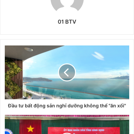
01 BTV
Đầu tư bất động sản nghỉ dưỡng không thể "ăn xổi"