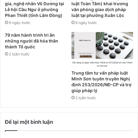
gia, nghệ nhân Võ Dương tại
luật Toàn Tâm) khai trương
Lễ hội Cầu Ngư ở phường
văn phòng giao dịch pháp
Phan Thiết (tỉnh Lâm Đồng)
luật tại phường Xuân Lộc
6 ngày trước
6 ngày trước
79 năm hành trình tri ân
những người đã hóa thân
thành Tổ quốc
2 tuần trước
Trung tâm tư vấn pháp luật
Minh Sơn tuyên truyền Nghị
định 253/2026/NĐ-CP và trợ
giúp pháp lý
2 tuần trước
Để lại một bình luận