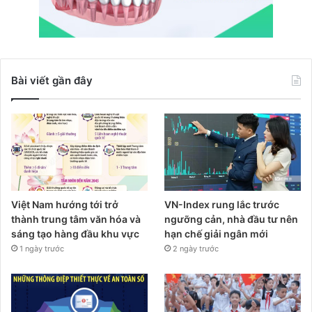
Bài viết gần đây
Việt Nam hướng tới trở
VN-Index rung lắc trước
thành trung tâm văn hóa và
ngưỡng cản, nhà đầu tư nên
sáng tạo hàng đầu khu vực
hạn chế giải ngân mới
1 ngày trước
2 ngày trước