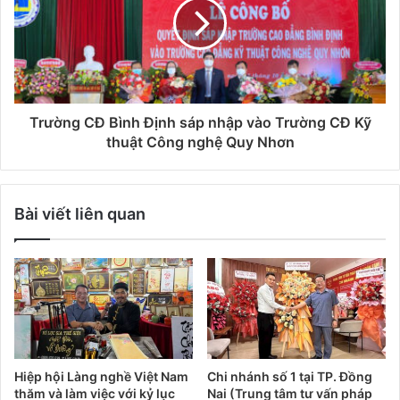
Trường CĐ Bình Định sáp nhập vào Trường CĐ Kỹ
thuật Công nghệ Quy Nhơn
Bài viết liên quan
Hiệp hội Làng nghề Việt Nam
Chi nhánh số 1 tại TP. Đồng
thăm và làm việc với kỷ lục
Nai (Trung tâm tư vấn pháp