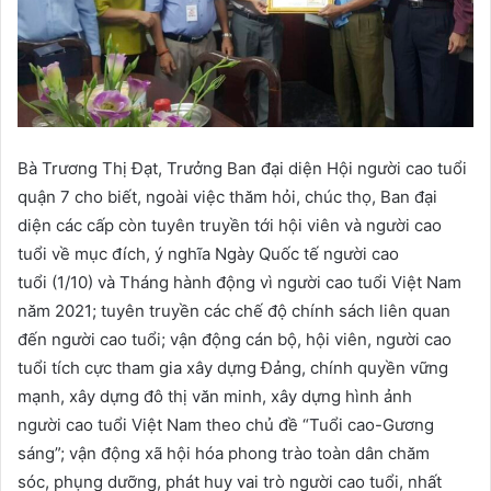
Bà Trương Thị Đạt, Trưởng Ban đại diện Hội người cao tuổi
quận 7 cho biết, ngoài việc thăm hỏi, chúc thọ, Ban đại
diện các cấp còn tuyên truyền tới hội viên và người cao
tuổi về mục đích, ý nghĩa Ngày Quốc tế người cao
tuổi (1/10) và Tháng hành động vì người cao tuổi Việt Nam
năm 2021; tuyên truyền các chế độ chính sách liên quan
đến người cao tuổi; vận động cán bộ, hội viên, người cao
tuổi tích cực tham gia xây dựng Đảng, chính quyền vững
mạnh, xây dựng đô thị văn minh, xây dựng hình ảnh
người cao tuổi Việt Nam theo chủ đề “Tuổi cao-Gương
sáng”; vận động xã hội hóa phong trào toàn dân chăm
sóc, phụng dưỡng, phát huy vai trò người cao tuổi, nhất