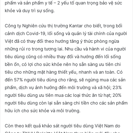
phẩm và sản phẩm y tế – 2 yếu tố quan trọng bảo vệ sức
khỏe và duy trì sự sống.
Công ty Nghiên cứu thị trường Kantar cho biết, trong bối
cảnh dịch Covid-19, lối sống và quản lý tài chính của người
Việt đã có thay đổi theo hướng tăng ý thức phòng ngừa
những rủi ro trong tương lai. Nhu cầu và hành vi của người
tiêu dùng cũng có nhiều thay đổi và hướng đến lối sống
bền ổn, có lợi cho sức khỏe nên họ sẵn sàng ưu tiên chi
tiêu cho những mặt hàng thiết yếu, nhanh và an toàn. Có
đến 57% người tiêu dùng cho rằng, sẽ ngừng mua các sản
phẩm, dịch vụ ảnh hưởng đến môi trường và xã hội; 23%
người tiêu dùng ưu tiên mua các loại thức ăn từ hạt; 20%
người tiêu dùng còn lại sẵn sàng chi tiền cho các sản phẩm
hữu ích cho sức khỏe và môi trường.
Còn theo kết quả khảo sát người tiêu dùng Việt Nam do