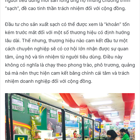
người tiêu dùng mới sẵn lòng ủng hộ những chương trình
“sạch”, đề cao tinh thần trách nhiệm đối với cộng đồng.
Đầu tư cho sản xuất sạch có thể được xem là “khoản” tốn
kém trước mắt đối với một số thương hiệu có định hướng
lâu dài. Thế nhưng, thương hiệu nào cam kết đầu tư một
cách chuyên nghiệp sẽ có cơ hội lớn nhận được sự quan
tâm, ủng hộ và tín nhiệm từ người tiêu dùng. Điều này
không có nghĩa là chạy theo phong trào, phô trương, quảng
bá mà nên thực hiện cam kết bằng chính cái tâm và trách
nhiệm doanh nghiệp đối với cộng đồng.