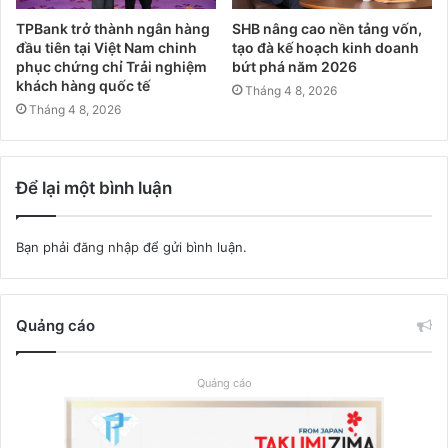
TPBank trở thành ngân hàng
SHB nâng cao nền tảng vốn,
đầu tiên tại Việt Nam chinh
tạo đà kế hoạch kinh doanh
phục chứng chỉ Trải nghiệm
bứt phá năm 2026
khách hàng quốc tế
Tháng 4 8, 2026
Tháng 4 8, 2026
Để lại một bình luận
Bạn phải
đăng nhập
để gửi bình luận.
Quảng cáo
Quảng cáo