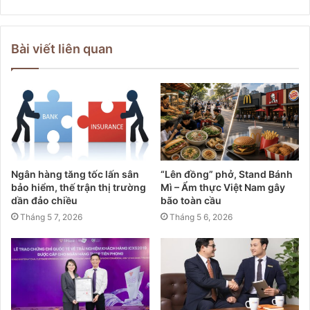
Bài viết liên quan
Ngân hàng tăng tốc lấn sân
“Lên đồng” phở, Stand Bánh
bảo hiểm, thế trận thị trường
Mì – Ẩm thực Việt Nam gây
dần đảo chiều
bão toàn cầu
Tháng 5 7, 2026
Tháng 5 6, 2026