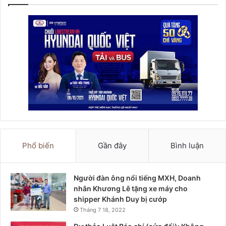
Phổ biến
Gần đây
Bình luận
Người đàn ông nổi tiếng MXH, Doanh
nhân Khương Lê tặng xe máy cho
shipper Khánh Duy bị cướp
Tháng 7 18, 2022