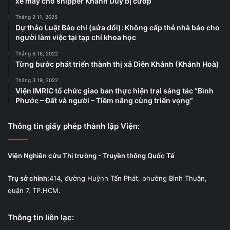
xe máy cho shipper Khánh Duy bị cướp
Tháng 2 11, 2025
Dự thảo Luật Báo chí (sửa đổi): Không cấp thẻ nhà báo cho
người làm việc tại tạp chí khoa học
Tháng 6 16, 2022
Từng bước phát triển thành thị xã Diên Khánh (Khánh Hoà)
Tháng 3 19, 2022
Viện IMRIC tổ chức giao ban thực hiện trại sáng tác “Bình
Phước – Đất và người – Tiềm năng cùng triển vọng”
Thông tin giấy phép thành lập Viện:
Viện Nghiên cứu Thị trường - Truyền thông Quốc Tế
Trụ sở chính:
414, đường Huỳnh Tấn Phát, phường Bình Thuận,
quận 7, TP.HCM.
Thông tin liên lạc: