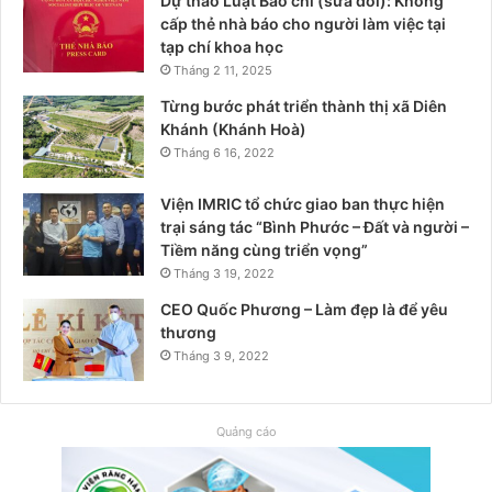
Dự thảo Luật Báo chí (sửa đổi): Không
cấp thẻ nhà báo cho người làm việc tại
tạp chí khoa học
Tháng 2 11, 2025
Từng bước phát triển thành thị xã Diên
Khánh (Khánh Hoà)
Tháng 6 16, 2022
Viện IMRIC tổ chức giao ban thực hiện
trại sáng tác “Bình Phước – Đất và người –
Tiềm năng cùng triển vọng”
Tháng 3 19, 2022
CEO Quốc Phương – Làm đẹp là để yêu
thương
Tháng 3 9, 2022
Quảng cáo