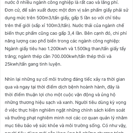
nước ở nhiều ngành công nghiệp là rất cao và lãng phí.
Đơn cử, để sản xuất được một đơn vị sản phẩm giấy phải sử
dụng mức trên 500m3/tấn giấy, gấp 5 lần so với chỉ tiêu
trên thế giới (xấp xỉ 100m3/tấn). Nước thải của ngành chế
biến thực phẩm cũng cao gấp 3,4 lần. Bên cạnh đó, chi phí
năng lượng cao phổ biến trong các ngành công nghiệp:
Ngành giấy tiêu hao 1.200kwh và 1.500kg than/tấn giấy tẩy
trắng; ngành thép cần 700.000kwh/tấn thép thỏi và
25kwh/tấn gang tinh luyện.
Nhìn lại những sự cố môi trường đáng tiếc xảy ra thời gian
qua và ngay tại thời điểm dịch bệnh hoành hành, đây là
thời điểm thuận lợi cho một cuộc vận động và ủng hộ
những thương hiệu sạch và xanh. Người tiêu dùng kỳ vọng
ở việc thực hiện nghiêm ngặt những chính sách kiểm soát
và thưởng phạt nghiêm minh nơi các cơ quan quản lý nhằm
mục tiêu bảo vệ sức khỏe và môi trường sống. Có như vậy,