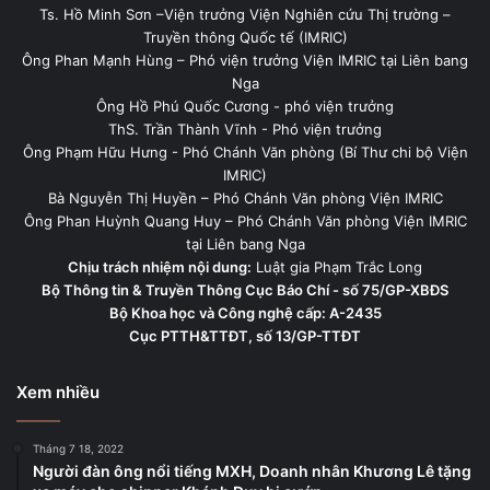
Ts. Hồ Minh Sơn –Viện trưởng Viện Nghiên cứu Thị trường –
Truyền thông Quốc tế (IMRIC)
Ông Phan Mạnh Hùng – Phó viện trưởng Viện IMRIC tại Liên bang
Nga
Ông Hồ Phú Quốc Cương - phó viện trưởng
ThS. Trần Thành Vĩnh - Phó viện trưởng
Ông Phạm Hữu Hưng - Phó Chánh Văn phòng (Bí Thư chi bộ Viện
IMRIC)
Bà Nguyễn Thị Huyền – Phó Chánh Văn phòng Viện IMRIC
Ông Phan Huỳnh Quang Huy – Phó Chánh Văn phòng Viện IMRIC
tại Liên bang Nga
Chịu trách nhiệm nội dung:
Luật gia Phạm Trắc Long
Bộ Thông tin & Truyền Thông Cục Báo Chí - số 75/GP-XBĐS
Bộ Khoa học và Công nghệ cấp: A-2435
Cục PTTH&TTĐT, số 13/GP-TTĐT
Xem nhiều
Tháng 7 18, 2022
Người đàn ông nổi tiếng MXH, Doanh nhân Khương Lê tặng