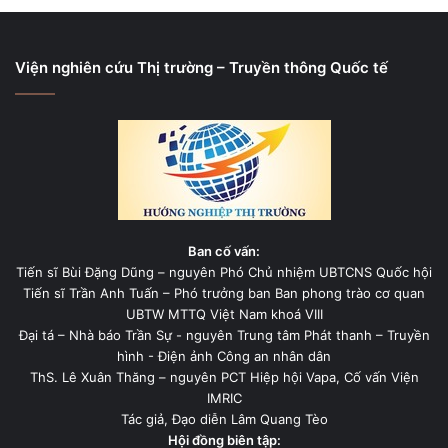
Viện nghiên cứu Thị trường – Truyền thông Quốc tế
Ban cố vấn:
Tiến sĩ Bùi Đặng Dũng – nguyên Phó Chủ nhiệm UBTCNS Quốc hội
Tiến sĩ Trần Anh Tuấn – Phó trưởng ban Ban phong trào cơ quan
UBTW MTTQ Việt Nam khoá VIII
Đại tá – Nhà báo Trần Sự - nguyên Trung tâm Phát thanh – Truyền
hình - Điện ảnh Công an nhân dân
ThS. Lê Xuân Thăng – nguyên PCT Hiệp hội Vapa, Cố vấn Viện
IMRIC
Tác giả, Đạo diễn Lâm Quang Tèo
Hội đồng biên tập: