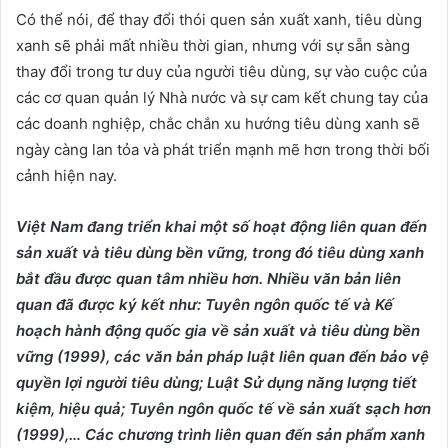
Có thể nói, để thay đổi thói quen sản xuất xanh, tiêu dùng
xanh sẽ phải mất nhiều thời gian, nhưng với sự sẵn sàng
thay đổi trong tư duy của người tiêu dùng, sự vào cuộc của
các cơ quan quản lý Nhà nước và sự cam kết chung tay của
các doanh nghiệp, chắc chắn xu hướng tiêu dùng xanh sẽ
ngày càng lan tỏa và phát triển mạnh mẽ hơn trong thời bối
cảnh hiện nay.
Việt Nam đang triển khai một số hoạt động liên quan đến
sản xuất và tiêu dùng bền vững, trong đó tiêu dùng xanh
bắt đầu được quan tâm nhiều hơn. Nhiều văn bản liên
quan đã được ký kết như: Tuyên ngôn quốc tế và Kế
hoạch hành động quốc gia về sản xuất và tiêu dùng bền
vững (1999), các văn bản pháp luật liên quan đến bảo vệ
quyền lợi người tiêu dùng; Luật Sử dụng năng lượng tiết
kiệm, hiệu quả; Tuyên ngôn quốc tế về sản xuất sạch hơn
(1999),… Các chương trình liên quan đến sản phẩm xanh