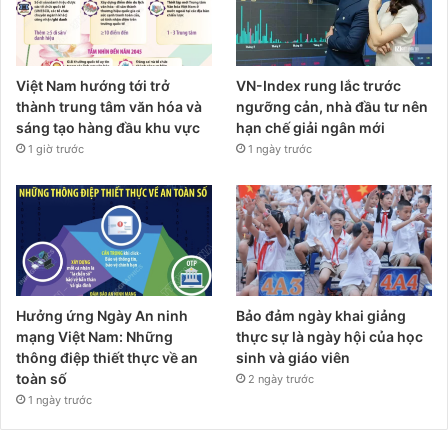
Việt Nam hướng tới trở
VN-Index rung lắc trước
thành trung tâm văn hóa và
ngưỡng cản, nhà đầu tư nên
sáng tạo hàng đầu khu vực
hạn chế giải ngân mới
1 giờ trước
1 ngày trước
Hưởng ứng Ngày An ninh
Bảo đảm ngày khai giảng
mạng Việt Nam: Những
thực sự là ngày hội của học
thông điệp thiết thực về an
sinh và giáo viên
toàn số
2 ngày trước
1 ngày trước