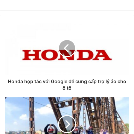
Honda hợp tác với Google để cung cấp trợ lý ảo cho
ô tô