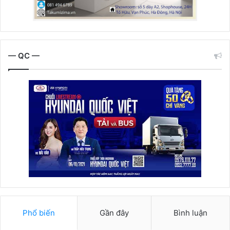
— QC —
Phổ biến
Gần đây
Bình luận