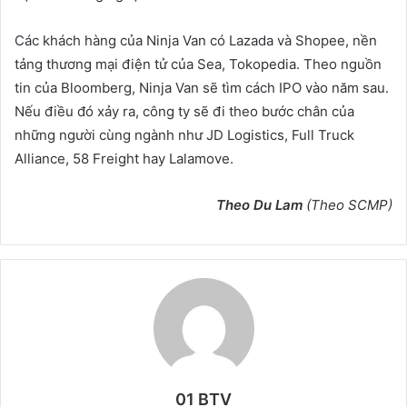
Các khách hàng của Ninja Van có Lazada và Shopee, nền
tảng thương mại điện tử của Sea, Tokopedia. Theo nguồn
tin của Bloomberg, Ninja Van sẽ tìm cách IPO vào năm sau.
Nếu điều đó xảy ra, công ty sẽ đi theo bước chân của
những người cùng ngành như JD Logistics, Full Truck
Alliance, 58 Freight hay Lalamove.
Theo
Du Lam
(Theo SCMP)
01 BTV