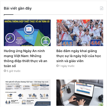
Bài viết gần đây
Hưởng ứng Ngày An ninh
Bảo đảm ngày khai giảng
mạng Việt Nam: Những
thực sự là ngày hội của học
thông điệp thiết thực về an
sinh và giáo viên
toàn số
1 ngày trước
5 giờ trước