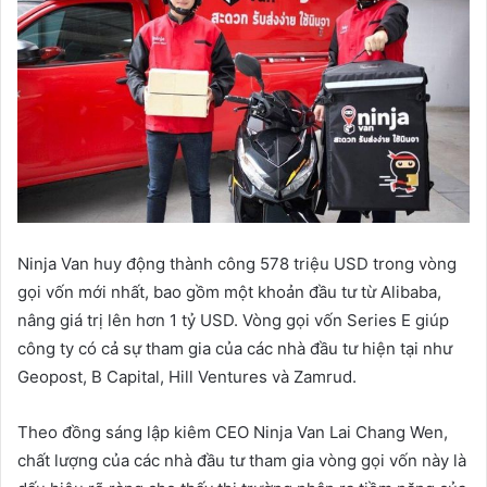
Ninja Van huy động thành công 578 triệu USD trong vòng
gọi vốn mới nhất, bao gồm một khoản đầu tư từ Alibaba,
nâng giá trị lên hơn 1 tỷ USD. Vòng gọi vốn Series E giúp
công ty có cả sự tham gia của các nhà đầu tư hiện tại như
Geopost, B Capital, Hill Ventures và Zamrud.
Theo đồng sáng lập kiêm CEO Ninja Van Lai Chang Wen,
chất lượng của các nhà đầu tư tham gia vòng gọi vốn này là