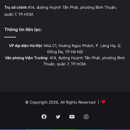
Trụ sở chính:
414, đường Huỳnh Tấn Phát, phường Bình Thuận,
quận 7, TP.HCM.
Thông tin liên lạc:
VP đại diện Hà Nội:
Nhà C1, Hoàng Ngọc Phách, P. Láng Hạ, Q.
Đống Đa, TP.Hà Nội
Văn phòng Viện Trưởng
: 414, đường Huỳnh Tấn Phát, phường Bình
Thuận, quận 7, TP.HCM.
© Copyright 2026, All Rights Reserved |
Facebook
Twitter
YouTube
Instagram