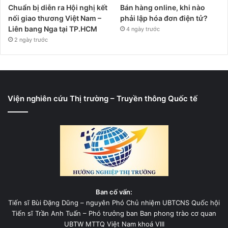
Chuẩn bị diễn ra Hội nghị kết
Bán hàng online, khi nào
nối giao thương Việt Nam –
phải lập hóa đơn điện tử?
Liên bang Nga tại TP.HCM
4 ngày trước
2 ngày trước
Viện nghiên cứu Thị trường – Truyền thông Quốc tế
Ban cố vấn:
Tiến sĩ Bùi Đặng Dũng – nguyên Phó Chủ nhiệm UBTCNS Quốc hội
Tiến sĩ Trần Anh Tuấn – Phó trưởng ban Ban phong trào cơ quan
UBTW MTTQ Việt Nam khoá VIII