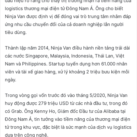
dấu hiệu rõ ràng cho thấy thị trường nhận ra tiềm năng của
logistics thương mại điện tử Đông Nam Á. Ông cho biết
Ninja Van được định vị để đóng vai trò trung tâm nhằm đáp
ứng nhu cầu chuyển đổi của cả doanh nghiệp lẫn người
tiêu dùng.
Thành lập năm 2014, Ninja Van điều hành nền tảng trải dài
các nước Singapore, Malaysia, Indonesia, Thái Lan, Việt
Nam và Philippines. Startup tuyển dụng hơn 61.000 nhân
viên và tài xế giao hàng, xử lý khoảng 2 triệu bưu kiện mỗi
ngày.
Trong vòng gọi vốn trước đó vào tháng 5/2020, Ninja Van
huy động được 279 triệu USD từ các nhà đầu tư, trong đó
có Grab. Ông Kenny Ho, Giám đốc Đầu tư của Alibaba tại
Đông Nam Á, tin tưởng vào tiềm năng của thương mại điện
tử trong khu vực, đặc biệt là sức mạnh của dịch vụ logistics
dựa trên công nghệ.