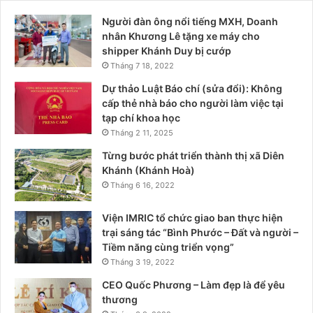
Người đàn ông nổi tiếng MXH, Doanh
nhân Khương Lê tặng xe máy cho
shipper Khánh Duy bị cướp
Tháng 7 18, 2022
Dự thảo Luật Báo chí (sửa đổi): Không
cấp thẻ nhà báo cho người làm việc tại
tạp chí khoa học
Tháng 2 11, 2025
Từng bước phát triển thành thị xã Diên
Khánh (Khánh Hoà)
Tháng 6 16, 2022
Viện IMRIC tổ chức giao ban thực hiện
trại sáng tác “Bình Phước – Đất và người –
Tiềm năng cùng triển vọng”
Tháng 3 19, 2022
CEO Quốc Phương – Làm đẹp là để yêu
thương