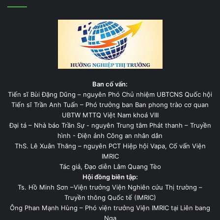
Ban cố vấn:
Tiến sĩ Bùi Đặng Dũng – nguyên Phó Chủ nhiệm UBTCNS Quốc hội
Tiến sĩ Trần Anh Tuấn – Phó trưởng ban Ban phong trào cơ quan
UBTW MTTQ Việt Nam khoá VIII
Đại tá – Nhà báo Trần Sự - nguyên Trung tâm Phát thanh – Truyền
hình - Điện ảnh Công an nhân dân
ThS. Lê Xuân Thăng – nguyên PCT Hiệp hội Vapa, Cố vấn Viện
IMRIC
Tác giả, Đạo diễn Lâm Quang Tèo
Hội đồng biên tập:
Ts. Hồ Minh Sơn –Viện trưởng Viện Nghiên cứu Thị trường –
Truyền thông Quốc tế (IMRIC)
Ông Phan Mạnh Hùng – Phó viện trưởng Viện IMRIC tại Liên bang
Nga