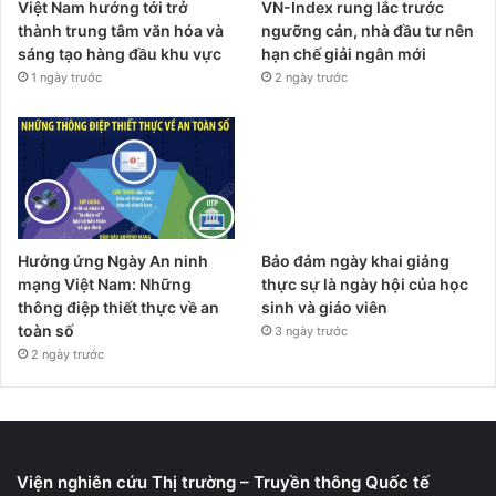
Việt Nam hướng tới trở
VN-Index rung lắc trước
thành trung tâm văn hóa và
ngưỡng cản, nhà đầu tư nên
sáng tạo hàng đầu khu vực
hạn chế giải ngân mới
1 ngày trước
2 ngày trước
Hưởng ứng Ngày An ninh
Bảo đảm ngày khai giảng
mạng Việt Nam: Những
thực sự là ngày hội của học
thông điệp thiết thực về an
sinh và giáo viên
toàn số
3 ngày trước
2 ngày trước
Viện nghiên cứu Thị trường – Truyền thông Quốc tế