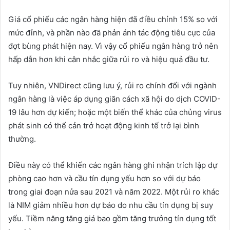
Giá cổ phiếu các ngân hàng hiện đã điều chỉnh 15% so với
mức đỉnh, và phần nào đã phản ánh tác động tiêu cực của
đợt bùng phát hiện nay. Vì vậy cổ phiếu ngân hàng trở nên
hấp dẫn hơn khi cân nhắc giữa rủi ro và hiệu quả đầu tư.
Tuy nhiên, VNDirect cũng lưu ý, rủi ro chính đối với ngành
ngân hàng là việc áp dụng giãn cách xã hội do dịch COVID-
19 lâu hơn dự kiến; hoặc một biến thể khác của chủng virus
phát sinh có thể cản trở hoạt động kinh tế trở lại bình
thường.
Điều này có thể khiến các ngân hàng ghi nhận trích lập dự
phòng cao hơn và cầu tín dụng yếu hơn so với dự báo
trong giai đoạn nửa sau 2021 và năm 2022. Một rủi ro khác
là NIM giảm nhiều hơn dự báo do nhu cầu tín dụng bị suy
yếu. Tiềm năng tăng giá bao gồm tăng trưởng tín dụng tốt