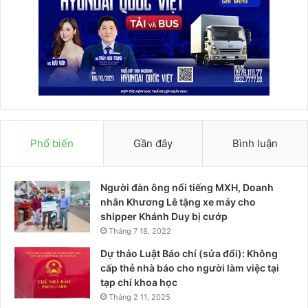
Phổ biến
Gần đây
Bình luận
Người đàn ông nổi tiếng MXH, Doanh
nhân Khương Lê tặng xe máy cho
shipper Khánh Duy bị cướp
Tháng 7 18, 2022
Dự thảo Luật Báo chí (sửa đổi): Không
cấp thẻ nhà báo cho người làm việc tại
tạp chí khoa học
Tháng 2 11, 2025