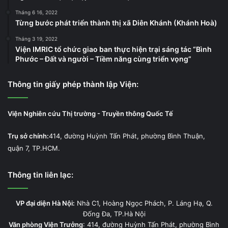
Tháng 6 16, 2022
Từng bước phát triển thành thị xã Diên Khánh (Khánh Hoà)
Tháng 3 19, 2022
Viện IMRIC tổ chức giao ban thực hiện trại sáng tác “Bình
Phước – Đất và người – Tiềm năng cùng triển vọng”
Thông tin giấy phép thành lập Viện:
Viện Nghiên cứu Thị trường - Truyền thông Quốc Tế
Trụ sở chính:
414, đường Huỳnh Tấn Phát, phường Bình Thuận,
quận 7, TP.HCM.
Thông tin liên lạc:
VP đại diện Hà Nội:
Nhà C1, Hoàng Ngọc Phách, P. Láng Hạ, Q.
Đống Đa, TP.Hà Nội
Văn phòng Viện Trưởng
: 414, đường Huỳnh Tấn Phát, phường Bình