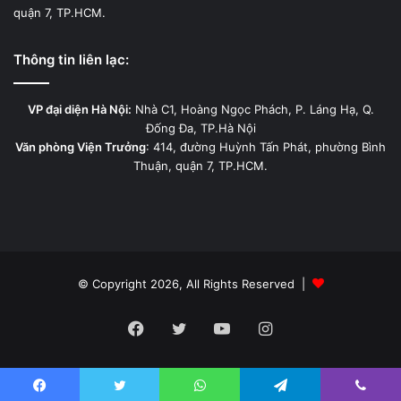
quận 7, TP.HCM.
Thông tin liên lạc:
VP đại diện Hà Nội:
Nhà C1, Hoàng Ngọc Phách, P. Láng Hạ, Q.
Đống Đa, TP.Hà Nội
Văn phòng Viện Trưởng
: 414, đường Huỳnh Tấn Phát, phường Bình
Thuận, quận 7, TP.HCM.
© Copyright 2026, All Rights Reserved |
Facebook
Twitter
YouTube
Instagram