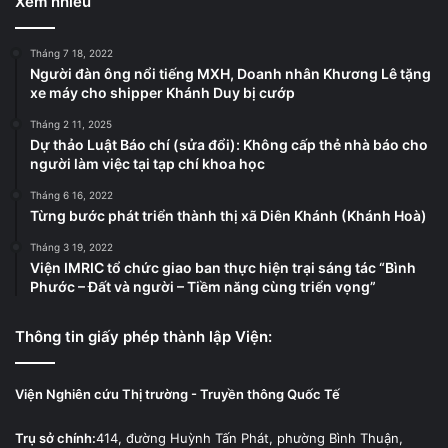
Xem nhiều
Tháng 7 18, 2022
Người đàn ông nổi tiếng MXH, Doanh nhân Khương Lê tặng
xe máy cho shipper Khánh Duy bị cướp
Tháng 2 11, 2025
Dự thảo Luật Báo chí (sửa đổi): Không cấp thẻ nhà báo cho
người làm việc tại tạp chí khoa học
Tháng 6 16, 2022
Từng bước phát triển thành thị xã Diên Khánh (Khánh Hoà)
Tháng 3 19, 2022
Viện IMRIC tổ chức giao ban thực hiện trại sáng tác “Bình
Phước – Đất và người – Tiềm năng cùng triển vọng”
Thông tin giấy phép thành lập Viện:
Viện Nghiên cứu Thị trường - Truyền thông Quốc Tế
Trụ sở chính:
414, đường Huỳnh Tấn Phát, phường Bình Thuận,