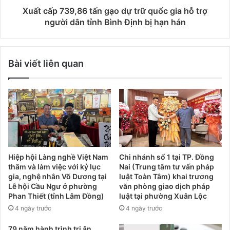
Xuất cấp 739,86 tấn gạo dự trữ quốc gia hỗ trợ
người dân tỉnh Bình Định bị hạn hán
Bài viết liên quan
Hiệp hội Làng nghề Việt Nam
Chi nhánh số 1 tại TP. Đồng
thăm và làm việc với kỷ lục
Nai (Trung tâm tư vấn pháp
gia, nghệ nhân Võ Dương tại
luật Toàn Tâm) khai trương
Lễ hội Cầu Ngư ở phường
văn phòng giao dịch pháp
Phan Thiết (tỉnh Lâm Đồng)
luật tại phường Xuân Lộc
4 ngày trước
4 ngày trước
79 năm hành trình tri ân