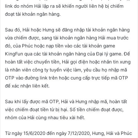
link do nhóm Hải lập ra sẽ khiến người liên hệ bị chiếm
đoạt tài khoản ngân hàng.
Sau đó, Hải hoặc Hưng sẽ đăng nhập tài khoản ngân hàng
vừa chiếm được, sang tài khoản ngân hàng Hải mua trước
đó, của Phúc hoặc nạp tiền vào các tài khoản game
KingFun qua các tài khoản ngân hàng của Đại lý game. Để
hoàn tất việc chuyển tiền, Hải gọi điện hoặc nhắn tin xưng
là nhân viên công ty tuyển việc làm, yêu cầu họ nhập mã
OTP vào đường link trên hoặc cung cấp trực tiếp mã OTP
để xác nhận liên kết.
Sau khi lấy được mã OTP, Hải và Hưng nhập mã, hoàn tất
việc chiếm đoạt tiền từ bị hại. Số tiền chiếm đoạt được,
nhóm của Hải cùng nhau tiêu xài hết.
Từ ngày 15/6/2020 đến ngày 7/12/2020, Hưng, Hải và Phúc