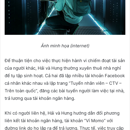
Ảnh minh họa (internet)
Để thuận tiện cho việc thực hiện hành vi chiếm đoạt tài sản
của người khác, Hải và Hưng thường xuyên thuê nhà nghỉ
để tụ tập sinh hoạt. Cả hai đã lập nhiều tài khoản Facebook
cá nhân khác nhau và lập trang “Tuyển nhân viên – CTV –
Trên toàn quốc”, đăng các bài tuyển người làm việc tại nhà,
trả lương qua tài khoản ngân hàng.
Khi có người liên hệ, Hải và Hưng hướng dẫn đối phương
liên kết tài khoản ngân hàng, tài khoản “Ví Momo” với
đường link do họ lập ra để trả lương. Thực tế, việc truy cập