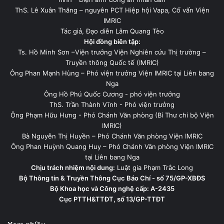
ThS. Lê Xuân Thăng – nguyên PCT Hiệp hội Vapa, Cố vấn Viện
IMRIC
Tác giả, Đạo diễn Lâm Quang Tèo
Hội đồng biên tập:
Ts. Hồ Minh Sơn –Viện trưởng Viện Nghiên cứu Thị trường –
Truyền thông Quốc tế (IMRIC)
Ông Phan Mạnh Hùng – Phó viện trưởng Viện IMRIC tại Liên bang
Nga
Ông Hồ Phú Quốc Cương - phó viện trưởng
ThS. Trần Thành Vĩnh - Phó viện trưởng
Ông Phạm Hữu Hưng - Phó Chánh Văn phòng (Bí Thư chi bộ Viện
IMRIC)
Bà Nguyễn Thị Huyền – Phó Chánh Văn phòng Viện IMRIC
Ông Phan Huỳnh Quang Huy – Phó Chánh Văn phòng Viện IMRIC
tại Liên bang Nga
Chịu trách nhiệm nội dung:
Luật gia Phạm Trắc Long
Bộ Thông tin & Truyền Thông Cục Báo Chí - số 75/GP-XBĐS
Bộ Khoa học và Công nghệ cấp: A-2435
Cục PTTH&TTĐT, số 13/GP-TTĐT