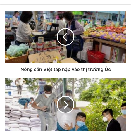
Nông sản Việt tấp nập vào thị trường Úc