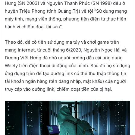
Hưng (SN 2003) và Nguyễn Thanh Phúc (SN 1998) đều ở
huyện Triệu Phong (tỉnh Quảng Trị) về tội “Sử dụng mạng
máy tính, mạng viễn thông, phương tiện điện tử thực hiện
hành vi chiếm đoạt tài sản”.
Theo đó, để có tiền sử dụng ma túy và chơi game trên
mạng Internet, từ cuối tháng 6/2020, Nguyễn Ngọc Hải và
Dương Viết Hưng đã nhờ người hướng dẫn cài ứng dụng
Weely trên điện thoại di động của mình. Sau đó họ sử dụng
ứng dụng trên để tạo đường link có thể thu thập thông tin
tài khoản ngân hàng (tên đăng nhập, mật khẩu) của người
truy cập vào đường link, chiếm đoạt tiền của bị hại.