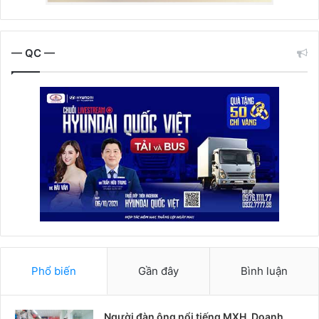
— QC —
Phổ biến
Gần đây
Bình luận
Người đàn ông nổi tiếng MXH, Doanh