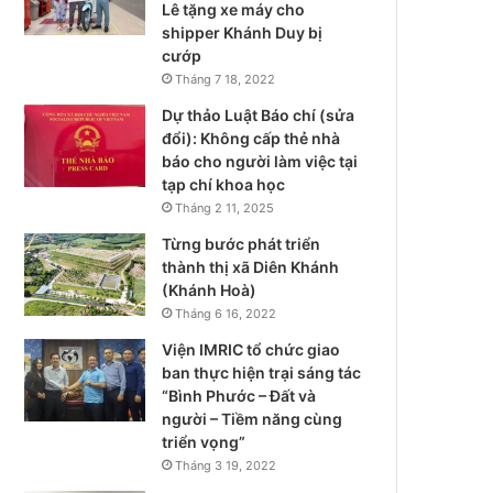
Lê tặng xe máy cho
shipper Khánh Duy bị
cướp
Tháng 7 18, 2022
Dự thảo Luật Báo chí (sửa
đổi): Không cấp thẻ nhà
báo cho người làm việc tại
tạp chí khoa học
Tháng 2 11, 2025
Từng bước phát triển
thành thị xã Diên Khánh
(Khánh Hoà)
Tháng 6 16, 2022
Viện IMRIC tổ chức giao
ban thực hiện trại sáng tác
“Bình Phước – Đất và
người – Tiềm năng cùng
triển vọng”
Tháng 3 19, 2022