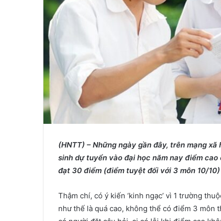
(HNTT) – Những ngày gần đây, trên mạng xã hộ
sinh dự tuyển vào đại học năm nay điểm cao 
đạt 30 điểm (điểm tuyệt đối với 3 môn 10/1
Thậm chí, có ý kiến ‘kinh ngạc’ vì 1 trường t
như thế là quá cao, không thể có điểm 3 môn t