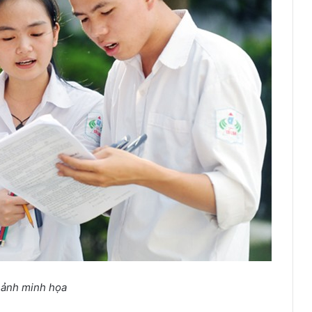
 ảnh minh họa