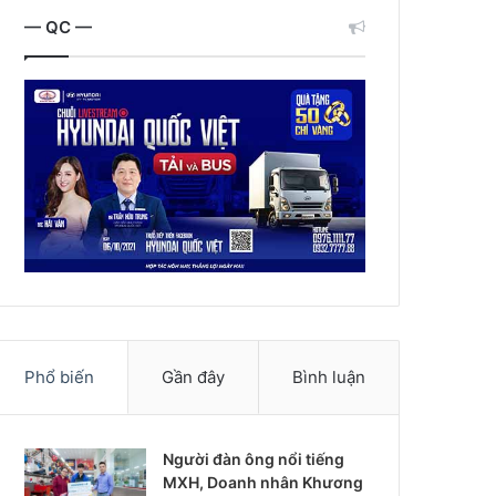
— QC —
Phổ biến
Gần đây
Bình luận
Người đàn ông nổi tiếng
MXH, Doanh nhân Khương