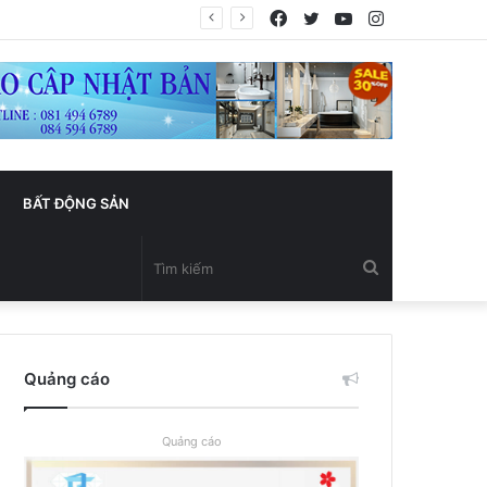
Facebook
Twitter
YouTube
Instagram
BẤT ĐỘNG SẢN
Tìm
kiếm
Quảng cáo
Quảng cáo