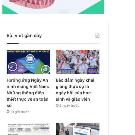
Bài viết gần đây
Hưởng ứng Ngày An
Bảo đảm ngày khai
ninh mạng Việt Nam:
giảng thực sự là
Những thông điệp
ngày hội của học
thiết thực về an toàn
sinh và giáo viên
số
2 ngày trước
19 giờ trước