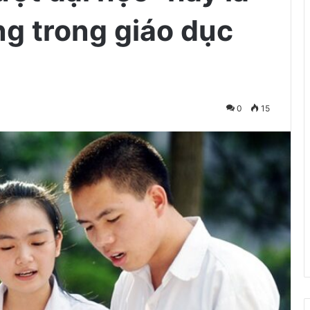
g trong giáo dục
0
15