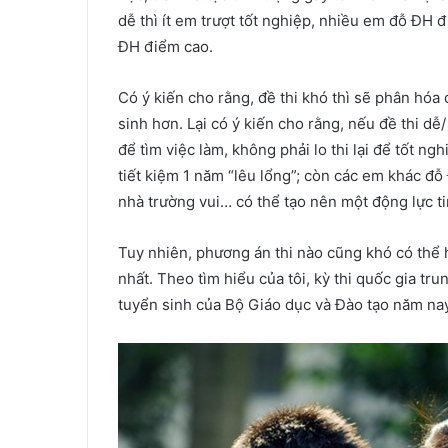
dễ thì ít em trượt tốt nghiệp, nhiều em đỗ ĐH đ
ĐH điểm cao.
Có ý kiến cho rằng, đề thi khó thì sẽ phân hóa 
sinh hơn. Lại có ý kiến cho rằng, nếu đề thi d
để tìm việc làm, không phải lo thi lại để tốt ng
tiết kiệm 1 năm “lêu lổng”; còn các em khác đỗ 
nhà trường vui… có thể tạo nên một động lực ti
Tuy nhiên, phương án thi nào cũng khó có thể 
nhất. Theo tìm hiểu của tôi, kỳ thi quốc gia 
tuyển sinh của Bộ Giáo dục và Đào tạo năm nay 