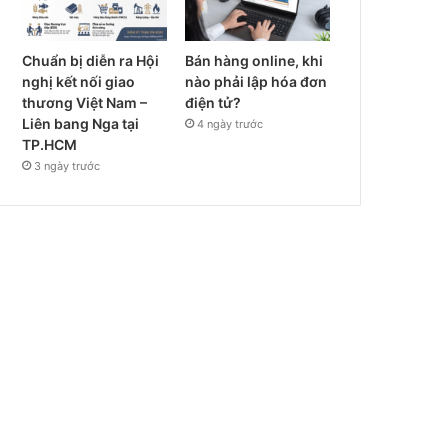
Chuẩn bị diễn ra Hội
Bán hàng online, khi
nghị kết nối giao
nào phải lập hóa đơn
thương Việt Nam –
điện tử?
Liên bang Nga tại
4 ngày trước
TP.HCM
3 ngày trước