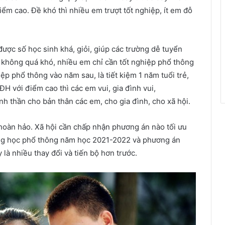
iểm cao. Đề khó thì nhiều em trượt tốt nghiệp, ít em đỗ
được số học sinh khá, giỏi, giúp các trường dễ tuyển
ễ/ không quá khó, nhiều em chỉ cần tốt nghiệp phổ thông
hiệp phổ thông vào năm sau, là tiết kiệm 1 năm tuổi trẻ,
ĐH với điểm cao thì các em vui, gia đình vui,
nh thần cho bản thân các em, cho gia đình, cho xã hội.
hoàn hảo. Xã hội cần chấp nhận phương án nào tối ưu
trung học phổ thông năm học 2021-2022 và phương án
là nhiều thay đổi và tiến bộ hơn trước.