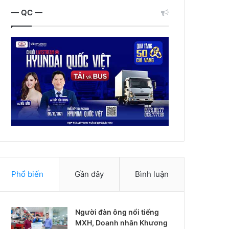
— QC —
Phổ biến
Gần đây
Bình luận
Người đàn ông nổi tiếng
MXH, Doanh nhân Khương