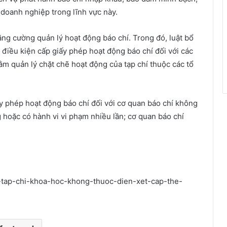
 doanh nghiệp trong lĩnh vực này.
ăng cường quản lý hoạt động báo chí. Trong đó, luật bổ
 điều kiện cấp giấy phép hoạt động báo chí đối với các
ằm quản lý chặt chẽ hoạt động của tạp chí thuộc các tổ
ấy phép hoạt động báo chí đối với cơ quan báo chí không
hoặc có hành vi vi phạm nhiều lần; cơ quan báo chí
i-tap-chi-khoa-hoc-khong-thuoc-dien-xet-cap-the-