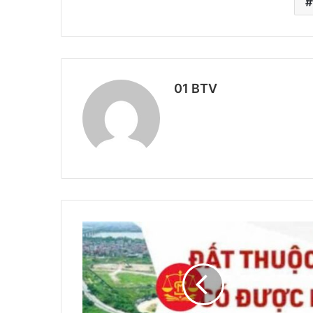
01 BTV