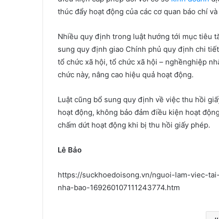
thúc đẩy hoạt động của các cơ quan báo chí và
Nhiều quy định trong luật hướng tới mục tiêu t
sung quy định giao Chính phủ quy định chi tiết
tổ chức xã hội, tổ chức xã hội – nghềnghiệp nh
chức này, nâng cao hiệu quả hoạt động.
Luật cũng bổ sung quy định về việc thu hồi gi
hoạt động, không bảo đảm điều kiện hoạt động 
chấm dứt hoạt động khi bị thu hồi giấy phép.
Lê B
ả
o
https://suckhoedoisong.vn/nguoi-lam-viec-ta
nha-bao-169260107111243774.htm