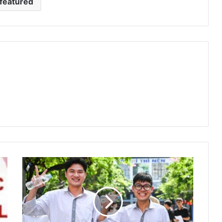
featured