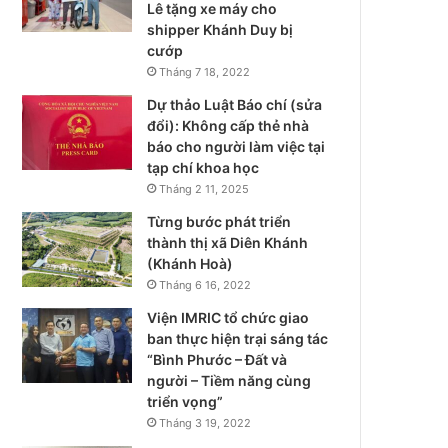
Lê tặng xe máy cho
shipper Khánh Duy bị
cướp
Tháng 7 18, 2022
Dự thảo Luật Báo chí (sửa
đổi): Không cấp thẻ nhà
báo cho người làm việc tại
tạp chí khoa học
Tháng 2 11, 2025
Từng bước phát triển
thành thị xã Diên Khánh
(Khánh Hoà)
Tháng 6 16, 2022
Viện IMRIC tổ chức giao
ban thực hiện trại sáng tác
“Bình Phước – Đất và
người – Tiềm năng cùng
triển vọng”
Tháng 3 19, 2022