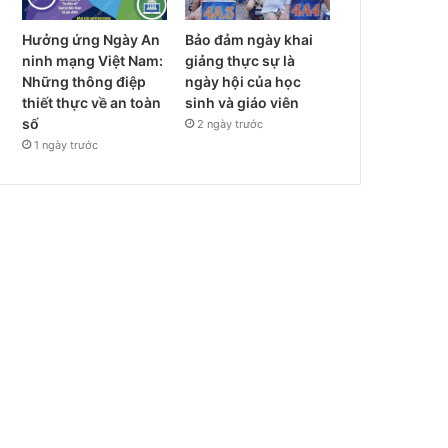
Hưởng ứng Ngày An
Bảo đảm ngày khai
ninh mạng Việt Nam:
giảng thực sự là
Những thông điệp
ngày hội của học
thiết thực về an toàn
sinh và giáo viên
số
2 ngày trước
1 ngày trước