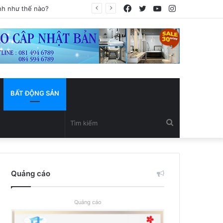
Facebook
Twitter
YouTube
Instagram
BẤT ĐỘNG SẢN
Tìm
kiếm
Quảng cáo
Quảng cáo