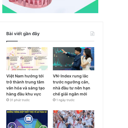
Bài viết gần đây
Việt Nam hướng tới
VN-Index rung lắc
trở thành trung tâm
trước ngưỡng cản,
văn hóa và sáng tạo
nhà đầu tư nên hạn
hàng đầu khu vực
chế giải ngân mới
31 phút trước
1 ngày trước