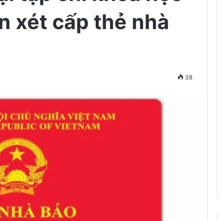
n xét cấp thẻ nhà
38