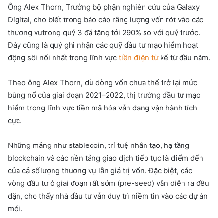
Ông Alex Thorn, Trưởng bộ phận nghiên cứu của Galaxy
Digital, cho biết trong báo cáo rằng lượng vốn rót vào các
thương vụtrong quý 3 đã tăng tới 290% so với quý trước.
Đây cũng là quý ghi nhận các quỹ đầu tư mạo hiểm hoạt
động sôi nổi nhất trong lĩnh vực
tiền điện tử
kể từ đầu năm.
Theo ông Alex Thorn, dù dòng vốn chưa thể trở lại mức
bùng nổ của giai đoạn 2021–2022, thị trường đầu tư mạo
hiểm trong lĩnh vực tiền mã hóa vẫn đang vận hành tích
cực.
Những mảng như stablecoin, trí tuệ nhân tạo, hạ tầng
blockchain và các nền tảng giao dịch tiếp tục là điểm đến
của cả sốlượng thương vụ lẫn giá trị vốn. Đặc biệt, các
vòng đầu tư ở giai đoạn rất sớm (pre-seed) vẫn diễn ra đều
đặn, cho thấy nhà đầu tư vẫn duy trì niềm tin vào các dự án
mới.