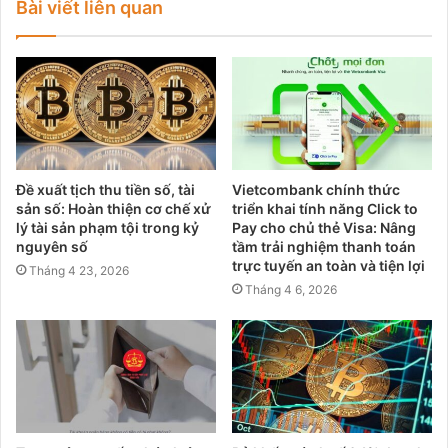
Bài viết liên quan
Đề xuất tịch thu tiền số, tài
Vietcombank chính thức
sản số: Hoàn thiện cơ chế xử
triển khai tính năng Click to
lý tài sản phạm tội trong kỷ
Pay cho chủ thẻ Visa: Nâng
nguyên số
tầm trải nghiệm thanh toán
trực tuyến an toàn và tiện lợi
Tháng 4 23, 2026
Tháng 4 6, 2026