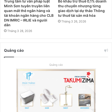
Trung tâm tư vấn pháp luật
Bỏ khấu trừ thuế 0,1% doanh
Minh Sơn tuyên truyền liên
thu chuyển nhượng từng
quan mất thẻ ngân hàng và
giao dịch tại dự thảo Thông
tài khoản ngân hàng cho CLB
tư thuế tài sản mã hóa
DN IMRIC – IRLIE và người
Tháng 3 26, 2026
dân
Tháng 3 28, 2026
Quảng cáo
Quảng cáo