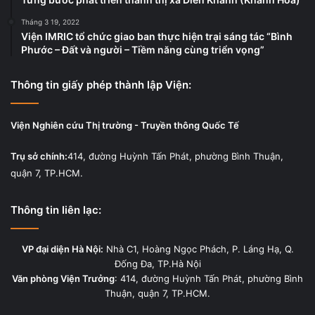
Tháng 3 19, 2022
Viện IMRIC tổ chức giao ban thực hiện trại sáng tác “Bình
Phước – Đất và người – Tiềm năng cùng triển vọng”
Thông tin giấy phép thành lập Viện:
Viện Nghiên cứu Thị trường - Truyền thông Quốc Tế
Trụ sở chính:
414, đường Huỳnh Tấn Phát, phường Bình Thuận,
quận 7, TP.HCM.
Thông tin liên lạc:
VP đại diện Hà Nội:
Nhà C1, Hoàng Ngọc Phách, P. Láng Hạ, Q.
Đống Đa, TP.Hà Nội
Văn phòng Viện Trưởng
: 414, đường Huỳnh Tấn Phát, phường Bình
Thuận, quận 7, TP.HCM.