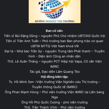
Ban cố vấn:
Tiến sĩ Bùi Đặng Dũng – nguyên Phó Chủ nhiệm UBTCNS Quốc hội
Tiến sĩ Trần Anh Tuấn – Phó trưởng ban Ban phong trào cơ quan
UBTW MTTQ Việt Nam khoá VIII
Đại tá – Nhà báo Trần Sự - nguyên Trung tâm Phát thanh – Truyền
hình - Điện ảnh Công an nhân dân
ThS. Lê Xuân Thăng – nguyên PCT Hiệp hội Vapa, Cố vấn Viện
IMRIC
Tác giả, Đạo diễn Lâm Quang Tèo
Hội đồng biên tập:
Ts. Hồ Minh Sơn –Viện trưởng Viện Nghiên cứu Thị trường –
Truyền thông Quốc tế (IMRIC)
Ông Phan Mạnh Hùng – Phó viện trưởng Viện IMRIC tại Liên bang
Nga
Ông Hồ Phú Quốc Cương - phó viện trưởng
ThS. Trần Thành Vĩnh - Phó viện trưởng