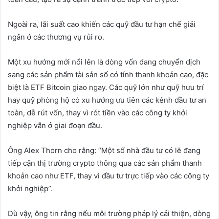
Ngoài ra, lãi suất cao khiến các quỹ đầu tư hạn chế giải
ngân ở các thương vụ rủi ro.
Một xu hướng mới nổi lên là dòng vốn đang chuyển dịch
sang các sản phẩm tài sản số có tính thanh khoản cao, đặc
biệt là ETF Bitcoin giao ngay. Các quỹ lớn như quỹ hưu trí
hay quỹ phòng hộ có xu hướng ưu tiên các kênh đầu tư an
toàn, dễ rút vốn, thay vì rót tiền vào các công ty khởi
nghiệp vẫn ở giai đoạn đầu.
Ông Alex Thorn cho rằng: “Một số nhà đầu tư có lẽ đang
tiếp cận thị trường crypto thông qua các sản phẩm thanh
khoản cao như ETF, thay vì đầu tư trực tiếp vào các công ty
khởi nghiệp”.
Dù vậy, ông tin rằng nếu môi trường pháp lý cải thiện, dòng