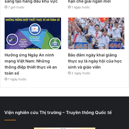
sáng tạo hàng đầu khu vực
hạn chế giải ngân mới
7 giờ trước
1 ngày trước
Hưởng ứng Ngày An ninh
Bảo đảm ngày khai giảng
mạng Việt Nam: Những
thực sự là ngày hội của học
thông điệp thiết thực về an
sinh và giáo viên
toàn số
2 ngày trước
1 ngày trước
Viện nghiên cứu Thị trường – Truyền thông Quốc tế