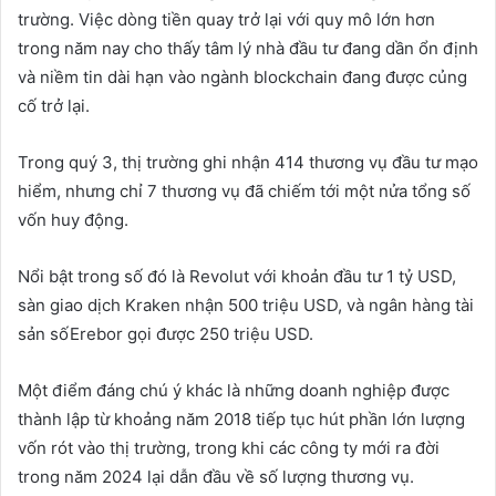
trường. Việc dòng tiền quay trở lại với quy mô lớn hơn
trong năm nay cho thấy tâm lý nhà đầu tư đang dần ổn định
và niềm tin dài hạn vào ngành blockchain đang được củng
cố trở lại.
Trong quý 3, thị trường ghi nhận 414 thương vụ đầu tư mạo
hiểm, nhưng chỉ 7 thương vụ đã chiếm tới một nửa tổng số
vốn huy động.
Nổi bật trong số đó là Revolut với khoản đầu tư 1 tỷ USD,
sàn giao dịch Kraken nhận 500 triệu USD, và ngân hàng tài
sản sốErebor gọi được 250 triệu USD.
Một điểm đáng chú ý khác là những doanh nghiệp được
thành lập từ khoảng năm 2018 tiếp tục hút phần lớn lượng
vốn rót vào thị trường, trong khi các công ty mới ra đời
trong năm 2024 lại dẫn đầu về số lượng thương vụ.