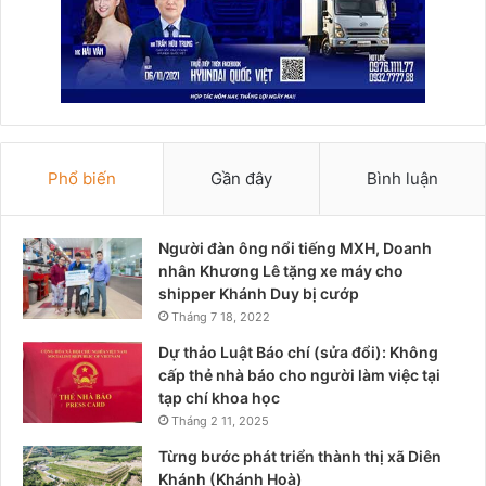
Phổ biến
Gần đây
Bình luận
Người đàn ông nổi tiếng MXH, Doanh
nhân Khương Lê tặng xe máy cho
shipper Khánh Duy bị cướp
Tháng 7 18, 2022
Dự thảo Luật Báo chí (sửa đổi): Không
cấp thẻ nhà báo cho người làm việc tại
tạp chí khoa học
Tháng 2 11, 2025
Từng bước phát triển thành thị xã Diên
Khánh (Khánh Hoà)