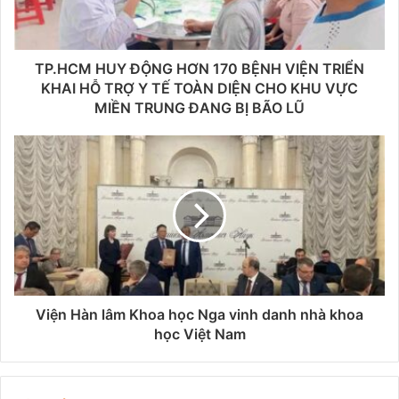
TP.HCM HUY ĐỘNG HƠN 170 BỆNH VIỆN TRIỂN
KHAI HỖ TRỢ Y TẾ TOÀN DIỆN CHO KHU VỰC
MIỀN TRUNG ĐANG BỊ BÃO LŨ
Viện Hàn lâm Khoa học Nga vinh danh nhà khoa
học Việt Nam