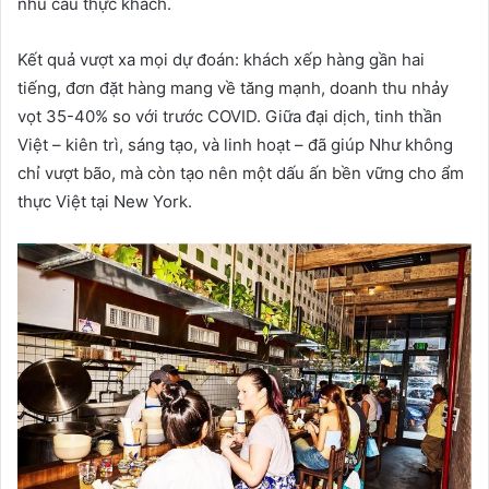
nhu cầu thực khách.
Kết quả vượt xa mọi dự đoán: khách xếp hàng gần hai
tiếng, đơn đặt hàng mang về tăng mạnh, doanh thu nhảy
vọt 35-40% so với trước COVID. Giữa đại dịch, tinh thần
Việt – kiên trì, sáng tạo, và linh hoạt – đã giúp Như không
chỉ vượt bão, mà còn tạo nên một dấu ấn bền vững cho ẩm
thực Việt tại New York.