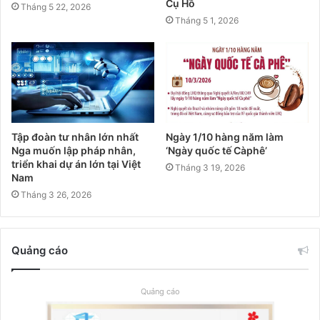
Cụ Hồ
Tháng 5 22, 2026
Tháng 5 1, 2026
Tập đoàn tư nhân lớn nhất
Ngày 1/10 hàng năm làm
Nga muốn lập pháp nhân,
‘Ngày quốc tế Càphê’
triển khai dự án lớn tại Việt
Tháng 3 19, 2026
Nam
Tháng 3 26, 2026
Quảng cáo
Quảng cáo