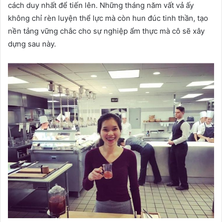
cách duy nhất để tiến lên. Những tháng năm vất vả ấy
không chỉ rèn luyện thể lực mà còn hun đúc tinh thần, tạo
nền tảng vững chắc cho sự nghiệp ẩm thực mà cô sẽ xây
dựng sau này.