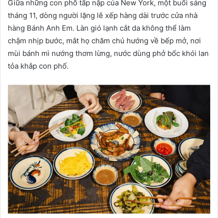
Giữa những con phố tấp nập của New York, một buổi sáng
tháng 11, dòng người lặng lẽ xếp hàng dài trước cửa nhà
hàng Bánh Anh Em. Làn gió lạnh cắt da không thể làm
chậm nhịp bước, mắt họ chăm chú hướng về bếp mở, nơi
mùi bánh mì nướng thơm lừng, nước dùng phở bốc khói lan
tỏa khắp con phố.