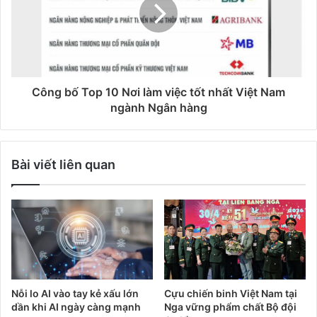
Công bố Top 10 Nơi làm việc tốt nhất Việt Nam
ngành Ngân hàng
Bài viết liên quan
Nỗi lo AI vào tay kẻ xấu lớn
Cựu chiến binh Việt Nam tại
dần khi AI ngày càng mạnh
Nga vững phẩm chất Bộ đội