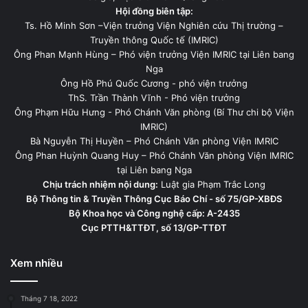
Hội đồng biên tập:
Ts. Hồ Minh Sơn –Viện trưởng Viện Nghiên cứu Thị trường –
Truyền thông Quốc tế (IMRIC)
Ông Phan Mạnh Hùng – Phó viện trưởng Viện IMRIC tại Liên bang
Nga
Ông Hồ Phú Quốc Cương - phó viện trưởng
ThS. Trần Thành Vĩnh - Phó viện trưởng
Ông Phạm Hữu Hưng - Phó Chánh Văn phòng (Bí Thư chi bộ Viện
IMRIC)
Bà Nguyễn Thị Huyền – Phó Chánh Văn phòng Viện IMRIC
Ông Phan Huỳnh Quang Huy – Phó Chánh Văn phòng Viện IMRIC
tại Liên bang Nga
Chịu trách nhiệm nội dung:
Luật gia Phạm Trắc Long
Bộ Thông tin & Truyền Thông Cục Báo Chí - số 75/GP-XBĐS
Bộ Khoa học và Công nghệ cấp: A-2435
Cục PTTH&TTĐT, số 13/GP-TTĐT
Xem nhiều
Tháng 7 18, 2022