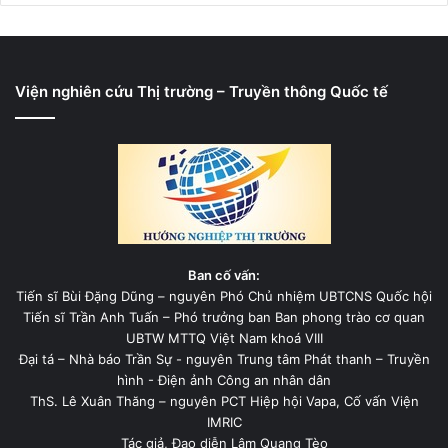
Viện nghiên cứu Thị trường – Truyền thông Quốc tế
Ban cố vấn:
Tiến sĩ Bùi Đặng Dũng – nguyên Phó Chủ nhiệm UBTCNS Quốc hội
Tiến sĩ Trần Anh Tuấn – Phó trưởng ban Ban phong trào cơ quan
UBTW MTTQ Việt Nam khoá VIII
Đại tá – Nhà báo Trần Sự - nguyên Trung tâm Phát thanh – Truyền
hình - Điện ảnh Công an nhân dân
ThS. Lê Xuân Thăng – nguyên PCT Hiệp hội Vapa, Cố vấn Viện
IMRIC
Tác giả, Đạo diễn Lâm Quang Tèo