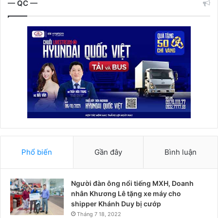
— QC —
Phổ biến
Gần đây
Bình luận
Người đàn ông nổi tiếng MXH, Doanh
nhân Khương Lê tặng xe máy cho
shipper Khánh Duy bị cướp
Tháng 7 18, 2022