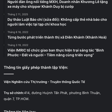
Người đàn ông nổi tiếng MXH, Doanh nhân Khương Lê tặng
xe máy cho shipper Khánh Duy bị cướp
Tháng 2 11, 2025
Dự thảo Luật Báo chí (sửa đổi): Không cấp thẻ nhà báo cho
người làm việc tại tạp chí khoa học
Tháng 6 16, 2022
Từng bước phát triển thành thị xã Diên Khánh (Khánh Hoà)
Tháng 3 19, 2022
Viện IMRIC tổ chức giao ban thực hiện trại sáng tác “Bình
Phước – Đất và người – Tiềm năng cùng triển vọng”
Thông tin giấy phép thành lập Viện:
Viện Nghiên cứu Thị trường - Truyền thông Quốc Tế
Trụ sở chính:
414, đường Huỳnh Tấn Phát, phường Bình Thuận,
quận 7, TP.HCM.
Thông tin liên lạc: