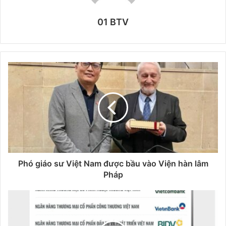
01 BTV
Phó giáo sư Việt Nam được bầu vào Viện hàn lâm
Pháp