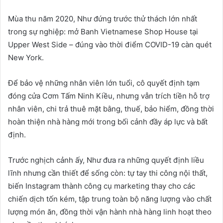
Mùa thu năm 2020, Như đứng trước thử thách lớn nhất
trong sự nghiệp: mở Banh Vietnamese Shop House tại
Upper West Side – đúng vào thời điểm COVID-19 càn quét
New York.
Để bảo vệ những nhân viên lớn tuổi, cô quyết định tạm
đóng cửa Cơm Tấm Ninh Kiều, nhưng vẫn trích tiền hỗ trợ
nhân viên, chi trả thuê mặt bằng, thuế, bảo hiểm, đồng thời
hoàn thiện nhà hàng mới trong bối cảnh đầy áp lực và bất
định.
Trước nghịch cảnh ấy, Như đưa ra những quyết định liều
lĩnh nhưng cần thiết để sống còn: tự tay thi công nội thất,
biến Instagram thành công cụ marketing thay cho các
chiến dịch tốn kém, tập trung toàn bộ năng lượng vào chất
lượng món ăn, đồng thời vận hành nhà hàng linh hoạt theo