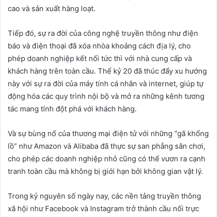
cao và sản xuất hàng loạt.
Tiếp đó, sự ra đời của công nghệ truyền thông như điện
báo và điện thoại đã xóa nhòa khoảng cách địa lý, cho
phép doanh nghiệp kết nối tức thì với nhà cung cấp và
khách hàng trên toàn cầu. Thế kỷ 20 đã thúc đẩy xu hướng
này với sự ra đời của máy tính cá nhân và internet, giúp tự
động hóa các quy trình nội bộ và mở ra những kênh tương
tác mang tính đột phá với khách hàng.
Và sự bùng nổ của thương mại điện tử với những “gã khổng
lồ” như Amazon và Alibaba đã thực sự san phẳng sân chơi,
cho phép các doanh nghiệp nhỏ cũng có thể vươn ra cạnh
tranh toàn cầu mà không bị giới hạn bởi không gian vật lý.
Trong kỷ nguyên số ngày nay, các nền tảng truyền thông
xã hội như Facebook và Instagram trở thành cầu nối trực