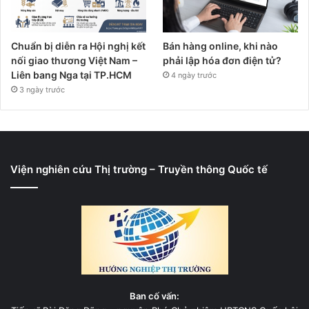
Chuẩn bị diễn ra Hội nghị kết
Bán hàng online, khi nào
nối giao thương Việt Nam –
phải lập hóa đơn điện tử?
Liên bang Nga tại TP.HCM
4 ngày trước
3 ngày trước
Viện nghiên cứu Thị trường – Truyền thông Quốc tế
Ban cố vấn: