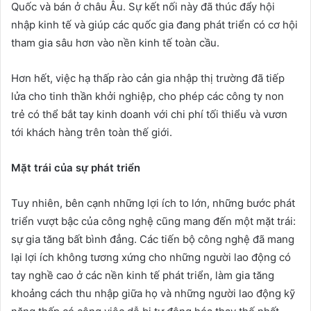
Quốc và bán ở châu Âu. Sự kết nối này đã thúc đẩy hội
nhập kinh tế và giúp các quốc gia đang phát triển có cơ hội
tham gia sâu hơn vào nền kinh tế toàn cầu.
Hơn hết, việc hạ thấp rào cản gia nhập thị trường đã tiếp
lửa cho tinh thần khởi nghiệp, cho phép các công ty non
trẻ có thể bắt tay kinh doanh với chi phí tối thiểu và vươn
tới khách hàng trên toàn thế giới.
M
ặ
t trái c
ủ
a s
ự
phát tri
ể
n
Tuy nhiên, bên cạnh những lợi ích to lớn, những bước phát
triển vượt bậc của công nghệ cũng mang đến một mặt trái:
sự gia tăng bất bình đẳng. Các tiến bộ công nghệ đã mang
lại lợi ích không tương xứng cho những người lao động có
tay nghề cao ở các nền kinh tế phát triển, làm gia tăng
khoảng cách thu nhập giữa họ và những người lao động kỹ