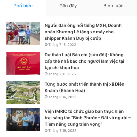
Phổ biến
Gần đây
Bình luận
Người đàn ông nổi tiếng MXH, Doanh
nhân Khương Lê tặng xe máy cho
shipper Khánh Duy bị cướp
Tháng 7 18, 2022
Dự thảo Luật Báo chí (sửa đổi): Không
cấp thẻ nhà báo cho người làm việc tại
tạp chí khoa học
Tháng 2 11, 2025
Từng bước phát triển thành thị xã Diên
Khánh (Khánh Hoà)
Tháng 6 16, 2022
Viện IMRIC tổ chức giao ban thực hiện
trại sáng tác “Bình Phước – Đất và người –
Tiềm năng cùng triển vọng”
Tháng 3 19, 2022