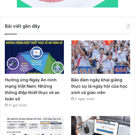
Bài viết gần đây
Hưởng ứng Ngày An ninh
Bảo đảm ngày khai giảng
mạng Việt Nam: Những
thực sự là ngày hội của học
thông điệp thiết thực về an
sinh và giáo viên
toàn số
2 ngày trước
17 giờ trước