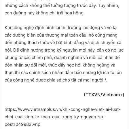
những cách không thể tưởng tượng trước đây. Tuy nhiên,
con đường này không chỉ trải hoa hồng.
Khi công nghệ định hình lại thị trường lao động và vẽ lại
các đường biên của thương mại toàn cầu, nó cũng mang
đến những thách thức về bất bình đẳng và dịch chuyển xã
hội. Để định hướng trong kỷ nguyên mới này, cần có nỗ lực
chung từ các chính phủ, doanh nghiệp và mỗi cá nhân để
đón nhận sự đổi mới, thúc đẩy học hỏi không ngừng và
thực thi các chính sách nhằm đảm bảo những lợi ích to lớn
của công nghệ được chia sẻ cho tất cả mọi người./.
(TTXVN/Vietnam+)
https://www.vietnamplus.vn/khi-cong-nghe-viet-lai-luat-
choi-cua-kinh-te-toan-cau-trong-ky-nguyen-so-
post1049983.vnp