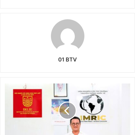
01 BTV