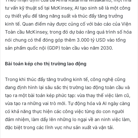
tư vấn kỹ thuật số tại McKinsey, AI tạo sinh sẽ là một công
cụ thiết yếu để tăng năng suất và thúc đẩy tăng trưởng
kinh tế. Quan điểm này được củng cố với báo cáo của Viện
Toàn cầu McKinsey, trong đó dự báo rằng quá trình số hóa
nói chung có thể đóng góp thêm 3.000 tỷ USD vào tổng
sản phẩm quốc nội (GDP) toàn cầu vào năm 2030.
Bài toán kép cho th
ị
tr
ườ
ng lao đ
ộ
ng
Trong khi thúc đẩy tăng trưởng kinh tế, công nghệ cũng
đang định hình lại sâu sắc thị trường lao động toàn cầu và
tạo ra một bài toán kép phức tạp: vừa thay thế việc làm cũ,
vừa tạo ra những vai trò mới. Tự động hóa và AI ngày càng
có khả năng thực hiện các công việc từng do con người
đảm nhiệm, làm dấy lên những lo ngại về an ninh việc làm,
đặc biệt trong các lĩnh vực như sản xuất và vận tải.