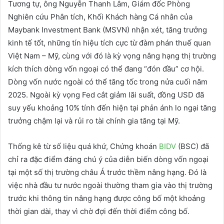
Tương tự, ông Nguyễn Thanh Lâm, Giám đốc Phòng
Nghiên cứu Phân tích, Khối Khách hàng Cá nhân của
Maybank Investment Bank (MSVN) nhận xét, tăng trưởng
kinh tế tốt, những tín hiệu tích cực từ đàm phán thuế quan
Việt Nam – Mỹ, cùng với đó là kỳ vọng nâng hạng thị trường
kích thích dòng vốn ngoại có thể đang “đón đầu” cơ hội.
Dòng vốn nước ngoài có thể tăng tốc trong nửa cuối năm
2025. Ngoài kỳ vọng Fed cắt giảm lãi suất, đồng USD đã
suy yếu khoảng 10% tính đến hiện tại phản ánh lo ngại tăng
trưởng chậm lại và rủi ro tài chính gia tăng tại Mỹ.
Thống kê từ số liệu quá khứ, Chứng khoán
BIDV
(BSC) đã
chỉ ra đặc điểm đáng chú ý của diễn biến dòng vốn ngoại
tại một số thị trường châu Á trước thềm nâng hạng. Đó là
việc nhà đầu tư nước ngoài thường tham gia vào thị trường
trước khi thông tin nâng hạng được công bố một khoảng
thời gian dài, thay vì chờ đợi đến thời điểm công bố.