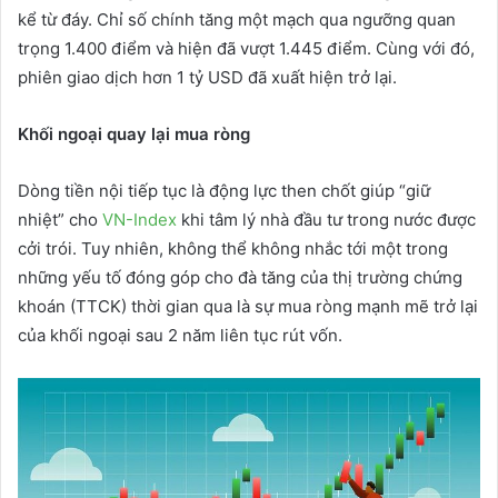
kể từ đáy. Chỉ số chính tăng một mạch qua ngưỡng quan
trọng 1.400 điểm và hiện đã vượt 1.445 điểm. Cùng với đó,
phiên giao dịch hơn 1 tỷ USD đã xuất hiện trở lại.
Khối ngoại quay lại mua ròng
Dòng tiền nội tiếp tục là động lực then chốt giúp “giữ
nhiệt” cho
VN-Index
khi tâm lý nhà đầu tư trong nước được
cởi trói. Tuy nhiên, không thể không nhắc tới một trong
những yếu tố đóng góp cho đà tăng của thị trường chứng
khoán (TTCK) thời gian qua là sự mua ròng mạnh mẽ trở lại
của khối ngoại sau 2 năm liên tục rút vốn.