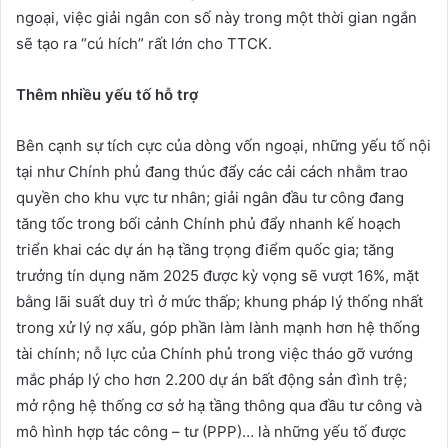
ngoại, việc giải ngân con số này trong một thời gian ngắn
sẽ tạo ra “cú hích” rất lớn cho TTCK.
Thêm nhiều yếu tố hỗ trợ
Bên cạnh sự tích cực của dòng vốn ngoại, những yếu tố nội
tại như Chính phủ đang thúc đẩy các cải cách nhằm trao
quyền cho khu vực tư nhân; giải ngân đầu tư công đang
tăng tốc trong bối cảnh Chính phủ đẩy nhanh kế hoạch
triển khai các dự án hạ tầng trọng điểm quốc gia; tăng
trưởng tín dụng năm 2025 được kỳ vọng sẽ vượt 16%, mặt
bằng lãi suất duy trì ở mức thấp; khung pháp lý thống nhất
trong xử lý nợ xấu, góp phần làm lành mạnh hơn hệ thống
tài chính; nỗ lực của Chính phủ trong việc tháo gỡ vướng
mắc pháp lý cho hơn 2.200 dự án bất động sản đình trệ;
mở rộng hệ thống cơ sở hạ tầng thông qua đầu tư công và
mô hình hợp tác công – tư (PPP)… là những yếu tố được