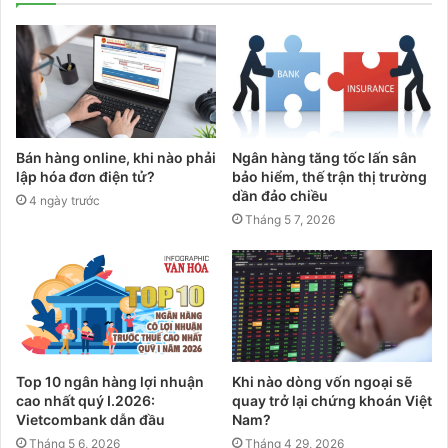
Bán hàng online, khi nào phải
Ngân hàng tăng tốc lấn sân
lập hóa đơn điện tử?
bảo hiểm, thế trận thị trường
dần đảo chiều
4 ngày trước
Tháng 5 7, 2026
Top 10 ngân hàng lợi nhuận
Khi nào dòng vốn ngoại sẽ
cao nhất quý I.2026:
quay trở lại chứng khoán Việt
Vietcombank dẫn đầu
Nam?
Tháng 5 6, 2026
Tháng 4 29, 2026