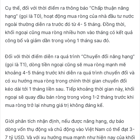
Cụ thể, đối với thời điểm ra thông báo “Chấp thuận nâng
hạng” (gọi là T0), hoạt động mua ròng của nhà đầu tư nước
ngoài thường diễn ra trước đó từ 4- 5 tháng. Đồng thời,
khối ngoại cũng mua ròng nhiều hơn vào tháng có kết quả
công bố và giảm dần trong vòng 1 tháng sau đó.
Đối với thời điểm diễn ra quá trình “Chuyển đổi nâng hạng”
(gọi là T1), dòng tiền ngoại cũng sẽ mua ròng mạnh mẽ
khoảng 4-5 tháng trước khi diễn ra quá trình chuyển đổi và
có xu hướng mua ròng trong chính thời gian chuyển đổi
kéo dài tới 1 tháng liền sau. Tiếp khoảng thời gian này, khối
ngoại sẽ quay đầu bán ròng trong vòng 1-2 tháng trước khi
mua ròng trở lại nhưng giá trị không đáng kể.
Giới phân tích nhận định, nếu được nâng hạng, dự báo
dòng vốn thụ động và chủ động vào Việt Nam có thể đạt 3-
7 tỷ USD. Và với xu hướng mua mạnh như hiện nay của khối