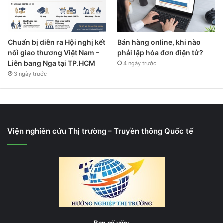
Chuẩn bị diễn ra Hội nghị kết
Bán hàng online, khi nào
nối giao thương Việt Nam –
phải lập hóa đơn điện tử?
Liên bang Nga tại TP.HCM
4 ngày trước
3 ngày trước
Viện nghiên cứu Thị trường – Truyền thông Quốc tế
Ban cố vấn: