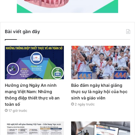
Bài viết gần đây
Hưởng ứng Ngày An ninh
Bảo đảm ngày khai giảng
mạng Việt Nam: Những
thực sự là ngày hội của học
thông điệp thiết thực về an
sinh và giáo viên
toàn số
2 ngày trước
17 giờ trước