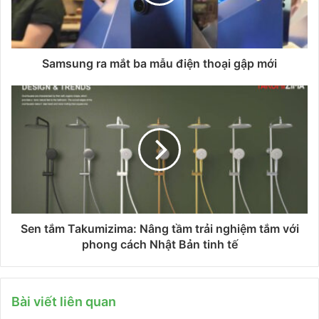
Samsung ra mắt ba mẫu điện thoại gập mới
Sen tắm Takumizima: Nâng tầm trải nghiệm tắm với
phong cách Nhật Bản tinh tế
Bài viết liên quan