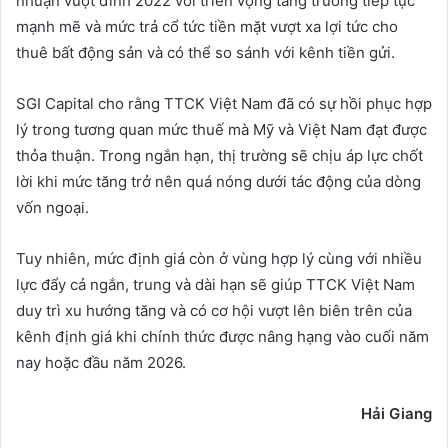
nhuận vượt đỉnh 2022 với triển vọng tăng trưởng tiếp tục
mạnh mẽ và mức trả cổ tức tiền mặt vượt xa lợi tức cho
thuê bất động sản và có thể so sánh với kênh tiền gửi.
SGI Capital cho rằng TTCK Việt Nam đã có sự hồi phục hợp
lý trong tương quan mức thuế mà Mỹ và Việt Nam đạt được
thỏa thuận. Trong ngắn hạn, thị trường sẽ chịu áp lực chốt
lời khi mức tăng trở nên quá nóng dưới tác động của dòng
vốn ngoại.
Tuy nhiên, mức định giá còn ở vùng hợp lý cùng với nhiều
lực đẩy cả ngắn, trung và dài hạn sẽ giúp TTCK Việt Nam
duy trì xu hướng tăng và có cơ hội vượt lên biên trên của
kênh định giá khi chính thức được nâng hạng vào cuối năm
nay hoặc đầu năm 2026.
Hải Giang