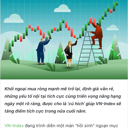
d
a
n
e
m
a
i
l
Khối ngoại mua ròng mạnh mẽ trở lại, định giá vẫn rẻ,
những yếu tố nội tại tích cực cùng triển vọng nâng hạng
ngày một rõ ràng, được cho là ‘cú hích’ giúp VN-Index sẽ
tăng điểm tích cực trong nửa cuối năm.
VN-Index
đang trình diễn một màn “hồi sinh” ngoạn mục