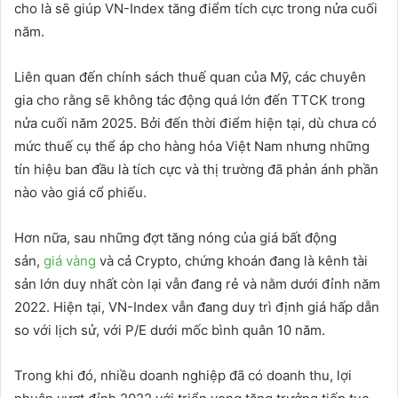
cho là sẽ giúp VN-Index tăng điểm tích cực trong nửa cuối
năm.
Liên quan đến chính sách thuế quan của Mỹ, các chuyên
gia cho rằng sẽ không tác động quá lớn đến TTCK trong
nửa cuối năm 2025. Bởi đến thời điểm hiện tại, dù chưa có
mức thuế cụ thể áp cho hàng hóa Việt Nam nhưng những
tín hiệu ban đầu là tích cực và thị trường đã phản ánh phần
nào vào giá cổ phiếu.
Hơn nữa, sau những đợt tăng nóng của giá bất động
sản,
giá vàng
và cả Crypto, chứng khoán đang là kênh tài
sản lớn duy nhất còn lại vẫn đang rẻ và nằm dưới đỉnh năm
2022. Hiện tại, VN-Index vẫn đang duy trì định giá hấp dẫn
so với lịch sử, với P/E dưới mốc bình quân 10 năm.
Trong khi đó, nhiều doanh nghiệp đã có doanh thu, lợi