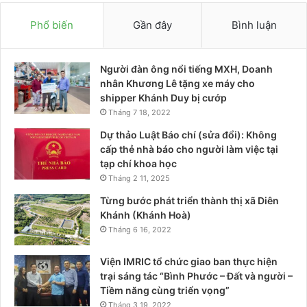
Phổ biến
Gần đây
Bình luận
Người đàn ông nổi tiếng MXH, Doanh
nhân Khương Lê tặng xe máy cho
shipper Khánh Duy bị cướp
Tháng 7 18, 2022
Dự thảo Luật Báo chí (sửa đổi): Không
cấp thẻ nhà báo cho người làm việc tại
tạp chí khoa học
Tháng 2 11, 2025
Từng bước phát triển thành thị xã Diên
Khánh (Khánh Hoà)
Tháng 6 16, 2022
Viện IMRIC tổ chức giao ban thực hiện
trại sáng tác “Bình Phước – Đất và người –
Tiềm năng cùng triển vọng”
Tháng 3 19, 2022