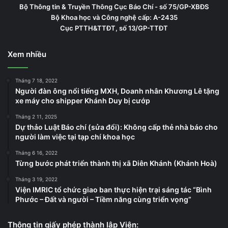
Bộ Thông tin & Truyền Thông Cục Báo Chí - số 75/GP-XBĐS
Bộ Khoa học và Công nghệ cấp: A-2435
Cục PTTH&TTĐT, số 13/GP-TTĐT
Xem nhiều
Tháng 7 18, 2022
Người đàn ông nổi tiếng MXH, Doanh nhân Khương Lê tặng
xe máy cho shipper Khánh Duy bị cướp
Tháng 2 11, 2025
Dự thảo Luật Báo chí (sửa đổi): Không cấp thẻ nhà báo cho
người làm việc tại tạp chí khoa học
Tháng 6 16, 2022
Từng bước phát triển thành thị xã Diên Khánh (Khánh Hoà)
Tháng 3 19, 2022
Viện IMRIC tổ chức giao ban thực hiện trại sáng tác “Bình
Phước – Đất và người – Tiềm năng cùng triển vọng”
Thông tin giấy phép thành lập Viện: