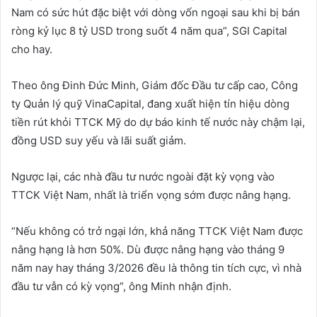
Nam có sức hút đặc biệt với dòng vốn ngoại sau khi bị bán
ròng kỷ lục 8 tỷ USD trong suốt 4 năm qua”, SGI Capital
cho hay.
Theo ông Đinh Đức Minh, Giám đốc Đầu tư cấp cao, Công
ty Quản lý quỹ VinaCapital, đang xuất hiện tín hiệu dòng
tiền rút khỏi TTCK Mỹ do dự báo kinh tế nước này chậm lại,
đồng USD suy yếu và lãi suất giảm.
Ngược lại, các nhà đầu tư nước ngoài đặt kỳ vọng vào
TTCK Việt Nam, nhất là triển vọng sớm được nâng hạng.
“Nếu không có trở ngại lớn, khả năng TTCK Việt Nam được
nâng hạng là hơn 50%. Dù được nâng hạng vào tháng 9
năm nay hay tháng 3/2026 đều là thông tin tích cực, vì nhà
đầu tư vẫn có kỳ vọng”, ông Minh nhận định.